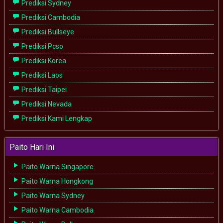
Prediksi Sydney
Prediksi Cambodia
Prediksi Bullseye
Prediksi Pcso
Prediksi Korea
Prediksi Laos
Prediksi Taipei
Prediksi Nevada
Prediksi Kami Lengkap
Paito Hari Ini
Paito Warna Singapore
Paito Warna Hongkong
Paito Warna Sydney
Paito Warna Cambodia