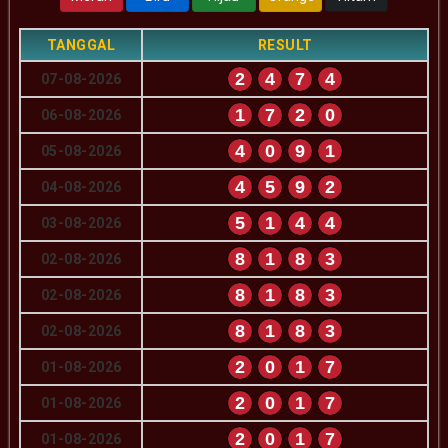
TANGGAL
RESULT
2
4
7
4
07-08-2026
1
7
2
0
06-08-2026
4
0
9
1
05-08-2026
4
5
9
2
04-08-2026
5
1
4
4
03-08-2026
8
1
8
3
02-08-2026
8
1
8
3
02-08-2026
8
1
8
3
02-08-2026
2
0
1
7
01-08-2026
2
0
1
7
01-08-2026
2
0
1
7
01-08-2026