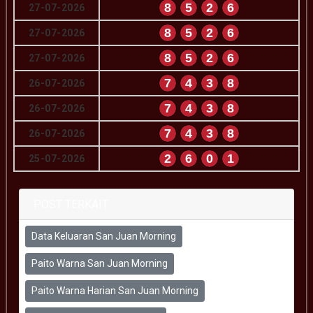
8
5
2
6
27-07-2026
8
5
2
6
27-07-2026
8
5
2
6
27-07-2026
7
4
3
8
26-07-2026
7
4
3
8
26-07-2026
7
4
3
8
26-07-2026
2
6
0
1
25-07-2026
POST TERKAIT
Data Keluaran San Juan Morning
Paito Warna San Juan Morning
Paito Warna Harian San Juan Morning