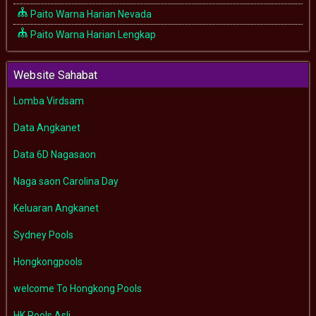
Paito Warna Harian Nevada
Paito Warna Harian Lengkap
Website Sahabat
Lomba Virdsam
Data Angkanet
Data 6D Nagasaon
Naga saon Carolina Day
Keluaran Angkanet
Sydney Pools
Hongkongpools
welcome To Hongkong Pools
HK Pools Asli