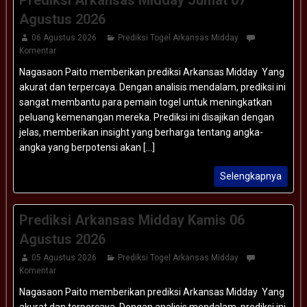
Agustus 2026
06 Agustus 2026
Prediksi Togel Arkansas Midday
Komentar
Nagasaon Paito memberikan prediksi Arkansas Midday Yang
akurat dan terpercaya. Dengan analisis mendalam, prediksi ini
sangat membantu para pemain togel untuk meningkatkan
peluang kemenangan mereka. Prediksi ini disajikan dengan
jelas, memberikan insight yang berharga tentang angka-
angka yang berpotensi akan [...]
Selengkapnya
Prediksi Arkansas Midday Kamis 06
Agustus 2026
05 Agustus 2026
Prediksi Togel Arkansas Midday
Komentar
Nagasaon Paito memberikan prediksi Arkansas Midday Yang
akurat dan terpercaya. Dengan analisis mendalam, prediksi ini