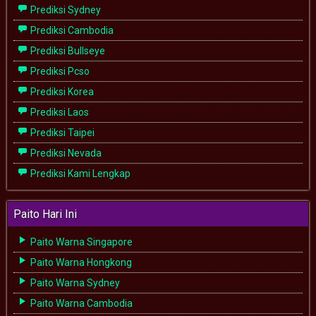
Prediksi Sydney
Prediksi Cambodia
Prediksi Bullseye
Prediksi Pcso
Prediksi Korea
Prediksi Laos
Prediksi Taipei
Prediksi Nevada
Prediksi Kami Lengkap
Paito Hari Ini
Paito Warna Singapore
Paito Warna Hongkong
Paito Warna Sydney
Paito Warna Cambodia