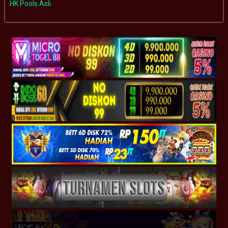
HK Pools Asli