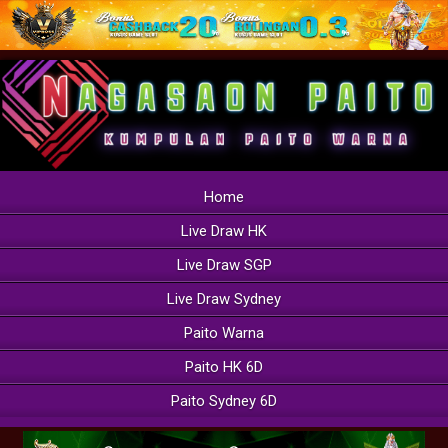
Home
Live Draw HK
Live Draw SGP
Live Draw Sydney
Paito Warna
Paito HK 6D
Paito Sydney 6D