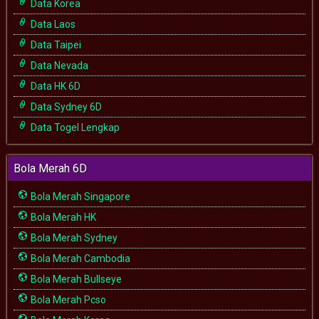
Data Korea
Data Laos
Data Taipei
Data Nevada
Data HK 6D
Data Sydney 6D
Data Togel Lengkap
Bola Merah 6D
Bola Merah Singapore
Bola Merah HK
Bola Merah Sydney
Bola Merah Cambodia
Bola Merah Bullseye
Bola Merah Pcso