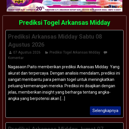
Prediksi Togel Arkansas Midday
Prediksi Arkansas Midday Sabtu 08
Agustus 2026
07 Agustus 2026
Prediksi Togel Arkansas Midday
Komentar
Nagasaon Paito memberikan prediksi Arkansas Midday Yang
akurat dan terpercaya. Dengan analisis mendalam, prediksi ini
sangat membantu para pemain togel untuk meningkatkan
peluang kemenangan mereka. Prediksi ini disajikan dengan
jelas, memberikan insight yang berharga tentang angka-
angka yang berpotensi akan [...]
Selengkapnya
Prediksi Arkansas Midday Jumat 07