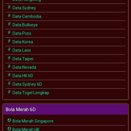
Data Sydney
Data Cambodia
Data Bullseye
Data Pcso
Data Korea
Data Laos
Data Taipei
Data Nevada
Data HK 6D
Data Sydney 6D
Data Togel Lengkap
Bola Merah 6D
Bola Merah Singapore
Bola Merah HK