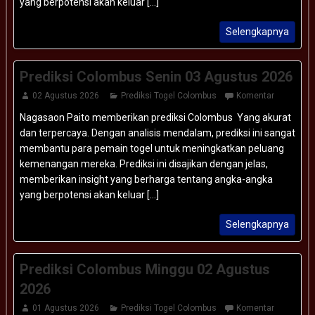
yang berpotensi akan keluar [...]
Selengkapnya
Prediksi Colombus Senin 03 Agustus 2026
02 Agustus 2026
Prediksi Togel Colombus
Komentar
Nagasaon Paito memberikan prediksi Colombus Yang akurat
dan terpercaya. Dengan analisis mendalam, prediksi ini sangat
membantu para pemain togel untuk meningkatkan peluang
kemenangan mereka. Prediksi ini disajikan dengan jelas,
memberikan insight yang berharga tentang angka-angka
yang berpotensi akan keluar [...]
Selengkapnya
Prediksi Colombus Minggu 02 Agustus
2026
01 Agustus 2026
Prediksi Togel Colombus
Komentar