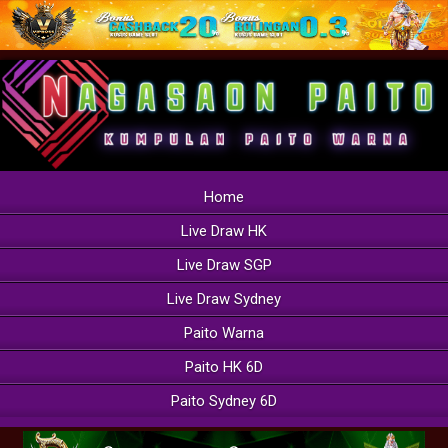
Home
Live Draw HK
Live Draw SGP
Live Draw Sydney
Paito Warna
Paito HK 6D
Paito Sydney 6D