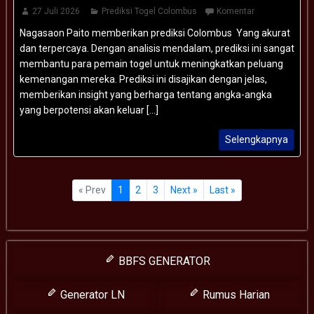
27 Juli 2026
Prediksi Togel Colombus
Komentar
Nagasaon Paito memberikan prediksi Colombus Yang akurat
dan terpercaya. Dengan analisis mendalam, prediksi ini sangat
membantu para pemain togel untuk meningkatkan peluang
kemenangan mereka. Prediksi ini disajikan dengan jelas,
memberikan insight yang berharga tentang angka-angka
yang berpotensi akan keluar [...]
Selengkapnya
« Prev
1
2
3
Next »
Last »
BBFS GENERATOR
Generator LN
Rumus Harian