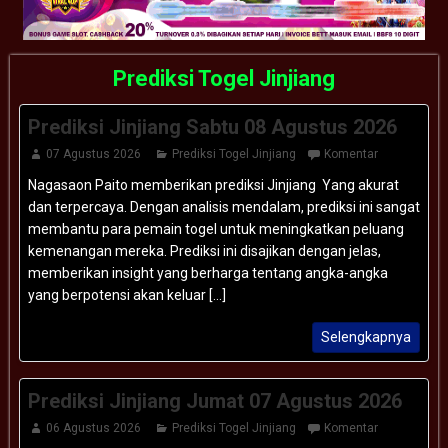
Prediksi Togel Jinjiang
Prediksi Jinjiang Sabtu 08 Agustus 2026
07 Agustus 2026
Prediksi Togel Jinjiang
Komentar
Nagasaon Paito memberikan prediksi Jinjiang Yang akurat
dan terpercaya. Dengan analisis mendalam, prediksi ini sangat
membantu para pemain togel untuk meningkatkan peluang
kemenangan mereka. Prediksi ini disajikan dengan jelas,
memberikan insight yang berharga tentang angka-angka
yang berpotensi akan keluar [...]
Selengkapnya
Prediksi Jinjiang Jumat 07 Agustus 2026
06 Agustus 2026
Prediksi Togel Jinjiang
Komentar