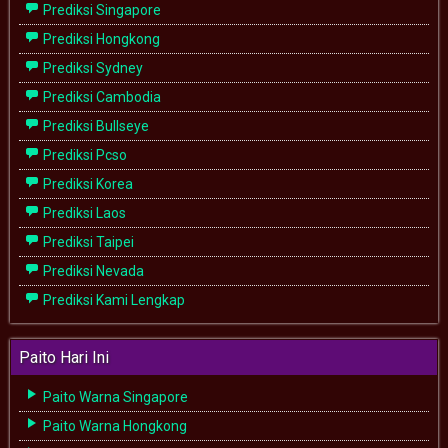
Prediksi Singapore
Prediksi Hongkong
Prediksi Sydney
Prediksi Cambodia
Prediksi Bullseye
Prediksi Pcso
Prediksi Korea
Prediksi Laos
Prediksi Taipei
Prediksi Nevada
Prediksi Kami Lengkap
Paito Hari Ini
Paito Warna Singapore
Paito Warna Hongkong