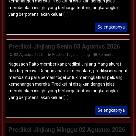
kemenangan mereka. Prediksi ini disajikan dengan jelas,
memberikan insight yang berharga tentang angka-angka
yang berpotensi akan keluar [...]
Selengkapnya
Prediksi Jinjiang Senin 03 Agustus 2026
02 Agustus 2026
Prediksi Togel Jinjiang
Komentar
Nagasaon Paito memberikan prediksi Jinjiang Yang akurat
dan terpercaya. Dengan analisis mendalam, prediksi ini sangat
membantu para pemain togel untuk meningkatkan peluang
kemenangan mereka. Prediksi ini disajikan dengan jelas,
memberikan insight yang berharga tentang angka-angka
yang berpotensi akan keluar [...]
Selengkapnya
Prediksi Jinjiang Minggu 02 Agustus 2026