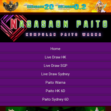
Home
Live Draw HK
Live Draw SGP
Live Draw Sydney
Paito Warna
Paito HK 6D
Paito Sydney 6D