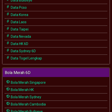
Data Bullseye
Data Pcso
Data Korea
Data Laos
Data Taipei
Data Nevada
Data HK 6D
Data Sydney 6D
Data Togel Lengkap
Bola Merah 6D
Bola Merah Singapore
Bola Merah HK
Bola Merah Sydney
Bola Merah Cambodia
Bola Merah Bullseye