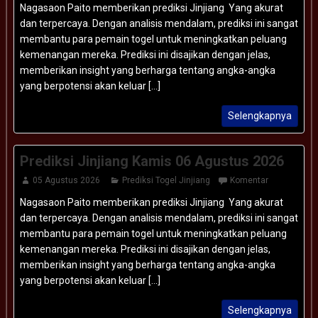
Nagasaon Paito memberikan prediksi Jinjiang Yang akurat
dan terpercaya. Dengan analisis mendalam, prediksi ini sangat
membantu para pemain togel untuk meningkatkan peluang
kemenangan mereka. Prediksi ini disajikan dengan jelas,
memberikan insight yang berharga tentang angka-angka
yang berpotensi akan keluar [...]
Selengkapnya
Prediksi Jinjiang Kamis 06 Agustus 2026
05 Agustus 2026
Prediksi Togel Jinjiang
Komentar
Nagasaon Paito memberikan prediksi Jinjiang Yang akurat
dan terpercaya. Dengan analisis mendalam, prediksi ini sangat
membantu para pemain togel untuk meningkatkan peluang
kemenangan mereka. Prediksi ini disajikan dengan jelas,
memberikan insight yang berharga tentang angka-angka
yang berpotensi akan keluar [...]
Selengkapnya