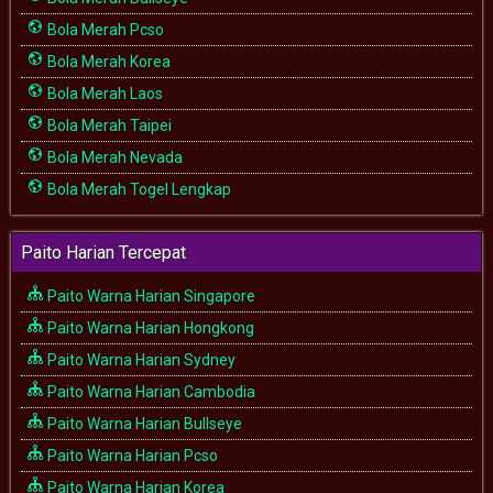
Bola Merah Pcso
Bola Merah Korea
Bola Merah Laos
Bola Merah Taipei
Bola Merah Nevada
Bola Merah Togel Lengkap
Paito Harian Tercepat
Paito Warna Harian Singapore
Paito Warna Harian Hongkong
Paito Warna Harian Sydney
Paito Warna Harian Cambodia
Paito Warna Harian Bullseye
Paito Warna Harian Pcso
Paito Warna Harian Korea