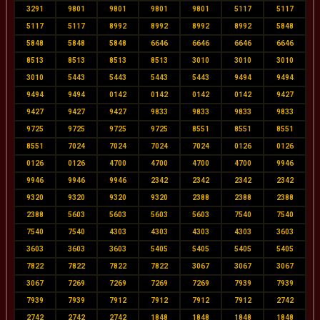
3291
9801
9801
9801
9801
5117
5117
5117
5117
8992
8992
8992
8992
5848
5848
5848
5848
6646
6646
6646
6646
8513
8513
8513
8513
3010
3010
3010
3010
5443
5443
5443
5443
9494
9494
9494
9494
0142
0142
0142
0142
9427
9427
9427
9427
9833
9833
9833
9833
9725
9725
9725
9725
8551
8551
8551
8551
7024
7024
7024
7024
0126
0126
0126
0126
4700
4700
4700
4700
9946
9946
9946
9946
2342
2342
2342
2342
9320
9320
9320
9320
2388
2388
2388
2388
5603
5603
5603
5603
7540
7540
7540
7540
4303
4303
4303
4303
3603
3603
3603
3603
5405
5405
5405
5405
7822
7822
7822
7822
3067
3067
3067
3067
7269
7269
7269
7269
7939
7939
7939
7939
7912
7912
7912
7912
2742
2742
2742
2742
1848
1848
1848
1848