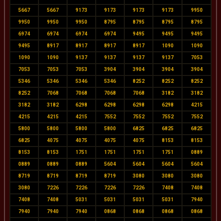
5667
5667
9173
9173
9173
9173
9950
9950
9950
9950
8795
8795
8795
8795
6974
6974
6974
6974
9495
9495
9495
9495
8917
8917
8917
8917
1090
1090
1090
1090
9137
9137
9137
9137
7053
7053
7053
7053
3904
3904
3904
3904
5346
5346
5346
5346
8252
8252
8252
8252
7068
7068
7068
7068
3182
3182
3182
3182
6298
6298
6298
6298
4215
4215
4215
4215
7552
7552
7552
7552
5800
5800
5800
5800
6825
6825
6825
6825
4075
4075
4075
4075
8153
8153
8153
8153
1751
1751
1751
1751
0889
0889
0889
0889
5604
5604
5604
5604
8719
8719
8719
8719
3080
3080
3080
3080
7226
7226
7226
7226
7408
7408
7408
7408
5031
5031
5031
5031
7940
7940
7940
7940
0868
0868
0868
0868