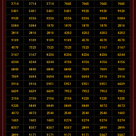
3714
3714
3714
7665
7665
7665
7665
5401
5401
5401
5401
9920
9920
9920
9920
0336
0336
0336
0336
5084
5084
5084
5084
1870
1870
1870
1870
2810
2810
2810
2810
4202
4202
4202
4202
9109
9109
9109
9109
4570
4570
4570
4570
7323
7323
7323
7323
3167
3167
3167
3167
8236
8236
8236
8236
6344
6344
6344
6344
4156
4156
4156
4156
6840
6840
6840
6840
7009
7009
7009
7009
0694
0694
0694
0694
3916
3916
3916
3916
5951
5951
5951
5951
6639
6639
6639
6639
7952
7952
7952
7952
2156
2156
2156
2156
9220
9220
9220
9220
0849
0849
0849
0849
4072
4072
4072
4072
2540
2540
2540
2540
1603
1603
1603
1603
0274
0274
0274
0274
8307
8307
8307
8307
2899
2899
2899
2899
9171
9171
9171
9171
5667
5667