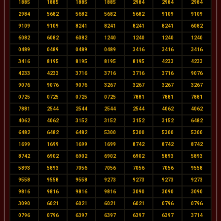
1885
1885
1885
1885
2984
2984
2984
2984
5682
5682
5682
5682
9109
9109
9109
9109
8241
8241
8241
8241
6082
6082
6082
6082
1240
1240
1240
1240
0489
0489
0489
0489
3416
3416
3416
3416
8195
8195
8195
8195
4233
4233
4233
4233
3716
3716
3716
3716
9076
9076
9076
9076
3267
3267
3267
3267
0725
0725
0725
0725
7881
7881
7881
7881
2544
2544
2544
2544
4062
4062
4062
4062
3152
3152
3152
3152
6482
6482
6482
6482
5300
5300
5300
5300
1699
1699
1699
1699
8742
8742
8742
8742
6902
6902
6902
6902
5893
5893
5893
5893
7056
7056
7056
7056
9558
9558
9558
9558
9273
9273
9273
9273
9816
9816
9816
9816
3090
3090
3090
3090
6021
6021
6021
6021
0796
0796
0796
0796
6397
6397
6397
6397
3714