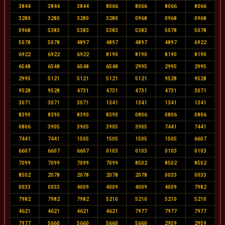
3844
3844
3844
8066
8066
8066
8066
3280
3280
3280
3280
0968
0968
0968
0968
5383
5383
5383
5383
5078
5078
5078
5078
4897
4897
4897
4897
6922
6922
6922
6922
8190
8190
8190
8190
6548
6548
6548
6548
2995
2995
2995
2995
5121
5121
5121
5121
9528
9528
9528
9528
4731
4731
4731
4731
3071
3071
3071
3071
1341
1341
1341
1341
8390
8390
8390
8390
0806
0806
0806
0806
3905
3905
3905
3905
7441
7441
7441
7441
1505
1505
1505
1505
6607
6607
6607
6607
0103
0103
0103
0103
7099
7099
7099
7099
8502
8502
8502
8502
2078
2078
2078
2078
0033
0033
0033
0033
4009
4009
4009
4009
7982
7982
7982
7982
5210
5210
5210
5210
4621
4621
4621
4621
7977
7977
7977
7977
5660
5660
5660
5660
2959
2959