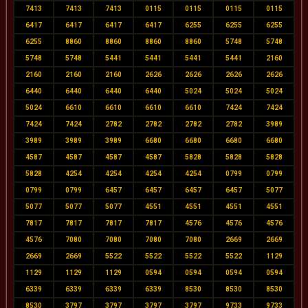
7413
7413
7413
0115
0115
0115
0115
6417
6417
6417
6417
6255
6255
6255
6255
8860
8860
8860
8860
5748
5748
5748
5748
5441
5441
5441
5441
2160
2160
2160
2160
2626
2626
2626
2626
6440
6440
6440
6440
5024
5024
5024
5024
6610
6610
6610
6610
7424
7424
7424
7424
2782
2782
2782
2782
3989
3989
3989
3989
6680
6680
6680
6680
4587
4587
4587
4587
5828
5828
5828
5828
4254
4254
4254
4254
0799
0799
0799
0799
6457
6457
6457
6457
5077
5077
5077
5077
4551
4551
4551
4551
7817
7817
7817
7817
4576
4576
4576
4576
7080
7080
7080
7080
2669
2669
2669
2669
5522
5522
5522
5522
1129
1129
1129
1129
0594
0594
0594
0594
6339
6339
6339
6339
8530
8530
8530
8530
3797
3797
3797
3797
9733
9733