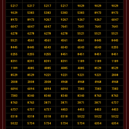
5217
5217
5217
5217
9029
9029
9029
9029
5383
5383
5383
5383
8973
8973
8973
8973
9267
9267
9267
9267
6047
6047
6047
6047
7641
7641
7641
7641
6278
6278
6278
6278
5521
5521
5521
5521
4561
4561
4561
4561
8445
8445
8445
8445
6543
6543
6543
6543
0255
0255
0255
0255
8451
8451
8451
8451
8391
8391
8391
8391
1189
1189
1189
1189
4085
4085
4085
4085
8529
8529
8529
8529
9221
9221
9221
9221
2008
2008
2008
2008
4968
4968
4968
4968
6094
6094
6094
6094
7383
7383
7383
7383
8340
8340
8340
8340
8763
8763
8763
8763
3871
3871
3871
3871
6737
6737
6737
6737
4453
4453
4453
4453
0318
0318
0318
0318
5022
5022
5022
5022
5734
5734
5734
5734
6354
6354