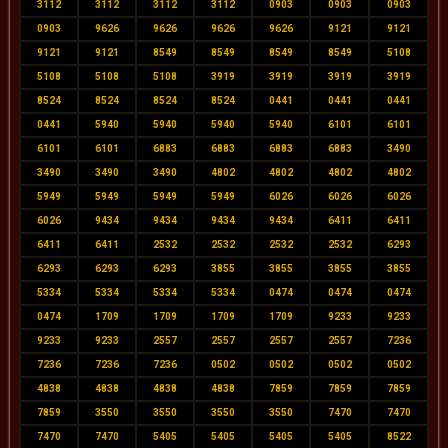
3112
3112
3112
3112
0903
0903
0903
0903
9626
9626
9626
9626
9121
9121
9121
9121
8549
8549
8549
8549
5108
5108
5108
5108
3919
3919
3919
3919
8524
8524
8524
8524
0441
0441
0441
0441
5940
5940
5940
5940
6101
6101
6101
6101
6883
6883
6883
6883
3490
3490
3490
3490
4802
4802
4802
4802
5949
5949
5949
5949
6026
6026
6026
6026
9434
9434
9434
9434
6411
6411
6411
6411
2532
2532
2532
2532
6293
6293
6293
6293
3855
3855
3855
3855
5334
5334
5334
5334
0474
0474
0474
0474
1709
1709
1709
1709
9233
9233
9233
9233
2557
2557
2557
2557
7236
7236
7236
7236
0502
0502
0502
0502
4838
4838
4838
4838
7859
7859
7859
7859
3550
3550
3550
3550
7470
7470
7470
7470
5405
5405
5405
5405
8522