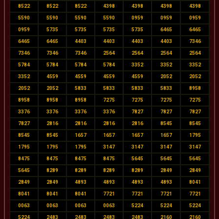
8522
8522
8522
4398
4398
4398
4398
5590
5590
5590
5590
0959
0959
0959
0959
5735
5735
5735
5735
6465
6465
6465
6465
4403
4403
4403
4403
7346
7346
7346
7346
2564
2564
2564
2564
5784
5784
5784
5784
3352
3352
3352
3352
4559
4559
4559
4559
2052
2052
2052
2052
5833
5833
5833
5833
8958
8958
8958
8958
7275
7275
7275
7275
3376
3376
3376
3376
7827
7827
7827
7827
2816
2816
2816
2816
8545
8545
8545
8545
1657
1657
1657
1657
1795
1795
1795
1795
3147
3147
3147
3147
8475
8475
8475
8475
5645
5645
5645
5645
8289
8289
8289
8289
2849
2849
2849
2849
4893
4893
4893
4893
8041
8041
8041
8041
7721
7721
7721
7721
0063
0063
0063
0063
5224
5224
5224
5224
2483
2483
2483
2483
2160
2160