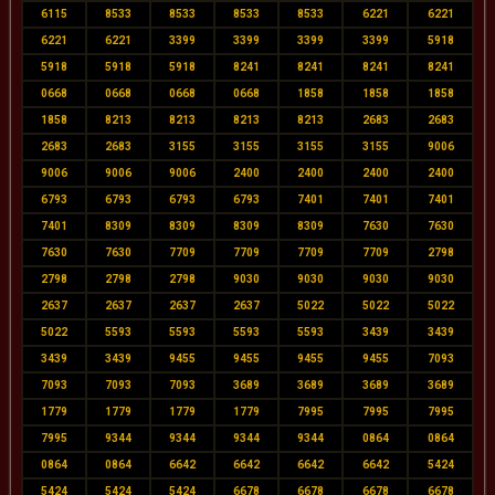
6115
8533
8533
8533
8533
6221
6221
6221
6221
3399
3399
3399
3399
5918
5918
5918
5918
8241
8241
8241
8241
0668
0668
0668
0668
1858
1858
1858
1858
8213
8213
8213
8213
2683
2683
2683
2683
3155
3155
3155
3155
9006
9006
9006
9006
2400
2400
2400
2400
6793
6793
6793
6793
7401
7401
7401
7401
8309
8309
8309
8309
7630
7630
7630
7630
7709
7709
7709
7709
2798
2798
2798
2798
9030
9030
9030
9030
2637
2637
2637
2637
5022
5022
5022
5022
5593
5593
5593
5593
3439
3439
3439
3439
9455
9455
9455
9455
7093
7093
7093
7093
3689
3689
3689
3689
1779
1779
1779
1779
7995
7995
7995
7995
9344
9344
9344
9344
0864
0864
0864
0864
6642
6642
6642
6642
5424
5424
5424
5424
6678
6678
6678
6678