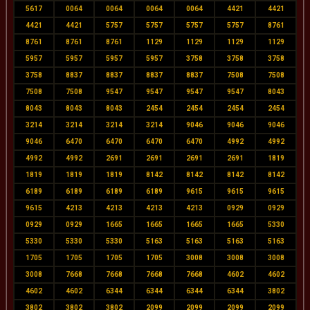
5617
0064
0064
0064
0064
4421
4421
4421
4421
5757
5757
5757
5757
8761
8761
8761
8761
1129
1129
1129
1129
5957
5957
5957
5957
3758
3758
3758
3758
8837
8837
8837
8837
7508
7508
7508
7508
9547
9547
9547
9547
8043
8043
8043
8043
2454
2454
2454
2454
3214
3214
3214
3214
9046
9046
9046
9046
6470
6470
6470
6470
4992
4992
4992
4992
2691
2691
2691
2691
1819
1819
1819
1819
8142
8142
8142
8142
6189
6189
6189
6189
9615
9615
9615
9615
4213
4213
4213
4213
0929
0929
0929
0929
1665
1665
1665
1665
5330
5330
5330
5330
5163
5163
5163
5163
1705
1705
1705
1705
3008
3008
3008
3008
7668
7668
7668
7668
4602
4602
4602
4602
6344
6344
6344
6344
3802
3802
3802
3802
2099
2099
2099
2099