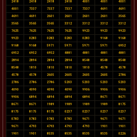
2418
2418
2418
2418
4001
4001
4001
4001
7337
7337
7337
7337
4691
4691
4691
4691
2601
2601
2601
2601
3565
3565
3565
3565
3312
3312
3312
3312
7625
7625
7625
7625
9923
9923
9923
9923
0283
0283
0283
0283
9168
9168
9168
9168
5971
5971
5971
5971
6952
6952
6952
6952
4881
4881
4881
4881
2894
2894
2894
2894
8548
8548
8548
8548
1810
1810
1810
1810
4578
4578
4578
4578
2605
2605
2605
2605
2786
2786
2786
2786
5203
5203
5203
5203
4090
4090
4090
4090
9906
9906
9906
9906
6894
6894
6894
6894
8671
8671
8671
8671
1989
1989
1989
1989
8175
8175
8175
8175
0237
0237
0237
0237
0783
0783
0783
0783
9671
9671
9671
9671
4793
4793
4793
4793
1901
1901
1901
1901
8535
8535
8535
8535
0226