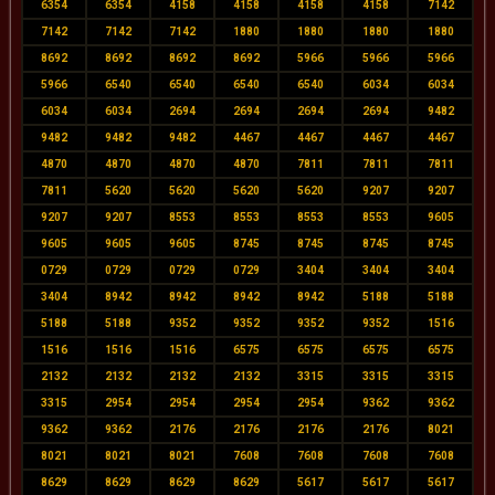
6354
6354
4158
4158
4158
4158
7142
7142
7142
7142
1880
1880
1880
1880
8692
8692
8692
8692
5966
5966
5966
5966
6540
6540
6540
6540
6034
6034
6034
6034
2694
2694
2694
2694
9482
9482
9482
9482
4467
4467
4467
4467
4870
4870
4870
4870
7811
7811
7811
7811
5620
5620
5620
5620
9207
9207
9207
9207
8553
8553
8553
8553
9605
9605
9605
9605
8745
8745
8745
8745
0729
0729
0729
0729
3404
3404
3404
3404
8942
8942
8942
8942
5188
5188
5188
5188
9352
9352
9352
9352
1516
1516
1516
1516
6575
6575
6575
6575
2132
2132
2132
2132
3315
3315
3315
3315
2954
2954
2954
2954
9362
9362
9362
9362
2176
2176
2176
2176
8021
8021
8021
8021
7608
7608
7608
7608
8629
8629
8629
8629
5617
5617
5617