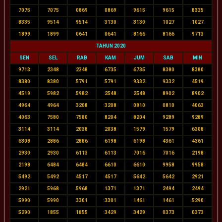
7075
7075
0869
0869
9615
9615
8335
8335
9514
9514
3130
3130
1027
1027
1899
1899
0641
0641
8166
8166
9713
TAHUN 2020
SEN
SEL
RAB
KAM
JUM
SAB
MIN
9713
2348
2348
6735
6735
8380
8380
8380
8380
5791
5791
9332
9332
4519
4519
5982
5982
2548
2548
8902
8902
4964
4964
3208
3208
0810
0810
4063
4063
7580
7580
8204
8204
9289
9289
3114
3114
2038
2038
1579
1579
6308
6308
2886
2886
6198
6198
4361
4361
2930
2930
6113
6113
7016
7016
2198
2198
6484
6484
6610
6610
9958
9958
5492
5492
4517
4517
5642
5642
2921
2921
5968
5968
1371
1371
2494
2494
5990
5990
3301
3301
1461
1461
5290
5290
1855
1855
3429
3429
0373
0373