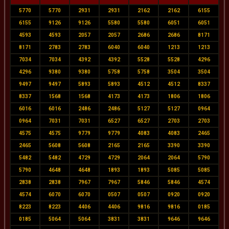
5770
5770
2931
2931
2162
2162
6155
6155
9126
9126
5580
5580
6051
6051
4593
4593
2057
2057
2686
2686
8171
8171
2783
2783
6040
6040
1213
1213
7034
7034
4392
4392
5528
5528
4296
4296
9380
9380
5758
5758
3504
3504
9497
9497
5893
5893
4512
4512
8337
8337
1568
1568
4173
4173
1806
1806
6016
6016
2486
2486
5127
5127
0964
0964
7031
7031
6527
6527
2703
2703
4575
4575
9779
9779
4083
4083
2465
2465
5608
5608
2165
2165
3390
3390
5482
5482
4729
4729
2064
2064
5790
5790
4648
4648
1893
1893
5085
5085
2838
2838
7967
7967
5846
5846
4574
4574
6070
6070
0507
0507
0920
0920
8223
8223
4406
4406
9816
9816
0185
0185
5064
5064
3831
3831
9646
9646