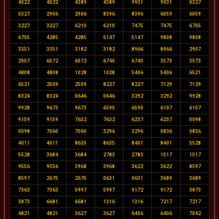
4022
4022
4389
4389
9931
9931
0327
0327
2906
2906
8396
8396
6059
6059
3227
3227
6210
6210
7475
7475
6705
6705
4285
4285
5147
5147
9808
9808
3351
3351
3182
3182
8966
8966
2907
2907
6072
6072
6740
6740
3573
3573
4808
4808
1028
1028
5406
5406
6521
6521
2509
2509
8227
8227
7129
7129
8324
8324
0646
0646
3292
3292
9928
9928
9673
9673
6590
6590
6107
6107
9159
9159
7632
7632
6237
6237
0098
0098
7060
7060
3296
3296
0836
0836
4011
4011
8635
8635
8401
8401
5528
5528
3684
3684
2783
2783
1517
1517
9556
9556
3968
3968
3622
3622
8597
8597
2675
2675
0631
0631
3689
3689
7363
7363
5997
5997
9172
9172
3873
3873
6681
6681
1316
1316
7217
7217
4821
4821
3627
3627
6406
6406
7042