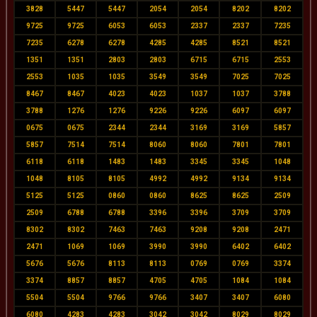
3828
5447
5447
2054
2054
8202
8202
9725
9725
6053
6053
2337
2337
7235
7235
6278
6278
4285
4285
8521
8521
1351
1351
2803
2803
6715
6715
2553
2553
1035
1035
3549
3549
7025
7025
8467
8467
4023
4023
1037
1037
3788
3788
1276
1276
9226
9226
6097
6097
0675
0675
2344
2344
3169
3169
5857
5857
7514
7514
8060
8060
7801
7801
6118
6118
1483
1483
3345
3345
1048
1048
8105
8105
4992
4992
9134
9134
5125
5125
0860
0860
8625
8625
2509
2509
6788
6788
3396
3396
3709
3709
8302
8302
7463
7463
9208
9208
2471
2471
1069
1069
3990
3990
6402
6402
5676
5676
8113
8113
0769
0769
3374
3374
8857
8857
4705
4705
1084
1084
5504
5504
9766
9766
3407
3407
6080
6080
4283
4283
3042
3042
8029
8029