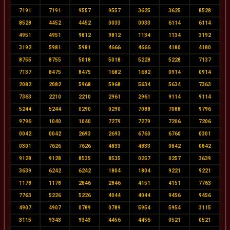
7191
7191
9557
9557
3625
3625
8528
8528
4452
4452
0033
0033
6114
6114
4951
4951
9812
9812
1134
1134
3192
3192
5981
5981
4666
4666
4180
4180
8755
8755
5018
5018
5228
5228
7137
7137
8475
8475
1682
1682
0914
0914
2082
2082
5968
5968
5634
5634
7363
7363
2210
2210
2961
2961
9114
9114
5244
5244
0290
0290
7088
7088
9796
9796
1040
1040
7279
7279
7206
7206
0042
0042
2693
2693
6760
6760
0301
0301
7626
7626
4833
4833
0842
0842
9128
9128
8535
8535
0257
0257
3639
3639
6242
6242
1804
1804
9221
9221
1178
1178
2846
2846
4151
4151
7763
7763
5226
5226
4044
4044
9456
9456
4907
4907
0789
0789
5954
5954
3115
3115
9343
9343
4456
4456
0521
0521