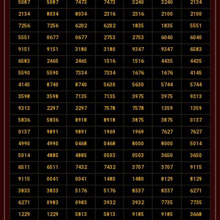
5087
5087
7473
7473
3240
3240
2134
2134
8034
8034
2316
2316
2100
2100
7256
7256
6202
6202
1835
1835
5551
5551
0677
0677
2753
2753
6040
6040
9151
9151
3180
3180
9347
9347
6583
6583
2465
2465
1516
1516
4435
4435
5590
5590
7334
7334
1676
1676
4145
4145
8740
8740
5630
5630
5744
5744
3598
3598
7135
7135
3975
3975
9313
9313
2297
2297
7578
7578
1359
1359
5836
5836
8918
8918
3875
3875
0137
0137
9891
9891
1969
1969
7627
7627
4990
4990
0468
0468
8000
8000
5014
5014
4885
4885
0503
0503
3650
3650
6511
6511
7432
7432
3707
3707
9115
9115
0041
0041
1480
1480
8129
8129
3833
3833
5176
5176
8337
8337
6271
6271
0983
0983
3932
3932
7735
7735
1229
1229
5813
5813
9185
9185
3668