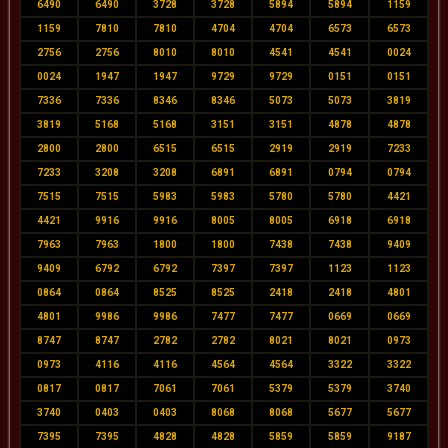
6490
6490
3728
3728
5894
5894
1159
1159
7810
7810
4704
4704
6573
6573
2756
2756
8010
8010
4541
4541
0024
0024
1947
1947
9729
9729
0151
0151
7336
7336
8346
8346
5073
5073
3819
3819
5168
5168
3151
3151
4878
4878
2800
2800
6515
6515
2919
2919
7233
7233
3208
3208
6891
6891
0794
0794
7515
7515
5983
5983
5780
5780
4421
4421
9916
9916
8005
8005
6918
6918
7963
7963
1800
1800
7438
7438
9409
9409
6792
6792
7397
7397
1123
1123
0864
0864
8525
8525
2418
2418
4801
4801
9986
9986
7477
7477
0669
0669
8747
8747
2782
2782
8021
8021
0973
0973
4116
4116
4564
4564
3322
3322
0817
0817
7061
7061
5379
5379
3740
3740
0403
0403
8068
8068
5677
5677
7395
7395
4828
4828
5859
5859
9187