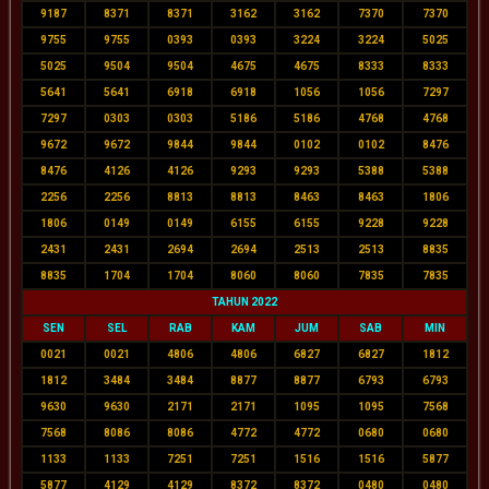
9187
8371
8371
3162
3162
7370
7370
9755
9755
0393
0393
3224
3224
5025
5025
9504
9504
4675
4675
8333
8333
5641
5641
6918
6918
1056
1056
7297
7297
0303
0303
5186
5186
4768
4768
9672
9672
9844
9844
0102
0102
8476
8476
4126
4126
9293
9293
5388
5388
2256
2256
8813
8813
8463
8463
1806
1806
0149
0149
6155
6155
9228
9228
2431
2431
2694
2694
2513
2513
8835
8835
1704
1704
8060
8060
7835
7835
TAHUN 2022
SEN
SEL
RAB
KAM
JUM
SAB
MIN
0021
0021
4806
4806
6827
6827
1812
1812
3484
3484
8877
8877
6793
6793
9630
9630
2171
2171
1095
1095
7568
7568
8086
8086
4772
4772
0680
0680
1133
1133
7251
7251
1516
1516
5877
5877
4129
4129
8372
8372
0480
0480