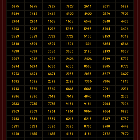
6875
6875
7927
7927
2611
2611
5989
5989
0414
0414
4922
4922
7529
7529
2904
2904
1605
1605
6548
6548
4403
4403
8296
8296
5983
5983
3404
3404
3523
3523
7728
7728
5153
5153
9318
9318
4309
4309
1301
1301
6364
6364
4538
4538
3050
3050
2193
2193
9007
9007
4096
4096
2426
2426
5799
5799
6294
6294
6330
6330
8505
8505
8773
8773
6671
6671
2038
2038
3627
3627
1082
1082
2398
2398
7306
7306
1913
1913
5560
5560
6668
6668
2291
2291
9586
9586
7618
7618
4843
4843
2533
2533
7735
7735
9181
9181
7004
7004
8363
8363
1961
1961
9064
9064
9983
9983
3339
3339
6218
6218
5737
5737
0231
0231
3580
3580
8700
8700
4448
4448
1655
1655
4181
4181
7872
7872