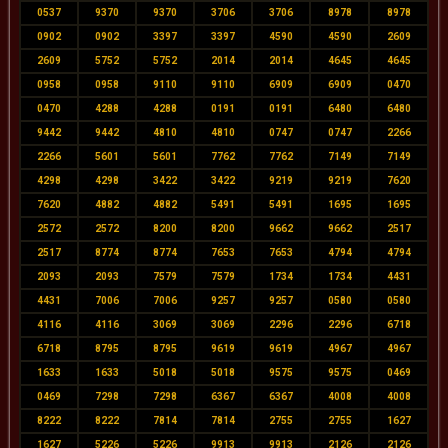
0537
9370
9370
3706
3706
8978
8978
0902
0902
3397
3397
4590
4590
2609
2609
5752
5752
2014
2014
4645
4645
0958
0958
9110
9110
6909
6909
0470
0470
4288
4288
0191
0191
6480
6480
9442
9442
4810
4810
0747
0747
2266
2266
5601
5601
7762
7762
7149
7149
4298
4298
3422
3422
9219
9219
7620
7620
4882
4882
5491
5491
1695
1695
2572
2572
8200
8200
9662
9662
2517
2517
8774
8774
7653
7653
4794
4794
2093
2093
7579
7579
1734
1734
4431
4431
7006
7006
9257
9257
0580
0580
4116
4116
3069
3069
2296
2296
6718
6718
8795
8795
9619
9619
4967
4967
1633
1633
5018
5018
9575
9575
0469
0469
7298
7298
6367
6367
4008
4008
8222
8222
7814
7814
2755
2755
1627
1627
5226
5226
9913
9913
2126
2126