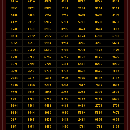
2414
2414
4371
4371
8242
8242
8351
8351
8323
8323
2184
2184
3114
3114
6488
6488
7262
7262
3403
3403
4179
4179
5917
5917
5791
5791
8650
8650
1230
1230
0205
0205
3424
3424
1818
1818
2272
2272
6123
6123
6700
6700
8655
8655
9284
9284
3296
3296
5604
5604
5682
5682
9768
9768
1124
1124
6700
6700
5747
5747
0122
0122
9675
9675
7728
7728
6481
6481
8292
8292
5590
5590
0754
0754
8622
8622
2084
2084
2315
2315
9975
9975
8116
8116
4446
4446
6293
6293
7617
7617
4698
4698
4048
4048
3288
3288
3009
3009
8701
8701
0730
0730
9159
9159
5604
5604
9481
9481
0468
0468
2703
2703
3644
3644
8030
8030
5539
5539
7671
7671
8405
8405
2413
2413
0895
0895
5851
5851
1450
1450
1731
1731
2195