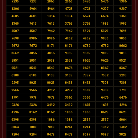
7235
7235
2060
2060
5476
5476
1306
1306
4964
4964
4723
4723
9207
9207
4685
4685
1354
1354
6674
6674
1360
1360
7615
7615
3765
3765
1995
1995
4507
4507
7942
7942
5329
5329
7698
7698
0986
0986
4902
4902
9050
9050
7672
7672
8171
8171
6732
6732
8662
8662
3856
3856
9335
9335
9815
9815
2851
2851
2058
2058
9626
9626
0521
0521
8540
8540
0676
0676
8367
8367
6180
6180
3135
3135
7552
7552
2295
2295
8023
8023
8493
8493
7308
7308
9566
9566
4292
4292
9330
9330
1791
1791
7978
7978
3060
3060
6476
6476
2326
2326
3492
3492
1695
1695
4296
4296
8162
8162
1806
1806
0625
0625
6398
6398
1086
1086
2557
2557
6064
6064
7080
7080
8241
8241
1382
1382
9204
9204
8478
8478
9097
9097
3828