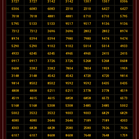
3727
3727
3142
3142
1307
1307
0306
0306
6083
6083
2310
2310
6427
6427
7018
7018
4881
4881
0710
0710
5795
5795
5133
5133
9517
9517
9136
9136
7312
7312
3696
3696
2802
2802
8974
8974
0394
0394
7980
7980
9474
9474
5290
5290
9102
9102
5014
5014
4933
4933
6345
6345
4965
4965
2415
2415
0917
0917
3726
3726
5268
5268
0608
0608
3382
3382
7804
7804
1959
1959
3148
3148
4542
4542
4720
4720
9814
9814
8502
8502
9592
9592
0435
0435
4808
4808
0211
0211
3778
3778
4519
4519
4615
4615
6858
6858
6573
6573
5168
5168
5308
5308
3485
3485
5002
5002
3532
3532
9003
9003
6829
6829
4080
4080
3646
3646
7189
7189
4303
4303
6828
6828
2580
2580
7026
7026
6107
6107
8608
8608
7648
7648
1759