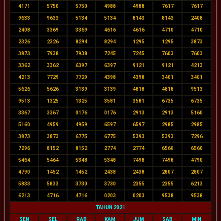
4171
5750
5750
4988
4988
7617
7617
9633
9633
5134
5134
8143
8143
2408
2408
3369
3369
4616
4616
4710
4710
2326
2326
8294
8294
1295
1295
3873
3873
7938
7938
7245
7245
7603
7603
3362
3362
6397
6397
9121
9121
4213
4213
7729
7729
4398
4398
3401
3401
5626
5626
3139
3139
4818
4818
9513
9513
1325
1325
3581
3581
6735
6735
3367
3367
0176
0176
2913
2913
5160
5160
4959
4959
6597
6597
2985
2985
3873
3873
6775
6775
5393
5393
7296
7296
8152
8152
2774
2774
6560
6560
5464
5464
5348
5348
7498
7498
4790
4790
1452
1452
2438
2438
2807
2807
5833
5833
3730
3730
2355
2355
6213
6213
4716
4716
0203
0203
9538
9538
TAHUN 2021
SEN
SEL
RAB
KAM
JUM
SAB
MIN