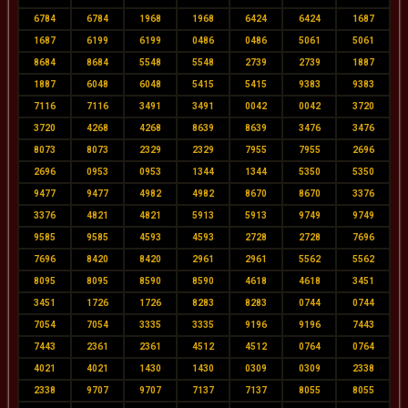
6784
6784
1968
1968
6424
6424
1687
1687
6199
6199
0486
0486
5061
5061
8684
8684
5548
5548
2739
2739
1887
1887
6048
6048
5415
5415
9383
9383
7116
7116
3491
3491
0042
0042
3720
3720
4268
4268
8639
8639
3476
3476
8073
8073
2329
2329
7955
7955
2696
2696
0953
0953
1344
1344
5350
5350
9477
9477
4982
4982
8670
8670
3376
3376
4821
4821
5913
5913
9749
9749
9585
9585
4593
4593
2728
2728
7696
7696
8420
8420
2961
2961
5562
5562
8095
8095
8590
8590
4618
4618
3451
3451
1726
1726
8283
8283
0744
0744
7054
7054
3335
3335
9196
9196
7443
7443
2361
2361
4512
4512
0764
0764
4021
4021
1430
1430
0309
0309
2338
2338
9707
9707
7137
7137
8055
8055