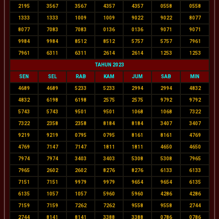
2195
3567
3567
4357
4357
0558
0558
1333
1333
1009
1009
9022
9022
8077
8077
7083
7083
0136
0136
9071
9071
9984
9984
8512
8512
5757
5757
7961
7961
6311
6311
2614
2614
1253
1253
TAHUN 2023
SEN
SEL
RAB
KAM
JUM
SAB
MIN
4689
4689
5233
5233
2994
2994
4832
4832
6198
6198
2575
2575
9792
9792
5743
5743
9501
9501
1068
1068
7322
7322
2358
2358
8184
8184
3407
3407
9219
9219
0795
0795
8161
8161
4769
4769
7147
7147
1811
1811
4650
4650
7974
7974
3403
3403
5308
5308
7965
7965
2602
2602
8276
8276
6133
6133
7151
7151
9979
9979
9654
9654
6135
6135
1057
1057
5960
5960
4286
4286
7159
7159
7262
7262
9558
9558
2744
2744
8141
8141
3388
3388
0786
0786