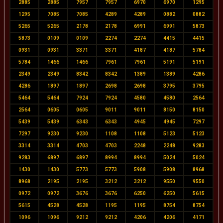
2885
2885
7957
7957
6970
6970
1295
1295
7085
7085
4289
4289
0882
0882
5265
5265
2178
2178
6991
6991
5873
5873
0109
0109
2274
2274
4415
4415
0931
0931
3371
3371
4187
4187
5784
5784
1466
1466
7961
7961
5191
5191
2349
2349
8342
8342
1389
1389
4286
4286
1897
1897
2698
2698
3795
3795
5464
5464
7924
7924
4580
4580
2564
2564
0605
0605
9011
9011
8150
8150
5439
5439
6343
6343
4945
4945
7297
7297
9230
9230
1108
1108
5123
5123
3314
3314
4703
4703
2248
2248
9283
9283
6897
6897
8994
8994
5024
5024
1430
1430
5773
5773
5908
5908
8968
8968
2195
2195
3212
3212
9550
9550
0972
0972
3676
3676
6250
6250
5615
5615
4528
4528
1195
1195
8754
8754
1096
1096
9212
9212
4206
4206
4171