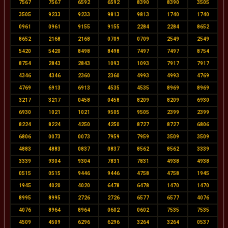
7567
7567
6592
6592
8390
8390
3505
3505
9233
9233
9813
9813
1740
1740
0961
0961
9155
9155
2284
2284
8652
8652
2168
2168
0709
0709
2549
2549
5420
5420
8498
8498
7497
7497
8754
8754
2843
2843
1093
1093
7917
7917
4346
4346
2360
2360
4993
4993
4769
4769
6913
6913
4535
4535
8969
8969
3217
3217
0458
0458
8209
8209
6930
6930
1021
1021
9505
9505
2399
2399
8224
8224
4250
4250
8727
8727
6806
6806
0073
0073
7959
7959
3509
3509
4883
4883
0837
0837
8562
8562
3339
3339
9304
9304
7831
7831
4938
4938
0515
0515
9446
9446
4758
4758
1945
1945
4020
4020
6478
6478
1470
1470
8995
8995
2726
2726
6577
6577
4076
4076
8964
8964
0602
0602
7535
7535
4509
4509
6296
6296
3264
3264
0537