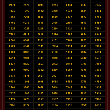
2478
2478
1244
1244
0443
0443
7135
7135
1992
1992
9230
9230
0834
0834
7063
7063
3560
3560
3877
3877
0762
0762
5039
5039
2895
2895
5850
5850
3225
3225
0219
0219
3121
3121
7291
7291
6819
6819
3296
3296
9844
9844
0661
0661
4101
4101
7863
7863
8783
8783
6341
6341
3354
3354
7800
7800
8183
8183
2190
2190
1834
1834
6798
6798
9481
9481
4840
4840
5532
5532
8137
8137
2053
2053
2790
2790
7989
7989
0302
0302
8269
8269
7396
7396
3575
3575
2621
2621
9360
9360
6533
6533
1608
1608
8554
8554
4759
4759
3560
3560
5648
5648
7046
7046
2026
2026
1105
1105
8488
8488
5910
5910
9475
9475
7957
7957
2391
2391
7366
7366
0872
0872
3196
3196
6252
6252