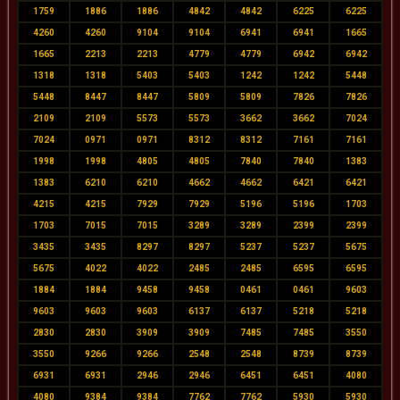
1759
1886
1886
4842
4842
6225
6225
4260
4260
9104
9104
6941
6941
1665
1665
2213
2213
4779
4779
6942
6942
1318
1318
5403
5403
1242
1242
5448
5448
8447
8447
5809
5809
7826
7826
2109
2109
5573
5573
3662
3662
7024
7024
0971
0971
8312
8312
7161
7161
1998
1998
4805
4805
7840
7840
1383
1383
6210
6210
4662
4662
6421
6421
4215
4215
7929
7929
5196
5196
1703
1703
7015
7015
3289
3289
2399
2399
3435
3435
8297
8297
5237
5237
5675
5675
4022
4022
2485
2485
6595
6595
1884
1884
9458
9458
0461
0461
9603
9603
9603
9603
6137
6137
5218
5218
2830
2830
3909
3909
7485
7485
3550
3550
9266
9266
2548
2548
8739
8739
6931
6931
2946
2946
6451
6451
4080
4080
9384
9384
7762
7762
5930
5930