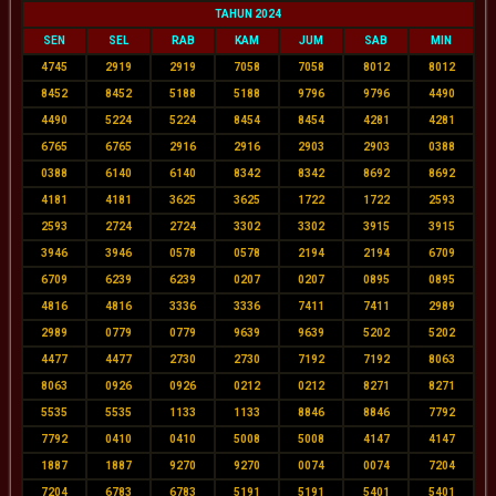
TAHUN 2024
SEN
SEL
RAB
KAM
JUM
SAB
MIN
4745
2919
2919
7058
7058
8012
8012
8452
8452
5188
5188
9796
9796
4490
4490
5224
5224
8454
8454
4281
4281
6765
6765
2916
2916
2903
2903
0388
0388
6140
6140
8342
8342
8692
8692
4181
4181
3625
3625
1722
1722
2593
2593
2724
2724
3302
3302
3915
3915
3946
3946
0578
0578
2194
2194
6709
6709
6239
6239
0207
0207
0895
0895
4816
4816
3336
3336
7411
7411
2989
2989
0779
0779
9639
9639
5202
5202
4477
4477
2730
2730
7192
7192
8063
8063
0926
0926
0212
0212
8271
8271
5535
5535
1133
1133
8846
8846
7792
7792
0410
0410
5008
5008
4147
4147
1887
1887
9270
9270
0074
0074
7204
7204
6783
6783
5191
5191
5401
5401