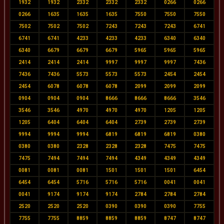
1932
1932
2332
2332
2332
0266
0266
0266
1635
1635
1635
7550
7550
7550
7502
7502
7502
7243
7243
7243
6741
6741
6741
4233
4233
4233
6340
6340
6340
6679
6679
6679
5965
5965
5965
2414
2414
2414
9997
9997
9997
7436
7436
7436
5573
5573
5573
2454
2454
2454
6078
6078
6078
2099
2099
2099
0904
0904
0904
8666
8666
8666
3546
3546
3546
4970
4970
4970
1205
1205
1205
6404
6404
6404
2739
2739
2739
9994
9994
9994
6819
6819
6819
0380
0380
0380
2328
2328
2328
7475
7475
7475
7494
7494
7494
4349
4349
4349
0081
0081
0081
1501
1501
1501
6454
6454
6454
5716
5716
5716
0041
0041
0041
9174
9174
9174
2784
2784
2784
2520
2520
2520
0390
0390
0390
7755
7755
7755
8859
8859
8859
8747
8747