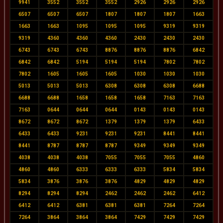
9941
3552
3552
3552
2926
2926
2926
6507
6507
6507
1807
1807
1807
1663
1663
1663
1095
1095
1095
9319
9319
9319
4360
4360
4360
2430
2430
2430
6743
6743
6743
8876
8876
8876
6842
6842
6842
5194
5194
5194
7802
7802
7802
1605
1605
1605
1030
1030
1030
5013
5013
5013
6308
6308
6308
6688
6688
6688
1658
1658
1658
7163
7163
7163
0644
0644
0644
0143
0143
0143
8672
8672
8672
1379
1379
1379
6433
6433
6433
9231
9231
9231
8441
8441
8441
8787
8787
8787
9349
9349
9349
4038
4038
4038
7055
7055
7055
4860
4860
4860
6333
6333
6333
5834
5834
5834
3876
3876
3876
4829
4829
4829
8294
8294
8294
2462
2462
2462
6412
6412
6412
6381
6381
6381
7264
7264
7264
3864
3864
3864
7429
7429
7429