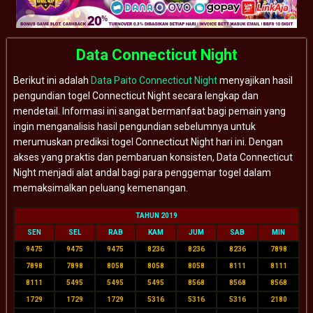
Data Connecticut Night
Berikut ini adalah
Data Paito Connecticut Night
menyajikan hasil
pengundian togel Connecticut Night secara lengkap dan
mendetail. Informasi ini sangat bermanfaat bagi pemain yang
ingin menganalisis hasil pengundian sebelumnya untuk
merumuskan prediksi togel Connecticut Night hari ini. Dengan
akses yang praktis dan pembaruan konsisten, Data Connecticut
Night menjadi alat andal bagi para penggemar togel dalam
memaksimalkan peluang kemenangan.
TAHUN 2019
SEN
SEL
RAB
KAM
JUM
SAB
MIN
9475
9475
9475
8236
8236
8236
7898
7898
7898
8058
8058
8058
8111
8111
8111
5495
5495
5495
8568
8568
8568
1729
1729
1729
5316
5316
5316
2180