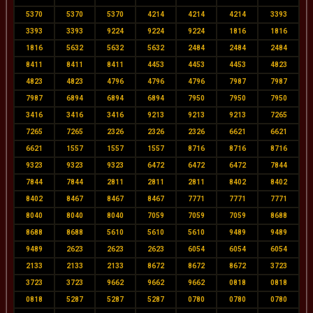
5370
5370
5370
4214
4214
4214
3393
3393
3393
9224
9224
9224
1816
1816
1816
5632
5632
5632
2484
2484
2484
8411
8411
8411
4453
4453
4453
4823
4823
4823
4796
4796
4796
7987
7987
7987
6894
6894
6894
7950
7950
7950
3416
3416
3416
9213
9213
9213
7265
7265
7265
2326
2326
2326
6621
6621
6621
1557
1557
1557
8716
8716
8716
9323
9323
9323
6472
6472
6472
7844
7844
7844
2811
2811
2811
8402
8402
8402
8467
8467
8467
7771
7771
7771
8040
8040
8040
7059
7059
7059
8688
8688
8688
5610
5610
5610
9489
9489
9489
2623
2623
2623
6054
6054
6054
2133
2133
2133
8672
8672
8672
3723
3723
3723
9662
9662
9662
0818
0818
0818
5287
5287
5287
0780
0780
0780