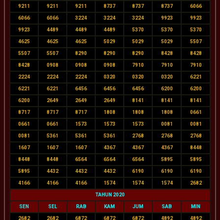
9211
9211
9211
8737
8737
8737
6066
6066
6066
3224
3224
3224
9923
9923
9923
4489
4489
4489
5370
5370
5370
4625
4625
4625
5029
5029
5029
5507
5507
5507
8290
8290
8290
8428
8428
8428
0908
0908
0908
7910
7910
7910
2224
2224
2224
0320
0320
0320
6221
6221
6221
6456
6456
6456
6200
6200
6200
2649
2649
2649
8141
8141
8141
8717
8717
8717
1808
1808
1808
0661
0661
0661
1573
1573
1573
0081
0081
0081
5361
5361
5361
2768
2768
2768
1607
1607
1607
4367
4367
4367
8448
8448
8448
6564
6564
6564
5895
5895
5895
4432
4432
4432
6190
6190
6190
4166
4166
4166
1574
1574
1574
2682
TAHUN 2020
SEN
SEL
RAB
KAM
JUM
SAB
MIN
2682
2682
6872
6872
6872
4892
4892