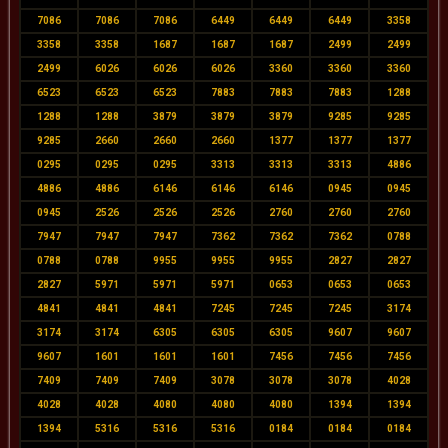
7086
7086
7086
6449
6449
6449
3358
3358
3358
1687
1687
1687
2499
2499
2499
6026
6026
6026
3360
3360
3360
6523
6523
6523
7883
7883
7883
1288
1288
1288
3879
3879
3879
9285
9285
9285
2660
2660
2660
1377
1377
1377
0295
0295
0295
3313
3313
3313
4886
4886
4886
6146
6146
6146
0945
0945
0945
2526
2526
2526
2760
2760
2760
7947
7947
7947
7362
7362
7362
0788
0788
0788
9955
9955
9955
2827
2827
2827
5971
5971
5971
0653
0653
0653
4841
4841
4841
7245
7245
7245
3174
3174
3174
6305
6305
6305
9607
9607
9607
1601
1601
1601
7456
7456
7456
7409
7409
7409
3078
3078
3078
4028
4028
4028
4080
4080
4080
1394
1394
1394
5316
5316
5316
0184
0184
0184