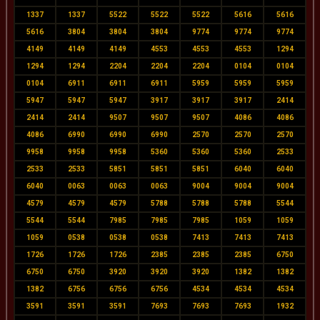
1337
1337
5522
5522
5522
5616
5616
5616
3804
3804
3804
9774
9774
9774
4149
4149
4149
4553
4553
4553
1294
1294
1294
2204
2204
2204
0104
0104
0104
6911
6911
6911
5959
5959
5959
5947
5947
5947
3917
3917
3917
2414
2414
2414
9507
9507
9507
4086
4086
4086
6990
6990
6990
2570
2570
2570
9958
9958
9958
5360
5360
5360
2533
2533
2533
5851
5851
5851
6040
6040
6040
0063
0063
0063
9004
9004
9004
4579
4579
4579
5788
5788
5788
5544
5544
5544
7985
7985
7985
1059
1059
1059
0538
0538
0538
7413
7413
7413
1726
1726
1726
2385
2385
2385
6750
6750
6750
3920
3920
3920
1382
1382
1382
6756
6756
6756
4534
4534
4534
3591
3591
3591
7693
7693
7693
1932