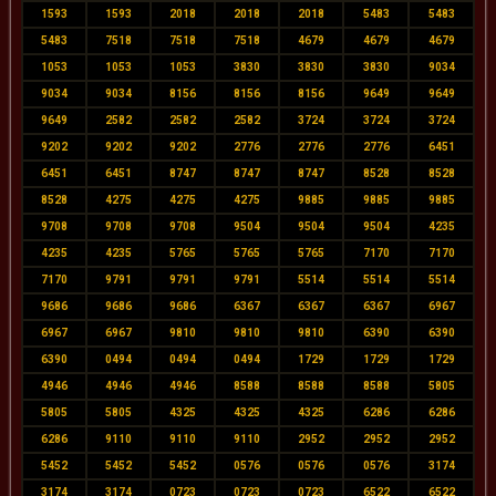
1593
1593
2018
2018
2018
5483
5483
5483
7518
7518
7518
4679
4679
4679
1053
1053
1053
3830
3830
3830
9034
9034
9034
8156
8156
8156
9649
9649
9649
2582
2582
2582
3724
3724
3724
9202
9202
9202
2776
2776
2776
6451
6451
6451
8747
8747
8747
8528
8528
8528
4275
4275
4275
9885
9885
9885
9708
9708
9708
9504
9504
9504
4235
4235
4235
5765
5765
5765
7170
7170
7170
9791
9791
9791
5514
5514
5514
9686
9686
9686
6367
6367
6367
6967
6967
6967
9810
9810
9810
6390
6390
6390
0494
0494
0494
1729
1729
1729
4946
4946
4946
8588
8588
8588
5805
5805
5805
4325
4325
4325
6286
6286
6286
9110
9110
9110
2952
2952
2952
5452
5452
5452
0576
0576
0576
3174
3174
3174
0723
0723
0723
6522
6522