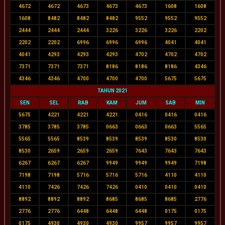
4672
4672
4673
4673
4673
1608
1608
1608
8482
8482
8482
9552
9552
9552
2444
2444
2444
3226
3226
3226
2202
2202
2202
6996
6996
6996
4041
4041
4041
4293
4293
4293
4702
4702
4702
7371
7371
7371
8186
8186
8186
4346
4346
4346
4700
4700
4700
5675
5675
TAHUN 2021
SEN
SEL
RAB
KAM
JUM
SAB
MIN
5675
4221
4221
4221
0416
0416
0416
3785
3785
3785
0663
0663
0663
5565
5565
5565
8539
8539
8539
8530
8530
8530
2659
2659
2659
7643
7643
7643
6267
6267
6267
9949
9949
9949
7198
7198
7198
5716
5716
5716
4110
4110
4110
7426
7426
7426
0410
0410
0410
8892
8892
8892
8685
8685
8685
2776
2776
2776
6448
6448
6448
0175
0175
0175
4930
4930
4930
9957
9957
9957