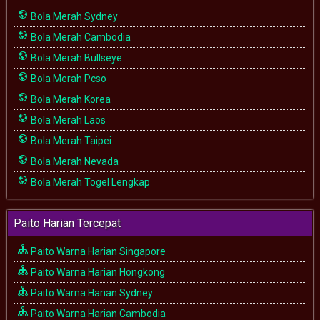
Bola Merah Sydney
Bola Merah Cambodia
Bola Merah Bullseye
Bola Merah Pcso
Bola Merah Korea
Bola Merah Laos
Bola Merah Taipei
Bola Merah Nevada
Bola Merah Togel Lengkap
Paito Harian Tercepat
Paito Warna Harian Singapore
Paito Warna Harian Hongkong
Paito Warna Harian Sydney
Paito Warna Harian Cambodia