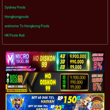
Sydney Pools
Hongkongpools
welcome To Hongkong Pools
HK Pools Asli