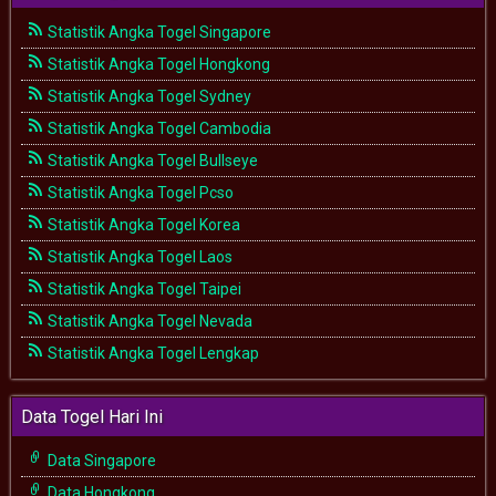
Statistik Angka Togel Singapore
Statistik Angka Togel Hongkong
Statistik Angka Togel Sydney
Statistik Angka Togel Cambodia
Statistik Angka Togel Bullseye
Statistik Angka Togel Pcso
Statistik Angka Togel Korea
Statistik Angka Togel Laos
Statistik Angka Togel Taipei
Statistik Angka Togel Nevada
Statistik Angka Togel Lengkap
Data Togel Hari Ini
Data Singapore
Data Hongkong