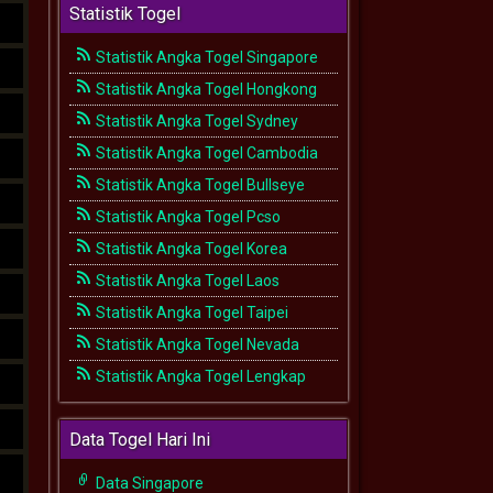
Statistik Togel
Statistik Angka Togel Singapore
Statistik Angka Togel Hongkong
Statistik Angka Togel Sydney
Statistik Angka Togel Cambodia
Statistik Angka Togel Bullseye
Statistik Angka Togel Pcso
Statistik Angka Togel Korea
Statistik Angka Togel Laos
Statistik Angka Togel Taipei
Statistik Angka Togel Nevada
Statistik Angka Togel Lengkap
Data Togel Hari Ini
Data Singapore