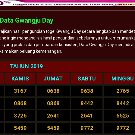
Data Gwangju Day
jikan hasil pengundian togel Gwangju Day secara lengkap dan mendeta
yang ingin menganalisis hasil pengundian sebelumnya untuk merumusk
ses yang praktis dan pembaruan konsisten, Data Gwangju Day menjadi al
ksimalkan peluang kemenangan.
TAHUN 2019
KAMIS
JUMAT
SABTU
MINGGU
3167
0638
0638
2765
0868
0868
8442
8442
3726
2641
2641
6525
5459
5459
9772
9772