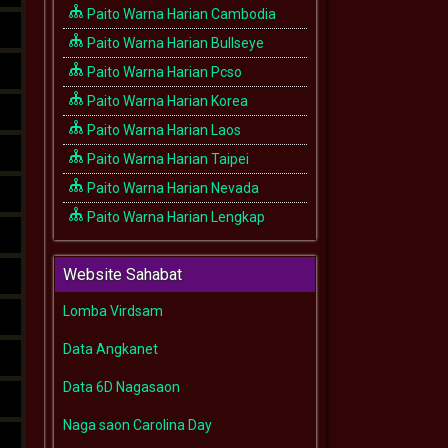
Paito Warna Harian Cambodia
Paito Warna Harian Bullseye
Paito Warna Harian Pcso
Paito Warna Harian Korea
Paito Warna Harian Laos
Paito Warna Harian Taipei
Paito Warna Harian Nevada
Paito Warna Harian Lengkap
Website Sahabat
Lomba Virdsam
Data Angkanet
Data 6D Nagasaon
Naga saon Carolina Day