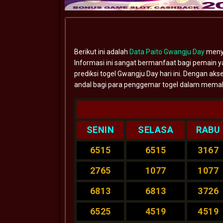
Berikut ini adalah
Data Paito Gwangju Day
menya
Informasi ini sangat bermanfaat bagi pemain 
prediksi togel Gwangju Day hari ini. Dengan ak
andal bagi para penggemar togel dalam mema
SENIN
SELASA
RABU
6515
6515
3167
2765
1077
1077
6813
6813
3726
6525
4519
4519