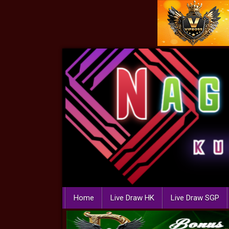
Home
Live Draw HK
Live Draw SGP