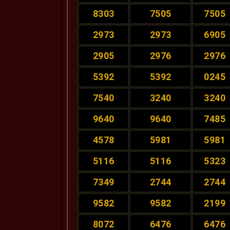
8303
7505
7505
2973
2973
6905
2905
2976
2976
5392
5392
0245
7540
3240
3240
9640
9640
7485
4578
5981
5981
5116
5116
5323
7349
2744
2744
9582
9582
2199
8072
6476
6476