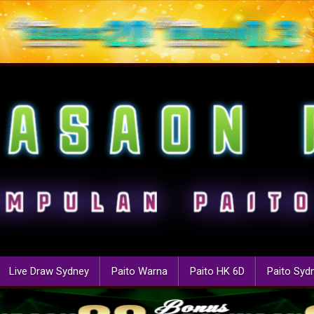
Live Draw Sydney
Paito Warna
Paito HK 6D
Paito Syd