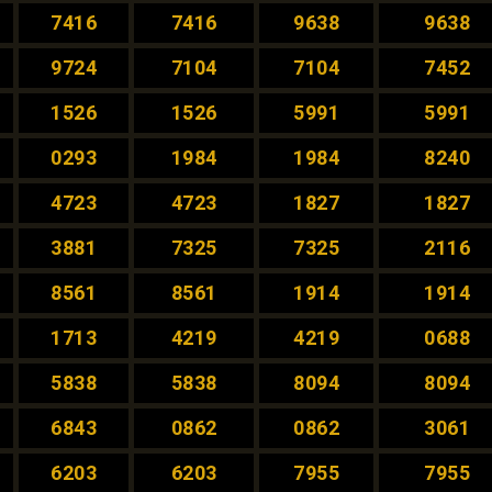
7416
7416
9638
9638
9724
7104
7104
7452
1526
1526
5991
5991
0293
1984
1984
8240
4723
4723
1827
1827
3881
7325
7325
2116
8561
8561
1914
1914
1713
4219
4219
0688
5838
5838
8094
8094
6843
0862
0862
3061
6203
6203
7955
7955