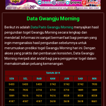
Data Gwangju Morning
Berikut ini adalah
Data Paito Gwangju Morning
menyajikan hasil
pengundian togel Gwangju Morning secara lengkap dan
mendetail. Informasi ini sangat bermanfaat bagi pemain yang
ingin menganalisis hasil pengundian sebelumnya untuk
merumuskan prediksi togel Gwangju Morning hari ini. Dengan
akses yang praktis dan pembaruan konsisten, Data Gwangju
Morning menjadi alat andal bagi para penggemar togel dalam
memaksimalkan peluang kemenangan.
TAHUN 2019
SEN
SEL
RAB
KAM
JUM
SAB
MIN
5433
5433
5433
3742
3742
3742
7935
7935
7935
3710
3710
3710
1889
1889
1889
9616
9616
9616
8558
8558
8558
4187
4187
4187
3618
3618
3618
8601