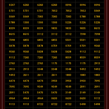
0247
6260
6260
6260
0096
0096
0096
5731
5731
5731
7052
7052
7052
5069
5069
5069
7383
7383
7383
5788
5788
5788
1300
1300
1300
5226
5226
5226
8339
8339
8339
9835
9835
9835
8615
8615
8615
3112
3112
3112
7398
7398
7398
6855
6855
6855
5501
5501
5501
5878
5878
5878
0759
0759
0759
9560
9560
9560
5638
5638
5638
9112
9112
9112
7265
7265
7265
8559
8559
8559
2763
2763
2763
1175
1175
1175
2913
2913
2913
3348
3348
3348
9492
9492
9492
2611
2611
2611
1883
1883
1883
6474
6474
6474
3950
3950
3950
7095
7095
7095
9549
9549
9549
2091
2091
2091
5470
5470
5470
3149
3149
3149
4964
4964
4964
0630
0630
0630
9113
9113
9113
8722
8722
8722
5498
5498