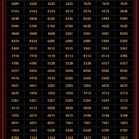
3689
4223
4223
4223
7670
7670
7670
9104
9104
9104
0374
0374
0374
3848
3848
3848
8220
8220
8220
5989
5989
5989
0769
0769
0769
9025
9025
9025
4668
4668
4668
4261
4261
4261
8424
8424
8424
6485
6485
6485
5400
5400
5400
9515
9515
9515
3961
3961
3961
1918
1918
1918
8114
8114
8114
4785
4785
4785
3328
3328
3328
6157
6157
6157
3696
3696
3696
8365
8365
8365
9976
9976
9976
5305
5305
5305
9091
9091
9091
2259
2259
2259
6675
6675
6675
1056
1056
1056
4712
4712
4712
3251
3251
3251
5299
5299
5299
4112
4112
4112
0838
0838
0838
1555
1555
1555
6319
6319
6319
2168
2168
2168
6591
6591
6591
7401
7401
7401
1654
1654
1654
5428
5428
5428
0705
0705
0705
1154
1154
1154
7417
7417
7417