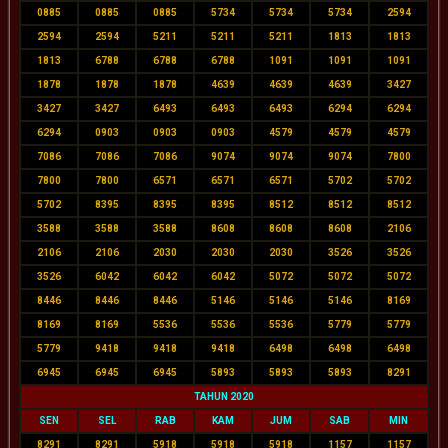
0885
0885
0885
5734
5734
5734
2594
2594
2594
5211
5211
5211
1813
1813
1813
6788
6788
6788
1091
1091
1091
1878
1878
1878
4639
4639
4639
3427
3427
3427
6493
6493
6493
6294
6294
6294
0903
0903
0903
4579
4579
4579
7086
7086
7086
9074
9074
9074
7800
7800
7800
6571
6571
6571
5702
5702
5702
8395
8395
8395
8512
8512
8512
3588
3588
3588
8608
8608
8608
2106
2106
2106
2030
2030
2030
3526
3526
3526
6042
6042
6042
5072
5072
5072
8446
8446
8446
5146
5146
5146
8169
8169
8169
5536
5536
5536
5779
5779
5779
9418
9418
9418
6498
6498
6498
6945
6945
6945
5893
5893
5893
8291
TAHUN 2020
SEN
SEL
RAB
KAM
JUM
SAB
MIN
8291
8291
5918
5918
5918
1157
1157