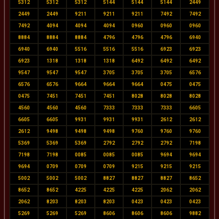
5312
5312
5312
5144
5144
5144
2449
2449
2449
9211
9211
9211
7492
7492
7492
4094
4094
4094
0960
0960
0960
8884
8884
8884
4796
4796
4796
6940
6940
6940
5516
5516
5516
6923
6923
6923
1318
1318
1318
6492
6492
6492
9547
9547
9547
3705
3705
3705
6576
6576
6576
9664
9664
9664
0475
0475
0475
7451
7451
7451
8028
8028
8028
4560
4560
4560
7333
7333
7333
6605
6605
6605
9931
9931
9931
2612
2612
2612
9498
9498
9498
9760
9760
9760
5369
5369
5369
2792
2792
2792
7198
7198
7198
0085
0085
0085
9694
9694
9694
0709
0709
0709
9215
9215
9215
5002
5002
5002
8827
8827
8827
8652
8652
8652
4225
4225
4225
2062
2062
2062
8203
8203
8203
0423
0423
0423
5269
5269
5269
8606
8606
8606
9882