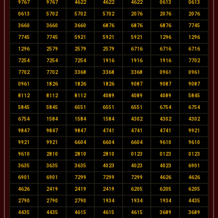
9767
9767
4622
4622
4622
0613
0613
0613
5702
5702
5702
2076
2076
2076
3660
3660
3660
6876
6876
6876
7745
7745
7745
5921
5921
5921
1296
1296
1296
2579
2579
2579
6716
6716
6716
7254
7254
7254
1916
1916
1916
7702
7702
7702
3368
3368
3368
0961
0961
0961
1826
1826
1826
9087
9087
9087
8112
8112
8112
4089
4089
4089
5845
5845
5845
6551
6551
6551
6754
6754
6754
1584
1584
1584
4302
4302
4302
9847
9847
9847
4741
4741
4741
9921
9921
9921
6604
6604
6604
9610
9610
9610
2810
2810
2810
0123
0123
0123
3635
3635
3635
4023
4023
4023
6901
6901
6901
7299
7299
7299
4626
4626
4626
2419
2419
2419
6205
6205
6205
2790
2790
2790
1934
1934
1934
4435
4435
4435
4615
4615
4615
3689
3689