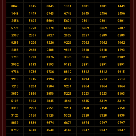
0845
0845
0845
1381
1381
1381
1449
1449
1449
6745
6745
6745
2456
2456
2456
5604
5604
5604
0801
0801
0801
5778
5778
5778
6069
6069
6069
2307
2307
2307
2027
2027
2027
0289
0289
0289
9226
9226
9226
7062
7062
7062
2488
2488
2488
9818
9818
9818
1793
1793
1793
3376
3376
3376
3902
3902
3902
9193
9193
9193
5891
5891
5891
9736
9736
9736
8812
8812
8812
9915
9915
9915
4994
4994
4994
7213
7213
7213
9204
9204
9204
9864
9864
9864
3850
3850
3850
5223
5223
5223
5103
5103
5103
4845
4845
4845
3319
3319
3319
2251
2251
2251
7158
7158
7158
3120
3120
3120
5328
5328
5328
8839
8839
8839
6674
6674
6674
0797
0797
0797
4540
4540
4540
0047
0047
0047