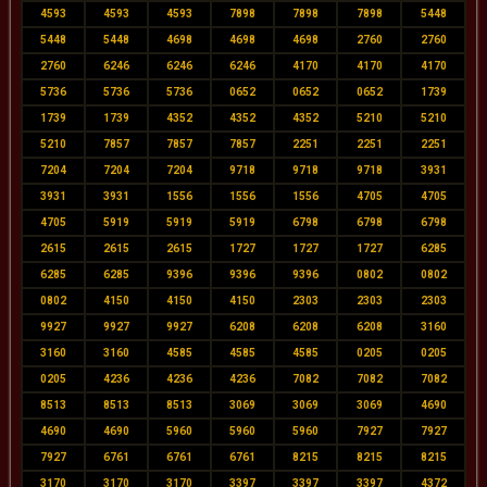
4593
4593
4593
7898
7898
7898
5448
5448
5448
4698
4698
4698
2760
2760
2760
6246
6246
6246
4170
4170
4170
5736
5736
5736
0652
0652
0652
1739
1739
1739
4352
4352
4352
5210
5210
5210
7857
7857
7857
2251
2251
2251
7204
7204
7204
9718
9718
9718
3931
3931
3931
1556
1556
1556
4705
4705
4705
5919
5919
5919
6798
6798
6798
2615
2615
2615
1727
1727
1727
6285
6285
6285
9396
9396
9396
0802
0802
0802
4150
4150
4150
2303
2303
2303
9927
9927
9927
6208
6208
6208
3160
3160
3160
4585
4585
4585
0205
0205
0205
4236
4236
4236
7082
7082
7082
8513
8513
8513
3069
3069
3069
4690
4690
4690
5960
5960
5960
7927
7927
7927
6761
6761
6761
8215
8215
8215
3170
3170
3170
3397
3397
3397
4372