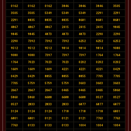
0162
0162
0162
3846
3846
3846
3505
3505
3505
5349
5349
5349
2291
2291
2291
8835
8835
8835
8681
8681
8681
4867
4867
4867
2415
2415
2415
9845
9845
9845
4873
4873
4873
2290
2290
2290
7392
7392
7392
6252
6252
6252
9512
9512
9512
9814
9814
9814
9080
9080
9080
7397
7397
7397
1764
1764
1764
7023
7023
7023
0202
0202
0202
1609
1609
1609
4221
4221
4221
0429
0429
0429
8855
8855
8855
7705
7705
7705
5759
5759
5759
3603
3603
3603
2667
2667
2667
0465
0465
0465
5860
5860
5860
6688
6688
6688
0527
0527
0527
2833
2833
2833
6877
6877
6877
3124
3124
3124
1718
1718
1718
6801
6801
6801
0121
0121
0121
7763
7763
7763
0133
0133
0133
1004
1004
1004