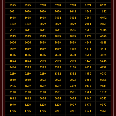
8925
8925
6298
6298
6298
0621
0621
0621
7670
7670
7670
1642
1642
1642
8998
8998
8998
7494
7494
7494
6452
6452
6452
6829
6829
6829
2151
2151
2151
9611
9611
9611
9586
9586
9586
8513
8513
8513
9875
9875
9875
6606
6606
6606
5838
5838
5838
4649
4649
4649
8619
8619
8619
4418
4418
4418
1535
1535
1535
9558
9558
9558
4824
4824
4824
7999
7999
7999
5446
5446
5446
4312
4312
4312
6138
6138
6138
2280
2280
2280
1352
1352
1352
9030
9030
9030
7073
7073
7073
0956
0956
0956
4692
4692
4692
2439
2439
2439
0198
0198
0198
9581
9581
9581
1812
1812
1812
0054
0054
0054
8040
8040
8040
6208
6208
6208
9977
9977
9977
1766
1766
1766
5231
5231
5231
9553