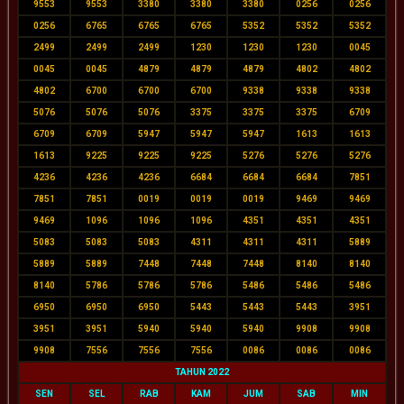
9553
9553
3380
3380
3380
0256
0256
0256
6765
6765
6765
5352
5352
5352
2499
2499
2499
1230
1230
1230
0045
0045
0045
4879
4879
4879
4802
4802
4802
6700
6700
6700
9338
9338
9338
5076
5076
5076
3375
3375
3375
6709
6709
6709
5947
5947
5947
1613
1613
1613
9225
9225
9225
5276
5276
5276
4236
4236
4236
6684
6684
6684
7851
7851
7851
0019
0019
0019
9469
9469
9469
1096
1096
1096
4351
4351
4351
5083
5083
5083
4311
4311
4311
5889
5889
5889
7448
7448
7448
8140
8140
8140
5786
5786
5786
5486
5486
5486
6950
6950
6950
5443
5443
5443
3951
3951
3951
5940
5940
5940
9908
9908
9908
7556
7556
7556
0086
0086
0086
TAHUN 2022
SEN
SEL
RAB
KAM
JUM
SAB
MIN