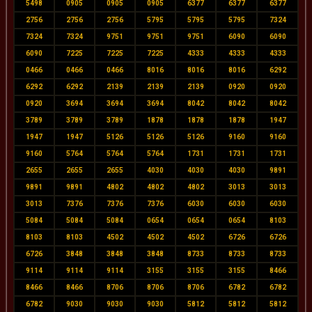
5498
0905
0905
0905
6377
6377
6377
2756
2756
2756
5795
5795
5795
7324
7324
7324
9751
9751
9751
6090
6090
6090
7225
7225
7225
4333
4333
4333
0466
0466
0466
8016
8016
8016
6292
6292
6292
2139
2139
2139
0920
0920
0920
3694
3694
3694
8042
8042
8042
3789
3789
3789
1878
1878
1878
1947
1947
1947
5126
5126
5126
9160
9160
9160
5764
5764
5764
1731
1731
1731
2655
2655
2655
4030
4030
4030
9891
9891
9891
4802
4802
4802
3013
3013
3013
7376
7376
7376
6030
6030
6030
5084
5084
5084
0654
0654
0654
8103
8103
8103
4502
4502
4502
6726
6726
6726
3848
3848
3848
8733
8733
8733
9114
9114
9114
3155
3155
3155
8466
8466
8466
8706
8706
8706
6782
6782
6782
9030
9030
9030
5812
5812
5812