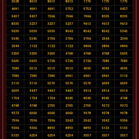
3528
8613
8613
8613
1775
1775
1775
4691
4691
4691
5752
5752
5752
0437
0437
0437
7066
7066
7066
8335
8335
8335
3237
3237
3237
9613
9613
9613
5030
5030
5030
8542
8542
8542
5345
5345
5345
3706
3706
3706
2344
2344
2344
1122
1122
1122
0806
0806
0806
3200
3200
3200
4768
4768
4768
5635
5635
5635
5726
5726
5726
7580
7580
7580
0513
0513
0513
4595
4595
4595
7380
7380
7380
6961
6961
6961
3110
3110
3110
5570
5570
5570
6009
6009
6009
9447
9447
9447
0914
0914
0914
1704
1704
1704
8045
8045
8045
4748
4748
4748
2705
2705
2705
9372
9372
9372
6060
6060
6060
9078
9078
9078
7596
7596
7596
3042
3042
3042
9306
9306
9306
8893
8893
8893
5133
5133
5133
6254
6254
6254
3557
3557
3557