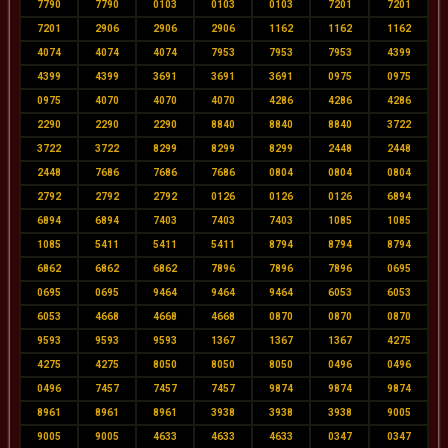
7790
7790
0103
0103
0103
7201
7201
7201
2906
2906
2906
1162
1162
1162
4074
4074
4074
7953
7953
7953
4399
4399
4399
3691
3691
3691
0975
0975
0975
4070
4070
4070
4286
4286
4286
2290
2290
2290
8840
8840
8840
3722
3722
3722
8299
8299
8299
2448
2448
2448
7686
7686
7686
0804
0804
0804
2792
2792
2792
0126
0126
0126
6894
6894
6894
7403
7403
7403
1085
1085
1085
5411
5411
5411
8794
8794
8794
6862
6862
6862
7896
7896
7896
0695
0695
0695
9464
9464
9464
6053
6053
6053
4668
4668
4668
0870
0870
0870
9593
9593
9593
1367
1367
1367
4275
4275
4275
8050
8050
8050
0496
0496
0496
7457
7457
7457
9874
9874
9874
8961
8961
8961
3938
3938
3938
9005
9005
9005
4633
4633
4633
0347
0347