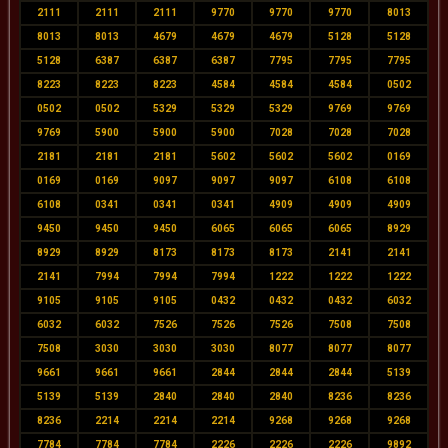
2111
2111
2111
9770
9770
9770
8013
8013
8013
4679
4679
4679
5128
5128
5128
6387
6387
6387
7795
7795
7795
8223
8223
8223
4584
4584
4584
0502
0502
0502
5329
5329
5329
9769
9769
9769
5900
5900
5900
7028
7028
7028
2181
2181
2181
5602
5602
5602
0169
0169
0169
9097
9097
9097
6108
6108
6108
0341
0341
0341
4909
4909
4909
9450
9450
9450
6065
6065
6065
8929
8929
8929
8173
8173
8173
2141
2141
2141
7994
7994
7994
1222
1222
1222
9105
9105
9105
0432
0432
0432
6032
6032
6032
7526
7526
7526
7508
7508
7508
3030
3030
3030
8077
8077
8077
9661
9661
9661
2844
2844
2844
5139
5139
5139
2840
2840
2840
8236
8236
8236
2214
2214
2214
9268
9268
9268
7784
7784
7784
2226
2226
2226
9892