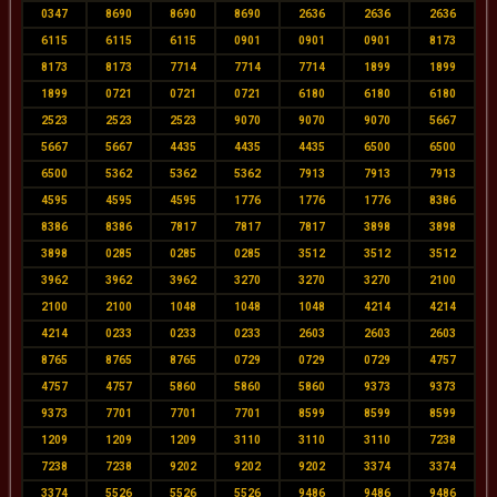
0347
8690
8690
8690
2636
2636
2636
6115
6115
6115
0901
0901
0901
8173
8173
8173
7714
7714
7714
1899
1899
1899
0721
0721
0721
6180
6180
6180
2523
2523
2523
9070
9070
9070
5667
5667
5667
4435
4435
4435
6500
6500
6500
5362
5362
5362
7913
7913
7913
4595
4595
4595
1776
1776
1776
8386
8386
8386
7817
7817
7817
3898
3898
3898
0285
0285
0285
3512
3512
3512
3962
3962
3962
3270
3270
3270
2100
2100
2100
1048
1048
1048
4214
4214
4214
0233
0233
0233
2603
2603
2603
8765
8765
8765
0729
0729
0729
4757
4757
4757
5860
5860
5860
9373
9373
9373
7701
7701
7701
8599
8599
8599
1209
1209
1209
3110
3110
3110
7238
7238
7238
9202
9202
9202
3374
3374
3374
5526
5526
5526
9486
9486
9486