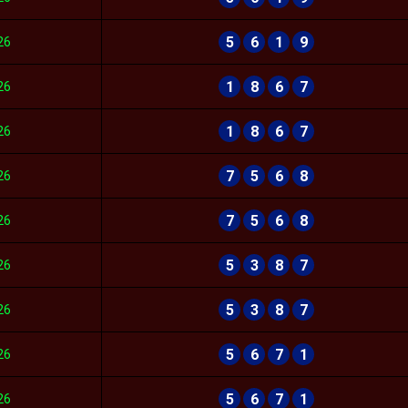
5
6
1
9
26
1
8
6
7
26
1
8
6
7
26
7
5
6
8
26
7
5
6
8
26
5
3
8
7
26
5
3
8
7
26
5
6
7
1
26
5
6
7
1
26