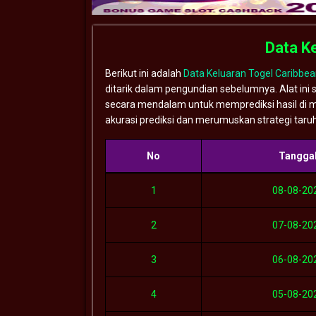
Data K
Berikut ini adalah
Data Keluaran Togel Caribbe
ditarik dalam pengundian sebelumnya. Alat ini
secara mendalam untuk memprediksi hasil di 
akurasi prediksi dan merumuskan strategi taruh
No
Tangga
1
08-08-20
2
07-08-20
3
06-08-20
4
05-08-20