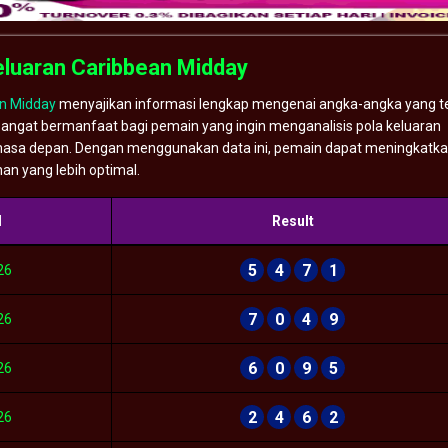
eluaran Caribbean Midday
an Midday
menyajikan informasi lengkap mengenai angka-angka yang t
 sangat bermanfaat bagi pemain yang ingin menganalisis pola keluaran
masa depan. Dengan menggunakan data ini, pemain dapat meningkatk
an yang lebih optimal.
l
Result
5
4
7
1
26
7
0
4
9
26
6
0
9
5
26
2
4
6
2
26