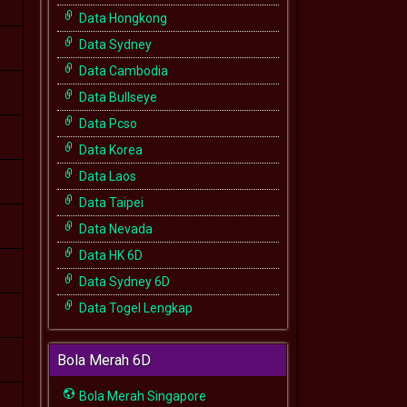
Data Hongkong
Data Sydney
Data Cambodia
Data Bullseye
Data Pcso
Data Korea
Data Laos
Data Taipei
Data Nevada
Data HK 6D
Data Sydney 6D
Data Togel Lengkap
Bola Merah 6D
Bola Merah Singapore