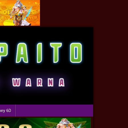
ney 6D