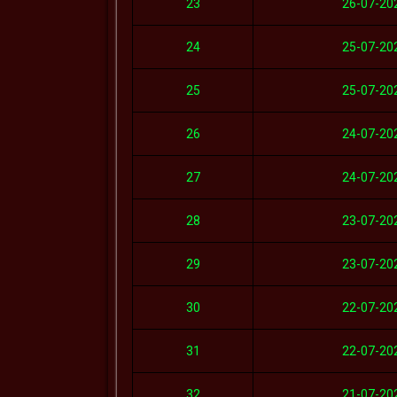
23
26-07-20
24
25-07-20
25
25-07-20
26
24-07-20
27
24-07-20
28
23-07-20
29
23-07-20
30
22-07-20
31
22-07-20
32
21-07-20