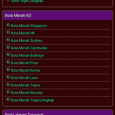
Data Togel Lengkap
Bola Merah 6D
Bola Merah Singapore
Bola Merah HK
Bola Merah Sydney
Bola Merah Cambodia
Bola Merah Bullseye
Bola Merah Pcso
Bola Merah Korea
Bola Merah Laos
Bola Merah Taipei
Bola Merah Nevada
Bola Merah Togel Lengkap
Paito Harian Tercepat