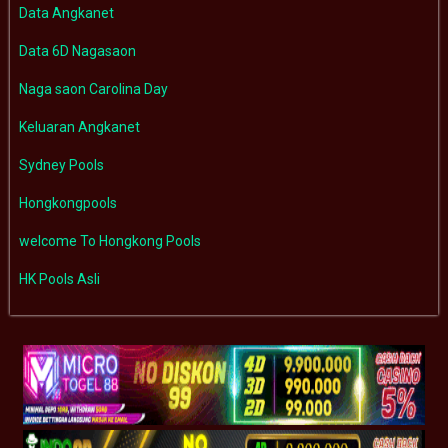
Data Angkanet
Data 6D Nagasaon
Naga saon Carolina Day
Keluaran Angkanet
Sydney Pools
Hongkongpools
welcome To Hongkong Pools
HK Pools Asli