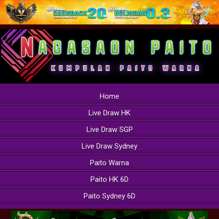
Home
Live Draw HK
Live Draw SGP
Live Draw Sydney
Paito Warna
Paito HK 6D
Paito Sydney 6D