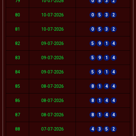
79
10-07-2026
0
5
3
2
80
10-07-2026
0
5
3
2
81
10-07-2026
0
5
3
2
82
09-07-2026
5
9
1
4
83
09-07-2026
5
9
1
4
84
09-07-2026
5
9
1
4
85
08-07-2026
8
1
4
4
86
08-07-2026
8
1
4
4
87
08-07-2026
8
1
4
4
88
07-07-2026
4
3
5
2