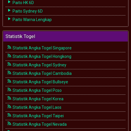
Paito HK 6D
Paito Sydney 6D
Paito Warna Lengkap
Statistik Togel
Statistik Angka Togel Singapore
Statistik Angka Togel Hongkong
Statistik Angka Togel Sydney
Statistik Angka Togel Cambodia
Statistik Angka Togel Bullseye
Statistik Angka Togel Pcso
Statistik Angka Togel Korea
Statistik Angka Togel Laos
Statistik Angka Togel Taipei
Statistik Angka Togel Nevada