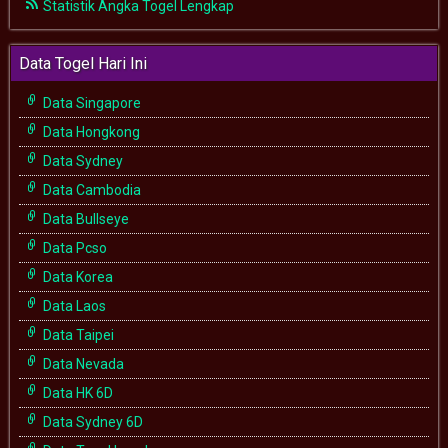
Statistik Angka Togel Lengkap
Data Togel Hari Ini
Data Singapore
Data Hongkong
Data Sydney
Data Cambodia
Data Bullseye
Data Pcso
Data Korea
Data Laos
Data Taipei
Data Nevada
Data HK 6D
Data Sydney 6D