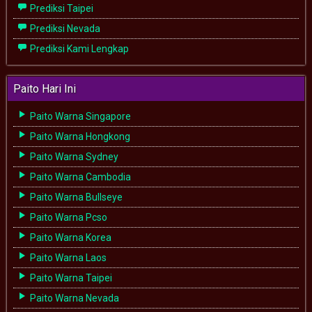
Prediksi Taipei
Prediksi Nevada
Prediksi Kami Lengkap
Paito Hari Ini
Paito Warna Singapore
Paito Warna Hongkong
Paito Warna Sydney
Paito Warna Cambodia
Paito Warna Bullseye
Paito Warna Pcso
Paito Warna Korea
Paito Warna Laos
Paito Warna Taipei
Paito Warna Nevada