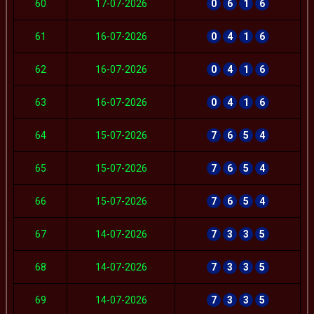
60
17-07-2026
0
6
1
6
61
16-07-2026
0
4
1
6
62
16-07-2026
0
4
1
6
63
16-07-2026
0
4
1
6
64
15-07-2026
7
6
5
4
65
15-07-2026
7
6
5
4
66
15-07-2026
7
6
5
4
67
14-07-2026
7
3
3
5
68
14-07-2026
7
3
3
5
69
14-07-2026
7
3
3
5