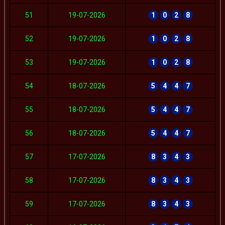
51
19-07-2026
1
0
2
8
52
19-07-2026
1
0
2
8
53
19-07-2026
1
0
2
8
54
18-07-2026
5
4
4
7
55
18-07-2026
5
4
4
7
56
18-07-2026
5
4
4
7
57
17-07-2026
8
3
4
3
58
17-07-2026
8
3
4
3
59
17-07-2026
8
3
4
3