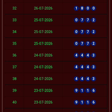
32
26-07-2026
1
8
0
0
33
25-07-2026
0
7
7
2
34
25-07-2026
0
7
7
2
35
25-07-2026
0
7
7
2
36
24-07-2026
4
4
4
3
37
24-07-2026
4
4
4
3
38
24-07-2026
4
4
4
3
39
23-07-2026
9
1
1
6
40
23-07-2026
9
1
1
6