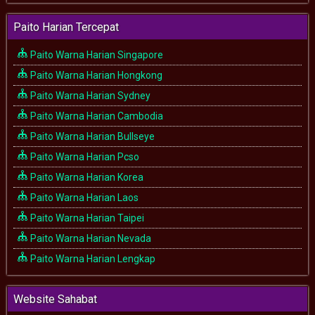
Paito Harian Tercepat
Paito Warna Harian Singapore
Paito Warna Harian Hongkong
Paito Warna Harian Sydney
Paito Warna Harian Cambodia
Paito Warna Harian Bullseye
Paito Warna Harian Pcso
Paito Warna Harian Korea
Paito Warna Harian Laos
Paito Warna Harian Taipei
Paito Warna Harian Nevada
Paito Warna Harian Lengkap
Website Sahabat