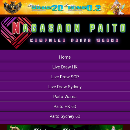
Home
Live Draw HK
Live Draw SGP
Live Draw Sydney
Paito Warna
Paito HK 6D
Paito Sydney 6D