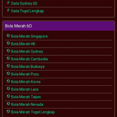
Data Sydney 6D
Data Togel Lengkap
Bola Merah 6D
Bola Merah Singapore
Bola Merah HK
Bola Merah Sydney
Bola Merah Cambodia
Bola Merah Bullseye
Bola Merah Pcso
Bola Merah Korea
Bola Merah Laos
Bola Merah Taipei
Bola Merah Nevada
Bola Merah Togel Lengkap