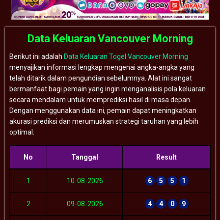
Data Keluaran Vancouver Morning
Berikut ini adalah
Data Keluaran Togel Vancouver Morning
menyajikan informasi lengkap mengenai angka-angka yang
telah ditarik dalam pengundian sebelumnya. Alat ini sangat
bermanfaat bagi pemain yang ingin menganalisis pola keluaran
secara mendalam untuk memprediksi hasil di masa depan.
Dengan menggunakan data ini, pemain dapat meningkatkan
akurasi prediksi dan merumuskan strategi taruhan yang lebih
optimal.
No
Tanggal
Result
1
10-08-2026
6
5
5
1
2
09-08-2026
4
4
0
9