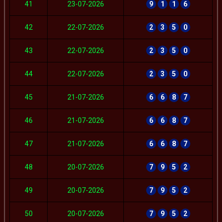
41
23-07-2026
9
1
1
6
42
22-07-2026
2
3
5
0
43
22-07-2026
2
3
5
0
44
22-07-2026
2
3
5
0
45
21-07-2026
6
6
8
7
46
21-07-2026
6
6
8
7
47
21-07-2026
6
6
8
7
48
20-07-2026
7
9
5
2
49
20-07-2026
7
9
5
2
50
20-07-2026
7
9
5
2