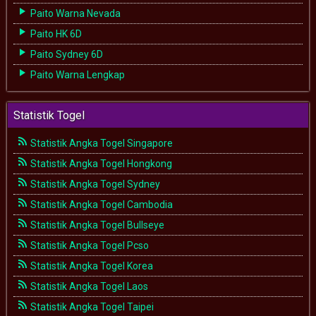
Paito Warna Nevada
Paito HK 6D
Paito Sydney 6D
Paito Warna Lengkap
Statistik Togel
Statistik Angka Togel Singapore
Statistik Angka Togel Hongkong
Statistik Angka Togel Sydney
Statistik Angka Togel Cambodia
Statistik Angka Togel Bullseye
Statistik Angka Togel Pcso
Statistik Angka Togel Korea
Statistik Angka Togel Laos
Statistik Angka Togel Taipei