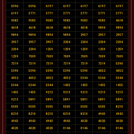
0396
0396
6197
6197
6197
6197
6197
6197
3771
3771
3771
3771
3771
3771
9583
9583
9583
9583
9583
9583
4618
4618
4618
4618
4618
4618
9894
9894
9894
9894
9894
9894
2957
2957
2957
2957
2957
2957
2204
2204
2204
2204
2204
2204
1259
1259
1259
1259
1259
1259
7009
7009
7009
7009
7009
7009
7319
7319
7319
7319
7319
7319
5390
5390
5390
5390
5390
5390
4052
4052
4052
4052
4052
4052
5344
5344
5344
5344
5344
5344
1455
1455
1455
1455
1455
1455
9213
9213
9213
9213
9213
9213
5891
5891
5891
5891
5891
5891
5505
5505
5505
5505
5505
5505
8210
8210
8210
8210
8210
8210
4943
4943
4943
4943
4943
4943
4020
4020
4020
4020
4020
4020
0146
0146
0146
0146