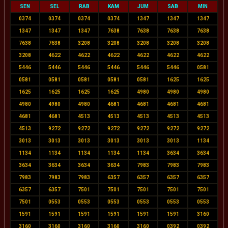
SEN
SEL
RAB
KAM
JUM
SAB
MIN
0374
0374
0374
0374
1347
1347
1347
1347
1347
1347
7638
7638
7638
7638
7638
7638
3208
3208
3208
3208
3208
3208
4622
4622
4622
4622
4622
4622
5446
5446
5446
5446
5446
5446
0581
0581
0581
0581
0581
0581
1625
1625
1625
1625
1625
1625
4980
4980
4980
4980
4980
4980
4681
4681
4681
4681
4681
4681
4513
4513
4513
4513
4513
4513
9272
9272
9272
9272
9272
9272
3013
3013
3013
3013
3013
3013
1134
1134
1134
1134
1134
1134
3634
3634
3634
3634
3634
3634
7983
7983
7983
7983
7983
7983
6357
6357
6357
6357
6357
6357
7501
7501
7501
7501
7501
7501
0553
0553
0553
0553
0553
0553
1591
1591
1591
1591
1591
1591
3160
3160
3160
3160
3160
3160
0392
0392