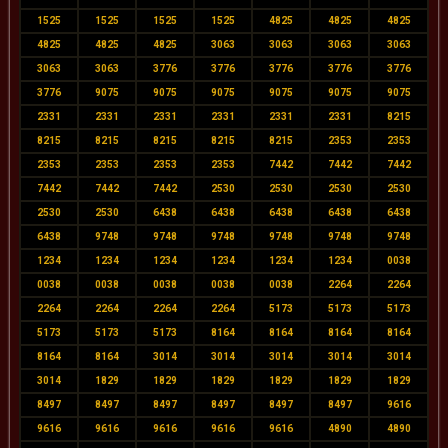
1525
1525
1525
1525
4825
4825
4825
4825
4825
4825
3063
3063
3063
3063
3063
3063
3776
3776
3776
3776
3776
3776
9075
9075
9075
9075
9075
9075
2331
2331
2331
2331
2331
2331
8215
8215
8215
8215
8215
8215
2353
2353
2353
2353
2353
2353
7442
7442
7442
7442
7442
7442
2530
2530
2530
2530
2530
2530
6438
6438
6438
6438
6438
6438
9748
9748
9748
9748
9748
9748
1234
1234
1234
1234
1234
1234
0038
0038
0038
0038
0038
0038
2264
2264
2264
2264
2264
2264
5173
5173
5173
5173
5173
5173
8164
8164
8164
8164
8164
8164
3014
3014
3014
3014
3014
3014
1829
1829
1829
1829
1829
1829
8497
8497
8497
8497
8497
8497
9616
9616
9616
9616
9616
9616
4890
4890