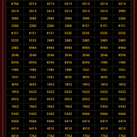
8766
6314
6314
6314
6314
6314
6314
3614
3614
3614
3614
3614
3614
2980
2980
2980
2980
2980
2980
2260
2260
2260
2260
2260
2260
8151
8151
8151
8151
8151
8151
5535
5535
5535
5535
5535
5535
2483
2483
2483
2483
2483
2483
8984
8984
8984
8984
8984
8984
2046
2046
2046
2046
2046
2046
8396
8396
8396
8396
8396
8396
1980
1980
1980
1980
1980
1980
1561
1561
1561
1561
1561
1561
4093
4093
4093
4093
4093
4093
1892
1892
1892
1892
1892
1892
5622
5622
5622
5622
5622
5622
0502
0502
0502
0502
0502
0502
7662
7662
7662
7662
7662
7662
5442
5442
5442
5442
5442
5442
0666
0666
0666
0666
0666
0666
6414
6414
6414
6414
6414
6414
4010
4010
4010
4010
4010
4010
7762
7762
7762
7762
7762
7762