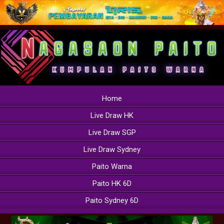
Home
Live Draw HK
Live Draw SGP
Live Draw Sydney
Paito Warna
Paito HK 6D
Paito Sydney 6D