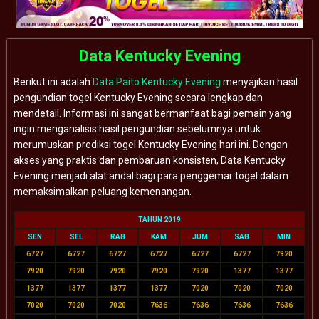
Data Kentucky Evening
Berikut ini adalah
Data Paito Kentucky Evening
menyajikan hasil
pengundian togel Kentucky Evening secara lengkap dan
mendetail. Informasi ini sangat bermanfaat bagi pemain yang
ingin menganalisis hasil pengundian sebelumnya untuk
merumuskan prediksi togel Kentucky Evening hari ini. Dengan
akses yang praktis dan pembaruan konsisten, Data Kentucky
Evening menjadi alat andal bagi para penggemar togel dalam
memaksimalkan peluang kemenangan.
TAHUN 2019
SEN
SEL
RAB
KAM
JUM
SAB
MIN
6727
6727
6727
6727
6727
6727
7920
7920
7920
7920
7920
7920
1377
1377
1377
1377
1377
1377
7020
7020
7020
7020
7020
7020
7636
7636
7636
7636