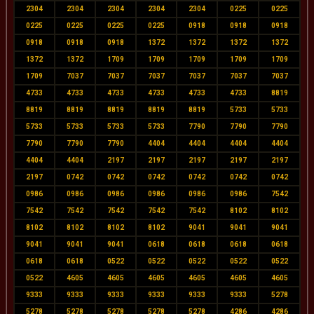
2304
2304
2304
2304
2304
0225
0225
0225
0225
0225
0225
0918
0918
0918
0918
0918
0918
1372
1372
1372
1372
1372
1372
1709
1709
1709
1709
1709
1709
7037
7037
7037
7037
7037
7037
4733
4733
4733
4733
4733
4733
8819
8819
8819
8819
8819
8819
5733
5733
5733
5733
5733
5733
7790
7790
7790
7790
7790
7790
4404
4404
4404
4404
4404
4404
2197
2197
2197
2197
2197
2197
0742
0742
0742
0742
0742
0742
0986
0986
0986
0986
0986
0986
7542
7542
7542
7542
7542
7542
8102
8102
8102
8102
8102
8102
9041
9041
9041
9041
9041
9041
0618
0618
0618
0618
0618
0618
0522
0522
0522
0522
0522
0522
4605
4605
4605
4605
4605
4605
9333
9333
9333
9333
9333
9333
5278
5278
5278
5278
5278
5278
4286
4286