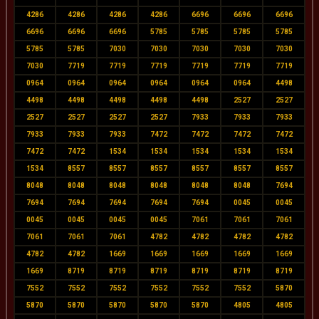
4286
4286
4286
4286
6696
6696
6696
6696
6696
6696
5785
5785
5785
5785
5785
5785
7030
7030
7030
7030
7030
7030
7719
7719
7719
7719
7719
7719
0964
0964
0964
0964
0964
0964
4498
4498
4498
4498
4498
4498
2527
2527
2527
2527
2527
2527
7933
7933
7933
7933
7933
7933
7472
7472
7472
7472
7472
7472
1534
1534
1534
1534
1534
1534
8557
8557
8557
8557
8557
8557
8048
8048
8048
8048
8048
8048
7694
7694
7694
7694
7694
7694
0045
0045
0045
0045
0045
0045
7061
7061
7061
7061
7061
7061
4782
4782
4782
4782
4782
4782
1669
1669
1669
1669
1669
1669
8719
8719
8719
8719
8719
8719
7552
7552
7552
7552
7552
7552
5870
5870
5870
5870
5870
5870
4805
4805