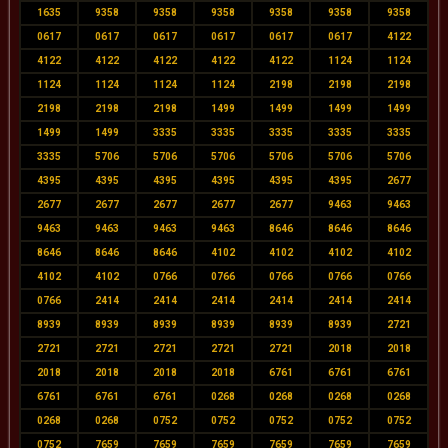
1635
9358
9358
9358
9358
9358
9358
0617
0617
0617
0617
0617
0617
4122
4122
4122
4122
4122
4122
1124
1124
1124
1124
1124
1124
2198
2198
2198
2198
2198
2198
1499
1499
1499
1499
1499
1499
3335
3335
3335
3335
3335
3335
5706
5706
5706
5706
5706
5706
4395
4395
4395
4395
4395
4395
2677
2677
2677
2677
2677
2677
9463
9463
9463
9463
9463
9463
8646
8646
8646
8646
8646
8646
4102
4102
4102
4102
4102
4102
0766
0766
0766
0766
0766
0766
2414
2414
2414
2414
2414
2414
8939
8939
8939
8939
8939
8939
2721
2721
2721
2721
2721
2721
2018
2018
2018
2018
2018
2018
6761
6761
6761
6761
6761
6761
0268
0268
0268
0268
0268
0268
0752
0752
0752
0752
0752
0752
7659
7659
7659
7659
7659
7659