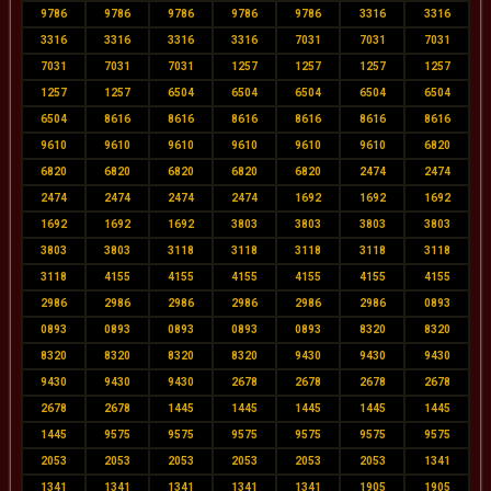
9786
9786
9786
9786
9786
3316
3316
3316
3316
3316
3316
7031
7031
7031
7031
7031
7031
1257
1257
1257
1257
1257
1257
6504
6504
6504
6504
6504
6504
8616
8616
8616
8616
8616
8616
9610
9610
9610
9610
9610
9610
6820
6820
6820
6820
6820
6820
2474
2474
2474
2474
2474
2474
1692
1692
1692
1692
1692
1692
3803
3803
3803
3803
3803
3803
3118
3118
3118
3118
3118
3118
4155
4155
4155
4155
4155
4155
2986
2986
2986
2986
2986
2986
0893
0893
0893
0893
0893
0893
8320
8320
8320
8320
8320
8320
9430
9430
9430
9430
9430
9430
2678
2678
2678
2678
2678
2678
1445
1445
1445
1445
1445
1445
9575
9575
9575
9575
9575
9575
2053
2053
2053
2053
2053
2053
1341
1341
1341
1341
1341
1341
1905
1905