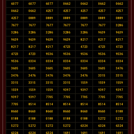
6077
6077
6077
0662
0662
0662
0662
0662
0662
4257
4257
4257
4257
4257
4257
0889
0889
0889
0889
0889
0889
7677
7677
7677
7677
7677
7677
3286
3286
3286
3286
3286
3286
9639
9639
9639
9639
9639
9639
8217
8217
8217
8217
8217
8217
4723
4723
4723
4723
4723
4723
9536
9536
9536
9536
9536
9536
0334
0334
0334
0334
0334
0334
3605
3605
3605
3605
3605
3605
3476
3476
3476
3476
3476
3476
3315
3315
3315
3315
3315
3315
1559
1559
1559
1559
1559
1559
9397
9397
9397
9397
9397
9397
7705
7705
7705
7705
7705
7705
8514
8514
8514
8514
8514
8514
8660
8660
8660
8660
8660
8660
0188
0188
0188
0188
0188
0188
5272
5272
5272
5272
5272
5272
6324
6324
6324
6324
6324
6324
1691
1691
1691
1691