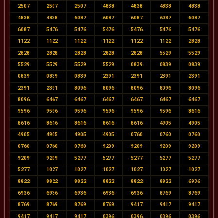
2507
2507
2507
4838
4838
4838
4838
4838
4838
6087
6087
6087
6087
6087
6087
5476
5476
5476
5476
5476
5476
1122
1122
1122
1122
1122
1122
2828
2828
2828
2828
2828
2828
5529
5529
5529
5529
5529
5529
0839
0839
0839
0839
0839
0839
2391
2391
2391
2391
2391
2391
8096
8096
8096
8096
8096
8096
6467
6467
6467
6467
6467
6467
9596
9596
9596
9596
9596
9596
8616
8616
8616
8616
8616
8616
4905
4905
4905
4905
4905
4905
0760
0760
0760
0760
0760
0760
9209
9209
9209
9209
9209
9209
5277
5277
5277
5277
5277
5277
1027
1027
1027
1027
1027
1027
8822
8822
8822
8822
8822
8822
6936
6936
6936
6936
6936
6936
8769
8769
8769
8769
8769
8769
9417
9417
9417
9417
9417
9417
0396
0396
0396
0396