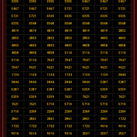
3305
3305
3305
3305
5467
5467
5467
5467
5467
5467
5721
5721
5721
5721
5721
5721
0335
0335
0335
0335
0335
0335
0568
0568
0568
0568
0568
0568
4819
4819
4819
4819
4819
4819
2853
2853
2853
2853
2853
2853
4803
4803
4803
4803
4803
4803
4858
4858
4858
4858
4858
4858
3116
3116
3116
3116
3116
3116
7047
7047
7047
7047
7047
7047
9621
9621
9621
9621
9621
9621
1134
1134
1134
1134
1134
1134
3844
3844
3844
3844
3844
3844
5287
5287
5287
5287
5287
5287
5359
5359
5359
5359
5359
5359
7621
7621
7621
7621
7621
7621
5710
5710
5710
5710
5710
5710
2269
2269
2269
2269
2269
2269
2861
2861
2861
2861
2861
2861
1722
1722
1722
1722
1722
1722
9016
9016
9016
9016
9016
9016
2507
2507
2507