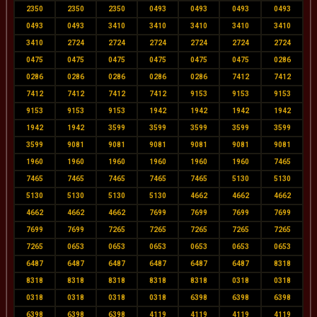
2350
2350
2350
0493
0493
0493
0493
0493
0493
3410
3410
3410
3410
3410
3410
2724
2724
2724
2724
2724
2724
0475
0475
0475
0475
0475
0475
0286
0286
0286
0286
0286
0286
7412
7412
7412
7412
7412
7412
9153
9153
9153
9153
9153
9153
1942
1942
1942
1942
1942
1942
3599
3599
3599
3599
3599
3599
9081
9081
9081
9081
9081
9081
1960
1960
1960
1960
1960
1960
7465
7465
7465
7465
7465
7465
5130
5130
5130
5130
5130
5130
4662
4662
4662
4662
4662
4662
7699
7699
7699
7699
7699
7699
7265
7265
7265
7265
7265
7265
0653
0653
0653
0653
0653
0653
6487
6487
6487
6487
6487
6487
8318
8318
8318
8318
8318
8318
0318
0318
0318
0318
0318
0318
6398
6398
6398
6398
6398
6398
4119
4119
4119
4119