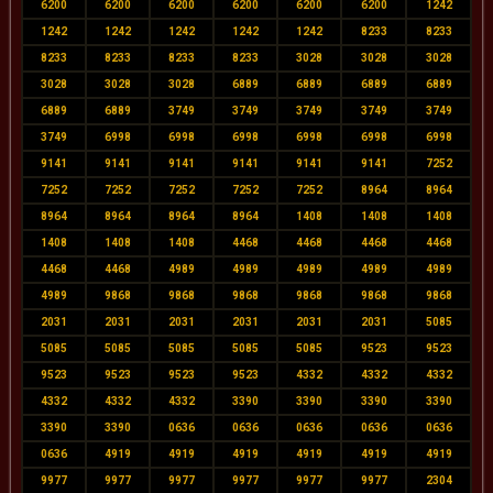
6200
6200
6200
6200
6200
6200
1242
1242
1242
1242
1242
1242
8233
8233
8233
8233
8233
8233
3028
3028
3028
3028
3028
3028
6889
6889
6889
6889
6889
6889
3749
3749
3749
3749
3749
3749
6998
6998
6998
6998
6998
6998
9141
9141
9141
9141
9141
9141
7252
7252
7252
7252
7252
7252
8964
8964
8964
8964
8964
8964
1408
1408
1408
1408
1408
1408
4468
4468
4468
4468
4468
4468
4989
4989
4989
4989
4989
4989
9868
9868
9868
9868
9868
9868
2031
2031
2031
2031
2031
2031
5085
5085
5085
5085
5085
5085
9523
9523
9523
9523
9523
9523
4332
4332
4332
4332
4332
4332
3390
3390
3390
3390
3390
3390
0636
0636
0636
0636
0636
0636
4919
4919
4919
4919
4919
4919
9977
9977
9977
9977
9977
9977
2304