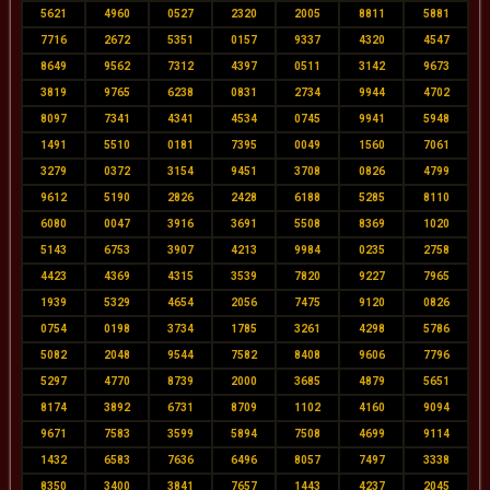
5621
4960
0527
2320
2005
8811
5881
7716
2672
5351
0157
9337
4320
4547
8649
9562
7312
4397
0511
3142
9673
3819
9765
6238
0831
2734
9944
4702
8097
7341
4341
4534
0745
9941
5948
1491
5510
0181
7395
0049
1560
7061
3279
0372
3154
9451
3708
0826
4799
9612
5190
2826
2428
6188
5285
8110
6080
0047
3916
3691
5508
8369
1020
5143
6753
3907
4213
9984
0235
2758
4423
4369
4315
3539
7820
9227
7965
1939
5329
4654
2056
7475
9120
0826
0754
0198
3734
1785
3261
4298
5786
5082
2048
9544
7582
8408
9606
7796
5297
4770
8739
2000
3685
4879
5651
8174
3892
6731
8709
1102
4160
9094
9671
7583
3599
5894
7508
4699
9114
1432
6583
7636
6496
8057
7497
3338
8350
3400
3841
7657
1443
4237
2045