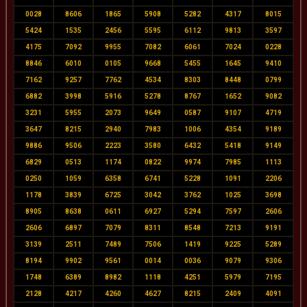
0028
8606
1865
5908
5282
4317
8015
5424
1535
2456
5595
6112
9813
3597
4175
7092
9955
7082
6061
7024
0228
8846
6010
0105
9668
5455
1645
9410
7162
9257
7762
4534
8303
8448
0799
6882
3998
5916
5278
8767
1652
9082
3231
5955
2073
9649
0587
9107
4719
3647
8215
2940
7983
1006
4354
9189
9886
9506
2223
3580
6432
5418
9149
6829
0513
1174
0822
9974
7985
1113
0250
1059
6358
6741
5228
1091
2206
1178
3839
6725
3042
3762
1025
3698
8905
8638
0611
6927
5294
7597
2606
2606
6897
7079
8311
8548
7213
9191
3139
2511
7489
7506
1419
9225
5289
8194
9902
9561
0014
0036
9079
9306
1748
6389
8982
1118
4251
5979
7195
2128
4217
4260
4627
8215
2409
4091