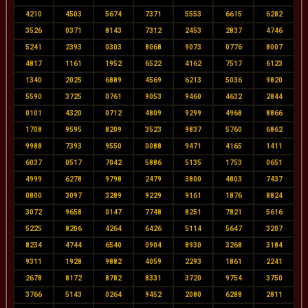
4210
4503
5674
7371
5553
6615
6282
3526
0371
8143
7312
2453
2837
4746
5241
2393
0303
8068
9073
0776
8007
4817
1161
1952
6522
4162
7517
6123
1340
2025
6889
4569
6213
5036
9820
5590
3725
0761
9053
9460
4632
2844
0101
4320
0712
4809
9299
4968
8866
1708
9595
8209
3523
9837
5760
6862
9988
7393
9550
0088
9471
4165
1411
6037
0517
7042
5886
5135
1753
0651
4999
6278
9798
2479
3800
4803
7437
0800
3097
3289
9229
9161
1876
8824
3072
9658
0147
7748
8251
7821
5616
5225
8206
4264
6426
5114
5647
3207
8234
4744
6540
0904
8930
3268
3184
9311
1928
9882
4059
2293
1861
2241
2678
8172
8782
8331
3720
9754
3750
3766
5143
0264
9452
2080
6288
2811