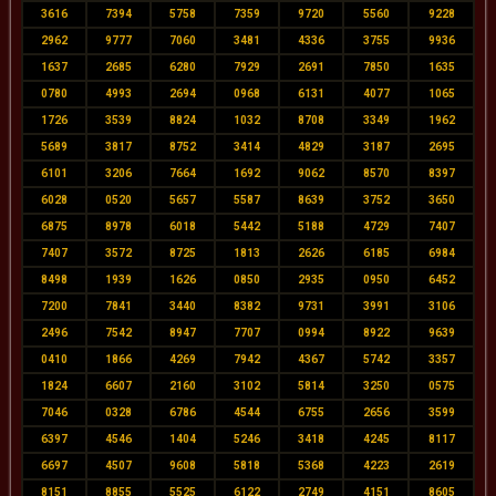
3616
7394
5758
7359
9720
5560
9228
2962
9777
7060
3481
4336
3755
9936
1637
2685
6280
7929
2691
7850
1635
0780
4993
2694
0968
6131
4077
1065
1726
3539
8824
1032
8708
3349
1962
5689
3817
8752
3414
4829
3187
2695
6101
3206
7664
1692
9062
8570
8397
6028
0520
5657
5587
8639
3752
3650
6875
8978
6018
5442
5188
4729
7407
7407
3572
8725
1813
2626
6185
6984
8498
1939
1626
0850
2935
0950
6452
7200
7841
3440
8382
9731
3991
3106
2496
7542
8947
7707
0994
8922
9639
0410
1866
4269
7942
4367
5742
3357
1824
6607
2160
3102
5814
3250
0575
7046
0328
6786
4544
6755
2656
3599
6397
4546
1404
5246
3418
4245
8117
6697
4507
9608
5818
5368
4223
2619
8151
8855
5525
6122
2749
4151
8605