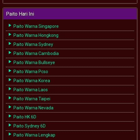
Paito Hari Ini
Paito Warna Singapore
Paito Warna Hongkong
Paito Warna Sydney
Paito Warna Cambodia
Paito Warna Bullseye
Paito Warna Pcso
Paito Warna Korea
Paito Warna Laos
Paito Warna Taipei
Paito Warna Nevada
Paito HK 6D
Paito Sydney 6D
Paito Warna Lengkap