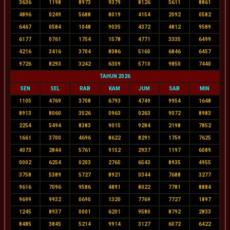
3636
1198
8973
9379
8126
5611
8861
4896
0249
5688
8019
4154
2092
0582
6467
0584
1048
9035
4372
4812
9589
6177
0761
1754
1578
4771
3335
6499
4216
3416
3704
8086
5160
6846
6457
9726
8293
3242
6309
5710
9850
7440
TAHUN 2026
SEN
SEL
RAB
KAM
JUM
SAB
MIN
1105
4769
3708
6793
4749
9954
1648
8913
8060
3526
0963
0263
9072
8983
2254
5494
8383
9015
9284
2198
7852
1661
3700
4696
8622
8291
1759
7625
4073
2844
5761
9152
2937
1197
6089
0002
6254
0203
2765
6543
8935
4955
3758
5389
5727
8921
0344
7688
3277
9616
7096
9586
4891
8022
7781
8884
9699
9932
0690
1320
7769
7727
1897
1245
8937
0001
6201
9580
8792
2833
8485
3845
5214
9914
3127
6072
6422