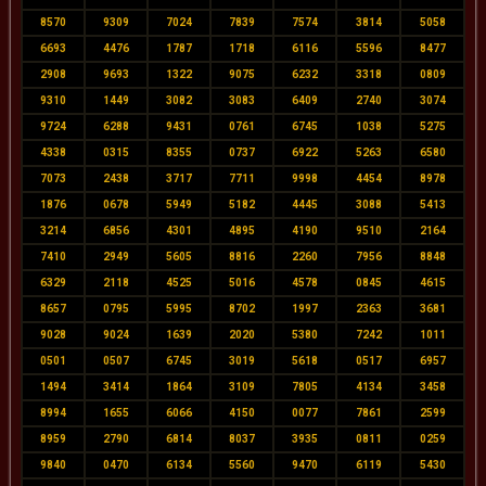
8570
9309
7024
7839
7574
3814
5058
6693
4476
1787
1718
6116
5596
8477
2908
9693
1322
9075
6232
3318
0809
9310
1449
3082
3083
6409
2740
3074
9724
6288
9431
0761
6745
1038
5275
4338
0315
8355
0737
6922
5263
6580
7073
2438
3717
7711
9998
4454
8978
1876
0678
5949
5182
4445
3088
5413
3214
6856
4301
4895
4190
9510
2164
7410
2949
5605
8816
2260
7956
8848
6329
2118
4525
5016
4578
0845
4615
8657
0795
5995
8702
1997
2363
3681
9028
9024
1639
2020
5380
7242
1011
0501
0507
6745
3019
5618
0517
6957
1494
3414
1864
3109
7805
4134
3458
8994
1655
6066
4150
0077
7861
2599
8959
2790
6814
8037
3935
0811
0259
9840
0470
6134
5560
9470
6119
5430