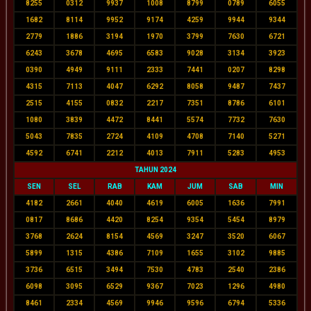
8255
0312
9937
1008
8799
0789
6055
1682
8114
9952
9174
4259
9944
9344
2779
1886
3194
1970
3799
7630
6721
6243
3678
4695
6583
9028
3134
3923
0390
4949
9111
2333
7441
0207
8298
4315
7113
4047
6292
8058
9487
7437
2515
4155
0832
2217
7351
8786
6101
1080
3839
4472
8441
5574
7732
7630
5043
7835
2724
4109
4708
7140
5271
4592
6741
2212
4013
7911
5283
4953
TAHUN 2024
SEN
SEL
RAB
KAM
JUM
SAB
MIN
4182
2661
4040
4619
6005
1636
7991
0817
8686
4420
8254
9354
5454
8979
3768
2624
8154
4569
3247
3520
6067
5899
1315
4386
7109
1655
3102
9885
3736
6515
3494
7530
4783
2540
2386
6098
3095
6529
9367
7023
1296
4980
8461
2334
4569
9946
9596
6794
5336