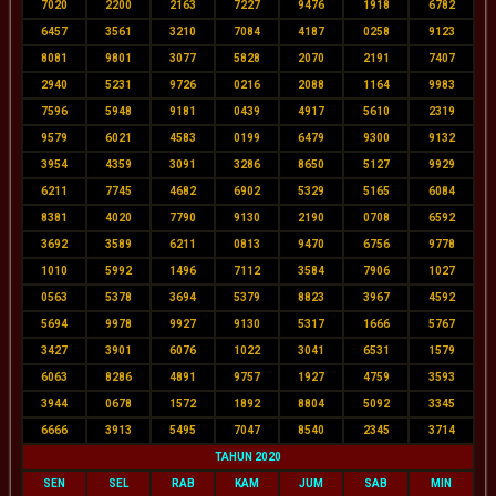
7020
2200
2163
7227
9476
1918
6782
6457
3561
3210
7084
4187
0258
9123
8081
9801
3077
5828
2070
2191
7407
2940
5231
9726
0216
2088
1164
9983
7596
5948
9181
0439
4917
5610
2319
9579
6021
4583
0199
6479
9300
9132
3954
4359
3091
3286
8650
5127
9929
6211
7745
4682
6902
5329
5165
6084
8381
4020
7790
9130
2190
0708
6592
3692
3589
6211
0813
9470
6756
9778
1010
5992
1496
7112
3584
7906
1027
0563
5378
3694
5379
8823
3967
4592
5694
9978
9927
9130
5317
1666
5767
3427
3901
6076
1022
3041
6531
1579
6063
8286
4891
9757
1927
4759
3593
3944
0678
1572
1892
8804
5092
3345
6666
3913
5495
7047
8540
2345
3714
TAHUN 2020
SEN
SEL
RAB
KAM
JUM
SAB
MIN