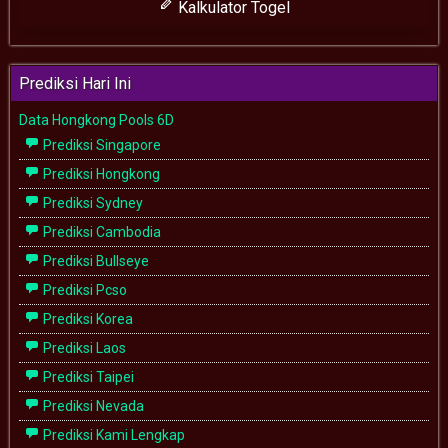
Kalkulator Togel
Prediksi Hari Ini
Data Hongkong Pools 6D
Prediksi Singapore
Prediksi Hongkong
Prediksi Sydney
Prediksi Cambodia
Prediksi Bullseye
Prediksi Pcso
Prediksi Korea
Prediksi Laos
Prediksi Taipei
Prediksi Nevada
Prediksi Kami Lengkap