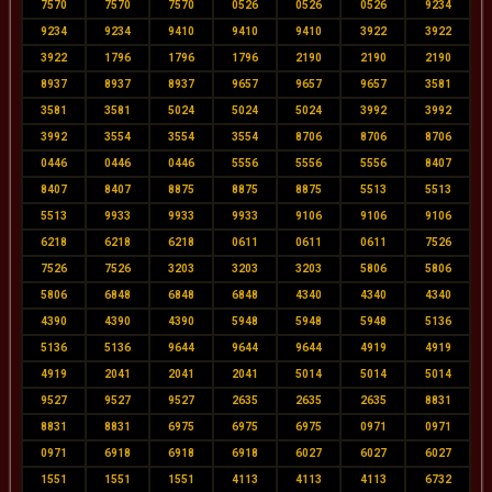
7570
7570
7570
0526
0526
0526
9234
9234
9234
9410
9410
9410
3922
3922
3922
1796
1796
1796
2190
2190
2190
8937
8937
8937
9657
9657
9657
3581
3581
3581
5024
5024
5024
3992
3992
3992
3554
3554
3554
8706
8706
8706
0446
0446
0446
5556
5556
5556
8407
8407
8407
8875
8875
8875
5513
5513
5513
9933
9933
9933
9106
9106
9106
6218
6218
6218
0611
0611
0611
7526
7526
7526
3203
3203
3203
5806
5806
5806
6848
6848
6848
4340
4340
4340
4390
4390
4390
5948
5948
5948
5136
5136
5136
9644
9644
9644
4919
4919
4919
2041
2041
2041
5014
5014
5014
9527
9527
9527
2635
2635
2635
8831
8831
8831
6975
6975
6975
0971
0971
0971
6918
6918
6918
6027
6027
6027
1551
1551
1551
4113
4113
4113
6732