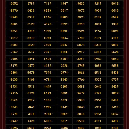
0052
2797
7117
1947
9650
9217
5012
8376
6403
0858
3017
7075
4907
0610
3840
0253
8146
5883
4927
0108
0588
6801
6125
4972
7593
0795
4094
1333
2059
4756
5703
8938
9526
1167
5020
4027
3756
0780
9834
7789
3171
4183
1005
2226
3458
5043
5879
6353
9850
7257
7519
3991
8228
9917
5234
2523
7904
4449
5426
5787
3281
0962
0052
3179
2472
4152
2428
9745
1083
6683
0881
5673
7976
2974
1866
6511
5408
8630
4168
6781
9343
0766
9335
6707
8731
4511
1445
5185
0699
6040
3407
9916
6723
8183
7095
9679
2783
1802
9561
4297
9936
1078
2385
0968
8408
0945
2849
3285
8145
8043
7394
9416
0778
7658
2534
6869
3056
9261
5667
9447
1323
6002
9319
9502
4111
4439
9296
5590
2273
7506
4205
1048
4138