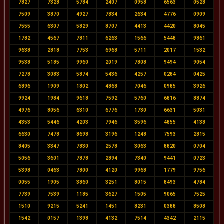
7827
7328
5784
2407
0958
6563
0528
7509
3870
4927
7834
2634
4776
0909
7555
6307
5829
8707
4413
4420
8045
1782
4567
7811
6263
1566
5448
9861
9638
2818
7753
6968
5711
2017
1532
9538
5185
9960
2019
7808
9494
9054
7278
3083
5874
5436
4257
0284
0425
6896
1909
1802
4868
7046
0985
3926
9924
1984
9618
7592
5760
6816
8874
4976
8056
6310
6776
1730
6631
5031
4353
5446
4203
7946
3596
4855
4138
6630
7478
8698
3196
1248
7593
2815
8405
3347
7830
2578
3063
8820
0704
5056
3601
7878
2894
7340
9441
0723
5398
0463
7800
4120
9968
1779
9756
0055
1905
3860
3251
8015
8493
4784
7739
7539
1185
3627
1505
9065
7525
1510
9215
5241
1451
8231
0388
8508
1542
0157
1398
4132
7514
4342
2115