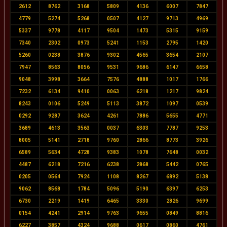
2612
8762
3168
5809
4136
6007
7847
4779
5274
5268
0507
4127
9713
4969
5337
9778
4117
9504
1473
5315
9159
7340
2302
0973
5241
1153
2795
1420
5260
0238
3876
9302
4565
3654
2107
7947
8563
8056
9531
9686
6147
6658
9048
3998
3664
7576
4888
1017
1766
7232
6134
9410
0063
6218
1217
9824
8243
0106
5249
5113
3872
1097
0539
0292
9287
3624
4261
7886
5655
4771
3689
4613
3563
0037
6303
7787
9253
8005
5141
2718
9760
2866
8773
3926
6589
5634
4728
9383
1078
7648
0032
4487
6218
7216
6238
2868
5442
0765
0205
0564
7924
1108
8267
6892
5138
9062
8568
1784
5096
5190
6397
6253
6730
2219
1419
6465
3330
2826
9699
0154
4241
2914
9763
9655
0849
8816
6227
3857
4324
9688
0617
0860
4761