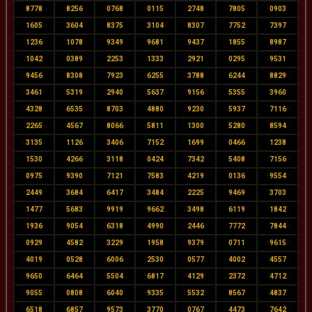
8778
8256
0768
0115
2748
7805
0903
1605
3604
8375
3104
8307
7752
7397
1236
1078
9349
9681
9437
1855
8987
1042
0389
2253
1333
2921
0295
9531
9456
8308
7923
6255
3788
6244
8829
3461
5319
2940
5637
9156
5355
3960
4328
6535
8703
4880
9230
5937
7116
2265
4567
8066
5811
1300
5280
8594
3135
1126
3406
7152
1699
0466
1238
1530
4266
3118
0424
7342
5408
7156
0975
9390
7121
7583
4219
0136
9554
2449
3684
6417
3484
2225
9469
3703
1477
5683
9919
9662
3498
6119
1842
1936
9054
6318
4990
2446
7772
7844
0929
4582
3229
1958
9379
0711
9615
4019
0528
6006
2530
0577
4002
4557
9650
6464
5504
6817
4129
2372
4712
9055
0808
6040
9335
5532
8567
4837
6518
6857
9573
3770
0767
4473
7642