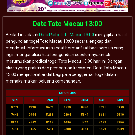
Data Toto Macau 13:00
Berikut ini adalah
Data Paito Toto Macau 13:00
menyajikan hasil
pengundian togel Toto Macau 13:00 secara lengkap dan
mendetail. Informasi ini sangat bermanfaat bagi pemain yang
ingin menganalisis hasil pengundian sebelumnya untuk
merumuskan prediksi togel Toto Macau 13:00 hari ini. Dengan
akses yang praktis dan pembaruan konsisten, Data Toto Macau
13:00 menjadi alat andal bagi para penggemar togel dalam
memaksimalkan peluang kemenangan.
TAHUN 2020
SEN
SEL
RAB
KAM
JUM
SAB
MIN
9771
6330
9670
0279
0440
3031
7999
7641
0964
5288
2804
5844
8611
9530
6055
2489
0980
8343
1046
0376
9953
7331
5165
7431
5308
3961
3629
1509