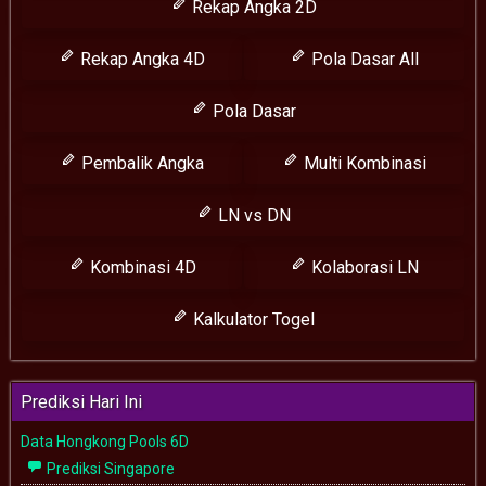
Rekap Angka 2D
Rekap Angka 4D
Pola Dasar All
Pola Dasar
Pembalik Angka
Multi Kombinasi
LN vs DN
Kombinasi 4D
Kolaborasi LN
Kalkulator Togel
Prediksi Hari Ini
Data Hongkong Pools 6D
Prediksi Singapore