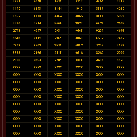
5821
8648
1675
2713
4864
3512
1142
6173
8144
1910
3589
4262
1852
XXXX
4364
3066
XXXX
6059
5530
3714
5660
3923
6923
2105
2743
4077
2931
9665
9204
4695
8618
2112
2969
4060
6652
7432
7809
9703
3575
6892
7205
5128
8388
2166
4415
0616
3262
2700
2900
2853
7709
XXXX
4403
8826
XXXX
XXXX
XXXX
XXXX
XXXX
XXXX
XXXX
XXXX
XXXX
XXXX
XXXX
XXXX
XXXX
XXXX
XXXX
XXXX
XXXX
XXXX
XXXX
XXXX
XXXX
XXXX
XXXX
XXXX
XXXX
XXXX
XXXX
XXXX
XXXX
XXXX
XXXX
XXXX
XXXX
XXXX
XXXX
XXXX
XXXX
XXXX
XXXX
XXXX
XXXX
XXXX
XXXX
XXXX
XXXX
XXXX
XXXX
XXXX
XXXX
XXXX
XXXX
XXXX
XXXX
XXXX
XXXX
XXXX
XXXX
XXXX
XXXX
XXXX