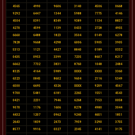
4565
4990
9606
3140
4506
0668
9292
6447
1344
5988
7775
4146
4504
0391
8349
9389
1134
8837
4270
4599
1139
0433
2728
4955
6660
6488
1823
3504
0149
6278
7828
9668
4298
6006
5905
3905
5313
1121
4427
8840
0189
0332
0435
0953
3399
7235
8607
8217
6662
7732
3831
8760
1048
2484
8325
4164
5989
XXXX
XXXX
3360
6323
0845
8602
9604
2116
5349
6500
6695
4326
XXXX
9209
4567
9700
5481
6181
2265
1551
4543
0421
2231
7946
6268
7153
0058
9070
1176
1606
8278
4980
3044
4432
1207
0962
9240
4651
1851
2643
1839
2473
7959
3290
3755
8577
9916
0327
2345
4141
3175