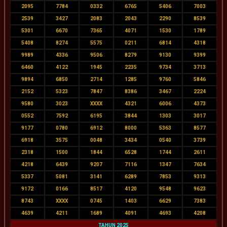
2095
7784
0332
6765
5406
7003
2539
3427
2083
2043
2290
8539
5301
6670
7365
4071
1530
1789
5408
8274
5575
0211
6814
4318
9989
4336
9506
8279
9130
9399
6460
4122
1945
2235
9734
3713
9894
6850
2714
1285
9760
5846
2152
5323
7847
8386
3467
2224
9580
3023
XXXX
4321
6006
4373
0552
7592
6195
3844
1303
3017
9177
0780
6912
8000
5363
8577
6918
3575
0048
3434
0540
3739
2318
1500
1844
6528
1744
2611
4218
6439
9207
7116
1347
7634
5337
5081
3141
6289
7853
9313
9172
0166
8517
4120
9548
9623
8743
XXXX
0745
1403
6629
7383
4639
4211
1689
4091
4693
4208
TAHUN 2025