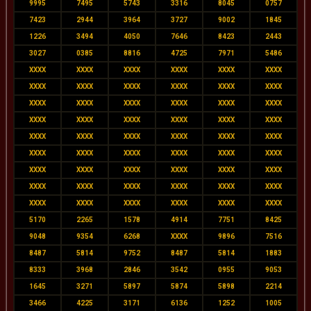
9995
7495
5743
3316
8045
0757
7423
2944
3964
3727
9002
1845
1226
3494
4050
7646
8423
2443
3027
0385
8816
4725
7971
5486
XXXX
XXXX
XXXX
XXXX
XXXX
XXXX
XXXX
XXXX
XXXX
XXXX
XXXX
XXXX
XXXX
XXXX
XXXX
XXXX
XXXX
XXXX
XXXX
XXXX
XXXX
XXXX
XXXX
XXXX
XXXX
XXXX
XXXX
XXXX
XXXX
XXXX
XXXX
XXXX
XXXX
XXXX
XXXX
XXXX
XXXX
XXXX
XXXX
XXXX
XXXX
XXXX
XXXX
XXXX
XXXX
XXXX
XXXX
XXXX
XXXX
XXXX
XXXX
XXXX
XXXX
XXXX
5170
2265
1578
4914
7751
8425
9048
9354
6268
XXXX
9896
7516
8487
5814
9752
8487
5814
1883
8333
3968
2846
3542
0955
9053
1645
3271
5897
5874
5898
2214
3466
4225
3171
6136
1252
1005