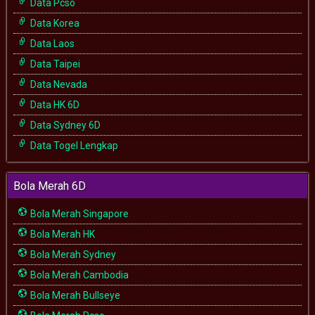
Data Pcso
Data Korea
Data Laos
Data Taipei
Data Nevada
Data HK 6D
Data Sydney 6D
Data Togel Lengkap
Bola Merah 6D
Bola Merah Singapore
Bola Merah HK
Bola Merah Sydney
Bola Merah Cambodia
Bola Merah Bullseye