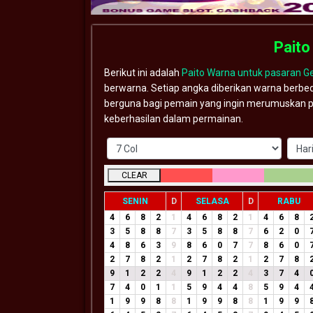
Paito
Berikut ini adalah
Paito Warna untuk pasaran G
berwarna. Setiap angka diberikan warna berbe
berguna bagi pemain yang ingin merumuskan pr
keberhasilan dalam permainan.
CLEAR
SENIN
D
SELASA
D
RABU
4
6
8
2
1
4
6
8
2
1
4
6
8
3
5
8
8
7
3
5
8
8
7
6
2
0
4
8
6
3
9
8
6
0
7
7
8
6
0
2
7
8
2
1
2
7
8
2
1
2
7
8
9
1
2
2
4
9
1
2
2
4
3
7
4
7
4
0
1
1
5
9
4
4
8
5
9
4
1
9
9
8
8
1
9
9
8
8
1
9
9