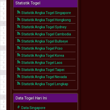
Statistik Togel
2
6
Statistik Angka Togel Singapore
5
5
Statistik Angka Togel Hongkong
4
Statistik Angka Togel Sydney
1
5
Statistik Angka Togel Cambodia
5
Statistik Angka Togel Bullseye
5
5
Statistik Angka Togel Pcso
3
Statistik Angka Togel Korea
7
Statistik Angka Togel Laos
6
0
Statistik Angka Togel Taipei
1
Statistik Angka Togel Nevada
7
5
Statistik Angka Togel Lengkap
7
6
4
Data Togel Hari Ini
2
8
Data Singapore