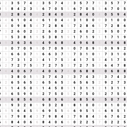
4
2
3
5
7
4
2
3
5
7
4
2
3
5
7
7
5
3
5
7
7
3
5
8
4
2
3
5
6
7
0
5
5
6
7
0
5
5
6
7
0
5
8
3
2
8
4
0
4
2
8
4
0
4
2
8
4
0
4
0
5
9
4
4
4
6
1
0
4
4
6
1
0
4
4
3
1
0
0
0
3
1
0
0
5
4
0
9
8
5
4
7
2
8
6
5
7
2
8
6
5
7
2
8
6
7
3
2
6
0
2
2
2
6
0
2
2
2
6
0
2
2
9
5
0
7
1
9
5
3
8
1
9
5
3
8
1
9
1
7
1
9
1
1
7
1
9
6
9
3
6
3
6
9
4
9
6
8
5
4
9
6
8
5
4
9
6
8
1
8
0
7
0
9
9
0
7
0
9
9
0
7
0
9
9
0
9
9
2
7
1
6
6
3
7
1
6
6
3
7
1
7
3
1
0
1
7
3
1
0
2
3
7
3
1
2
3
4
1
7
5
3
4
1
7
5
3
4
1
7
5
5
2
7
2
7
5
3
7
2
7
5
3
7
2
7
5
3
6
4
7
8
7
4
4
0
6
7
4
4
0
6
7
4
0
6
8
8
7
0
6
8
8
1
1
3
8
0
1
1
3
7
4
3
7
3
7
4
3
7
3
7
4
3
5
2
6
5
6
5
2
6
5
6
5
2
6
5
6
5
2
9
2
7
3
0
5
1
4
5
0
5
1
4
5
0
5
1
3
1
1
2
1
3
1
1
9
9
6
5
9
9
9
2
7
5
0
5
2
7
5
0
5
2
7
5
0
9
5
6
8
5
6
2
6
8
5
6
2
6
8
5
6
2
5
0
7
8
8
1
9
3
2
8
1
9
3
2
8
1
8
1
0
0
0
8
1
0
0
5
9
1
6
4
5
9
6
9
5
1
6
6
9
5
1
6
6
9
5
1
5
6
7
9
8
4
3
7
9
8
4
3
7
9
8
4
3
6
7
6
2
6
6
8
4
0
6
6
8
4
0
6
6
0
2
2
5
7
0
2
2
5