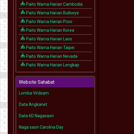
5
Paito Warna Harian Cambodia
5
Paito Warna Harian Bullseye
4
0
Paito Warna Harian Pcso
5
Paito Warna Harian Korea
7
Paito Warna Harian Laos
1
5
Paito Warna Harian Taipei
2
Paito Warna Harian Nevada
1
3
Paito Warna Harian Lengkap
6
7
7
Website Sahabat
1
Lomba Virdsam
2
5
Data Angkanet
6
0
Data 6D Nagasaon
6
8
Naga saon Carolina Day
7