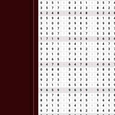
0
3
5
1
6
0
3
5
1
6
3
5
7
3
5
7
7
5
8
4
2
3
5
8
4
2
6
2
4
8
3
6
2
4
8
3
6
2
4
0
5
9
4
4
0
5
9
4
4
6
1
0
3
1
0
0
0
0
9
8
5
4
0
9
8
6
3
5
7
3
6
3
5
7
3
6
3
5
9
5
0
7
7
9
5
0
7
7
5
3
8
1
7
1
9
1
3
6
3
6
9
3
6
3
9
4
7
1
8
9
4
7
1
8
9
4
7
0
9
9
2
2
0
9
9
2
2
6
6
3
7
3
1
0
1
7
3
1
2
3
7
3
1
9
4
6
5
2
9
4
6
5
2
9
4
6
6
4
7
8
6
6
4
7
8
6
4
0
6
0
6
8
8
7
3
8
0
1
1
3
8
0
6
5
6
5
2
6
5
6
5
2
6
5
6
9
2
7
3
1
9
2
7
3
1
1
4
5
1
3
1
1
2
6
5
9
9
9
6
5
9
9
6
5
9
5
9
6
5
9
5
9
6
5
5
0
7
8
6
5
0
7
8
6
9
3
2
8
1
0
0
0
1
6
4
5
9
1
6
4
5
4
1
5
6
5
4
1
5
6
5
4
1
6
7
6
2
8
6
7
6
2
8
8
4
0