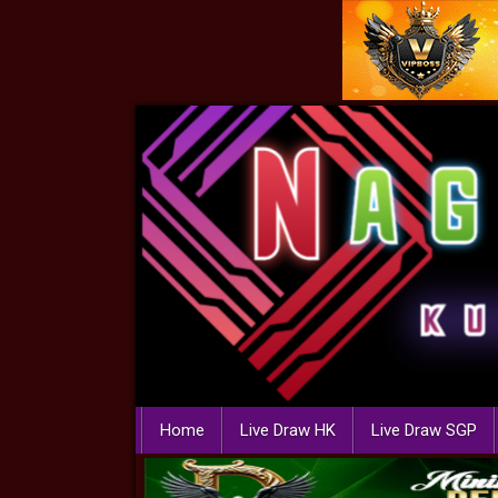
Home
Live Draw HK
Live Draw SGP