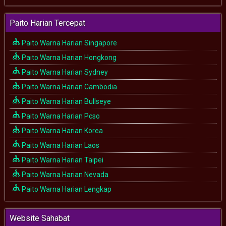
Paito Harian Tercepat
Paito Warna Harian Singapore
Paito Warna Harian Hongkong
Paito Warna Harian Sydney
Paito Warna Harian Cambodia
Paito Warna Harian Bullseye
Paito Warna Harian Pcso
Paito Warna Harian Korea
Paito Warna Harian Laos
Paito Warna Harian Taipei
Paito Warna Harian Nevada
Paito Warna Harian Lengkap
Website Sahabat