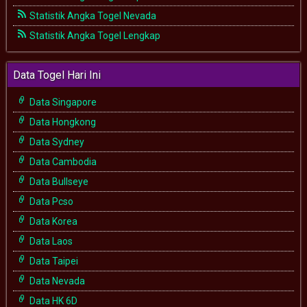
Statistik Angka Togel Nevada
Statistik Angka Togel Lengkap
Data Togel Hari Ini
Data Singapore
Data Hongkong
Data Sydney
Data Cambodia
Data Bullseye
Data Pcso
Data Korea
Data Laos
Data Taipei
Data Nevada
Data HK 6D