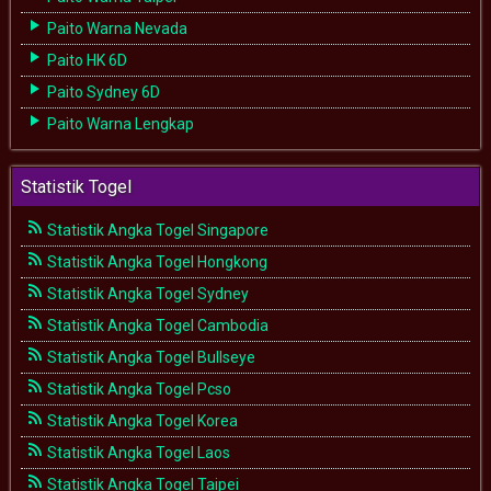
Paito Warna Nevada
Paito HK 6D
Paito Sydney 6D
Paito Warna Lengkap
Statistik Togel
Statistik Angka Togel Singapore
Statistik Angka Togel Hongkong
Statistik Angka Togel Sydney
Statistik Angka Togel Cambodia
Statistik Angka Togel Bullseye
Statistik Angka Togel Pcso
Statistik Angka Togel Korea
Statistik Angka Togel Laos
Statistik Angka Togel Taipei