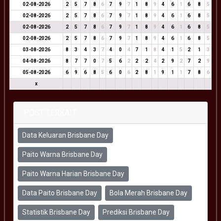
02-08-2026
2
5
7
8
6
7
9
7
1
8
9
4
6
1
6
8
5
02-08-2026
2
5
7
8
6
7
9
7
1
8
9
4
6
1
6
8
5
02-08-2026
2
5
7
8
6
7
9
7
1
8
9
4
6
1
6
8
5
02-08-2026
2
5
7
8
6
7
9
7
1
8
9
4
6
1
6
8
5
03-08-2026
8
3
4
3
7
4
0
4
7
1
8
4
1
5
2
1
3
04-08-2026
8
7
7
0
7
5
6
2
2
2
4
2
9
2
7
2
9
05-08-2026
6
9
6
8
5
6
0
6
2
8
1
9
1
1
7
8
6
x
POST TERKAIT
Data Keluaran Brisbane Day
Paito Warna Brisbane Day
Paito Warna Harian Brisbane Day
Data Paito Brisbane Day
Bola Merah Brisbane Day
Statistik Brisbane Day
Prediksi Brisbane Day