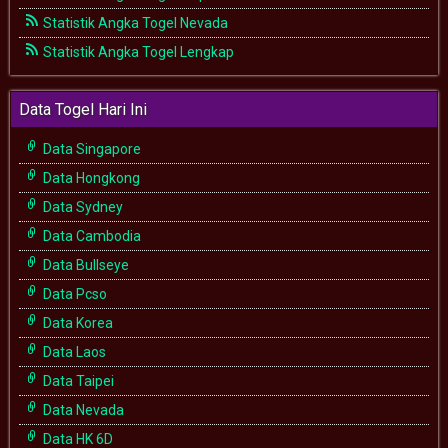
Statistik Angka Togel Nevada
Statistik Angka Togel Lengkap
Data Togel Hari Ini
Data Singapore
Data Hongkong
Data Sydney
Data Cambodia
Data Bullseye
Data Pcso
Data Korea
Data Laos
Data Taipei
Data Nevada
Data HK 6D