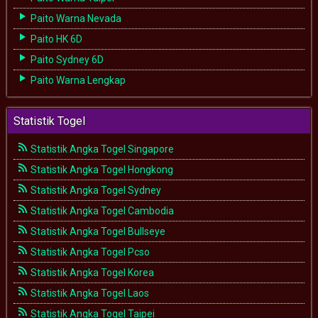
Paito Warna Nevada
Paito HK 6D
Paito Sydney 6D
Paito Warna Lengkap
Statistik Togel
Statistik Angka Togel Singapore
Statistik Angka Togel Hongkong
Statistik Angka Togel Sydney
Statistik Angka Togel Cambodia
Statistik Angka Togel Bullseye
Statistik Angka Togel Pcso
Statistik Angka Togel Korea
Statistik Angka Togel Laos
Statistik Angka Togel Taipei