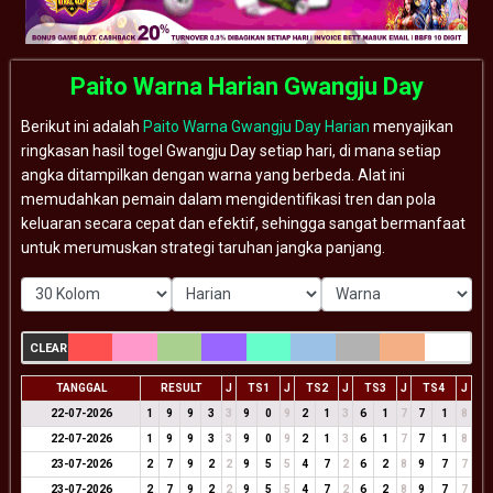
Paito Warna Harian Gwangju Day
Berikut ini adalah
Paito Warna Gwangju Day Harian
menyajikan
ringkasan hasil togel Gwangju Day setiap hari, di mana setiap
angka ditampilkan dengan warna yang berbeda. Alat ini
memudahkan pemain dalam mengidentifikasi tren dan pola
keluaran secara cepat dan efektif, sehingga sangat bermanfaat
untuk merumuskan strategi taruhan jangka panjang.
CLEAR
TANGGAL
RESULT
J
TS1
J
TS2
J
TS3
J
TS4
J
22-07-2026
1
9
9
3
3
9
0
9
2
1
3
6
1
7
7
1
8
22-07-2026
1
9
9
3
3
9
0
9
2
1
3
6
1
7
7
1
8
23-07-2026
2
7
9
2
2
9
5
5
4
7
2
6
2
8
9
7
7
23-07-2026
2
7
9
2
2
9
5
5
4
7
2
6
2
8
9
7
7