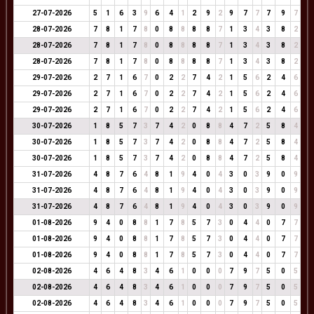
27-07-2026
5
1
6
3
9
6
4
1
2
9
2
9
7
7
7
9
7
28-07-2026
7
8
1
7
8
0
8
8
8
8
7
1
3
4
3
8
2
28-07-2026
7
8
1
7
8
0
8
8
8
8
7
1
3
4
3
8
2
28-07-2026
7
8
1
7
8
0
8
8
8
8
7
1
3
4
3
8
2
29-07-2026
2
7
1
6
7
0
2
2
7
4
2
1
5
6
2
4
6
29-07-2026
2
7
1
6
7
0
2
2
7
4
2
1
5
6
2
4
6
29-07-2026
2
7
1
6
7
0
2
2
7
4
2
1
5
6
2
4
6
30-07-2026
1
8
5
7
3
7
4
2
0
8
8
4
7
2
5
8
4
30-07-2026
1
8
5
7
3
7
4
2
0
8
8
4
7
2
5
8
4
30-07-2026
1
8
5
7
3
7
4
2
0
8
8
4
7
2
5
8
4
31-07-2026
4
8
7
6
4
8
1
9
4
0
4
3
0
3
9
0
9
31-07-2026
4
8
7
6
4
8
1
9
4
0
4
3
0
3
9
0
9
31-07-2026
4
8
7
6
4
8
1
9
4
0
4
3
0
3
9
0
9
01-08-2026
9
4
0
8
8
1
7
8
5
7
3
0
4
4
0
7
7
01-08-2026
9
4
0
8
8
1
7
8
5
7
3
0
4
4
0
7
7
01-08-2026
9
4
0
8
8
1
7
8
5
7
3
0
4
4
0
7
7
02-08-2026
4
6
4
8
3
4
6
1
0
0
0
7
9
7
5
0
5
02-08-2026
4
6
4
8
3
4
6
1
0
0
0
7
9
7
5
0
5
02-08-2026
4
6
4
8
3
4
6
1
0
0
0
7
9
7
5
0
5