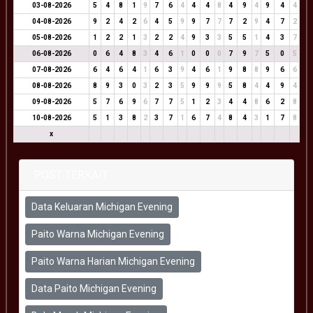
03-08-2026
5
4
8
1
9
7
6
4
4
4
8
4
9
4
9
4
4
04-08-2026
9
2
4
2
6
4
5
9
9
7
7
7
2
9
4
7
2
05-08-2026
1
2
2
1
3
2
2
4
9
3
3
5
5
1
4
3
7
06-08-2026
0
6
4
8
3
4
6
1
0
0
0
7
9
7
5
0
5
07-08-2026
6
4
6
4
1
6
3
9
4
6
1
9
8
8
9
6
6
08-08-2026
8
9
3
0
3
2
3
5
9
9
9
5
8
4
4
9
4
09-08-2026
5
7
6
9
6
7
7
5
1
2
3
4
4
8
6
2
8
10-08-2026
5
1
3
8
2
3
7
1
6
7
4
8
4
3
1
7
8
x
POST TERKAIT
Data Keluaran Michigan Evening
Paito Warna Michigan Evening
Paito Warna Harian Michigan Evening
Data Paito Michigan Evening