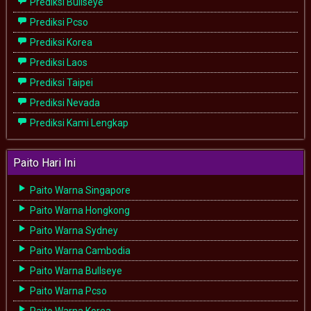
Prediksi Bullseye
Prediksi Pcso
Prediksi Korea
Prediksi Laos
Prediksi Taipei
Prediksi Nevada
Prediksi Kami Lengkap
Paito Hari Ini
Paito Warna Singapore
Paito Warna Hongkong
Paito Warna Sydney
Paito Warna Cambodia
Paito Warna Bullseye
Paito Warna Pcso
Paito Warna Korea