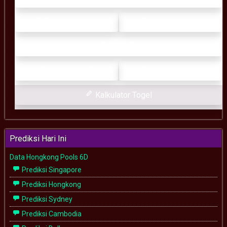
Pembalik Angka
Multi Kombinasi
LN vs DN
Kombinasi 4D
Kolaborasi LN
Kalkulator Togel
Prediksi Hari Ini
Data Hongkong Pools 6D
Prediksi Singapore
Prediksi Hongkong
Prediksi Sydney
Prediksi Cambodia