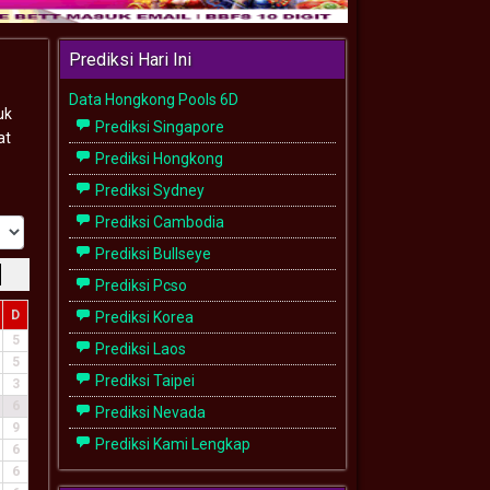
Prediksi Hari Ini
Data Hongkong Pools 6D
uk
Prediksi Singapore
at
Prediksi Hongkong
Prediksi Sydney
Prediksi Cambodia
Prediksi Bullseye
Prediksi Pcso
D
Prediksi Korea
5
Prediksi Laos
5
Prediksi Taipei
3
6
Prediksi Nevada
9
Prediksi Kami Lengkap
6
6