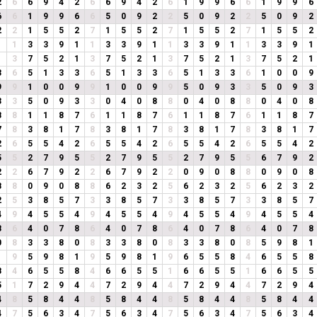
2
6
6
9
4
2
6
6
9
4
2
6
1
9
9
6
6
1
9
9
6
6
6
1
9
9
6
6
5
0
9
2
2
5
0
9
2
2
5
0
9
2
2
2
1
5
5
2
7
1
5
5
2
7
1
5
5
2
7
1
5
5
2
1
1
3
3
9
1
1
3
3
9
1
1
3
3
9
1
1
3
3
9
1
1
3
7
5
2
1
3
7
5
2
1
3
7
5
2
1
3
7
5
2
1
3
6
5
1
3
3
6
5
1
3
3
6
5
1
3
3
6
1
0
0
9
9
9
1
0
0
9
9
1
0
0
9
9
5
0
9
3
3
5
0
9
3
3
3
5
0
9
3
3
0
4
0
8
8
0
4
0
8
8
0
4
0
8
8
8
1
1
8
7
6
1
1
8
7
6
1
1
8
7
6
1
1
8
7
7
8
3
8
1
7
8
3
8
1
7
8
3
8
1
7
8
3
8
1
7
2
6
5
5
4
2
6
5
5
4
2
6
5
5
4
2
6
5
5
4
2
5
5
2
7
9
5
5
2
7
9
5
5
2
7
9
5
5
6
7
9
2
2
2
6
7
9
2
2
6
7
9
2
2
0
9
0
8
8
0
9
0
8
8
8
0
9
0
8
8
6
2
3
2
5
6
2
3
2
5
6
2
3
2
2
5
3
8
5
7
3
3
8
5
7
3
3
8
5
7
3
3
8
5
7
4
9
4
5
5
4
9
4
5
5
4
9
4
5
5
4
9
4
5
5
4
8
6
4
0
7
8
6
4
0
7
8
6
4
0
7
8
6
4
0
7
8
0
8
3
3
8
0
8
3
3
8
0
8
3
3
8
0
8
5
9
8
1
1
9
5
9
8
1
9
5
9
8
1
9
6
5
5
8
4
6
5
5
8
8
4
6
5
5
8
4
6
6
5
5
1
6
6
5
5
1
6
6
5
5
5
1
7
2
9
4
4
7
2
9
4
4
7
2
9
4
4
7
2
9
4
4
8
5
8
4
4
8
5
8
4
4
8
5
8
4
4
8
5
8
4
4
4
7
5
6
3
4
7
5
6
3
4
7
5
6
3
4
7
5
6
3
4