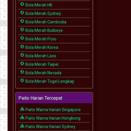
Bola Merah HK
7
3
Bola Merah Sydney
9
Bola Merah Cambodia
4
9
Bola Merah Bullseye
0
Bola Merah Pcso
9
4
Bola Merah Korea
2
Bola Merah Laos
1
1
Bola Merah Taipei
9
Bola Merah Nevada
4
Bola Merah Togel Lengkap
7
4
5
Paito Harian Tercepat
2
0
Paito Warna Harian Singapore
7
3
Paito Warna Harian Hongkong
7
Paito Warna Harian Sydney
9