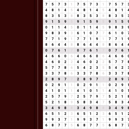
7
5
7
3
1
7
5
7
3
1
7
5
7
4
8
1
4
5
4
8
1
4
5
4
8
1
8
3
5
3
8
8
3
5
3
8
8
3
5
9
1
5
9
5
9
1
5
9
5
9
1
5
0
1
1
4
5
0
1
1
4
5
9
8
3
9
8
3
9
3
6
1
0
7
7
6
1
0
7
7
1
9
1
7
7
1
9
1
7
7
1
8
6
4
4
8
8
6
4
4
8
8
6
4
0
7
6
1
7
0
7
6
1
7
0
7
6
4
6
6
0
6
4
6
6
0
6
4
6
6
4
6
0
2
2
4
6
0
2
2
5
7
7
5
7
7
8
6
5
4
2
3
5
5
4
2
3
3
7
8
6
3
3
7
8
6
3
3
7
2
8
9
7
7
2
8
9
7
7
2
8
9
0
2
9
1
1
0
2
9
1
1
0
2
9
4
1
0
1
1
4
1
0
1
1
4
1
0
2
5
7
9
7
2
5
7
9
7
5
2
1
5
2
1
8
9
5
8
3
4
7
5
8
3
3
4
9
8
8
3
4
9
8
8
3
4
9
6
5
1
2
3
6
5
1
2
3
6
5
1
9
9
3
7
1
9
9
3
7
1
9
9
3
6
8
7
7
5
6
8
7
7
5
6
8
7