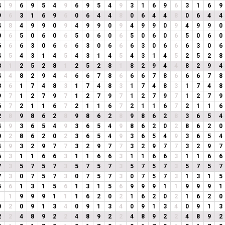
4
9
6
9
5
4
9
6
9
5
4
9
3
1
6
9
6
3
1
6
9
9
6
3
1
6
9
6
0
6
4
4
8
0
6
4
4
8
0
6
4
4
4
8
4
9
9
0
9
4
9
9
0
9
4
9
9
0
9
4
9
9
0
0
6
5
0
6
0
6
5
0
6
0
6
5
0
6
0
6
5
0
6
0
6
6
6
3
0
6
6
6
3
0
6
6
6
3
0
6
6
6
3
0
6
4
5
4
3
1
4
5
4
3
1
4
5
4
3
1
4
5
2
5
2
8
8
1
2
5
2
8
1
2
5
2
8
1
8
2
9
4
4
8
2
9
4
4
4
8
2
9
4
4
6
6
7
8
6
6
6
7
8
6
6
6
7
8
8
6
1
7
4
8
3
1
7
4
8
3
1
7
4
8
3
1
7
4
8
9
7
1
2
7
9
7
1
2
7
9
7
1
2
7
9
7
1
2
7
9
6
7
2
1
1
6
7
2
1
1
6
7
2
1
1
6
7
2
1
1
6
2
8
9
8
6
2
8
9
8
6
2
8
9
8
6
2
8
3
6
5
4
4
9
3
6
5
4
9
3
6
5
4
9
8
6
2
0
2
8
6
2
0
0
2
8
6
2
0
2
3
6
5
4
9
3
6
5
4
9
3
6
5
4
4
9
3
2
9
7
7
3
2
9
7
7
3
2
9
7
7
3
2
9
7
6
3
1
1
6
6
3
1
1
6
6
3
1
1
6
6
3
1
1
6
6
7
3
5
7
5
7
3
5
7
5
7
3
5
7
5
7
3
5
7
5
7
7
3
0
7
5
7
3
0
7
5
7
3
0
7
5
7
3
1
3
1
5
5
6
1
3
1
5
6
1
3
1
5
6
9
9
9
1
1
9
9
9
1
1
1
9
9
9
1
1
1
6
2
0
2
1
6
2
0
2
1
6
2
0
0
2
0
9
1
3
4
0
9
1
3
4
0
9
1
3
4
0
9
1
3
2
2
4
8
9
2
2
4
8
9
2
2
4
8
9
2
2
4
8
9
2