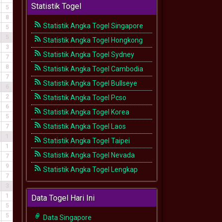
Statistik Togel
5
8
Statistik Angka Togel Singapore
5
5
Statistik Angka Togel Hongkong
3
Statistik Angka Togel Sydney
7
8
Statistik Angka Togel Cambodia
7
Statistik Angka Togel Bullseye
6
2
Statistik Angka Togel Pcso
6
Statistik Angka Togel Korea
5
Statistik Angka Togel Laos
7
1
Statistik Angka Togel Taipei
1
Statistik Angka Togel Nevada
7
9
Statistik Angka Togel Lengkap
7
3
1
Data Togel Hari Ini
5
5
Data Singapore