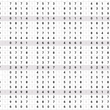
3
1
7
5
7
3
1
7
5
7
3
1
7
5
7
3
1
4
8
1
4
4
5
4
8
1
4
5
4
8
1
4
5
8
3
5
3
8
8
3
5
3
3
8
8
3
5
3
8
9
1
5
9
5
9
1
5
9
5
9
1
5
9
9
5
0
1
1
4
5
0
1
1
4
5
0
1
1
4
5
0
1
1
4
9
3
9
8
3
9
3
9
8
3
9
3
9
8
3
9
3
9
8
3
9
7
7
6
1
0
7
7
6
1
0
7
7
6
1
0
7
7
6
1
0
7
9
1
7
7
1
9
1
7
7
1
9
1
7
7
1
9
1
8
6
4
4
4
8
8
6
4
4
8
8
6
4
4
8
0
7
6
1
7
0
7
6
1
1
7
0
7
6
1
7
4
6
6
0
6
4
6
6
0
6
4
6
6
0
0
6
4
6
0
2
2
4
6
0
2
2
4
6
0
2
2
4
6
0
2
8
6
5
7
7
8
6
5
7
7
8
6
5
7
7
8
6
5
7
7
8
3
5
5
4
2
3
5
5
4
2
3
5
5
4
2
3
5
5
4
2
3
8
6
3
3
7
8
6
3
3
7
8
6
3
3
7
8
6
2
8
9
7
7
7
2
8
9
7
7
2
8
9
7
7
0
2
9
1
1
0
2
9
1
1
1
0
2
9
1
1
4
1
0
1
1
4
1
0
1
1
4
1
0
1
1
1
2
5
7
9
7
2
5
7
9
7
2
5
7
9
7
2
5
7
9
8
9
5
2
1
8
9
5
2
1
8
9
5
2
1
8
9
5
2
1
8
4
7
5
8
3
4
7
5
8
3
4
7
5
8
3
4
7
5
8
3
4
8
8
3
4
9
8
8
3
4
9
8
8
3
4
9
8
8
6
5
1
2
2
3
6
5
1
2
3
6
5
1
2
3
9
9
3
7
1
9
9
3
7
7
1
9
9
3
7
1
6
8
7
7
5
6
8
7
7
5
6
8
7
7
7
5
6
5
0
5
5
6
5
0
5
5
6
5
0
5
5
6
5
0
5