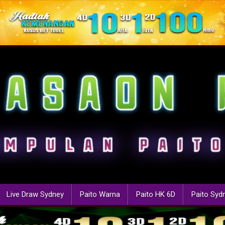
Live Draw Sydney
Paito Warna
Paito HK 6D
Paito Syd