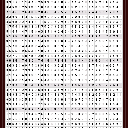
8
3
1
2
3
1
1
0
4
4
2
5
8
3
2
0
3
8
5
4
4
1
6
2
8
4
9
5
2
7
0
7
1
6
7
8
4
5
3
8
2
5
9
3
3
9
0
2
8
1
8
5
8
4
3
5
2
1
9
1
8
5
0
3
3
2
5
1
4
5
7
1
3
6
9
2
6
4
0
4
2
8
3
6
9
3
7
5
2
7
1
6
7
8
6
7
4
4
3
7
9
7
0
7
7
3
3
0
9
9
0
4
1
5
6
3
0
9
2
2
6
7
0
1
1
7
2
8
1
9
4
3
1
8
9
4
2
4
0
4
8
3
6
5
2
2
7
4
1
5
1
1
5
2
7
2
7
9
3
3
6
6
0
0
0
6
7
2
0
2
0
7
0
3
3
1
7
5
9
5
0
8
3
8
2
5
7
5
2
7
8
9
3
7
1
9
5
2
2
4
6
4
7
4
2
6
3
9
7
7
5
1
6
7
4
4
7
1
5
6
6
3
2
7
9
0
2
4
0
4
0
0
9
1
1
5
1
6
8
5
5
3
6
2
8
5
1
2
5
7
3
8
2
0
2
5
4
5
3
8
7
3
1
6
7
2
1
3
2
5
1
8
9
1
1
7
0
2
3
5
3
1
9
3
3
1
1
9
1
1
5
4
9
3
3
9
7
0
4
4
2
9
5
8
4
7
9
6
8
5
9
5
9
9
9
6
5
7
0
7
4
3
3
8
2
4
4
5
0
5
8
3
9
7
7
0
5
4
3
7
0
1
0
5
5
4
3
9
8
8
6
6
5
5
1
2
6
5
3
8
9
8
6
4
1
4
5
0
7
7
0
8
3
2
5
7
4
3
4
7
9
6
4
2
6
6
2
7
2
9
4
8
7
5
3
2
0
2
4
6
8
5
2
3
5
2
6
6
2
8
9
3
9
0
9
1
7
8
6
5
0
8
4
5
9
7
6
4
2
6
7
6
1
5
6
7
3
4
3
7
9
6
3
4
7
0
0
5
0
5
4
8
4
7
2
4
6
3
2
5
6
9
7
4
2
8
9
4
0
4
3
0
2
5
7
9
3
0
1
1
8
7
7
4
2
6
0
3
7
1
8
9
6
6
3
7
3
3
9
3
3
2
2
6
8
6
5
6
7
4
0
2
6
7
4
4
1
7
9
7
3
4
7
0
7
6
1
7
7
5
6
3
9
5
5
1
4
3
5
8
8
2
9
4
4
9
6
1
3
4
5
5
0
7
7
2
8
0
6
6
1
6
8
3
2
5
4
9
7
7
9
6
3
3
6
2
0
9
0
9
5
9
9
9
9
2
9
3
1
4
4
0
8
8
7
4
7
8
4
3
7
8
1
3
4
5
6
9
4
4
5
6
9
0
9
1
4
5
8
4
8
2
2
4
6
3
7
6
4
1
8
7
2
1
3
2
9
4
7
2
6
4
6
1
7
3
8
9
8
8
2
5
1
3
4
0
5
5
3
8
5
4
7
9
7
4
4
8
3
2
7
4
9
2
2
0
2
6
7
4
4
6
7
0
7
4
4
3
3
6
1
2
0
9
9
5
1
2
1
3
0
3
2
4
6
3
5
4
4
8
1
0
7
5
3
6
1
8
8
7
5
6
7
0
7
4
3
1
7
8
7
6
9
1
1
3
2
7
1
8
4
7
1
7
8
7
1
5
2
7
2
8
9
7
7
6
0
3
4
7
2
5
3
5
8
0
1
0
0
0
0
0
8
5
4
2
6
8
2
1
9
4
5
5
1
3
5
1
9
1
6
0
6
6
3
0
3
3
2
5
5
7
2
9
2
1
2
9
8
8
1
7
9
4
4
2
6
1
1
2
7
7
5
8
4
9
5
0
2
2
5
2
0
0
0
5
6
6
9
6
6
2
6
6
3
8
0
1
1
2
5
7
7
9
7
7
1
4
5
9
8
7
5
5
1
5
9
2
9
2
5
2
0
3
3
4
0
5
8
4
5
6
8
7
6
3
3
5
1
6
1
1
6
0
6
6
6
6
1
7
6
8
8
5
4
6
7
5
9
5