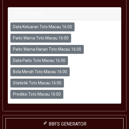
POST TERKAIT
Data Keluaran Toto Macau 16:00
Paito Warna Toto Macau 16:00
Paito Warna Harian Toto Macau 16:00
Data Paito Toto Macau 16:00
Bola Merah Toto Macau 16:00
Statistik Toto Macau 16:00
Prediksi Toto Macau 16:00
BBFS GENERATOR