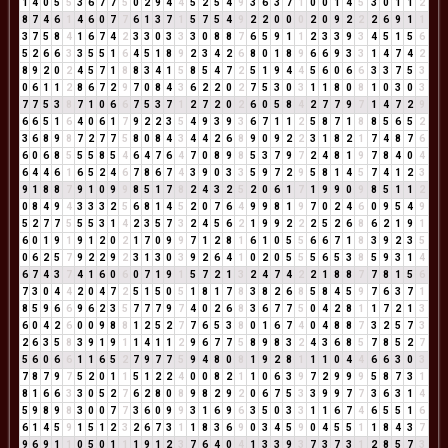
1
4
0
5
5
3
6
7
7
5
0
2
9
4
4
5
2
5
4
9
3
6
3
7
1
0
0
1
4
5
3
0
1
1
2
8
7
4
6
1
4
6
0
7
7
6
1
3
7
1
5
7
5
4
9
2
2
0
0
0
2
0
9
2
2
2
6
9
1
1
3
7
5
8
4
1
6
7
4
2
3
3
0
3
3
3
0
8
8
7
6
5
9
1
1
2
3
3
9
3
4
5
1
5
6
5
2
6
6
3
3
5
5
1
6
4
5
1
8
9
2
3
4
2
6
8
0
1
8
9
6
6
9
3
3
1
4
7
4
2
8
9
2
0
2
4
5
7
1
8
8
3
4
1
5
8
5
4
7
2
5
1
9
4
4
5
6
0
6
6
3
3
7
5
3
0
6
1
1
2
8
6
7
2
9
7
0
8
4
3
6
2
2
0
2
7
5
3
0
3
1
1
8
0
8
1
0
3
0
3
7
7
5
3
8
7
1
0
6
6
7
5
3
7
1
2
7
2
0
2
6
0
5
8
4
2
7
7
9
7
1
4
7
2
9
6
6
5
1
6
4
0
6
1
7
9
2
2
3
5
4
9
3
9
3
6
7
1
1
2
5
8
7
1
8
8
5
6
5
2
3
6
8
9
8
7
2
7
7
5
8
0
8
4
3
4
4
2
6
8
9
0
9
2
2
3
1
8
2
1
7
4
8
7
6
6
0
6
8
5
5
5
8
5
4
6
4
7
6
4
7
0
8
9
8
5
3
7
9
7
2
4
8
1
9
7
8
4
0
4
6
4
4
6
1
6
5
2
4
6
7
8
6
7
4
3
9
0
3
3
5
9
7
2
9
5
8
1
4
5
7
4
1
2
3
9
1
8
8
7
9
1
0
9
9
8
5
1
7
8
2
4
3
2
5
2
0
6
1
7
1
9
9
0
9
8
5
1
1
2
0
8
4
9
4
3
3
3
2
5
6
8
1
4
5
2
0
7
6
4
9
9
8
1
9
7
0
2
4
6
0
9
5
4
9
5
2
7
7
5
5
5
3
1
4
2
3
5
7
3
2
4
5
6
2
1
9
9
2
2
2
5
2
6
8
6
2
1
9
1
6
0
1
9
1
9
1
2
0
2
1
7
0
9
9
7
1
2
8
1
6
1
0
5
5
6
6
7
1
8
3
9
2
3
5
0
6
2
5
7
9
2
2
9
2
3
1
3
0
3
9
2
6
4
1
0
2
0
5
5
5
6
5
3
8
5
9
3
1
4
6
7
4
3
7
4
1
6
0
6
0
7
1
9
1
5
7
2
1
3
2
4
7
4
2
2
1
8
8
7
7
8
1
5
6
7
3
0
4
4
2
0
4
7
2
5
1
5
0
5
1
8
1
7
8
3
8
2
6
8
5
8
4
5
9
7
6
3
7
1
8
5
9
6
6
9
6
2
3
5
7
7
7
9
7
4
0
2
6
8
3
6
7
7
5
0
4
2
8
1
1
7
2
1
3
6
0
4
2
6
0
0
9
8
8
1
2
5
2
7
7
6
5
3
8
0
1
6
7
4
0
4
8
8
7
3
2
5
7
3
2
6
3
5
8
3
9
1
9
1
1
4
1
1
2
9
6
7
7
5
8
9
8
3
2
4
3
6
8
5
7
8
5
2
7
5
6
0
6
6
1
1
6
5
2
7
9
7
7
5
9
4
8
0
8
1
9
2
8
1
1
1
0
4
4
6
6
3
0
3
7
8
7
9
7
5
2
0
1
1
5
1
2
2
4
0
0
8
2
1
1
0
6
3
9
7
2
9
9
9
5
8
7
3
1
8
1
6
6
3
3
0
5
2
7
6
2
8
0
8
9
8
2
9
2
0
6
7
5
3
3
9
9
7
7
3
6
3
1
4
5
9
8
9
8
3
0
0
7
7
3
6
0
9
9
3
1
6
9
6
3
5
0
3
3
1
1
6
7
4
6
5
5
1
6
6
1
4
5
9
1
5
1
2
3
2
6
7
3
1
1
8
3
6
9
0
3
4
5
9
0
4
5
5
1
1
8
4
3
7
9
6
9
1
1
0
5
0
1
1
1
9
1
2
3
7
6
4
0
4
1
3
3
9
3
7
3
7
3
1
2
8
5
7
3