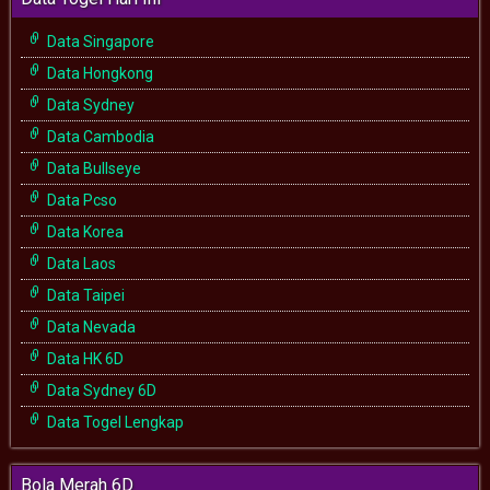
Data Singapore
Data Hongkong
Data Sydney
Data Cambodia
Data Bullseye
Data Pcso
Data Korea
Data Laos
Data Taipei
Data Nevada
Data HK 6D
Data Sydney 6D
Data Togel Lengkap
Bola Merah 6D