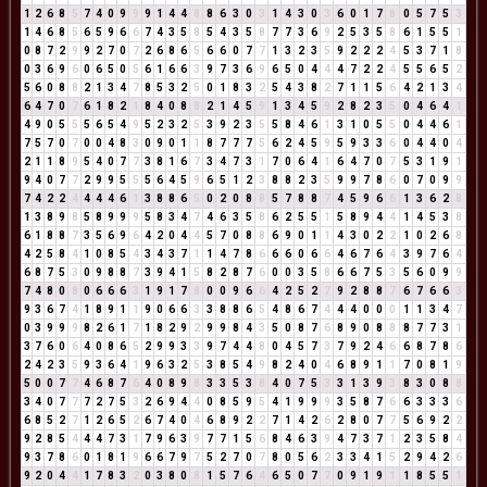
1
2
6
8
5
7
4
0
9
9
9
1
4
4
8
8
6
3
0
3
1
4
3
0
3
6
0
1
7
8
0
5
7
5
3
1
4
6
8
5
6
5
9
6
6
7
4
3
5
8
5
4
3
5
8
7
7
3
6
9
2
5
3
5
8
6
1
5
5
1
0
8
7
2
9
9
2
7
0
7
2
6
8
6
5
6
6
0
7
7
1
3
2
3
5
9
2
2
2
4
5
3
7
1
8
0
3
6
9
6
0
6
5
0
5
6
1
6
6
3
9
7
3
6
9
6
5
0
4
4
4
7
2
2
4
5
5
6
5
2
5
6
0
8
8
2
1
3
4
7
8
5
3
2
5
0
1
8
3
2
5
4
3
8
2
7
1
1
5
6
4
2
1
3
4
6
4
7
0
7
6
1
8
2
1
8
4
0
8
8
2
1
4
5
9
1
3
4
5
9
2
8
2
3
5
0
4
6
4
1
4
9
0
5
5
5
6
5
4
9
5
2
3
2
5
3
9
2
3
5
5
8
4
6
1
3
1
0
5
5
0
4
4
6
1
7
5
7
0
7
0
0
4
8
3
0
9
0
1
1
8
7
7
7
5
6
2
4
5
9
5
9
3
3
6
0
4
4
0
4
2
1
1
8
9
5
4
0
7
7
3
8
1
6
7
3
4
7
3
1
7
0
6
4
1
6
4
7
0
7
5
3
1
9
1
9
4
0
7
7
2
9
9
5
5
5
6
4
5
9
6
5
1
2
3
8
8
2
3
5
9
9
7
8
6
0
7
0
9
9
7
4
2
2
4
4
4
4
6
1
3
8
8
6
5
0
2
0
8
8
5
7
8
8
7
4
5
9
6
6
1
3
6
2
8
1
3
8
9
8
5
8
9
9
9
5
8
3
4
7
4
6
3
5
8
6
2
5
5
1
5
8
9
4
4
1
4
5
3
8
6
1
8
8
7
3
5
6
9
6
4
2
0
4
4
5
7
0
8
8
6
9
0
1
1
4
3
0
2
2
1
0
2
6
8
4
2
5
8
4
1
0
8
5
4
3
4
3
7
1
1
4
7
8
6
6
6
0
6
6
4
6
7
6
4
3
9
7
6
4
6
8
7
5
3
0
9
8
8
7
3
9
4
1
5
8
2
8
7
6
0
0
3
5
8
6
6
7
5
3
5
6
0
9
9
7
4
8
0
8
0
6
6
6
3
1
9
1
7
8
0
0
9
6
6
4
2
5
2
7
9
2
8
8
7
6
7
6
6
3
9
3
6
7
4
1
8
9
1
1
9
0
6
6
3
3
8
8
6
5
4
8
6
7
4
4
4
0
0
0
1
1
3
4
7
0
3
9
9
9
8
2
6
1
7
1
8
2
9
2
9
9
8
4
3
5
0
8
7
6
8
9
0
8
8
8
7
7
3
1
3
7
6
0
6
4
0
8
6
5
2
9
9
3
3
9
7
4
4
8
0
4
5
7
3
7
9
2
4
6
6
8
7
8
6
2
4
2
3
5
9
3
6
4
1
9
6
3
2
5
3
8
5
4
9
8
2
4
0
4
6
8
9
1
1
7
0
8
1
9
5
0
0
7
7
4
6
8
7
6
4
0
8
9
8
3
3
5
3
8
4
0
7
5
3
3
1
3
9
3
8
3
0
8
8
3
4
0
7
7
7
2
7
5
3
2
6
9
4
4
0
8
5
9
5
4
1
9
9
9
3
5
8
7
6
6
3
3
3
6
6
8
5
2
7
1
2
6
5
2
6
7
4
0
4
6
8
9
2
2
7
1
4
2
6
2
8
0
7
7
5
6
9
2
2
9
2
8
5
4
4
4
7
3
1
7
9
6
3
9
7
7
1
5
6
8
4
6
3
9
4
7
3
7
1
2
3
5
8
4
9
3
7
8
6
0
1
8
1
9
6
6
7
9
7
5
2
7
0
7
8
0
5
6
2
3
3
4
1
5
2
9
4
2
6
9
2
0
4
4
1
7
8
3
2
0
3
8
0
8
1
5
7
6
4
6
5
0
7
7
0
9
1
9
1
1
8
5
5
1