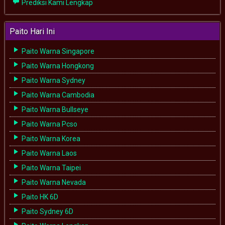
Prediksi Kami Lengkap
Paito Hari Ini
Paito Warna Singapore
Paito Warna Hongkong
Paito Warna Sydney
Paito Warna Cambodia
Paito Warna Bullseye
Paito Warna Pcso
Paito Warna Korea
Paito Warna Laos
Paito Warna Taipei
Paito Warna Nevada
Paito HK 6D
Paito Sydney 6D