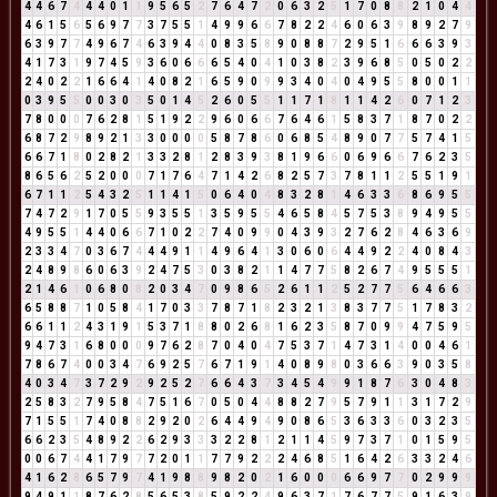
4
4
6
7
4
4
4
0
1
1
9
5
6
5
2
7
6
4
7
2
0
6
3
2
5
1
7
0
8
8
2
1
0
4
4
4
6
1
5
6
5
6
9
7
7
3
7
5
5
1
4
9
9
6
6
7
8
2
2
4
6
0
6
3
9
8
9
2
7
9
6
3
9
7
7
4
9
6
7
4
6
3
9
4
4
0
8
3
5
8
9
0
8
8
7
2
9
5
1
6
6
6
3
9
3
4
1
7
3
1
9
7
4
5
9
3
6
0
6
6
6
5
4
0
4
1
0
3
8
2
3
9
6
8
5
0
5
0
2
2
2
4
0
2
2
1
6
6
4
1
4
0
8
2
1
6
5
9
0
9
9
3
4
0
4
0
4
9
5
5
8
0
0
1
1
0
3
9
5
5
0
0
3
0
3
5
0
1
4
5
2
6
0
5
5
1
1
7
1
8
1
1
4
2
6
0
7
1
2
3
7
8
0
0
0
7
6
2
8
1
5
1
9
2
2
9
6
0
6
6
7
6
4
6
1
5
8
3
7
1
8
7
0
2
2
6
8
7
2
9
8
9
2
1
3
3
0
0
0
0
5
8
7
8
6
0
6
8
5
4
8
9
0
7
7
5
7
4
1
5
6
6
7
1
8
0
2
8
2
1
3
3
2
8
1
2
8
3
9
3
8
1
9
6
6
0
6
9
6
6
7
6
2
3
5
8
6
5
6
2
5
2
0
0
0
7
1
7
6
4
7
1
4
2
6
8
2
5
7
3
7
8
1
1
2
5
5
1
9
1
6
7
1
1
2
5
4
3
2
5
1
1
4
1
5
0
6
4
0
4
8
3
2
8
1
4
6
3
3
6
8
6
9
5
5
7
4
7
2
9
1
7
0
5
5
9
3
5
5
1
3
5
9
5
5
4
6
5
8
4
5
7
5
3
8
9
4
9
5
5
4
9
5
5
1
4
4
0
6
6
7
1
0
2
2
7
4
0
9
9
0
4
3
9
3
2
7
6
2
8
4
6
3
6
9
2
3
3
4
7
0
3
6
7
4
4
4
9
1
1
4
9
6
4
1
3
0
6
0
6
4
4
9
2
2
4
0
8
4
3
2
4
8
9
8
6
0
6
3
9
2
4
7
5
3
0
3
8
2
1
1
4
7
7
5
8
2
6
7
4
9
5
5
5
1
2
1
4
6
1
0
6
8
0
8
2
0
3
4
7
0
9
8
6
5
2
6
1
1
2
5
2
7
7
5
6
4
6
6
3
6
5
8
8
7
1
0
5
8
4
1
7
0
3
3
7
8
7
1
8
2
3
2
1
3
8
3
7
7
5
1
7
8
3
2
6
6
1
1
2
4
3
1
9
1
5
3
7
1
8
8
0
2
6
8
1
6
2
3
5
8
7
0
9
9
4
7
5
9
5
9
4
7
3
1
6
8
0
0
0
9
7
6
2
8
7
0
4
0
4
7
5
3
7
1
4
7
3
1
4
0
0
4
6
1
7
8
6
7
4
0
0
3
4
7
6
9
2
5
7
6
7
1
9
1
4
0
8
9
8
0
3
6
6
3
9
0
3
5
8
4
0
3
4
7
3
7
2
9
2
9
2
5
2
7
6
6
4
3
7
3
4
5
4
9
9
1
8
7
6
3
0
4
8
3
2
5
8
3
2
7
9
5
8
4
7
5
1
6
7
0
5
0
4
4
8
8
2
7
9
5
7
9
1
1
3
1
7
2
9
7
1
5
5
1
7
4
0
8
8
2
9
2
0
2
6
4
4
9
4
9
0
8
6
5
3
6
3
3
6
0
3
2
3
5
6
6
2
3
5
4
8
9
2
2
6
2
9
3
3
3
2
2
8
1
2
1
1
4
5
9
7
3
7
1
0
1
5
9
5
0
0
6
7
4
4
1
7
9
7
7
2
0
1
1
7
7
9
2
2
2
4
6
8
5
1
6
4
2
6
3
3
2
4
6
4
1
6
2
8
6
5
7
9
7
4
1
9
8
8
9
8
2
0
2
1
6
0
0
0
6
6
9
7
7
0
2
9
9
9
9
4
9
1
1
8
7
6
2
8
5
6
5
3
8
5
9
2
2
4
9
6
3
7
1
7
6
7
7
5
9
1
6
3
9