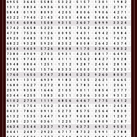
6
9
5
5
1
3
6
4
5
9
5
5
8
5
4
5
3
2
2
4
5
1
5
7
3
1
3
0
1
1
1
9
8
2
1
1
3
1
2
3
0
8
3
4
7
6
9
3
6
9
0
5
5
2
7
3
3
0
7
7
4
1
2
0
2
2
7
9
7
7
5
8
4
8
3
0
1
9
3
3
8
0
9
3
3
4
2
0
5
5
8
0
0
6
6
9
9
0
6
6
4
2
7
1
8
4
3
2
2
4
7
9
4
0
4
2
1
4
3
7
4
3
5
0
5
4
8
6
4
1
5
4
8
6
5
4
3
6
6
3
9
4
1
4
5
6
0
8
6
5
1
5
0
8
8
9
3
1
5
6
3
6
0
7
7
6
9
9
9
9
3
3
2
4
6
5
7
4
2
6
5
6
5
8
4
5
2
2
3
5
0
1
8
0
8
7
5
6
2
8
8
6
5
9
5
0
8
5
5
1
4
7
2
9
2
7
5
3
6
9
0
1
2
6
8
0
0
9
5
5
9
4
3
1
4
4
9
4
2
6
3
9
8
4
3
4
9
2
0
2
0
4
8
3
2
5
7
5
5
1
2
1
8
3
2
6
9
0
6
6
4
5
1
6
7
7
6
7
3
1
6
8
2
2
4
9
3
2
8
1
5
9
2
0
2
8
3
5
2
7
8
0
0
8
8
2
6
4
2
6
4
3
7
4
2
6
0
4
0
4
9
4
0
9
9
5
7
2
6
8
8
9
0
8
8
9
1
7
0
7
0
2
9
6
6
9
8
3
2
5
7
3
8
0
8
4
9
0
9
9
2
7
0
3
3
5
9
3
1
4
4
2
6
5
2
0
8
1
7
8
6
4
9
3
3
9
1
8
5
4
9
7
4
0
4
8
8
1
4
5
4
1
1
1
2
8
5
6
2
8
8
4
2
7
9
3
9
2
8
1
5
9
4
8
3
0
8
0
4
4
1
2
5
1
6
1
2
1
2
3
9
2
8
7
6
2
4
5
4
9
2
8
1
8
9
4
7
8
8
7
9
9
6
5
2
1
5
7
6
4
8
3
3
3
6
4
0
0
0
0
0
7
7
0
7
3
8
3
5
8
1
7
6
0
6
1
6
5
0
5
0
7
4
7
2
2
5
8
4
3
5
2
5
2
7
9
2
6
0
6
8
0
0
7
7
3
4
9
9
9
1
3
1
0
1
6
9
3
9
3
9
1
8
3
2
5
1
0
5
5
2
6
2
1
3
0
6
6
5
2
1
6
8
0
8
3
6
2
7
9
0
2
7
2
9
8
1
3
0
3
5
7
8
3
2
4
6
1
1
2
2
0
6
1
7
2
5
9
9
9
9
3
5
8
4
1
6
4
6
1
2
1
0
5
5
9
0
1
1
2
0
8
5
4
9
2
7
7
7
5
0
3
4
4
8
4
2
5
5
1
1
0
8
3
2
6
3
1
1
2
0
3
0
6
6
3
0
3
4
7
9
3
1
2
3
6
1
0
2
2
2
7
3
4
7
1
1
1
9
1
6
8
5
6
2
6
4
6
7
4
8
7
7
5
3
4
4
1
2
3
1
9
0
7
7
5
7
5
4
9
1
5
0
2
2
3
4
5
8
4
6
8
6
1
7
4
5
8
9
8
2
4
5
8
4
0
4
3
3
6
7
8
6
3
9
0
9
1
3
4
5
2
7
3
1
8
5
7
5
3
2
5
6
4
1
9
8
3
0
3
6
1
3
2
5
1
5
3
5
8
3
4
4
7
2
9
4
3
7
1
9
0
0
8
8
9
3
3
8
2
1
2
0
7
7
2
3
8
5
4
2
3
1
6
7
0
3
6
1
7
1
2
2
5
7
7
6
3
8
2
4
9
0
9
9
2
1
8
7
6
4
6
3
4
7
3
5
4
4
8
3
3
3
7
1
9
7
9
3
3
6
3
7
3
1
6
9
1
2
3
9
5
0
1
1
0
4
4
1
5
2
4
8
7
6
2
9
2
3
5
6
7
1
7
8
8
7
3
2
5
5
9
9
1
1
2
7
8
8
7