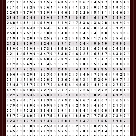
7
2
1
9
1
0
1
5
2
7
9
1
5
2
7
4
8
5
7
3
1
3
6
7
4
4
6
9
7
7
1
8
5
4
9
9
3
1
0
1
7
8
2
5
7
5
3
6
4
1
4
7
5
8
4
1
2
2
5
7
0
5
4
2
6
1
0
3
0
3
0
2
6
3
9
3
7
9
7
7
3
3
9
9
9
8
0
6
5
2
5
2
2
6
8
5
1
8
1
9
5
6
6
6
3
2
3
4
4
8
5
0
4
9
4
1
9
9
9
9
9
7
7
8
6
0
6
5
1
6
6
1
1
7
8
9
4
9
7
7
2
6
8
6
5
8
3
1
4
5
5
8
9
1
1
5
7
9
7
7
7
3
3
6
9
3
6
2
8
1
6
9
9
0
9
7
7
1
7
8
8
4
3
8
2
9
4
4
6
1
4
7
8
5
4
1
0
3
4
7
8
9
3
3
6
5
9
2
8
1
2
6
8
1
9
7
6
1
1
2
6
0
0
3
3
8
4
8
0
8
9
8
4
5
9
4
5
3
0
3
6
2
3
3
6
7
1
9
1
1
5
2
0
9
9
5
2
5
2
7
8
7
2
3
5
9
5
3
6
9
1
7
2
5
7
3
5
4
2
6
2
1
2
2
4
8
0
0
4
4
1
2
4
7
2
8
7
1
7
8
1
0
4
4
8
8
6
4
0
4
7
0
9
6
6
8
3
9
0
9
4
9
9
9
9
1
7
3
1
4
8
5
0
2
2
3
7
3
8
2
6
0
9
6
6
0
6
3
5
8
0
2
1
1
2
5
3
9
9
9
3
4
7
0
7
3
3
8
7
6
6
9
2
5
7
6
8
8
7
6
6
3
0
7
7
0
5
1
1
2
8
2
8
6
5
5
4
8
4
3
7
0
9
7
7
4
3
8
1
9
7
0
4
7
2
9
9
8
1
9
1
1
2
3
5
5
4
9
7
7
1
5
4
5
9
3
2
2
5
7
5
9
8
0
8
5
0
7
8
6
0
3
8
9
8
3
8
1
4
5
7
3
2
5
7
2
3
9
0
9
2
4
9
5
5
4
1
7
1
8
0
9
3
5
8
6
7
6
4
1
9
6
6
9
6
5
2
9
1
1
2
5
3
0
3
9
8
0
2
2
3
7
4
6
1
7
5
5
4
9
4
0
2
3
5
0
5
1
1
2
7
1
8
7
6
2
0
8
2
1
9
3
6
0
6
6
4
3
1
4
5
2
0
9
9
6
9
7
4
2
9
5
4
3
7
4
3
7
7
5
4
5
7
4
2
6
6
5
6
2
4
5
6
0
6
4
8
2
4
6
2
7
5
7
3
4
3
9
6
6
5
8
0
5
5
7
2
7
9
7
7
7
7
7
5
1
2
2
6
8
1
2
7
2
9
2
8
8
1
9
0
2
2
7
9
8
6
3
5
8
7
6
0
0
0
1
6
7
1
8
0
0
1
5
6
0
2
6
3
9
4
9
2
6
8
3
4
2
2
4
0
5
1
2
3
1
8
3
3
6
7
7
9
2
2
6
9
6
7
4
4
8
6
7
4
3
6
5
9
5
4
7
9
0
9
7
8
0
6
6
7
6
9
5
5
3
5
7
8
6
2
4
5
0
5
4
8
0
1
1
2
1
3
7
1
0
0
1
7
8
7
0
2
1
3
3
9
4
8
3
5
9
1
1
2
8
5
4
1
5
6
1
0
8
8
8
5
5
5
1
3
8
7
2
9
3
6
0
4
4
8
3
7
5
3
3
1
0
4
4
8
3
0
7
7
7
7
5
2
7
7
3
9
7
7
1
2
3
6
9
1
0
7
8
6
9
3
4
9
4
9
6
8
1
9
9
4
3
7
1
1
8
5
5
1
8
9
8
7
6
1
0
4
2
6
0
3
8
9
8
2
2
5
3
8
1
3
3
3
6
2
9
2
1
3
0
2
9
5
5
9
5
3
1
4
9
4
5
6
2
8
3
0
8
8
7
9
2
3
5
6
2
5
5
1
3
7
8
8
7
6
2
4
4
8
8
8
2
9
2