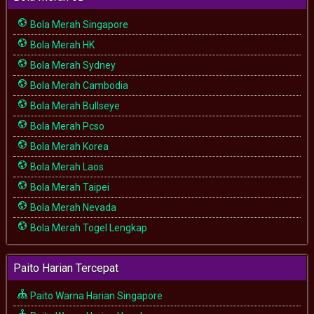
Bola Merah Singapore
Bola Merah HK
Bola Merah Sydney
Bola Merah Cambodia
Bola Merah Bullseye
Bola Merah Pcso
Bola Merah Korea
Bola Merah Laos
Bola Merah Taipei
Bola Merah Nevada
Bola Merah Togel Lengkap
Paito Harian Tercepat
Paito Warna Harian Singapore