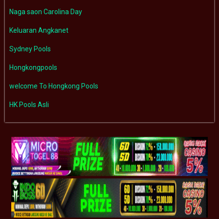
Naga saon Carolina Day
Keluaran Angkanet
Sydney Pools
Hongkongpools
welcome To Hongkong Pools
HK Pools Asli