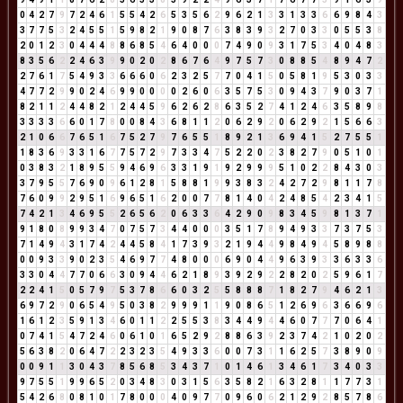
0
4
2
7
9
7
2
4
6
1
5
5
4
2
6
5
3
5
6
2
9
6
2
1
3
3
1
3
3
6
6
9
8
4
3
3
7
7
5
3
2
4
5
5
1
5
9
8
2
1
9
0
8
7
6
3
8
3
9
3
2
7
0
3
3
0
5
5
3
8
2
0
1
2
3
0
4
4
4
8
8
6
8
5
4
6
4
0
0
0
7
4
9
0
9
3
1
7
5
3
4
0
4
8
3
8
3
5
6
2
2
4
6
3
9
9
0
2
0
2
8
6
7
6
4
9
7
5
7
3
0
8
8
5
4
8
9
4
7
2
2
7
6
1
7
5
4
9
3
3
6
6
6
0
6
2
3
2
5
7
7
0
4
1
5
0
5
8
1
9
5
3
0
3
3
4
7
7
2
9
9
0
2
4
6
9
9
0
0
0
0
2
6
0
6
3
5
7
5
3
0
9
4
3
7
9
0
3
7
1
8
2
1
1
2
4
4
8
2
1
2
4
4
5
9
6
2
6
2
8
6
3
5
2
7
4
1
2
4
6
3
5
8
9
8
3
3
3
3
6
6
0
1
7
8
0
0
8
4
3
6
8
1
1
2
0
6
2
9
2
0
6
2
9
2
1
5
6
6
3
2
1
0
6
6
7
6
5
1
6
7
5
2
7
9
7
6
5
5
1
8
9
2
1
3
6
9
4
1
5
2
7
5
5
1
1
8
3
6
9
3
3
1
6
7
7
5
7
2
9
7
3
3
4
7
5
2
2
0
2
3
8
2
7
9
0
5
1
0
1
0
3
8
3
2
1
8
9
5
5
9
4
6
9
6
3
3
1
9
1
9
2
9
9
9
5
1
0
2
2
8
4
3
0
3
3
7
9
5
5
7
6
9
0
9
6
1
2
8
1
5
8
8
1
9
9
3
8
3
2
4
2
7
2
9
8
1
1
7
8
7
6
0
9
9
2
9
5
1
6
9
6
5
1
6
2
0
0
7
7
8
1
4
0
4
2
4
8
5
4
2
3
4
1
5
7
4
2
1
3
4
6
9
5
5
2
6
5
6
2
0
6
3
3
6
4
2
9
0
9
8
3
4
5
9
8
1
3
7
1
9
1
8
0
8
9
9
3
4
7
0
7
5
7
3
4
4
0
0
0
3
5
1
7
8
9
4
9
3
3
7
3
7
5
3
7
1
4
9
4
3
1
7
4
2
4
4
5
8
4
1
7
3
9
3
2
1
9
4
4
9
8
4
9
4
5
8
9
8
8
0
0
9
3
3
9
0
2
3
5
4
6
9
7
7
4
8
0
0
0
6
9
0
4
4
9
6
3
9
3
3
6
3
3
6
3
3
0
4
4
7
7
0
6
6
3
0
9
4
4
6
2
1
8
9
3
9
2
9
2
2
8
2
0
2
5
9
6
1
7
2
2
4
1
5
0
5
7
9
7
5
3
7
8
6
6
0
3
2
5
5
8
8
8
7
1
8
2
7
9
4
6
2
1
3
6
9
7
2
9
0
6
5
4
9
5
0
3
8
2
9
9
9
1
1
9
0
8
6
5
1
2
6
9
6
3
6
6
9
6
1
6
1
2
3
5
9
1
3
4
6
0
1
1
2
2
5
5
3
8
3
4
4
9
4
4
6
0
7
7
7
0
6
4
1
0
7
4
1
5
4
7
2
4
6
0
6
1
0
1
6
5
2
9
2
8
8
6
3
9
2
3
7
4
2
1
0
2
0
2
5
6
3
8
2
0
6
4
7
2
2
3
2
3
5
4
9
3
3
6
0
0
7
3
1
1
6
2
5
7
3
8
9
0
9
0
0
9
1
1
3
0
4
3
7
8
5
6
8
5
3
4
3
7
1
0
1
4
6
1
3
4
6
1
7
3
4
0
3
3
9
7
5
5
1
9
9
6
5
2
0
3
4
8
3
0
3
1
5
6
3
5
8
2
1
6
3
2
8
1
1
7
7
3
1
5
4
2
6
8
0
8
1
0
1
7
8
0
0
0
4
0
9
7
7
0
9
6
0
6
2
1
2
9
2
8
5
7
8
6