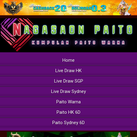
Home
Live Draw HK
Live Draw SGP
Live Draw Sydney
Paito Warna
Paito HK 6D
Paito Sydney 6D