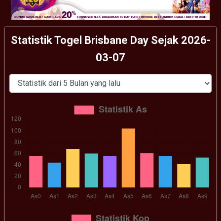
Statistik Togel Brisbane Day Sejak 2026-
03-07