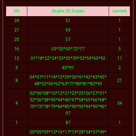
Hit
Angka 2D Depan
Jumlah
24
51
1
21
69
1
20
57
1
16
03*20*50*72*77
5
12
01*18*22*24*33*35*39*53*54*60*92
11
9
83*91
2
04*07*11*14*15*29*30*41*42*43*45*
8
21
48*52*56*62*63*71*80*81*82*99
02*06*08*10*12*21*23*25*26*27*31*
32*36*38*40*44*46*47*58*65*66*68*
4
34
70*73*78*79*84*85*90*93*94*95*96*
97
1
87
1
00*05*09*13*16*17*19*28*34*37*49*