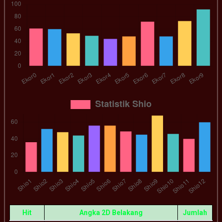
Hit
Angka 2D Belakang
Jumlah