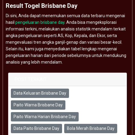
Result Togel Brisbane Day
Di sini, Anda dapat menemukan semua data terbaru mengenai
hasil
pengeluaran brisbane day
. Anda bisa mengeksplorasi
informasi terkini, melakukan analisis statistik mendalam terkait
angka pengeluaran seperti AS, Kop, Kepala, dan Ekor, serta
mengevaluasi tren angka ganjil-genap dan variasi besar-kecil.
Selain itu, kami juga menyediakan tabel lengkap mengenai
pengeluaran harian dari periode sebelumnya untuk mendukung
analisis yang lebih mendalam.
POST TERKAIT
Data Keluaran Brisbane Day
Paito Warna Brisbane Day
Paito Warna Harian Brisbane Day
Data Paito Brisbane Day
Bola Merah Brisbane Day