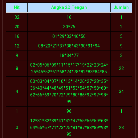
Hit
Angka 2D Tengah
Jumlah
32
16
1
20
30*76
2
16
01*29*33*46*50
5
12
08*20*21*37*38*43*90*91*94
9
9
18*34*77
3
02*05*06*09*11*15*17*19*22*23*24*
8
22
25*45*52*61*68*74*78*82*83*84*85
00*03*04*07*10*13*14*26*27*28*35*
36*40*44*48*49*51*53*54*57*58*60*
4
34
62*66*69*70*72*79*80*86*92*97*98*
99
1
96
1
12*31*32*39*41*42*47*55*56*59*63*
0
64*65*67*71*73*75*81*87*88*89*93*
23
95