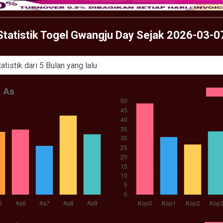
Statistik Togel Gwangju Day Sejak 2026-03-0