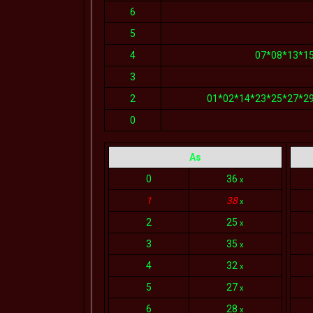
6
5
4
07*08*13*1
3
2
01*02*14*23*25*27*2
0
As
0
36
x
1
38
x
2
25
x
3
35
x
4
32
x
5
27
x
6
28
x