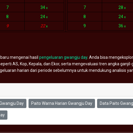
7
34
7
28
x
x
8
24
8
24
x
x
9
22
9
36
x
x
rbaru mengenai hasil
pengeluaran gwangju day
. Anda bisa mengeksplora
perti AS, Kop, Kepala, dan Ekor, serta mengevaluasi tren angka ganjil-ge
eluaran harian dari periode sebelumnya untuk mendukung analisis ya
 Gwangju Day
Paito Warna Harian Gwangju Day
Data Paito Gwang
Day