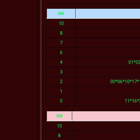
Hit
10
8
7
6
4
01*0
3
2
00*06*10*17*
1
0
11*16*
Hit
10
8