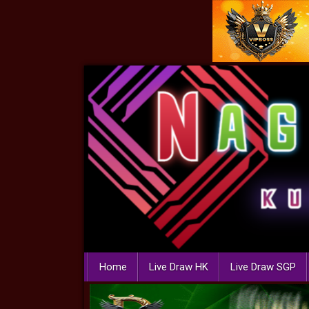
Home
Live Draw HK
Live Draw SGP