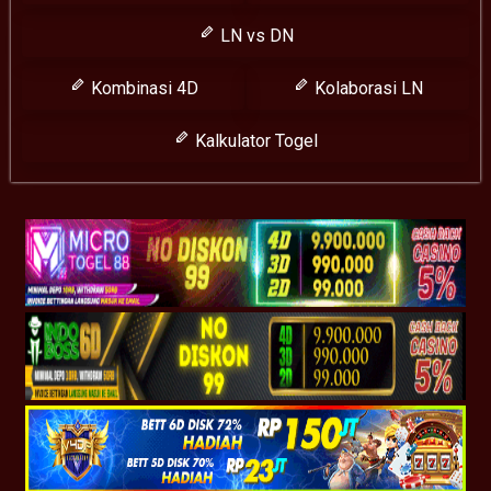
LN vs DN
Kombinasi 4D
Kolaborasi LN
Kalkulator Togel