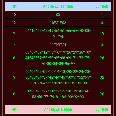
Hit
Angka 2D Tengah
Jumlah
13
83
1
12
15*21*82
3
04*17*25*47*49*54*61*66*67*70*88*
9
13
91*94
7
11*63*74
3
03*07*09*12*13*16*19*26*29*36*40*
6
41*48*57*58*59*65*68*69*71*73*75*
28
76*80*84*89*96*97
00*02*05*06*10*14*18*20*22*24*28*
3
30*33*34*37*42*44*45*50*51*52*55*
32
60*62*64*72*78*85*87*95*98*99
01*08*23*27*31*32*35*38*39*43*46*
0
20
53*56*77*79*81*86*90*92*93
Hit
Angka 2D Depan
Jumlah