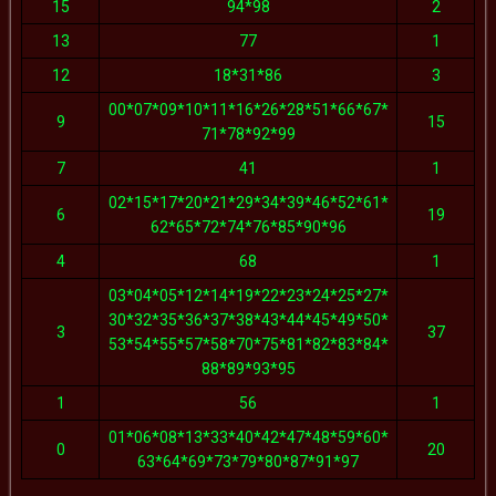
15
94*98
2
13
77
1
12
18*31*86
3
00*07*09*10*11*16*26*28*51*66*67*
9
15
71*78*92*99
7
41
1
02*15*17*20*21*29*34*39*46*52*61*
6
19
62*65*72*74*76*85*90*96
4
68
1
03*04*05*12*14*19*22*23*24*25*27*
30*32*35*36*37*38*43*44*45*49*50*
3
37
53*54*55*57*58*70*75*81*82*83*84*
88*89*93*95
1
56
1
01*06*08*13*33*40*42*47*48*59*60*
0
20
63*64*69*73*79*80*87*91*97