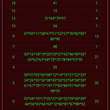
18
41
1
16
13
1
12
31*64*79*97
4
10
34
1
07*09*11*28*47*51*52*57*76*82*85*
9
13
86*90
7
48
1
03*16*18*19*20*29*37*42*46*49*55*
6
21
60*62*63*68*73*75*78*84*93*95
4
33
1
00*01*05*06*08*12*14*15*21*22*23*
24*26*35*36*38*45*50*53*54*58*59*
3
35
61*67*70*71*74*77*83*88*91*94*96*
98*99
02*04*10*17*25*27*30*32*39*40*43*
0
22
44*56*65*66*69*72*80*81*87*89*92