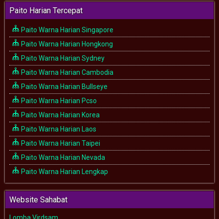
Paito Harian Tercepat
Paito Warna Harian Singapore
Paito Warna Harian Hongkong
Paito Warna Harian Sydney
Paito Warna Harian Cambodia
Paito Warna Harian Bullseye
Paito Warna Harian Pcso
Paito Warna Harian Korea
Paito Warna Harian Laos
Paito Warna Harian Taipei
Paito Warna Harian Nevada
Paito Warna Harian Lengkap
Website Sahabat
Lomba Virdsam