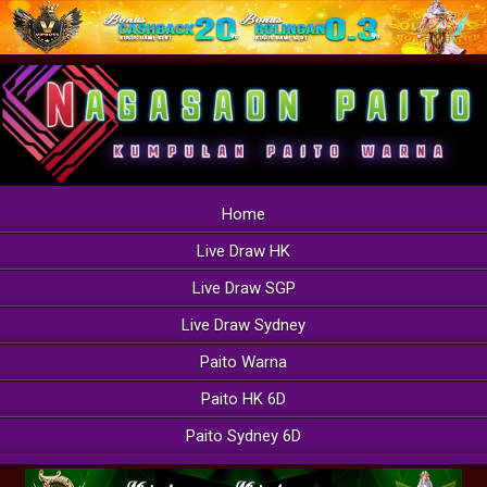
Home
Live Draw HK
Live Draw SGP
Live Draw Sydney
Paito Warna
Paito HK 6D
Paito Sydney 6D