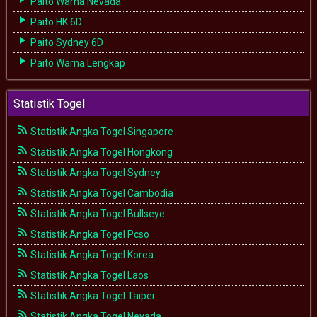
Paito Warna Nevada
Paito HK 6D
Paito Sydney 6D
Paito Warna Lengkap
Statistik Togel
Statistik Angka Togel Singapore
Statistik Angka Togel Hongkong
Statistik Angka Togel Sydney
Statistik Angka Togel Cambodia
Statistik Angka Togel Bullseye
Statistik Angka Togel Pcso
Statistik Angka Togel Korea
Statistik Angka Togel Laos
Statistik Angka Togel Taipei
Statistik Angka Togel Nevada