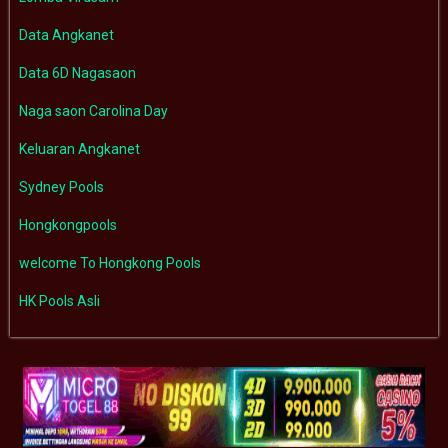
Data Angkanet
Data 6D Nagasaon
Naga saon Carolina Day
Keluaran Angkanet
Sydney Pools
Hongkongpools
welcome To Hongkong Pools
HK Pools Asli