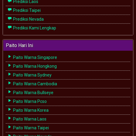
Prediksi Laos
Prediksi Taipei
Prediksi Nevada
Prediksi Kami Lengkap
Paito Hari Ini
Paito Warna Singapore
Paito Warna Hongkong
Paito Warna Sydney
Paito Warna Cambodia
Paito Warna Bullseye
Paito Warna Pcso
Paito Warna Korea
Paito Warna Laos
Paito Warna Taipei