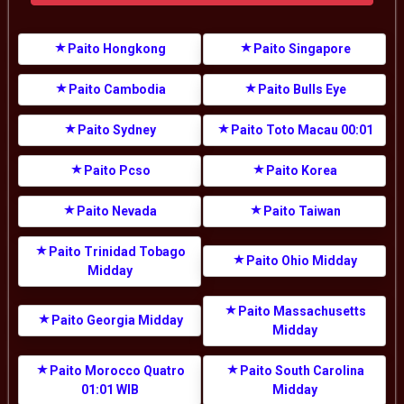
Paito Hongkong
Paito Singapore
Paito Cambodia
Paito Bulls Eye
Paito Sydney
Paito Toto Macau 00:01
Paito Pcso
Paito Korea
Paito Nevada
Paito Taiwan
Paito Trinidad Tobago
Paito Ohio Midday
Midday
Paito Massachusetts
Paito Georgia Midday
Midday
Paito Morocco Quatro
Paito South Carolina
01:01 WIB
Midday