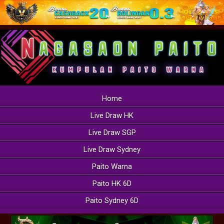
Home
Live Draw HK
Live Draw SGP
Live Draw Sydney
Paito Warna
Paito HK 6D
Paito Sydney 6D