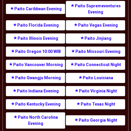
Paito Supremeventures
Paito Caribbean Evening
Evening
Paito Florida Evening
Paito Vegas Evening
Paito Illinois Evening
Paito Jinjiang
Paito Oregon 10:00 WIB
Paito Missouri Evening
Paito Vancouver Morning
Paito Connecticut Night
Paito Gwangju Morning
Paito Louisiana
Paito Indiana Evening
Paito Virginia Night
Paito Kentucky Evening
Paito Texas Night
Paito North Carolina
Paito Georgia Night
Evening