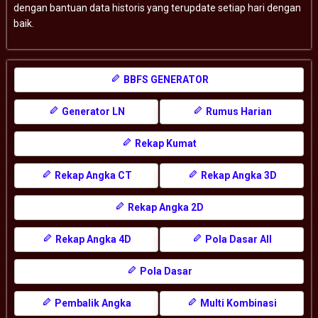
dengan bantuan data historis yang terupdate setiap hari dengan
baik.
BBFS GENERATOR
Generator LN
Rumus Harian
Rekap Kumat
Rekap Angka CT
Rekap Angka 3D
Rekap Angka 2D
Rekap Angka 4D
Pola Dasar All
Pola Dasar
Pembalik Angka
Multi Kombinasi