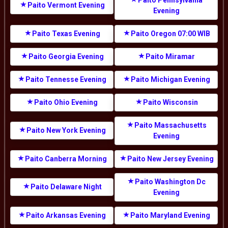
Paito Vermont Evening
Evening
Paito Texas Evening
Paito Oregon 07:00 WIB
Paito Georgia Evening
Paito Miramar
Paito Tennesse Evening
Paito Michigan Evening
Paito Ohio Evening
Paito Wisconsin
Paito Massachusetts
Paito New York Evening
Evening
Paito Canberra Morning
Paito New Jersey Evening
Paito Washington Dc
Paito Delaware Night
Evening
Paito Arkansas Evening
Paito Maryland Evening