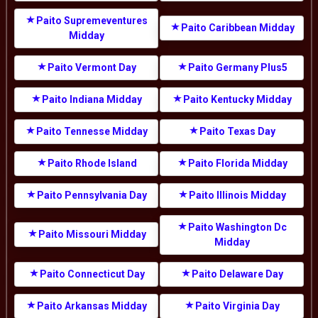
Paito Supremeventures
Paito Caribbean Midday
Midday
Paito Vermont Day
Paito Germany Plus5
Paito Indiana Midday
Paito Kentucky Midday
Paito Tennesse Midday
Paito Texas Day
Paito Rhode Island
Paito Florida Midday
Paito Pennsylvania Day
Paito Illinois Midday
Paito Washington Dc
Paito Missouri Midday
Midday
Paito Connecticut Day
Paito Delaware Day
Paito Arkansas Midday
Paito Virginia Day