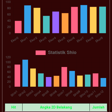
Hit
Angka 2D Belakang
Jumlah