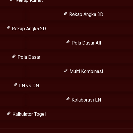
Rekap Kumat
Rekap Angka 3D
Rekap Angka 2D
Pola Dasar All
Pola Dasar
Multi Kombinasi
LN vs DN
Kolaborasi LN
Kalkulator Togel