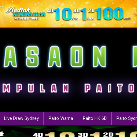
Live Draw Sydney
Paito Warna
Paito HK 6D
Paito Syd