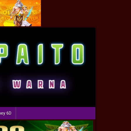
ney 6D