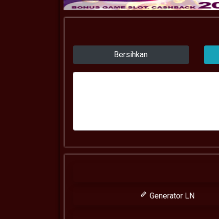
Bersihkan
Generator LN