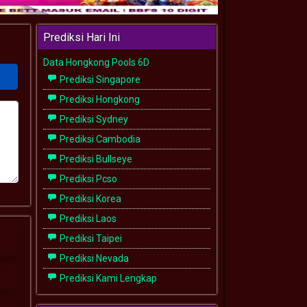
Prediksi Hari Ini
Data Hongkong Pools 6D
Prediksi Singapore
Prediksi Hongkong
Prediksi Sydney
Prediksi Cambodia
Prediksi Bullseye
Prediksi Pcso
Prediksi Korea
Prediksi Laos
Prediksi Taipei
Prediksi Nevada
Prediksi Kami Lengkap