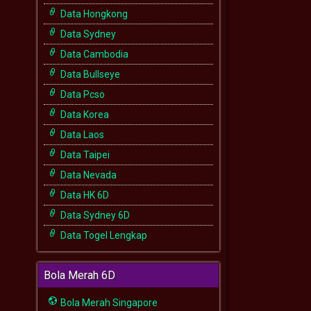
Data Hongkong
Data Sydney
Data Cambodia
Data Bullseye
Data Pcso
Data Korea
Data Laos
Data Taipei
Data Nevada
Data HK 6D
Data Sydney 6D
Data Togel Lengkap
Bola Merah 6D
Bola Merah Singapore