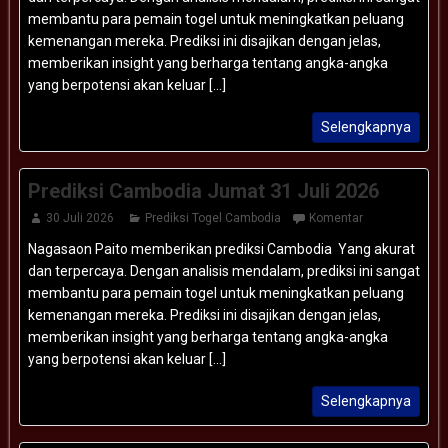
membantu para pemain togel untuk meningkatkan peluang
kemenangan mereka. Prediksi ini disajikan dengan jelas,
memberikan insight yang berharga tentang angka-angka
yang berpotensi akan keluar [...]
Selengkapnya
Prediksi Cambodia Jumat 31 Juli 2026
30 Juli 2026
Prediksi Togel Cambodia
Komentar
Nagasaon Paito memberikan prediksi Cambodia Yang akurat
dan terpercaya. Dengan analisis mendalam, prediksi ini sangat
membantu para pemain togel untuk meningkatkan peluang
kemenangan mereka. Prediksi ini disajikan dengan jelas,
memberikan insight yang berharga tentang angka-angka
yang berpotensi akan keluar [...]
Selengkapnya