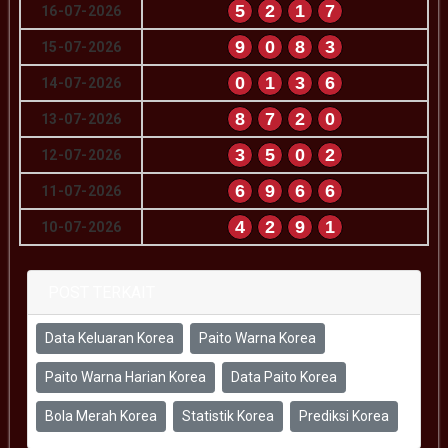
5
2
1
7
16-07-2026
9
0
8
3
15-07-2026
0
1
3
6
14-07-2026
8
7
2
0
13-07-2026
3
5
0
2
12-07-2026
6
9
6
6
11-07-2026
4
2
9
1
10-07-2026
POST TERKAIT
Data Keluaran Korea
Paito Warna Korea
Paito Warna Harian Korea
Data Paito Korea
Bola Merah Korea
Statistik Korea
Prediksi Korea