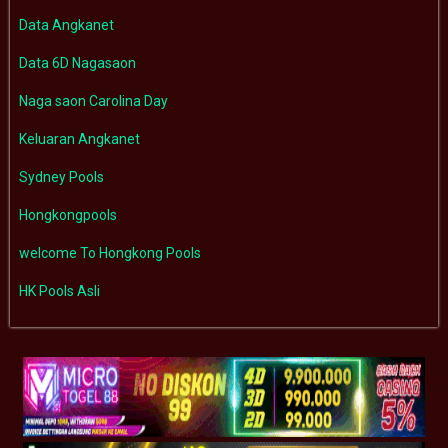
Data Angkanet
Data 6D Nagasaon
Naga saon Carolina Day
Keluaran Angkanet
Sydney Pools
Hongkongpools
welcome To Hongkong Pools
HK Pools Asli