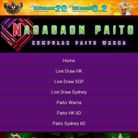
Home
Live Draw HK
Live Draw SGP
Live Draw Sydney
Paito Warna
Paito HK 6D
Paito Sydney 6D