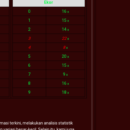
Ekor
0
16
x
1
15
x
2
14
x
3
22
x
4
8
x
5
20
x
6
15
x
7
9
x
8
16
x
9
18
x
asi terkini, melakukan analisis statistik
ariasi besar-kecil. Selain itu, kami juga