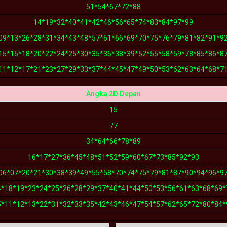
51*54*67*72*88
14*19*32*40*41*42*46*56*65*74*83*84*97*99
09*13*26*28*31*34*43*48*57*61*66*69*70*75*76*79*81*82*91*9
15*16*18*20*22*24*25*30*35*36*38*39*52*55*58*59*78*85*86*8
11*12*17*21*23*27*29*33*37*44*45*47*49*50*53*62*63*64*68*7
Angka 2D Depan
15
77
34*64*66*78*89
16*17*27*36*45*48*51*52*59*60*67*73*85*92*93
06*07*20*21*30*38*39*49*55*58*70*74*75*79*81*87*90*94*96*9
4*18*19*23*24*25*26*28*29*37*40*41*44*50*53*56*61*63*68*69*
5*11*12*13*22*31*32*33*35*42*43*46*47*54*57*62*65*72*80*84*