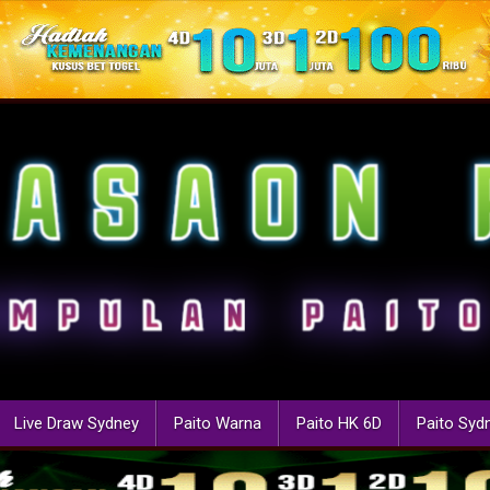
Live Draw Sydney
Paito Warna
Paito HK 6D
Paito Syd