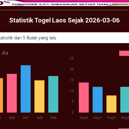
Statistik Togel Laos Sejak 2026-03-06