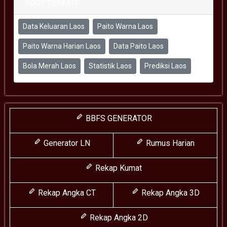
POST TERKAIT
Data Keluaran Laos
Paito Warna Laos
Paito Warna Harian Laos
Data Paito Laos
Bola Merah Laos
Statistik Laos
Prediksi Laos
BBFS GENERATOR
Generator LN
Rumus Harian
Rekap Kumat
Rekap Angka CT
Rekap Angka 3D
Rekap Angka 2D