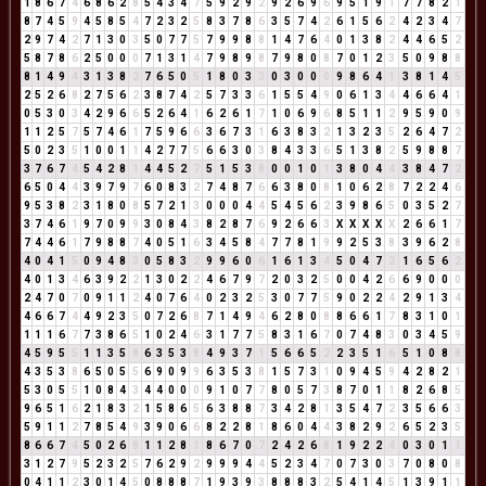
1
8
6
7
4
6
8
6
2
8
5
4
3
4
7
5
9
2
9
2
9
2
6
9
6
9
5
1
9
1
7
7
8
2
1
8
7
4
5
9
4
5
8
5
4
7
2
3
2
5
8
3
7
8
6
3
5
7
4
2
6
1
5
6
2
4
2
3
4
7
2
9
7
4
2
7
1
3
0
3
5
0
7
7
5
7
9
9
8
8
1
4
7
6
4
0
1
3
8
2
4
4
6
5
2
5
8
7
8
6
2
5
0
0
0
7
1
3
1
4
7
9
8
9
8
7
9
8
0
8
7
0
1
2
3
5
0
9
8
8
8
1
4
9
4
3
1
3
8
2
7
6
5
0
5
1
8
0
3
3
0
3
0
0
0
9
8
6
4
1
3
8
1
4
5
2
5
2
6
8
2
7
5
6
2
3
8
7
4
2
5
7
3
3
6
1
5
5
4
9
0
6
1
3
4
4
6
6
4
1
0
5
3
0
3
4
2
9
6
6
5
2
6
4
1
6
2
6
1
7
1
0
6
9
6
8
5
1
1
2
9
5
9
0
9
1
1
2
5
7
5
7
4
6
1
7
5
9
6
6
3
6
7
3
1
6
3
8
3
2
1
3
2
3
5
2
6
4
7
2
5
0
2
3
5
1
0
0
1
1
4
2
7
7
5
6
6
3
0
3
8
4
3
3
6
5
1
3
8
2
5
9
8
8
7
3
7
6
7
4
5
4
2
8
1
4
4
5
2
7
5
1
5
3
8
0
0
1
0
1
3
8
0
4
4
3
8
4
7
2
6
5
0
4
4
3
9
7
9
7
6
0
8
3
2
7
4
8
7
6
6
3
8
0
8
1
0
6
2
8
7
2
2
4
6
9
5
3
8
2
3
1
8
0
8
5
7
2
1
3
0
0
0
4
4
5
4
5
6
2
3
9
8
6
5
0
3
5
2
7
3
7
4
6
1
9
7
0
9
9
3
0
8
4
3
8
2
8
7
6
9
2
6
6
3
X
X
X
X
X
2
6
6
1
7
7
4
4
6
1
7
9
8
8
7
4
0
5
1
6
3
4
5
8
4
7
7
8
1
9
9
2
5
3
8
3
9
6
2
8
4
0
4
1
5
0
9
4
8
3
0
5
8
3
2
9
9
6
0
6
1
6
1
3
4
5
0
4
7
2
1
6
5
6
2
4
0
1
3
4
6
3
9
2
2
1
3
0
2
2
4
6
7
9
7
2
0
3
2
5
0
0
4
2
6
6
9
0
0
0
2
4
7
0
7
0
9
1
1
2
4
0
7
6
4
0
2
3
2
5
3
0
7
7
5
9
0
2
2
4
2
9
1
3
4
4
6
6
7
4
4
9
2
3
5
0
7
2
6
8
7
1
4
9
4
6
2
8
0
8
8
6
6
1
7
8
3
1
0
1
1
1
1
6
7
7
3
8
6
5
1
0
2
4
6
3
1
7
7
5
8
3
1
6
7
0
7
4
8
3
0
3
4
5
9
4
5
9
5
5
1
1
3
5
8
6
3
5
3
8
4
9
3
7
1
5
6
6
5
2
2
3
5
1
6
5
1
0
8
8
4
3
5
3
8
6
5
0
5
5
6
9
0
9
9
6
3
5
3
8
1
5
7
3
1
0
9
4
5
9
4
2
8
2
1
5
3
0
5
5
1
0
8
4
3
4
4
0
0
0
9
1
0
7
7
8
0
5
7
3
8
7
0
1
1
8
2
6
8
5
9
6
5
1
6
2
1
8
3
2
1
5
8
6
5
6
3
8
8
7
3
4
2
8
1
3
5
4
7
2
3
5
6
6
3
5
9
1
1
2
7
8
5
4
9
3
9
0
6
6
8
2
2
8
1
8
6
0
4
4
3
8
2
9
2
6
5
2
3
5
8
6
6
7
4
5
0
2
6
8
1
1
2
8
1
8
6
7
0
7
2
4
2
6
8
1
9
2
2
4
0
3
0
1
1
3
1
2
7
9
5
2
3
2
5
7
6
2
9
2
9
9
9
4
4
5
2
3
4
7
0
7
3
0
3
7
0
8
0
8
0
4
1
1
2
3
0
1
4
5
0
8
8
8
7
1
9
3
9
3
8
8
8
3
2
5
4
1
4
5
1
3
9
1
1