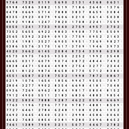
9
7
6
4
1
7
3
2
9
2
0
1
1
9
1
5
6
9
0
9
2
1
3
1
4
4
3
6
8
5
0
6
3
1
4
0
9
9
8
8
4
5
8
6
5
3
0
8
2
1
1
5
1
9
1
7
1
8
6
5
2
6
4
0
4
1
3
7
6
4
0
4
7
8
6
0
6
6
9
6
5
7
1
4
5
7
8
8
8
7
3
8
3
7
1
8
6
5
9
5
3
0
8
4
3
8
3
3
5
8
2
9
2
3
5
0
0
7
9
7
9
6
0
6
6
0
2
1
0
1
3
6
1
4
5
5
0
3
8
2
8
0
9
2
2
9
1
8
4
3
1
2
4
7
2
7
8
2
0
2
1
7
0
8
8
2
2
4
1
5
7
5
5
9
5
0
0
5
0
5
1
2
4
1
5
7
7
3
3
6
9
0
4
0
4
2
7
5
9
5
4
9
5
7
3
3
7
0
2
2
7
3
5
2
7
5
6
5
5
1
6
9
2
2
4
9
8
0
3
3
9
9
0
8
8
7
7
5
9
5
5
5
0
9
9
2
5
6
5
2
5
3
9
2
2
3
2
0
9
9
0
9
1
3
4
7
7
5
9
5
0
9
5
2
7
2
1
4
3
7
4
1
3
4
7
1
9
8
1
9
3
5
2
7
9
6
9
0
5
5
9
9
5
1
6
7
3
6
9
6
9
8
2
7
9
0
3
8
6
5
5
5
7
6
4
3
1
7
0
7
1
6
1
7
8
3
7
0
9
9
1
9
4
6
1
3
9
7
3
1
4
0
2
0
2
3
6
6
2
8
6
1
4
5
9
2
0
8
4
3
8
7
3
4
7
3
3
9
8
8
6
2
9
8
8
0
5
7
3
1
0
9
7
5
3
7
6
3
5
8
9
3
5
0
5
2
2
5
2
7
1
9
9
2
2
3
5
4
8
3
6
6
6
5
2
0
3
1
7
8
6
0
7
9
7
9
0
7
4
2
0
8
7
2
9
4
8
4
4
8
7
4
9
2
2
3
8
3
8
2
4
4
7
1
8
5
0
4
4
8
4
9
8
9
8
2
7
5
4
9
3
2
7
7
5
2
3
4
4
8
5
4
5
1
6
8
1
2
2
4
9
8
7
4
2
8
6
5
8
4
0
7
7
0
7
5
7
1
2
3
8
3
8
0
8
4
5
5
1
6
6
5
8
7
6
0
2
1
8
9
7
5
3
2
5
1
9
9
8
8
7
8
7
2
9
0
8
6
7
4
0
2
1
9
1
1
0
7
6
4
1
6
5
4
9
1
8
5
6
2
9
9
4
7
2
9
5
0
5
5
7
0
9
7
7
2
8
0
4
4
3
2
7
7
5
9
9
0
2
2
8
3
5
4
9
6
6
9
8
8
4
1
8
1
9
7
0
4
8
3
0
9
3
6
9
7
2
6
9
6
6
9
6
2
8
8
3
4
4
8
9
8
1
7
8
0
8
0
4
4
8
1
5
2
7
7
9
1
2
3
4
9
0
0
0
5
5
1
1
2
2
1
8
3
2
6
8
3
6
9
4
8
8
3
2
9
8
5
4
9
3
9
2
2
4
5
8
3
4
7
7
8
8
8
7
9
2
8
7
6
4
6
2
2
4
0
5
9
4
4
6
6
6
9
6
7
7
6
3
9
1
1
9
6
6
7
2
9
6
6
7
7
7
0
7
9
7
8
7
6
4
8
8
1
9
8
5
0
9
9
7
7
2
7
9
6
4
6
1
7
2
7
8
4
3
6
2
4
8
3
1
1
0
8
8
0
2
8
6
5
1
0
5
2
7
3
6
9
2
2
3
6
4
5
9
4
5
4
0
4
5
2
3
1
4
2
9
9
8
8
4
5
8
6
5
0
0
6
0
6
4
6
4
2
6
7
6
8
3
2
0
8
5
4
9
0
3
8
1
9
9
2
8
0
8
3
0
9
6
6
8
6
5
2
7
7
4
6
1
7
1
3
8
9
8
7
9
5
9
5
3
2
1
1
2
5
0
7
7
5
4
4
6
7
4
2
7
8
2
1