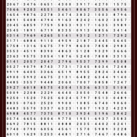
2
0
6
7
4
3
4
7
6
4
0
6
5
1
6
4
3
0
0
0
3
9
1
7
8
4
2
7
0
7
1
5
7
5
3
7
0
6
6
3
9
2
0
3
3
4
5
5
1
6
5
4
6
1
7
8
0
6
7
4
3
5
5
6
2
6
9
5
6
2
1
6
5
4
9
9
8
7
6
4
2
2
7
8
6
3
4
7
4
2
3
8
3
2
5
1
0
0
3
3
8
7
9
6
6
0
8
9
1
1
5
4
0
8
8
4
7
9
4
4
9
1
6
3
9
8
2
4
2
6
1
6
0
2
2
3
0
5
7
3
2
0
4
5
9
6
8
5
9
5
7
7
5
9
5
5
8
5
3
8
9
3
1
7
8
1
6
3
5
8
3
9
8
9
8
2
5
4
5
9
1
8
9
1
1
6
7
1
9
1
8
3
3
5
8
0
9
1
3
4
8
8
5
6
2
3
4
1
4
5
0
3
1
4
5
7
9
6
9
6
4
2
6
5
2
5
1
4
1
5
9
3
1
2
3
1
2
7
1
8
7
2
9
2
2
3
1
7
1
8
6
8
8
4
3
9
1
1
0
1
4
9
5
9
5
2
1
8
7
6
3
4
4
5
9
5
6
4
5
9
5
7
5
8
4
1
3
1
6
7
5
6
7
5
3
7
9
7
9
7
8
6
3
0
3
7
8
5
8
4
2
9
8
3
2
3
5
5
3
8
4
5
1
9
1
8
3
9
0
9
4
8
6
3
9
5
1
2
8
1
9
3
2
9
2
3
6
6
6
3
2
3
6
3
9
9
5
7
5
3
3
0
5
4
9
1
8
7
6
4
5
2
4
0
4
7
8
0
8
8
3
3
1
5
6
0
1
4
1
5
2
0
5
7
3
2
0
4
7
2
2
7
9
6
6
9
5
3
7
1
7
3
9
9
9
4
5
0
8
8
0
5
2
7
9
9
0
7
9
7
8
7
4
3
7
7
7
3
1
4
7
3
4
5
9
8
0
3
4
7
7
2
4
8
3
9
9
1
9
1
6
4
0
5
5
3
3
6
6
3
6
5
1
9
1
8
9
5
5
1
2
8
2
4
6
3
4
6
0
6
4
9
0
0
0
5
9
9
2
2
4
6
7
5
3
2
1
3
1
4
6
4
8
2
1
6
3
4
4
8
9
1
4
0
4
4
4
8
5
4
3
5
5
7
3
9
4
4
8
3
2
0
6
0
6
7
0
0
7
7
0
8
5
8
4
7
2
4
7
2
3
9
2
7
9
6
0
1
8
9
8
5
7
5
3
4
3
0
4
4
1
5
3
6
9
6
3
1
3
4
5
1
0
8
8
5
0
0
9
9
2
2
0
8
8
2
2
2
9
2
6
4
4
0
4
3
0
5
0
5
7
5
4
8
3
2
6
4
6
1
9
2
5
0
5
1
5
2
0
2
7
5
2
5
7
6
0
2
4
6
5
7
9
7
7
8
5
1
3
4
0
4
8
9
8
8
8
3
5
8
0
7
6
3
9
2
5
2
0
2
9
9
0
0
0
1
0
8
5
4
6
7
4
0
4
9
0
6
0
6
4
4
8
3
2
5
5
7
0
7
3
3
3
7
1
6
3
2
3
5
1
0
0
7
7
1
9
3
2
5
4
2
2
9
2
6
9
8
8
7
4
5
7
7
5
7
3
7
5
3
8
7
1
0
1
3
9
3
4
7
5
1
9
6
6
3
8
4
2
6
0
5
7
4
2
6
6
5
6
2
0
0
0
4
4
9
7
7
0
7
1
9
5
1
6
6
9
3
7
1
3
5
8
3
2
0
6
9
2
2
7
8
1
5
6
8
8
1
1
2
0
8
8
8
7
2
0
3
5
8
4
4
0
2
2
0
2
4
1
5
9
7
4
0
4
0
7
9
0
9
6
0
5
6
2
4
5
6
1
7
1
5
7
0
7
5
9
8
9
8
3
2
2
8
1
6
0
1
0
1
1
6
2
9
2
5
2
5
3
8
4
4
8
1
9
2
7
1
6
7
7
4
6
7
4
0
4
8
6
5