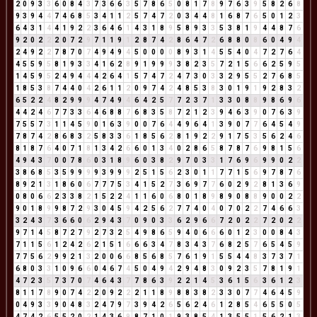
2
0
9
3
3
6
0
8
4
3
7
3
6
6
3
5
7
8
6
5
0
8
1
7
8
9
7
6
3
9
5
8
2
6
8
9
3
9
4
4
7
4
6
8
5
3
4
1
1
2
5
7
4
7
2
0
3
4
4
8
1
6
8
7
6
5
0
1
2
3
6
4
3
1
4
4
1
9
2
2
3
6
4
6
1
4
3
1
8
9
5
8
9
3
3
5
3
8
1
9
4
4
8
7
6
9
2
0
2
2
2
0
7
2
9
7
1
1
9
1
2
8
7
4
2
8
6
4
7
2
6
8
8
0
8
6
0
4
9
4
2
4
9
2
2
7
8
7
0
7
4
9
4
9
4
5
0
0
0
0
8
9
3
1
4
5
5
4
0
4
7
2
7
6
4
4
5
5
9
5
8
1
9
3
3
4
1
6
2
8
9
1
9
9
9
3
8
2
3
5
7
2
1
5
6
6
2
5
9
5
1
4
5
9
5
2
4
9
4
4
4
2
6
4
1
5
7
4
7
2
4
7
3
0
3
3
2
9
5
5
2
7
6
8
5
1
8
5
3
8
7
4
4
0
4
2
6
1
1
2
0
9
7
4
2
4
8
5
3
8
3
0
1
9
1
9
2
8
3
2
6
5
2
2
4
8
2
9
9
9
4
7
4
9
4
6
4
2
5
7
7
2
3
7
1
3
3
0
8
8
9
8
6
9
6
4
4
2
4
6
7
7
3
3
6
4
6
8
8
7
6
8
3
5
8
7
2
1
2
3
9
4
6
3
9
0
7
6
3
9
7
5
5
7
3
1
1
4
5
9
0
1
6
3
9
0
0
7
6
4
4
9
6
4
1
3
9
0
7
7
6
4
5
4
9
7
8
7
4
2
8
6
8
3
2
5
8
3
3
6
1
8
5
6
2
8
1
9
2
2
9
1
7
5
3
5
6
2
4
6
8
1
8
7
6
4
0
7
1
8
1
3
4
2
6
6
0
1
3
4
0
2
8
6
5
8
7
8
7
6
9
8
1
5
6
4
9
4
3
7
0
0
7
8
6
0
3
1
8
9
6
0
3
8
2
9
7
0
3
3
1
7
6
9
6
9
9
0
2
2
3
8
6
8
5
3
5
9
9
9
9
3
9
9
9
2
5
1
5
6
2
3
0
1
1
7
7
1
5
6
9
7
8
7
6
8
9
2
1
3
1
8
6
0
6
7
7
7
5
3
4
1
5
2
7
3
6
9
7
7
6
0
2
9
2
8
1
3
6
9
0
8
0
6
6
2
3
3
8
2
1
5
2
2
4
1
1
6
0
6
8
0
1
8
9
8
9
0
8
8
9
0
0
2
2
9
0
1
8
9
9
8
7
2
9
3
0
4
5
9
4
2
5
6
2
7
7
4
0
4
0
7
0
2
2
7
4
6
6
3
3
2
4
3
7
3
6
6
0
6
2
9
4
3
7
0
9
0
3
3
6
2
9
6
6
7
2
0
2
2
7
2
0
2
2
9
7
1
4
5
8
7
2
7
9
2
7
3
2
5
4
9
8
6
5
9
4
0
6
6
6
0
1
2
3
0
0
8
4
3
7
1
1
5
6
1
2
4
2
6
2
1
5
1
6
6
6
3
4
7
8
3
4
3
7
6
8
2
5
7
6
5
4
5
9
7
7
5
6
2
9
9
2
1
3
2
0
0
6
6
8
5
6
8
5
7
6
1
9
1
5
5
4
4
8
3
7
3
7
1
6
8
0
3
3
1
0
9
6
6
0
4
6
7
4
5
0
4
9
4
2
9
4
8
3
0
9
2
3
5
7
8
1
9
1
4
7
2
3
5
7
3
7
0
7
4
6
4
3
7
7
8
6
3
9
2
2
1
4
5
3
6
1
5
6
3
6
1
2
3
8
1
1
7
8
9
0
7
4
2
2
0
9
2
2
2
1
1
8
9
8
8
3
8
2
3
3
0
7
7
4
6
4
5
9
0
4
9
3
3
9
0
4
8
3
2
4
7
9
7
3
9
4
2
6
5
6
2
4
6
1
2
8
5
4
6
5
5
0
5
4
7
4
2
6
5
5
2
0
2
1
4
3
6
9
8
7
1
0
1
9
3
8
5
4
1
3
5
5
1
5
6
2
1
3