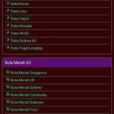
Data Korea
Data Laos
Data Taipei
Data Nevada
Data HK 6D
Data Sydney 6D
Data Togel Lengkap
Bola Merah 6D
Bola Merah Singapore
Bola Merah HK
Bola Merah Sydney
Bola Merah Cambodia
Bola Merah Bullseye
Bola Merah Pcso