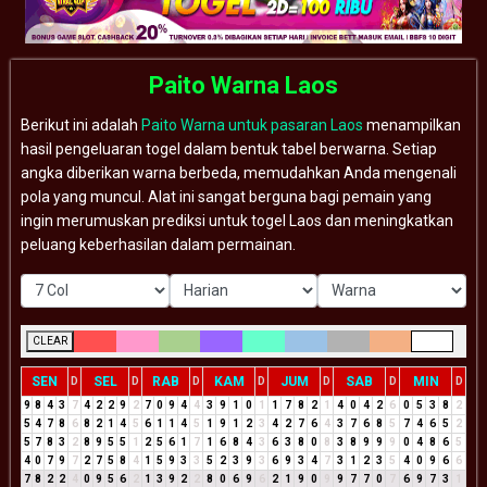
Paito Warna Laos
Berikut ini adalah
Paito Warna untuk pasaran Laos
menampilkan
hasil pengeluaran togel dalam bentuk tabel berwarna. Setiap
angka diberikan warna berbeda, memudahkan Anda mengenali
pola yang muncul. Alat ini sangat berguna bagi pemain yang
ingin merumuskan prediksi untuk togel Laos dan meningkatkan
peluang keberhasilan dalam permainan.
CLEAR
SEN
SEL
RAB
KAM
JUM
SAB
MIN
D
D
D
D
D
D
D
9
8
4
3
7
4
2
2
9
2
7
0
9
4
4
3
9
1
0
1
1
7
8
2
1
4
0
4
2
6
0
5
3
8
2
5
4
7
8
6
8
2
1
4
5
6
1
1
4
5
1
9
1
2
3
4
2
7
6
4
3
7
6
8
5
7
4
6
5
2
5
7
8
3
2
8
9
5
5
1
2
5
6
1
7
1
6
8
4
3
6
3
8
0
8
3
8
9
9
9
0
4
8
6
5
4
0
7
9
7
2
7
5
8
4
1
5
9
3
3
5
2
3
9
3
6
9
3
4
7
3
1
2
3
5
4
0
9
6
6
7
8
2
2
4
0
9
5
6
2
1
3
9
2
2
8
0
6
9
6
2
1
9
0
9
9
7
7
0
7
6
9
7
3
1