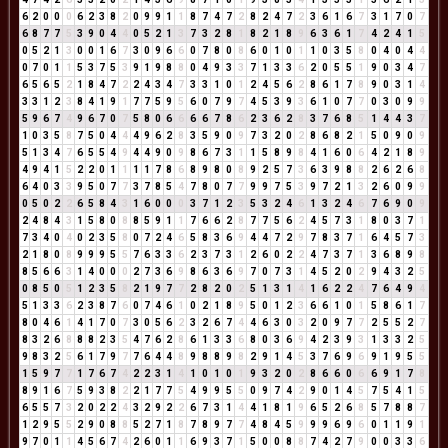
6
2
0
0
0
6
2
3
8
2
0
9
9
1
1
8
7
4
7
2
8
2
4
7
2
3
6
1
6
7
3
1
7
0
7
6
8
7
7
5
3
9
0
4
4
0
5
2
1
3
7
3
2
8
1
8
2
1
8
9
6
3
6
1
7
4
2
4
1
5
0
5
2
1
3
0
0
1
6
7
3
0
9
6
6
0
7
8
0
8
6
0
1
0
1
1
0
3
5
8
0
4
0
4
4
0
7
0
1
1
5
3
7
5
3
9
1
9
8
8
0
4
9
3
3
7
1
3
3
6
2
0
5
5
1
9
0
3
4
7
6
5
6
5
2
1
8
4
7
2
2
4
3
4
7
3
3
1
0
1
2
4
5
6
2
8
6
1
7
8
9
0
3
1
4
3
3
1
2
3
8
4
1
9
1
7
7
5
9
5
6
0
7
9
7
4
5
3
9
3
6
1
0
7
7
0
3
0
9
9
5
9
6
7
4
9
6
7
0
7
5
8
0
6
6
6
6
7
8
6
2
3
6
2
8
3
7
6
8
5
1
4
4
3
7
1
0
3
5
8
7
5
0
4
4
4
9
6
2
8
3
5
9
0
9
7
3
2
0
2
8
6
8
2
1
5
0
9
0
9
5
1
3
4
7
6
5
5
4
9
4
4
9
0
9
8
6
7
3
1
1
5
8
9
8
4
1
6
0
6
4
2
1
8
9
4
9
4
1
5
2
2
0
1
1
1
1
7
8
6
8
9
8
0
8
9
2
5
7
3
6
3
9
8
8
2
6
2
6
8
6
4
0
3
3
9
5
0
7
7
3
7
8
5
4
7
8
0
7
7
9
9
7
5
3
9
7
2
1
3
2
6
0
9
9
0
5
0
2
2
6
5
8
4
3
1
6
0
0
0
3
7
1
2
3
5
3
2
4
6
1
3
2
4
6
7
6
9
0
9
2
4
8
4
3
1
5
8
0
8
8
5
9
1
1
7
6
6
2
8
7
7
5
6
2
4
5
7
3
1
8
0
3
7
1
7
3
4
0
4
0
2
3
5
8
0
7
2
4
6
5
8
3
6
9
4
4
7
2
9
7
8
3
7
1
6
4
5
7
3
2
1
8
0
8
9
9
9
5
5
7
6
3
3
6
2
3
7
3
1
2
6
0
2
2
4
7
3
7
1
3
6
8
9
8
8
5
6
6
3
1
4
0
0
0
2
7
3
6
9
8
6
3
6
9
7
0
7
3
1
4
5
2
0
2
9
4
3
2
5
0
8
5
0
5
1
2
3
5
8
2
1
9
7
7
2
8
2
0
2
5
1
3
1
4
1
6
2
2
4
7
6
4
9
4
5
1
3
3
6
2
3
8
7
6
0
7
4
6
1
0
2
1
8
9
5
0
1
2
3
6
6
1
0
1
5
8
6
1
7
8
0
4
6
1
4
1
7
0
7
3
0
5
6
2
3
2
6
7
4
4
6
3
0
3
2
0
9
7
7
2
5
5
2
7
8
3
2
6
8
8
8
2
3
5
4
7
6
2
8
6
1
3
3
6
8
0
3
6
9
4
2
3
9
3
1
3
3
2
5
9
8
3
2
5
6
1
7
9
7
7
6
4
4
8
9
8
8
9
8
2
9
1
4
5
3
7
6
9
6
9
1
9
5
5
1
5
9
7
7
1
7
6
7
4
2
2
3
1
4
1
0
1
0
1
9
3
2
0
2
8
6
6
0
6
6
9
1
7
8
8
9
1
6
7
5
9
3
8
2
2
1
7
7
5
4
9
9
5
5
0
9
7
4
2
9
0
1
4
5
7
5
4
1
5
6
5
5
7
3
2
0
2
2
4
3
2
9
2
2
6
7
3
1
4
4
1
8
1
9
6
5
2
6
8
5
7
8
8
7
1
2
9
5
5
2
9
0
8
8
5
2
7
1
8
7
8
9
7
7
4
8
4
5
9
9
9
6
9
6
0
1
1
9
1
9
7
0
1
1
4
5
6
7
4
2
6
0
1
1
6
9
3
7
1
5
0
0
8
8
7
4
2
7
9
0
0
3
3
6