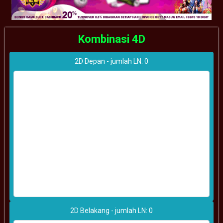
Kombinasi 4D
2D Depan - jumlah LN:
0
2D Belakang - jumlah LN:
0