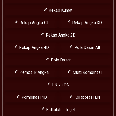
Rekap Kumat
Rekap Angka CT
Rekap Angka 3D
Rekap Angka 2D
Rekap Angka 4D
Pola Dasar All
Pola Dasar
Pembalik Angka
Multi Kombinasi
LN vs DN
Kombinasi 4D
Kolaborasi LN
Kalkulator Togel