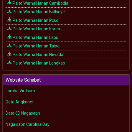
Paito Warna Harian Cambodia
Paito Warna Harian Bullseye
Paito Warna Harian Pcso
Paito Warna Harian Korea
Paito Warna Harian Laos
Paito Warna Harian Taipei
Paito Warna Harian Nevada
Paito Warna Harian Lengkap
Website Sahabat
Lomba Virdsam
Data Angkanet
Data 6D Nagasaon
Naga saon Carolina Day