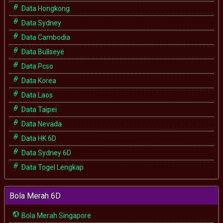
Data Hongkong
Data Sydney
Data Cambodia
Data Bullseye
Data Pcso
Data Korea
Data Laos
Data Taipei
Data Nevada
Data HK 6D
Data Sydney 6D
Data Togel Lengkap
Bola Merah 6D
Bola Merah Singapore