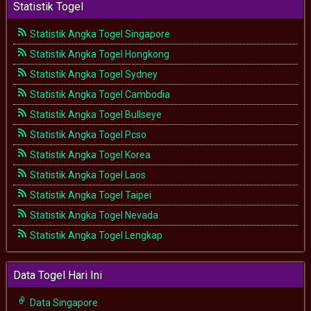
Statistik Togel
Statistik Angka Togel Singapore
Statistik Angka Togel Hongkong
Statistik Angka Togel Sydney
Statistik Angka Togel Cambodia
Statistik Angka Togel Bullseye
Statistik Angka Togel Pcso
Statistik Angka Togel Korea
Statistik Angka Togel Laos
Statistik Angka Togel Taipei
Statistik Angka Togel Nevada
Statistik Angka Togel Lengkap
Data Togel Hari Ini
Data Singapore