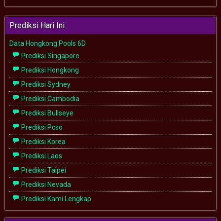
Prediksi Hari Ini
Data Hongkong Pools 6D
Prediksi Singapore
Prediksi Hongkong
Prediksi Sydney
Prediksi Cambodia
Prediksi Bullseye
Prediksi Pcso
Prediksi Korea
Prediksi Laos
Prediksi Taipei
Prediksi Nevada
Prediksi Kami Lengkap