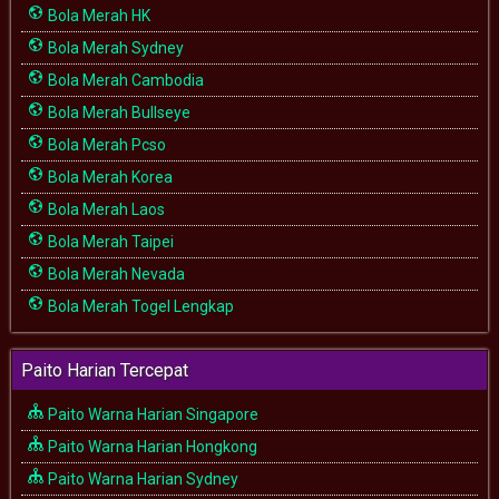
Bola Merah HK
Bola Merah Sydney
Bola Merah Cambodia
Bola Merah Bullseye
Bola Merah Pcso
Bola Merah Korea
Bola Merah Laos
Bola Merah Taipei
Bola Merah Nevada
Bola Merah Togel Lengkap
Paito Harian Tercepat
Paito Warna Harian Singapore
Paito Warna Harian Hongkong
Paito Warna Harian Sydney