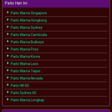
Paito Hari Ini
Paito Warna Singapore
Paito Warna Hongkong
Paito Warna Sydney
Paito Warna Cambodia
Paito Warna Bullseye
Paito Warna Pcso
Paito Warna Korea
Paito Warna Laos
Paito Warna Taipei
Paito Warna Nevada
Paito HK 6D
Paito Sydney 6D
Paito Warna Lengkap