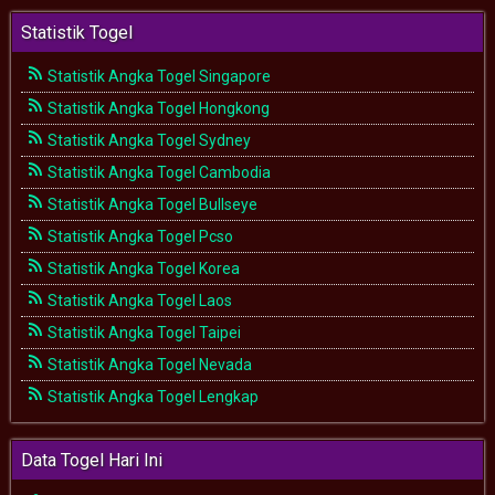
Statistik Togel
Statistik Angka Togel Singapore
Statistik Angka Togel Hongkong
Statistik Angka Togel Sydney
Statistik Angka Togel Cambodia
Statistik Angka Togel Bullseye
Statistik Angka Togel Pcso
Statistik Angka Togel Korea
Statistik Angka Togel Laos
Statistik Angka Togel Taipei
Statistik Angka Togel Nevada
Statistik Angka Togel Lengkap
Data Togel Hari Ini