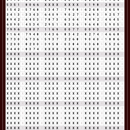
5
3
5
1
6
8
0
6
6
3
X
X
X
X
X
X
X
X
X
X
0
1
9
8
8
2
8
0
0
0
1
5
4
2
6
5
7
6
8
5
3
3
4
7
2
7
9
0
8
8
6
2
6
8
5
3
6
5
9
5
3
4
1
3
4
3
3
4
3
7
6
4
0
9
9
9
0
2
7
9
2
6
9
3
3
9
2
5
7
3
8
9
4
2
6
6
4
5
3
8
7
8
7
3
1
6
3
6
4
1
9
4
9
2
2
4
6
4
5
9
6
0
9
0
9
4
5
3
4
7
2
9
5
1
6
8
3
3
6
9
9
6
4
8
3
5
9
0
5
5
7
9
9
6
6
5
8
0
7
7
1
1
6
9
6
0
0
7
7
5
0
0
9
3
3
9
2
8
3
2
9
1
6
4
1
7
9
4
8
3
0
4
3
6
9
8
3
4
2
6
8
2
7
4
2
4
6
6
8
5
3
7
3
0
3
6
7
3
6
9
5
9
3
7
1
2
2
6
8
5
9
0
4
0
4
1
8
8
6
5
1
2
0
0
0
8
2
0
0
0
3
9
5
8
4
0
3
8
4
3
0
3
6
8
5
5
5
2
6
8
3
4
4
0
4
8
3
7
4
2
X
X
X
X
X
X
X
X
X
X
X
X
X
X
X
X
X
X
X
X
X
X
X
X
X
X
X
X
X
X
X
X
X
X
X
X
X
X
X
X
X
X
X
X
X
X
X
X
X
X
X
X
X
X
X
X
X
X
X
X
X
X
X
X
X
X
X
X
X
X
X
X
X
X
X
X
X
X
X
X
X
X
X
X
X
X
X
X
X
X
X
X
X
X
X
X
X
X
X
X
X
X
X
X
X
X
X
X
X
X
X
X
X
X
X
X
X
X
X
X
X
X
X
X
X
X
X
X
X
X
X
X
X
X
X
X
X
X
X
X
X
X
X
X
X
X
X
X
X
X
X
X
X
X
X
X
X
X
X
X
X
X
X
X
X
X
X
X
X
X
X
X
X
X
X
X
X
X
X
X
X
X
X
X
X
X
X
X
X
X
X
X
X
X
X
X
X
X
X
X
X
X
X
X
X
X
X
X
X
X
X
X
X
X
X
X
X
X
X
X
X
X
X
X
X
X
X
X
X
X
X
X
X
X
X
X
X
X
X
X
X
X
X
X
X
X
X
X
X
X
X
X
X
X
X
X
X
X
X
X
X
X
X
X
X
X
X
X
X
X
X
X
X
X
X
X
X
X
X
X
X
X
X
X
X
X
X
X
X
X
X
X
X
X
X
X
X
X
X
X
X
X
X
X
X
X
X
X
X
X
X
X
X
X
X
X
X
X
X
X
X
X
X
X
X
X
X
X
X
X
X
X
X
X
X
X
X
X
X
X
X
X
X
X
X
X
X
X
X
X
X
X
X
X
X
X
X
X
X
X
X
X
X
X
X
X
X
X
X
X
X
X
X
X
X
X
X
X
X
X
X
X
X
X
X
X
X
X
X
X
X
X
X
X
X
X
X
X
X
X
X
X
X
X
X
X
X
X
X
X
X
X
X
X
X
X
X
X
X
X
X
X
X
X
X
X
X
X
X
X
X
X
X
X
X
X
X
X
X
X
X
X
X
X
X
X
X
X
X
X
X
X
X
X
X
X
X
X
X
X
X
X
X
X
X
X
X
X
X
X
X
X
X
X
X
X
X
X
X
X
X
X
X
X
X
X
X
X
X
X
X
X
X
X
X
X
X
X
X
X