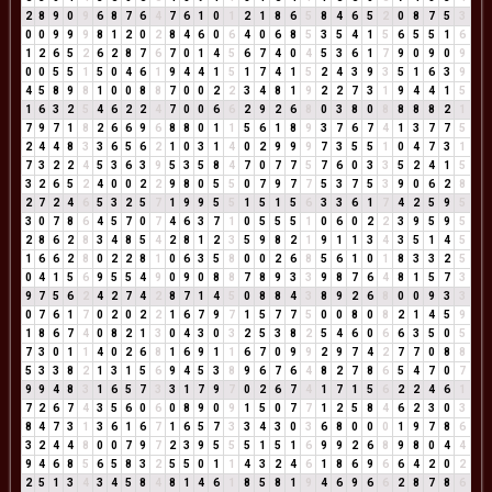
2
8
9
0
9
6
8
7
6
4
7
6
1
0
1
2
1
8
6
5
8
4
6
5
2
0
8
7
5
3
0
0
9
9
9
8
1
2
0
2
8
4
6
0
6
4
0
6
8
5
3
5
4
1
5
6
5
5
1
6
1
2
6
5
2
6
2
8
7
6
7
0
1
4
5
6
7
4
0
4
5
3
6
1
7
9
0
9
0
9
0
0
5
5
1
5
0
4
6
1
9
4
4
1
5
1
7
4
1
5
2
4
3
9
3
5
1
6
3
9
4
5
8
9
8
1
0
0
8
8
7
0
0
2
2
3
4
8
1
9
2
2
7
3
1
9
4
4
1
5
1
6
3
2
5
4
6
2
2
4
7
0
0
6
6
2
9
2
6
8
0
3
8
0
8
8
8
8
2
1
7
9
7
1
8
2
6
6
9
6
8
8
0
1
1
5
6
1
8
9
3
7
6
7
4
1
3
7
7
5
2
4
4
8
3
3
6
5
6
2
1
0
3
1
4
0
2
9
9
9
7
3
5
5
1
0
4
7
3
1
7
3
2
2
4
5
3
6
3
9
5
3
5
8
4
7
0
7
7
5
7
6
0
3
3
5
2
4
1
5
3
2
6
5
2
4
0
0
2
2
9
8
0
5
5
0
7
9
7
7
5
3
7
5
3
9
0
6
2
8
2
7
2
4
6
5
3
2
5
7
1
9
9
5
5
1
5
1
5
6
3
3
6
1
7
4
2
5
9
5
3
0
7
8
6
4
5
7
0
7
4
6
3
7
1
0
5
5
5
1
0
6
0
2
2
3
9
5
9
5
2
8
6
2
8
3
4
8
5
4
2
8
1
2
3
5
9
8
2
1
9
1
1
3
4
3
5
1
4
5
1
6
6
2
8
0
2
2
8
1
0
6
3
5
8
0
0
2
6
8
5
6
1
0
1
8
3
3
2
5
0
4
1
5
6
9
5
5
4
9
0
9
0
8
8
7
8
9
3
3
9
8
7
6
4
8
1
5
7
3
9
7
5
6
2
4
2
7
4
2
8
7
1
4
5
0
8
8
4
3
8
9
2
6
8
0
0
9
3
3
0
7
6
1
7
0
2
0
2
2
1
6
7
9
7
1
5
7
7
5
0
0
8
0
8
2
1
4
5
9
1
8
6
7
4
0
8
2
1
3
0
4
3
0
3
2
5
3
8
2
5
4
6
0
6
6
3
5
0
5
7
3
0
1
1
4
0
2
6
8
1
6
9
1
1
6
7
0
9
9
2
9
7
4
2
7
7
0
8
8
5
3
3
8
2
1
3
1
5
6
9
4
5
3
8
9
6
7
6
4
8
2
7
8
6
5
4
7
0
7
9
9
4
8
3
1
6
5
7
3
3
1
7
9
7
0
2
6
7
4
1
7
1
5
6
2
2
4
6
1
7
2
6
7
4
3
5
6
0
6
0
8
9
0
9
1
5
0
7
7
1
2
5
8
4
6
2
3
0
3
8
4
7
3
1
3
6
1
6
7
1
6
5
7
3
3
4
3
0
3
6
8
0
0
0
1
9
7
8
6
3
2
4
4
8
0
0
7
9
7
2
3
9
5
5
5
1
5
1
6
9
9
2
6
8
9
8
0
4
4
9
4
6
8
5
6
5
8
3
2
5
5
0
1
1
4
3
2
4
6
1
8
6
9
6
6
4
2
0
2
2
5
1
3
4
3
4
5
8
4
8
1
4
6
1
8
5
8
1
9
4
6
9
6
6
2
8
7
8
6