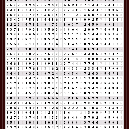
7
8
6
5
2
5
2
8
2
1
6
3
9
0
9
6
4
2
8
1
9
4
6
2
8
9
6
4
1
5
2
5
9
2
2
0
9
4
5
9
6
9
4
8
3
6
6
2
0
2
7
1
3
4
7
6
3
4
1
5
3
3
8
1
9
2
4
1
5
6
4
2
7
5
3
0
3
4
8
3
1
5
3
4
7
1
8
8
5
4
9
5
9
0
9
1
7
9
6
6
3
5
1
8
9
3
7
1
2
3
3
5
8
7
6
8
0
0
5
5
1
3
4
2
6
7
5
8
6
5
6
4
3
6
9
5
1
5
9
5
0
9
2
5
7
1
2
2
6
8
1
2
2
6
8
6
7
8
2
1
8
1
7
3
1
9
6
3
7
1
2
4
5
9
5
8
9
2
1
3
7
3
7
1
8
7
9
0
8
8
3
5
6
0
6
1
9
6
4
1
2
0
0
7
7
6
0
5
2
7
9
2
4
8
3
6
6
6
2
8
7
3
2
5
7
2
5
1
7
8
5
1
4
4
8
9
5
7
6
4
8
3
7
4
2
5
7
5
5
1
3
5
7
4
2
6
2
5
5
1
6
1
6
8
5
9
7
2
3
5
8
5
6
9
6
6
1
1
8
9
4
7
1
4
5
3
0
4
5
9
0
9
5
4
9
3
4
1
2
3
2
9
9
9
9
9
0
3
1
4
8
8
4
0
4
8
7
4
0
4
8
6
9
3
3
1
1
7
0
7
0
6
3
0
3
2
8
7
7
5
7
5
3
9
3
7
3
6
1
7
3
3
8
5
4
9
2
4
7
2
2
7
3
8
2
8
5
0
3
3
5
0
1
1
2
2
8
7
4
2
1
6
0
0
0
3
9
5
2
7
7
6
6
8
5
8
9
0
3
3
8
9
3
8
2
0
7
4
4
8
7
7
6
1
7
1
1
8
3
2
8
8
1
0
1
7
7
6
6
3
3
1
6
2
8
3
4
3
3
6
2
3
3
4
7
4
7
9
0
9
4
4
4
3
7
9
3
3
2
5
8
7
2
4
6
5
4
5
4
9
7
2
6
3
9
5
6
7
2
9
8
8
0
2
2
0
4
7
7
5
1
8
6
2
8
7
3
4
5
9
1
7
8
0
8
2
5
5
7
3
7
1
2
8
1
4
9
6
3
9
3
8
3
3
6
2
0
5
2
7
3
7
4
0
4
5
6
5
2
7
3
6
8
8
7
1
7
3
1
4
0
2
4
9
4
2
0
6
9
6
6
9
4
2
6
4
0
3
8
2
0
4
5
9
5
4
5
7
9
7
0
8
7
4
2
3
1
6
3
9
0
9
2
9
2
7
0
1
7
8
8
8
1
8
9
7
9
5
3
8
5
5
6
6
3
5
2
0
6
6
6
5
9
9
9
2
0
6
4
1
0
3
2
8
1
3
5
5
7
3
4
9
4
2
6
5
0
4
0
4
9
2
7
8
6
9
1
8
6
5
2
0
6
7
4
6
4
9
5
5
0
1
2
6
8
6
2
2
2
4
5
1
8
3
2
7
8
3
0
3
8
9
0
3
3
0
4
3
8
2
1
2
8
1
9
3
6
1
1
2
1
3
9
0
9
7
3
7
7
5
9
2
7
6
4
3
7
4
5
9
5
1
5
5
1
6
8
4
9
4
5
7
8
2
1
0
5
9
8
8
3
5
1
1
2
2
8
1
1
2
4
0
9
8
8
3
8
8
9
8
3
7
4
6
1
0
5
0
2
2
6
2
2
9
2
5
4
4
7
2
7
5
3
7
1
8
4
0
6
6
7
0
4
6
1
5
2
8
2
1