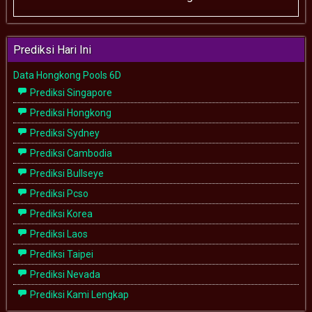
Prediksi Hari Ini
Data Hongkong Pools 6D
Prediksi Singapore
Prediksi Hongkong
Prediksi Sydney
Prediksi Cambodia
Prediksi Bullseye
Prediksi Pcso
Prediksi Korea
Prediksi Laos
Prediksi Taipei
Prediksi Nevada
Prediksi Kami Lengkap