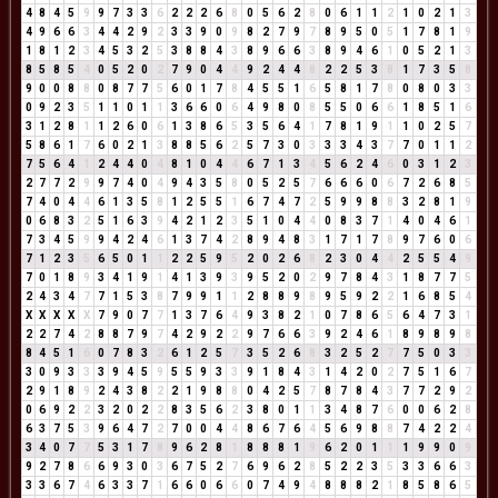
4
8
4
5
9
9
7
3
3
6
2
2
2
6
8
0
5
6
2
8
0
6
1
1
2
1
0
2
1
3
4
9
6
6
3
4
4
2
9
2
3
3
9
0
9
8
2
7
9
7
8
9
5
0
5
1
7
8
1
9
1
8
1
2
3
4
5
3
2
5
3
8
8
4
3
8
9
6
6
3
8
9
4
6
1
0
5
2
1
3
8
5
8
5
4
0
5
2
0
2
7
9
0
4
4
9
2
4
4
8
2
2
5
3
8
1
7
3
5
8
9
0
0
8
8
0
8
7
7
5
6
0
1
7
8
4
5
5
1
6
5
8
1
7
8
0
8
0
3
3
0
9
2
3
5
1
1
0
1
1
3
6
6
0
6
4
9
8
0
8
5
5
0
6
6
1
8
5
1
6
3
1
2
8
1
1
2
6
0
6
1
3
8
6
5
3
5
6
4
1
7
8
1
9
1
1
0
2
5
7
5
8
6
1
7
6
0
2
1
3
8
8
5
6
2
5
7
3
0
3
3
3
4
3
7
7
0
1
1
2
7
5
6
4
1
2
4
4
0
4
8
1
0
4
4
6
7
1
3
4
5
6
2
4
6
0
3
1
2
3
2
7
7
2
9
9
7
4
0
4
9
4
3
5
8
0
5
2
5
7
6
6
6
0
6
7
2
6
8
5
7
4
0
4
4
6
1
3
5
8
1
2
5
5
1
6
7
4
7
2
5
9
9
8
8
3
2
8
1
9
0
6
8
3
2
5
1
6
3
9
4
2
1
2
3
5
1
0
4
4
0
8
3
7
1
4
0
4
6
1
7
3
4
5
9
9
4
2
4
6
1
3
7
4
2
8
9
4
8
3
1
7
1
7
8
9
7
6
0
6
7
1
2
3
5
6
5
0
1
1
2
2
5
9
5
2
0
2
6
8
2
3
0
4
4
2
5
5
4
9
7
0
1
8
9
3
4
1
9
1
4
1
3
9
3
9
5
2
0
2
9
7
8
4
3
1
8
7
7
5
2
4
3
4
7
7
1
5
3
8
7
9
9
1
1
2
8
8
9
8
9
5
9
2
2
1
6
8
5
4
X
X
X
X
X
7
9
0
7
7
1
3
7
6
4
9
3
8
2
1
0
7
8
6
5
6
4
7
3
1
2
2
7
4
2
8
8
7
9
7
4
2
9
2
2
9
7
6
6
3
9
2
4
6
1
8
9
8
9
8
8
4
5
1
6
0
7
8
3
2
6
1
2
5
7
3
5
2
6
8
3
2
5
2
7
7
5
0
3
3
3
0
9
3
3
3
9
4
5
9
5
5
9
3
3
9
1
8
4
3
1
4
2
0
2
7
5
1
6
7
2
9
1
8
9
2
4
3
8
2
2
1
9
8
8
0
4
2
5
7
8
7
8
4
3
7
7
2
9
2
0
6
9
2
2
3
2
0
2
2
8
3
5
6
2
3
8
0
1
1
3
4
8
7
6
0
0
6
2
8
6
3
7
5
3
9
6
4
7
2
7
0
0
4
4
8
6
7
6
4
5
6
9
8
8
7
4
2
2
4
3
4
0
7
7
5
3
1
7
8
9
6
2
8
1
8
8
8
1
9
6
2
0
1
1
1
9
9
0
9
9
2
7
8
6
6
9
3
0
3
6
7
5
2
7
6
9
6
2
8
5
2
2
3
5
3
3
6
6
3
3
3
6
7
4
6
3
3
7
1
6
6
0
6
6
0
7
4
9
4
8
8
8
2
1
8
5
8
6
5