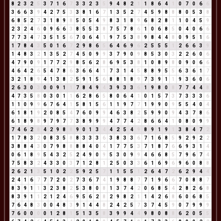
8
2
3
2
5
3
7
1
6
7
3
3
2
3
5
9
4
8
2
1
1
8
6
4
1
0
7
0
6
6
3
6
6
3
9
4
2
7
5
3
3
8
1
6
7
1
3
5
2
7
4
5
9
8
8
8
0
5
3
8
6
8
5
2
7
3
1
8
9
8
5
0
5
4
9
8
3
1
8
9
6
8
2
8
1
1
0
4
5
9
2
3
2
4
6
0
9
6
6
3
8
5
5
3
8
7
5
7
8
6
1
0
6
8
5
0
4
0
6
6
7
7
3
4
7
3
5
1
5
6
7
0
6
4
1
9
7
5
3
8
9
8
4
4
8
0
9
5
1
6
1
7
8
4
3
5
0
1
6
7
2
9
8
6
5
6
4
6
9
6
2
5
5
5
1
2
6
6
3
9
1
4
8
3
2
1
3
5
2
7
4
5
0
9
9
3
7
9
0
9
8
5
3
0
3
2
2
6
0
6
4
7
9
0
9
1
7
7
2
9
8
5
6
2
8
6
9
5
3
8
1
0
8
9
8
0
9
0
6
6
4
6
4
2
6
5
4
7
8
6
3
6
6
4
1
7
3
1
4
5
8
8
9
5
5
6
3
6
1
7
3
2
1
8
9
4
1
3
8
2
5
9
1
5
6
8
8
1
8
9
7
3
9
1
1
9
3
6
0
6
2
6
3
0
3
0
0
9
1
1
7
8
4
9
4
3
9
3
3
6
1
9
8
0
8
7
7
4
4
8
4
7
3
5
8
0
3
0
1
1
6
2
8
6
5
8
0
6
4
1
0
1
5
7
3
7
3
3
3
6
1
1
0
9
9
6
7
6
4
1
5
8
1
5
6
1
1
9
7
7
1
9
9
0
9
5
5
4
0
4
6
1
8
1
9
2
0
8
5
4
7
6
0
9
9
4
6
3
8
2
5
9
9
0
9
4
3
7
8
6
6
1
8
9
8
9
7
9
7
7
3
8
9
9
9
4
7
7
4
2
8
6
6
4
1
0
8
0
9
9
7
4
6
2
8
4
2
9
8
8
9
0
1
3
4
4
2
5
4
9
8
9
1
9
1
3
8
4
7
2
1
7
8
3
2
0
8
3
5
8
8
3
3
3
6
3
8
3
3
6
7
1
6
8
5
9
2
9
2
2
3
8
8
4
3
0
7
9
8
8
8
8
4
0
4
1
7
7
5
3
7
1
8
7
6
6
9
3
1
4
0
6
1
8
9
5
4
3
2
5
2
4
9
0
9
5
3
0
9
9
4
6
6
8
5
7
9
6
7
4
7
5
8
3
2
4
3
3
0
3
7
1
2
8
1
2
5
0
3
3
6
1
6
9
6
9
6
0
8
8
2
6
2
1
3
5
1
0
2
2
5
9
2
5
7
1
1
5
5
1
2
6
4
7
2
6
2
9
4
4
2
4
1
6
7
7
7
2
0
2
7
3
6
7
4
1
9
8
8
7
7
1
9
6
6
7
0
8
8
7
8
3
9
1
1
3
2
3
8
2
5
3
8
0
8
1
3
7
4
2
0
6
8
5
4
2
8
2
6
8
8
3
9
1
1
2
1
2
4
6
9
5
6
2
8
2
9
8
2
1
1
4
2
6
8
6
0
6
8
5
7
6
4
8
3
0
0
4
8
3
9
1
4
4
8
2
4
2
5
7
3
7
4
5
9
0
7
9
9
9
7
6
0
0
0
0
1
2
8
1
5
1
3
5
8
3
9
9
4
4
9
8
0
8
8
6
2
0
5
5