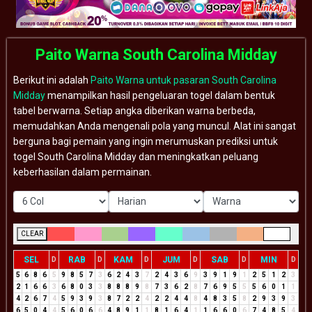
Paito Warna South Carolina Midday
Berikut ini adalah
Paito Warna untuk pasaran South Carolina
Midday
menampilkan hasil pengeluaran togel dalam bentuk
tabel berwarna. Setiap angka diberikan warna berbeda,
memudahkan Anda mengenali pola yang muncul. Alat ini sangat
berguna bagi pemain yang ingin merumuskan prediksi untuk
togel South Carolina Midday dan meningkatkan peluang
keberhasilan dalam permainan.
CLEAR
SEL
RAB
KAM
JUM
SAB
MIN
D
D
D
D
D
D
5
6
8
6
5
9
8
5
7
3
6
2
4
3
7
2
4
3
6
9
3
9
1
9
1
2
5
1
2
3
2
1
6
6
3
6
8
0
3
3
8
8
8
9
8
7
3
6
2
8
7
6
9
5
5
5
6
0
1
1
4
2
6
7
4
5
9
3
9
3
8
7
2
2
4
2
2
4
4
8
4
8
3
5
8
2
9
3
9
3
6
5
0
4
4
5
6
0
6
6
4
8
9
1
1
8
1
6
4
1
1
6
6
0
6
7
4
8
5
4