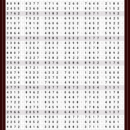
8
0
9
8
8
0
3
7
7
5
0
7
1
6
7
9
2
6
0
6
7
6
4
0
4
2
1
8
0
8
2
4
5
5
1
2
3
6
0
6
9
4
9
2
2
0
1
1
9
1
8
0
1
5
6
4
1
5
2
7
3
7
6
2
8
2
9
3
5
8
9
1
8
3
2
0
8
3
3
6
0
0
7
1
8
7
1
9
2
2
8
8
1
3
4
7
5
2
2
4
3
3
9
9
9
6
9
5
9
5
5
0
3
6
9
6
4
2
5
7
7
1
0
7
7
1
8
1
0
1
0
6
0
6
6
0
2
5
2
7
5
4
5
2
7
2
9
2
2
4
2
0
4
4
8
5
1
1
8
9
2
9
0
3
3
3
0
5
1
6
0
8
8
2
1
4
9
5
7
3
3
8
6
4
1
6
8
1
0
1
4
8
5
9
5
4
6
8
7
6
6
4
6
1
7
5
9
0
4
4
7
0
1
4
5
0
7
8
3
2
0
9
8
5
4
3
6
3
2
5
0
1
7
7
5
6
4
1
2
3
1
3
0
6
6
0
2
0
7
7
2
8
3
2
5
4
3
9
9
9
9
2
7
8
6
1
7
1
3
4
3
7
8
3
2
1
3
5
6
2
5
4
9
1
1
0
0
4
4
8
0
5
7
8
6
5
8
4
2
6
8
8
0
7
7
2
2
0
0
0
2
2
0
3
3
2
8
4
7
2
1
8
9
7
7
3
8
9
2
2
9
9
7
0
7
0
2
2
7
9
9
3
8
2
1
3
9
2
2
4
3
8
6
9
6
2
5
4
6
1
7
5
9
0
9
5
3
0
4
4
8
3
7
6
4
6
5
8
6
5
8
9
3
2
5
9
1
7
6
4
4
3
2
6
8
8
7
2
1
3
5
4
9
9
9
8
5
9
1
1
0
9
0
9
9
8
0
1
4
5
3
0
7
9
7
9
3
3
3
6
6
3
3
2
5
7
0
1
9
1
1
2
3
5
8
5
6
0
0
0
1
6
0
7
7
6
5
8
9
8
2
5
7
5
3
8
7
4
1
5
9
0
4
3
7
1
2
9
6
6
1
0
3
4
7
8
8
5
1
6
7
9
9
6
6
4
9
8
0
8
6
1
0
8
8
7
9
9
6
6
0
7
7
9
7
3
9
6
0
6
3
0
7
7
5
8
0
7
3
1
3
3
5
4
9
3
1
3
1
4
4
3
1
3
4
8
9
6
2
8
9
4
7
6
4
0
6
0
0
0
9
0
3
0
3
0
1
7
8
6
6
8
5
6
2
1
0
3
0
3
9
2
6
9
6
8
4
8
7
6
5
7
4
5
9
2
2
5
2
7
1
7
2
2
4
7
4
1
1
2
8
5
5
1
6
5
9
0
8
8
7
2
1
0
1
4
8
7
3
1
7
3
1
2
3
8
2
7
5
3
7
4
5
9
5
1
6
0
9
9
5
7
8
6
5
0
0
2
5
7
2
9
6
6
3
2
0
5
9
5
0
8
6
2
8
6
4
8
1
9
8
5
2
8
1
6
1
3
7
1
2
5
5
0
5
9
4
9
9
9
9
2
0
1
1
4
0
7
7
5
7
5
1
7
8
0
4
3
5
8
2
2
5
2
7
9
0
5
2
7
9
3
0
2
2
3
2
0
5
5
6
2
4
5
9
7
6
0
1
1
9
0
7
2
9
5
4
1
6
7
3
3
8
2
1
6
8
8
3
2
3
7
1
1
2
9
0
5
0
5