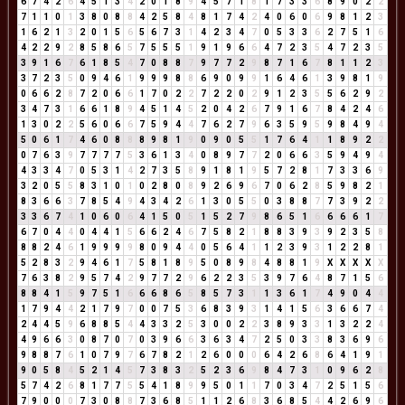
6
7
4
2
6
4
5
1
3
4
2
0
1
8
9
4
5
7
1
8
1
7
3
3
6
8
9
0
2
2
7
1
1
0
1
3
8
0
8
8
4
2
5
8
4
8
1
7
4
2
4
0
6
0
6
9
8
1
2
3
1
6
2
1
3
2
0
1
5
6
5
6
7
3
1
4
2
3
4
7
0
5
3
3
6
2
7
5
1
6
4
2
2
9
2
8
5
8
6
5
7
5
5
5
1
9
1
9
6
6
4
7
2
3
5
4
7
2
3
5
3
9
1
6
7
6
1
8
5
4
7
0
8
8
7
9
7
7
2
9
8
7
1
6
7
8
1
1
2
3
3
7
2
3
5
0
9
4
6
1
9
9
9
8
8
6
9
0
9
9
1
6
4
6
1
3
9
8
1
9
0
6
6
2
8
7
2
0
6
6
1
7
0
2
2
7
2
2
0
2
9
1
2
3
5
5
6
2
9
2
3
4
7
3
1
6
6
1
8
9
4
5
1
4
5
2
0
4
2
6
7
9
1
6
7
8
4
2
4
6
1
3
0
2
2
5
6
0
6
6
7
5
9
4
4
7
6
2
7
9
6
3
5
9
5
9
8
4
9
4
5
0
6
1
7
4
6
0
8
8
8
9
8
1
9
0
9
0
5
5
1
7
6
4
1
1
8
9
2
2
0
7
6
3
9
7
7
7
7
5
3
6
1
3
4
0
8
9
7
7
2
0
6
6
3
5
9
4
9
4
4
3
3
4
7
0
5
3
1
4
2
7
3
5
8
9
1
8
1
9
5
7
2
8
1
7
3
3
6
9
3
2
0
5
5
8
3
1
0
1
0
2
8
0
8
9
2
6
9
6
7
0
6
2
8
5
9
8
2
1
8
3
6
6
3
7
8
5
4
9
4
3
4
2
6
1
3
0
5
5
0
3
8
8
7
7
3
9
2
2
3
3
6
7
4
1
0
6
0
6
4
1
5
0
5
1
5
2
7
9
8
6
5
1
6
6
6
6
1
7
6
7
0
4
4
0
4
4
1
5
6
6
2
4
6
7
5
8
2
1
8
8
3
9
3
9
2
3
5
8
8
8
2
4
6
1
9
9
9
9
8
0
9
4
4
0
5
6
4
1
1
2
3
9
3
1
2
2
8
1
5
2
8
3
2
9
4
6
1
7
5
8
1
8
9
5
0
8
9
8
4
8
8
1
9
X
X
X
X
X
7
6
3
8
2
9
5
7
4
2
9
7
7
2
9
6
2
2
3
5
3
9
7
6
4
8
7
1
5
6
8
8
4
1
5
9
7
5
1
6
6
6
8
6
5
8
5
7
3
1
1
3
6
1
7
4
9
0
4
4
1
7
9
4
4
2
1
7
9
7
0
0
7
5
3
6
8
3
9
3
1
4
1
5
6
3
6
6
7
4
2
4
4
5
9
6
8
8
5
4
4
3
3
2
5
3
0
0
2
2
3
8
9
3
3
1
3
2
2
4
4
9
6
6
3
0
8
7
0
7
0
3
9
6
6
3
6
3
4
7
2
5
0
3
3
8
3
6
9
6
9
8
8
7
6
1
0
7
9
7
6
7
8
2
1
2
6
0
0
0
6
4
2
6
8
6
4
1
9
1
9
0
5
8
4
5
2
1
4
5
7
3
8
3
2
5
2
3
6
9
8
4
7
3
1
0
9
6
2
8
5
7
4
2
6
8
1
7
7
5
5
4
1
8
9
9
5
0
1
1
7
0
3
4
7
2
5
1
5
6
7
9
0
0
0
7
3
0
8
8
7
3
6
8
5
1
1
2
6
8
3
6
8
5
4
4
2
6
9
6