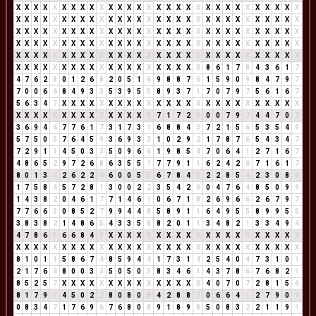
X
X
X
X
X
X
X
X
X
X
X
X
X
X
X
X
X
X
X
X
X
X
X
X
X
X
X
X
X
X
X
X
X
X
X
X
X
X
X
X
X
X
X
X
X
X
X
X
X
X
X
X
X
X
X
X
X
X
X
X
X
X
X
X
X
X
X
X
X
X
X
X
X
X
X
X
X
X
X
X
X
X
X
X
X
X
X
X
X
X
X
X
X
X
X
X
X
X
X
X
X
X
X
X
X
X
X
X
X
X
X
X
X
X
X
X
X
X
X
X
X
X
X
X
X
X
X
X
X
X
X
X
X
X
X
X
X
X
X
X
X
X
X
X
X
X
X
X
X
X
X
X
X
X
X
X
X
X
X
X
X
X
X
X
X
X
X
X
X
X
8
6
1
7
8
4
3
6
1
7
4
7
6
2
8
0
1
2
6
8
2
0
5
1
6
9
8
8
7
6
1
5
9
0
9
8
4
7
9
7
7
0
0
6
6
8
4
9
3
3
5
3
9
5
5
8
9
3
7
1
7
0
7
9
7
5
6
1
6
7
5
6
3
4
7
X
X
X
X
X
X
X
X
X
X
X
X
X
X
X
X
X
X
X
X
X
X
X
X
X
X
X
X
X
X
X
X
X
X
X
X
X
X
X
X
7
1
7
2
9
0
0
7
9
7
4
4
7
0
7
3
6
9
4
4
7
7
6
1
7
3
1
7
3
1
6
8
8
4
3
7
2
1
5
6
5
3
5
4
9
5
7
5
0
5
7
6
4
5
9
3
6
9
3
3
1
0
2
9
2
1
7
8
7
6
5
4
3
4
7
7
2
9
1
1
4
5
0
3
3
5
0
9
6
6
1
9
8
5
4
7
0
6
4
1
2
7
1
6
7
4
8
6
5
2
9
7
2
6
8
6
3
5
5
1
7
7
9
1
1
6
2
4
2
6
7
1
6
1
7
8
0
1
3
4
2
6
2
2
4
6
0
0
5
5
6
7
8
4
3
2
2
8
5
4
2
3
0
8
8
1
7
5
8
4
5
7
2
8
1
3
0
0
2
2
3
5
4
2
6
0
4
7
6
4
8
5
0
9
9
1
4
3
8
2
0
4
6
1
7
7
1
4
6
1
0
6
7
1
8
2
6
9
6
6
2
6
7
9
7
7
7
6
6
3
0
8
5
2
7
9
9
4
4
8
5
8
9
1
1
6
4
9
5
5
8
9
9
5
5
3
8
3
8
2
1
4
8
6
5
4
3
3
5
8
8
2
0
1
1
3
4
8
2
1
3
3
4
9
4
4
7
8
6
5
6
6
8
4
3
X
X
X
X
X
X
X
X
X
X
X
X
X
X
X
X
X
X
X
X
X
X
X
X
X
X
X
X
X
X
X
X
X
X
X
X
X
X
X
X
X
X
X
X
X
X
X
X
X
X
8
1
0
1
1
5
8
6
7
4
8
5
9
4
4
1
7
3
1
4
2
5
4
0
4
7
3
1
0
1
2
1
7
6
4
8
0
0
3
3
5
0
5
0
5
8
3
4
6
1
4
3
7
8
6
7
6
8
2
1
8
5
2
5
7
X
X
X
X
X
X
X
X
X
X
X
X
X
X
X
4
0
7
0
7
2
8
1
5
6
8
1
7
9
7
4
5
0
2
2
8
0
8
0
8
4
2
8
8
7
0
6
6
4
1
2
7
9
0
9
0
8
3
4
7
1
7
6
9
6
7
6
8
0
8
9
1
8
9
8
5
0
8
3
2
2
1
1
9
1