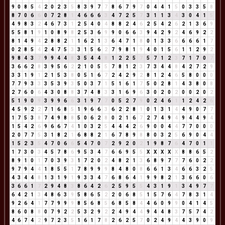
9
0
8
5
4
2
0
2
3
5
8
3
9
7
7
8
6
7
9
7
0
4
4
1
5
0
3
3
5
8
8
7
0
6
6
0
7
2
8
1
4
6
6
6
3
4
7
2
5
7
3
1
1
3
4
3
0
4
1
5
4
9
8
3
2
4
6
7
3
1
2
5
4
0
4
8
8
2
4
6
2
5
4
2
6
2
1
3
6
9
5
5
8
1
9
1
0
8
9
8
2
5
3
6
9
9
0
6
6
3
9
4
2
9
2
4
6
9
2
2
8
1
4
9
4
2
8
8
2
1
1
6
2
1
3
6
4
7
1
8
0
1
3
3
6
6
6
6
1
7
0
2
8
5
4
2
4
7
5
3
3
1
5
6
2
7
9
8
1
9
4
0
1
5
6
1
1
2
9
2
9
8
4
3
7
9
9
4
4
8
3
5
4
4
8
1
2
2
5
7
5
7
1
2
3
7
1
7
0
7
3
6
6
2
8
3
9
5
6
2
2
1
0
5
5
7
8
1
2
3
7
3
4
4
8
4
2
7
2
9
3
3
1
9
1
2
1
5
3
8
0
5
1
6
7
2
4
2
9
2
8
1
2
4
6
5
8
0
0
0
7
7
9
3
3
3
5
3
9
3
5
0
3
7
1
5
1
6
1
7
5
0
2
8
1
4
3
8
0
8
2
7
6
0
6
4
3
0
8
8
3
7
4
8
3
3
1
6
9
6
3
0
2
0
2
0
0
2
0
2
5
1
9
0
9
3
9
9
6
6
3
1
9
7
7
0
5
2
7
9
0
2
4
6
1
1
2
4
2
6
4
5
9
2
2
7
1
6
8
5
1
9
6
6
3
6
2
2
8
1
0
1
3
1
4
4
9
0
7
7
1
7
5
3
8
7
4
9
8
8
5
0
6
2
8
0
2
1
6
7
2
7
4
9
4
9
4
4
9
4
1
5
4
2
6
9
6
6
7
4
1
0
3
2
5
4
4
4
2
6
9
0
0
4
4
7
7
0
0
0
2
0
7
7
5
3
1
8
2
1
6
8
8
2
1
6
7
8
9
8
8
0
3
2
5
6
9
0
4
4
1
5
2
3
5
4
7
0
6
6
5
4
7
0
7
2
9
2
0
2
1
9
8
7
6
4
7
0
1
1
1
7
3
0
3
4
5
7
8
6
9
5
3
4
7
6
6
9
5
5
X
X
X
X
X
8
8
6
5
2
8
9
1
0
1
7
0
3
9
3
1
7
2
0
2
4
8
2
1
3
6
8
9
7
7
7
6
0
2
2
9
7
9
4
4
1
8
5
5
1
7
8
9
9
9
8
4
8
0
8
6
6
1
3
4
6
6
3
2
5
4
3
4
4
8
1
3
1
9
1
9
3
3
4
7
6
8
6
4
1
9
9
8
2
1
3
6
6
0
6
3
6
6
1
7
2
9
4
8
3
8
6
4
2
6
2
5
9
5
5
4
3
1
9
1
3
4
9
7
7
6
4
2
1
3
4
8
6
3
9
5
8
6
5
2
2
0
6
8
5
1
5
7
6
4
7
8
3
1
4
9
2
6
4
1
7
7
9
9
9
8
5
6
8
5
6
8
5
8
4
4
6
0
9
9
0
4
1
4
5
8
6
0
8
8
0
7
9
2
2
5
3
2
9
2
2
4
9
4
4
9
4
4
8
3
7
5
7
4
2
4
6
7
4
2
9
7
2
3
5
1
6
1
7
8
2
6
2
5
7
0
2
4
9
4
4
3
9
0
9