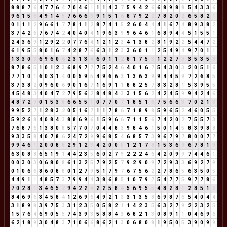
8
8
8
7
6
4
7
7
6
4
7
0
4
6
1
1
1
4
3
7
5
9
4
2
6
6
8
9
8
8
5
4
3
3
6
9
6
1
5
6
4
9
1
4
5
7
6
6
6
3
9
1
5
1
6
8
7
9
2
2
7
8
2
0
2
6
5
8
2
1
0
1
1
1
2
9
6
6
1
7
7
8
1
1
2
8
7
4
1
5
2
6
0
4
4
4
1
6
7
4
8
9
3
8
2
3
7
4
2
6
7
6
7
4
2
4
0
4
0
4
1
9
6
3
9
9
6
4
6
1
6
8
9
4
4
5
1
5
5
1
2
4
3
6
9
1
2
9
2
2
0
7
7
6
4
1
2
1
2
3
4
1
3
8
2
8
1
9
2
2
5
4
4
7
2
6
1
9
5
5
8
0
1
6
7
4
2
8
7
6
6
3
1
2
3
3
6
0
1
1
2
5
4
9
4
9
7
0
1
1
1
3
3
0
3
6
9
6
0
6
2
3
1
3
4
6
0
1
1
2
8
1
7
5
3
1
2
2
7
9
3
5
3
5
8
8
7
8
6
5
1
0
1
2
3
6
8
9
7
7
7
5
2
4
6
4
0
1
6
7
5
4
3
0
3
2
0
5
1
6
7
7
1
0
1
6
0
3
1
4
0
0
5
9
5
4
9
6
6
3
1
3
6
3
9
9
4
4
5
9
7
2
6
8
5
3
7
3
8
2
0
9
6
0
6
9
0
1
6
7
1
6
9
1
1
8
8
2
5
7
8
3
2
8
1
5
3
9
5
5
4
5
4
8
3
4
0
4
7
2
7
9
5
6
2
8
4
8
4
3
3
1
5
6
2
4
2
4
5
9
9
4
2
4
6
4
8
7
2
9
0
1
5
3
8
6
6
5
5
1
0
7
7
0
7
1
8
5
1
6
7
5
6
6
3
7
0
2
1
3
9
9
5
2
7
1
2
8
3
2
0
5
1
6
7
1
1
7
8
6
7
1
8
9
8
5
9
6
5
2
4
6
0
5
5
5
9
2
6
8
4
0
8
4
3
8
8
6
9
6
1
5
9
6
6
7
1
1
5
6
7
4
2
0
2
7
5
5
7
3
7
6
8
7
6
1
3
8
0
8
5
7
7
0
7
0
4
4
8
3
9
8
4
6
1
5
0
1
4
5
8
3
9
8
8
9
3
3
5
8
4
0
7
8
6
2
4
7
2
9
9
6
8
5
4
6
8
5
7
3
9
6
7
9
7
8
0
0
7
7
9
9
4
6
1
2
0
0
8
8
2
9
1
2
3
4
2
0
0
0
1
2
1
7
8
1
5
3
6
9
6
7
8
1
9
6
3
0
8
8
6
5
1
9
1
4
4
2
3
5
6
0
2
7
9
2
2
2
4
6
4
2
0
9
9
7
4
4
6
1
0
0
3
0
3
0
6
8
0
8
6
1
3
2
5
7
9
2
5
7
9
2
9
0
9
7
2
9
3
3
6
9
2
7
9
0
1
0
6
6
8
6
0
8
8
0
1
2
7
9
5
1
7
9
7
6
7
5
6
2
2
7
8
6
5
6
3
5
0
5
4
4
9
1
1
4
8
5
7
3
7
9
9
4
4
3
8
6
8
5
1
0
7
9
7
5
4
7
7
5
9
7
7
8
6
7
0
2
8
1
3
4
6
5
2
9
4
2
2
4
2
2
5
8
4
5
6
9
5
5
4
8
2
8
1
2
8
5
1
6
8
4
6
9
6
3
4
5
8
4
1
2
6
9
6
4
9
2
1
3
3
1
3
5
8
6
9
8
7
6
5
4
0
4
4
3
1
8
9
8
3
9
7
5
3
3
1
2
3
5
0
5
8
2
1
1
4
2
3
5
6
3
2
7
9
2
2
3
2
5
1
5
7
6
4
6
9
0
5
5
7
4
3
9
3
5
8
8
4
3
6
8
2
1
3
0
8
9
1
1
0
4
6
9
6
6
2
1
8
9
3
0
4
8
3
7
1
0
6
6
8
6
2
1
3
0
6
8
0
8
1
9
5
0
5
3
9
0
9
9