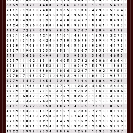
9
5
2
8
1
9
8
3
6
9
5
6
6
9
6
1
9
7
5
3
3
4
4
9
4
5
5
4
9
4
7
4
4
9
4
6
3
6
9
6
1
3
2
9
2
4
4
0
8
8
2
7
4
6
1
6
9
0
0
0
1
5
2
9
2
5
4
1
9
1
2
1
1
1
2
3
2
0
0
0
7
4
0
3
3
9
3
6
5
2
1
3
3
8
2
4
2
9
3
3
5
3
6
4
1
0
9
6
3
9
8
0
2
1
3
8
1
4
2
6
8
3
8
4
3
9
6
8
5
4
9
0
4
4
8
9
1
5
4
9
7
3
1
8
9
4
3
3
3
6
8
5
3
2
5
0
4
2
0
2
6
4
2
7
9
0
1
0
3
3
8
4
9
9
9
9
4
2
4
6
3
3
2
6
8
6
8
8
0
8
1
6
9
8
8
9
8
9
9
9
9
8
6
1
7
7
9
0
3
3
4
9
1
4
5
7
2
2
4
6
0
1
8
5
4
7
8
0
5
5
5
7
0
7
7
0
2
8
4
3
6
1
7
8
6
0
8
3
1
4
3
4
6
4
1
4
2
1
0
1
4
1
6
1
7
4
9
7
9
7
1
8
3
9
3
2
2
7
5
3
6
7
8
1
9
3
1
4
6
1
0
4
2
4
6
7
7
1
8
9
3
6
7
9
7
3
9
9
4
4
7
0
9
9
9
0
1
5
8
4
1
7
0
8
8
7
1
9
5
5
3
5
1
4
5
5
1
2
8
1
8
2
0
1
1
4
1
7
3
1
6
7
3
7
1
1
9
0
3
3
3
0
3
3
6
1
5
3
1
4
3
9
6
7
4
3
8
3
3
6
6
9
0
7
7
7
7
8
1
9
0
6
2
6
8
0
4
9
9
9
1
1
3
3
6
9
3
3
0
3
3
9
6
1
7
4
6
5
0
5
0
2
9
7
7
1
1
0
2
2
1
9
1
8
9
6
4
0
5
5
3
7
8
2
1
6
0
8
6
5
6
6
6
4
1
9
7
8
1
9
8
1
1
5
6
8
5
5
3
8
1
1
7
1
8
0
0
9
7
7
5
9
7
3
1
1
3
8
3
2
8
4
2
0
2
0
1
1
4
5
6
3
0
0
0
4
0
9
6
6
3
2
9
7
7
9
4
0
2
2
9
5
5
3
8
2
0
7
0
7
7
1
9
3
3
0
7
1
1
2
9
9
9
2
2
9
1
9
1
1
0
4
1
0
1
9
8
7
1
8
9
7
7
9
7
3
4
4
7
2
4
4
5
4
9
7
2
6
0
6
7
1
9
4
4
8
1
8
4
3
9
7
8
3
2
4
7
9
0
9
3
7
8
3
2
1
3
4
9
4
7
7
2
7
9
1
2
5
2
7
4
6
6
4
1
2
4
2
4
6
9
0
0
9
9
9
8
2
8
1
7
9
1
6
7
3
4
4
9
4
9
7
0
2
2
1
1
6
9
6
8
6
8
6
5
7
8
3
2
5
6
0
4
7
2
2
7
9
9
9
9
7
5
9
5
0
2
5
7
3
1
3
0
5
5
3
9
6
5
2
9
2
3
4
7
3
3
3
0
3
7
4
3
9
3
9
7
1
9
1
9
7
0
2
2
1
5
1
5
6
5
8
0
1
1
6
4
1
1
2
7
6
7
7
5
6
8
5
8
4
1
8
2
7
9
4
5
6
5
2
7
3
1
1
2
0
5
5
1
6
4
9
8
9
8
8
3
6
9
6
1
0
7
4
2
3
1
5
7
3
6
7
8
8
7
7
2
2
5
7
0
9
1
0
1
8
4
1
7
8
9
2
4
9
4
7
2
5
8
4
8
1
3
1
4
7
4
4
7
2
9
1
1
6
7
7
9
5
8
4
5
2
8
9
8
0
8
8
3
2
8
2
7
7
5
4
4
7
9
7
1
3
5
2
7
5
8
2
0
2
5
9
6
6
3
4
0
3
9
3
9
0
9
1
1
9
2
5
4
9
8
7
3
5
8
9
2
6
2
8
2
6
8
6
5
9
9
1
7
8
1
3
2
2
4
5
9
3
9
3
2
0
3
4
7
8
0
9
6
6
7
2
5
8
4
1
0
3
0
3
2
6
0
7
7