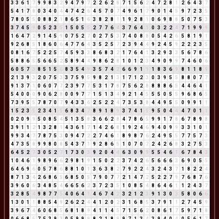
3
3
6
1
7
9
9
8
3
2
9
4
7
9
7
2
2
6
2
8
7
1
5
6
2
4
7
2
8
1
2
6
4
3
7
5
4
1
7
8
0
3
4
0
4
4
7
4
2
6
4
5
7
0
7
4
9
6
1
7
9
0
1
4
5
9
7
2
3
5
7
8
0
5
5
0
8
8
2
1
8
6
5
1
6
3
8
2
8
1
1
9
2
8
1
0
6
9
8
8
5
0
7
5
3
3
7
4
5
9
0
5
2
3
5
1
5
0
5
5
2
7
7
6
4
3
7
6
4
1
0
3
2
2
4
7
1
9
9
9
1
6
4
7
2
9
1
4
5
9
0
7
5
2
7
0
2
7
5
3
7
4
0
8
8
0
5
4
2
6
5
8
1
9
1
9
2
6
8
5
1
8
6
0
6
4
7
7
6
4
3
5
2
5
7
2
3
9
4
4
9
2
4
5
9
2
2
2
3
5
0
8
1
6
7
5
2
2
5
7
4
5
9
3
3
8
6
8
3
2
1
7
6
4
1
3
2
9
3
3
5
6
7
8
6
5
8
8
6
5
5
6
6
5
2
5
8
9
4
4
9
8
6
2
8
1
0
1
2
3
4
9
0
9
9
7
4
6
0
6
6
0
5
7
3
8
5
1
5
6
8
3
5
4
9
3
5
7
4
2
6
6
9
1
1
1
8
3
6
9
8
1
1
8
9
2
1
3
9
3
2
0
7
5
3
3
7
5
9
5
9
8
2
1
3
1
7
1
2
3
0
3
9
5
5
8
8
0
7
7
9
1
3
7
1
0
6
0
7
7
2
3
9
7
7
5
3
1
7
8
7
5
6
2
8
8
8
8
6
5
4
4
6
4
1
5
4
0
0
0
9
0
6
2
8
0
0
9
7
7
1
5
1
3
4
9
2
1
4
5
5
5
0
5
5
9
6
8
6
5
7
3
9
5
5
7
8
7
0
7
9
4
3
3
6
2
5
2
2
4
7
3
5
3
8
4
4
9
5
5
0
9
9
1
1
1
5
2
3
5
2
3
4
1
5
6
8
3
4
7
8
9
1
8
9
3
7
4
1
5
9
5
0
4
4
4
7
0
1
1
0
2
0
9
9
5
0
8
5
4
5
1
3
5
8
3
6
6
2
8
4
7
8
6
5
9
9
1
7
8
6
7
8
9
8
3
9
1
1
2
1
3
2
8
1
4
3
6
1
7
1
4
2
6
8
1
9
2
4
6
9
4
0
9
9
3
3
1
0
1
9
9
3
4
7
7
8
7
5
3
0
9
4
7
2
2
7
4
6
1
8
9
8
7
6
2
4
9
5
5
7
7
5
7
3
4
7
3
5
8
9
9
8
0
8
5
4
3
7
1
9
2
8
6
5
1
0
7
0
7
2
4
2
6
8
3
2
7
5
3
6
4
5
2
7
3
0
5
2
7
1
7
3
0
3
9
2
0
4
4
6
3
0
9
9
5
5
4
6
1
6
7
8
4
3
1
0
4
6
1
9
8
9
6
6
2
9
8
1
9
1
5
0
2
2
3
7
4
2
6
5
6
6
6
3
6
9
0
5
5
6
4
6
9
6
0
5
7
8
6
8
8
1
0
1
3
6
3
8
2
7
9
2
2
4
3
2
4
3
7
1
8
2
2
4
8
7
1
3
4
2
6
8
6
5
6
8
5
0
5
7
9
0
7
7
2
1
4
7
2
5
2
2
7
9
7
6
8
7
6
3
9
6
0
6
3
4
8
5
4
6
6
5
6
2
3
7
2
3
5
1
0
8
5
4
8
6
4
6
1
1
2
4
3
7
3
2
8
5
4
9
8
7
7
5
4
0
6
4
1
4
6
7
4
2
3
2
1
2
3
9
1
3
0
3
5
8
0
6
6
1
3
0
1
1
8
8
5
4
9
2
6
2
2
4
4
1
2
0
2
3
1
6
8
5
3
7
9
1
1
2
7
4
5
9
3
9
6
7
4
6
0
6
8
5
6
8
1
8
9
4
1
1
4
5
7
1
5
6
2
0
8
6
1
7
5
9
7
1
8
0
6
6
8
5
7
5
3
9
3
0
5
9
9
9
8
2
1
8
9
9
7
1
3
4
3
9
4
0
4
0
5
6
1
7