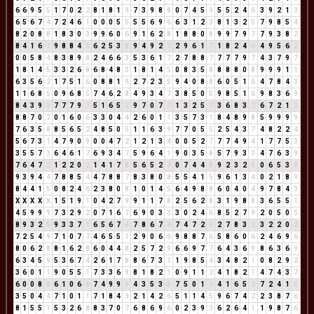
6
6
9
5
5
1
7
0
2
2
8
1
8
1
9
7
3
9
8
8
0
7
4
5
9
5
5
2
4
6
3
9
2
1
3
6
5
6
7
4
7
2
4
6
1
0
0
0
5
5
5
5
6
9
6
6
3
1
2
3
8
1
3
2
5
7
9
8
5
4
8
2
0
8
8
1
8
3
0
3
9
9
6
0
6
9
1
6
2
8
1
8
8
0
8
9
9
7
9
7
7
9
3
8
2
8
4
1
6
7
9
8
8
4
3
6
2
5
3
8
9
4
9
2
2
2
9
6
1
7
1
8
2
4
6
4
9
5
6
2
0
0
5
8
4
8
3
8
9
8
2
4
6
6
3
5
3
6
1
7
2
7
8
8
7
7
7
7
9
7
4
3
7
9
7
1
8
1
4
5
3
3
2
6
8
6
8
4
8
3
1
8
1
4
5
0
8
3
5
8
8
8
8
0
8
9
9
9
1
1
6
3
5
6
2
1
7
5
1
6
0
8
8
1
9
2
7
2
3
5
9
4
0
8
8
6
0
5
1
6
4
7
8
4
3
1
1
6
8
5
0
9
6
8
5
7
4
6
2
8
4
9
3
4
7
3
8
5
0
5
9
8
5
1
6
9
8
3
6
9
8
4
3
9
3
7
7
7
9
7
5
1
6
5
2
9
7
0
7
7
1
3
2
5
7
3
6
8
3
2
6
7
2
1
3
8
8
7
0
7
0
1
6
0
6
3
3
0
4
4
2
6
0
1
1
3
5
7
3
1
8
4
8
9
8
5
9
9
9
9
7
6
3
5
8
8
5
6
5
2
4
8
5
0
5
1
1
6
3
9
7
7
0
5
5
2
5
4
3
7
4
8
2
2
4
5
6
7
3
1
4
7
9
0
9
0
0
4
7
2
1
2
1
3
4
0
0
5
2
7
7
7
4
9
4
1
7
7
5
3
3
5
5
7
3
6
4
6
1
7
6
9
3
4
7
5
9
6
4
1
9
0
3
5
8
5
7
9
3
3
4
7
6
3
9
7
6
4
7
2
1
2
2
0
2
1
4
1
7
8
5
6
5
2
7
0
7
4
4
8
9
2
3
2
5
0
6
5
3
8
9
3
9
4
4
7
8
8
5
4
4
7
8
8
7
8
3
8
0
8
5
5
4
1
5
9
6
1
3
4
0
2
1
8
9
8
4
4
1
5
0
8
2
4
6
2
3
8
0
8
1
0
1
4
5
6
4
9
8
8
6
0
4
0
4
9
7
8
4
3
X
X
X
X
X
1
5
1
9
1
0
4
2
7
9
9
1
1
7
8
2
5
6
2
8
3
1
9
8
8
3
6
5
5
1
4
5
9
9
9
7
3
2
9
2
0
7
1
6
7
6
9
0
3
3
3
0
2
4
6
8
5
2
7
9
2
0
5
0
5
8
9
3
2
5
9
3
3
7
1
6
5
6
7
4
7
8
6
7
4
7
4
7
2
9
2
7
8
3
2
3
2
2
0
2
7
2
5
4
9
7
1
0
7
7
4
6
5
5
1
2
9
0
6
6
9
8
8
7
6
5
8
6
0
6
2
4
6
9
6
8
0
6
2
8
8
1
6
2
8
6
0
4
4
8
2
5
7
2
9
6
6
9
7
7
6
4
3
6
9
8
6
3
6
9
6
3
4
5
9
5
3
6
7
4
2
6
1
7
8
8
6
7
3
1
1
9
8
5
4
3
4
8
2
1
0
8
2
9
2
3
6
0
1
1
9
0
5
5
1
7
3
3
6
9
8
1
8
2
1
0
9
1
1
2
4
1
8
2
1
4
7
4
3
7
6
0
0
8
8
6
1
0
6
6
7
4
9
9
9
4
3
5
3
8
7
5
0
1
1
4
1
6
5
2
7
2
4
1
5
3
5
0
4
4
7
1
0
1
1
7
1
8
4
3
2
1
4
2
6
5
1
1
4
5
9
6
7
4
2
2
3
8
7
6
8
1
5
5
1
5
3
2
6
8
8
3
7
0
7
6
8
6
9
6
0
2
3
9
3
6
2
6
4
1
1
9
8
7
6