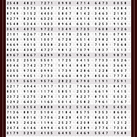
2
5
4
8
3
4
8
2
1
3
7
2
7
1
8
0
9
9
0
9
4
7
1
4
5
6
4
7
3
1
0
0
5
8
4
9
0
9
0
9
5
3
7
3
1
5
0
4
7
2
7
2
4
1
5
4
2
7
9
7
0
3
4
1
5
4
3
8
4
3
8
7
4
9
4
3
1
5
2
7
4
4
0
0
0
5
8
0
7
7
8
1
4
2
6
3
4
6
3
9
2
1
8
3
2
9
2
7
9
7
8
2
9
0
9
6
3
2
0
2
6
0
9
8
8
4
9
1
4
5
9
5
9
4
4
9
4
7
0
7
9
5
4
8
3
5
3
4
4
8
1
6
0
3
3
8
9
6
4
1
6
6
1
6
7
0
2
5
3
8
9
1
6
9
6
3
6
1
4
5
4
0
7
5
3
9
7
2
2
4
1
3
4
9
4
0
7
3
5
8
7
6
0
8
8
4
7
2
6
8
2
1
0
1
1
6
2
6
7
4
2
9
4
1
5
0
4
7
8
6
2
5
4
3
7
1
7
6
0
6
0
7
4
9
4
5
4
0
8
8
9
5
9
5
5
1
0
0
7
7
6
7
2
8
1
6
5
1
4
5
2
9
8
2
1
9
2
8
5
4
9
6
6
9
6
4
4
1
0
1
0
5
0
8
8
2
0
5
7
3
9
5
2
4
6
7
1
8
9
8
7
0
6
8
5
8
2
8
6
5
4
3
8
2
1
4
7
2
7
9
9
8
1
2
3
7
0
7
9
7
1
8
3
7
1
1
5
1
3
4
8
9
6
7
4
8
6
6
7
4
6
2
9
9
9
8
7
3
6
9
9
9
6
4
1
3
1
5
0
5
9
8
7
9
7
0
5
5
2
7
2
5
5
0
5
5
5
0
1
1
1
7
2
5
7
0
4
1
5
6
7
7
3
3
6
0
5
2
6
8
8
0
4
6
1
3
7
4
2
6
3
7
7
0
7
1
8
1
4
5
8
4
8
7
6
5
4
6
6
3
3
6
6
9
6
4
3
5
5
1
9
7
5
8
4
0
9
9
0
9
1
7
3
9
3
8
2
8
6
5
1
2
2
8
1
5
8
0
7
7
9
4
9
0
9
9
4
5
1
6
2
1
3
3
6
9
6
6
0
6
8
9
2
9
2
8
5
0
6
6
7
7
7
4
2
1
3
1
9
1
5
6
5
9
5
9
5
7
6
4
2
8
2
2
4
6
7
9
0
9
1
1
9
1
1
7
5
9
1
1
6
2
1
7
8
4
9
4
4
8
1
9
1
7
8
9
3
1
2
3
7
9
6
6
3
9
0
3
3
6
8
4
7
5
3
8
3
0
1
1
9
1
8
0
8
1
1
7
4
2
5
8
5
1
6
2
5
3
3
6
6
6
1
9
1
1
4
1
5
6
2
3
7
2
9
5
2
7
5
3
2
8
7
4
2
1
2
0
7
7
8
2
2
7
9
8
7
5
5
1
5
0
3
2
5
1
2
9
2
2
6
4
3
2
5
1
1
6
3
9
5
0
1
4
5
2
5
8
2
1
7
9
6
1
7
3
1
6
7
4
2
1
3
5
8
6
1
5
4
9
8
8
0
8
8
9
4
1
2
3
5
1
4
6
1
6
1
7
0
7
5
4
5
0
5
7
1
3
6
9
8
8
1
2
3
5
1
0
4
4
2
1
8
4
3
8
5
7
5
3
9
3
5
3
8
8
6
0
0
0
8
5
6
9
6
8
0
1
6
7
3
7
0
6
6
2
8
2
8
1
4
0
7
0
7
8
6
0
3
3
5
4
4
9
4
1
8
9
3
3
2
4
2
6
8
1
1
9
6
6
2
5
2
7
9
4
2
0
8
8
6
8
5
2
7
1
2
1
2
3
2
4
7
4
2
6
1
4
6
1
4
9
9
4
4
6
5
5
7
3
4
2
8
9
8
2
7
7
6
4
7
3
3
4
7
0
1
7
9
7
3
2
9
3
3
4
1
0
5
5
6
4
9
5
5
4
4
6
9
6
5
5
4
7
2
7
5
4
8
3