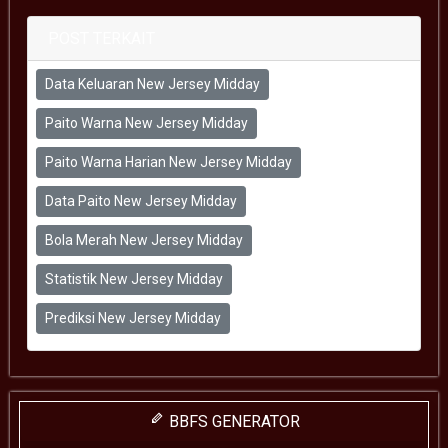
POST TERKAIT
Data Keluaran New Jersey Midday
Paito Warna New Jersey Midday
Paito Warna Harian New Jersey Midday
Data Paito New Jersey Midday
Bola Merah New Jersey Midday
Statistik New Jersey Midday
Prediksi New Jersey Midday
BBFS GENERATOR