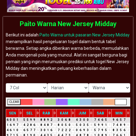
Paito Warna New Jersey Midday
Berikut ini adalah
Paito Warna untuk pasaran New Jersey Midday
menampilkan hasil pengeluaran togel dalam bentuk tabel
berwarna. Setiap angka diberikan warna berbeda, memudahkan
Anda mengenali pola yang muncul. Alat ini sangat berguna bagi
pemain yang ingin merumuskan prediksi untuk togel New Jersey
Midday dan meningkatkan peluang keberhasilan dalam
permainan.
CLEAR
SEN
SEL
RAB
KAM
JUM
SAB
MIN
D
D
D
D
D
D
D
6
0
0
1
1
5
5
9
9
9
8
8
9
2
2
3
0
6
8
5
4
3
0
0
0
7
4
6
5
2
9
6
5
7
3
1
6
9
7
7
4
2
8
6
5
8
4
8
7
6
8
0
5
0
5
5
0
3
5
8
5
9
9
1
1
7
4
8
9
8
4
6
1
0
1
6
5
7
7
5
3
0
1
6
7
7
2
2
2
4
0
6
9
3
3
5
7
9
5
5
8
3
5
6
2
9
7
1
5
6
8
1
9
0
9
4
4
3
5
8
4
4
7
3
1
4
8
7
8
6
1
0
8
9
8
7
6
6
1
7