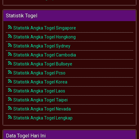
Statistik Togel
Statistik Angka Togel Singapore
Statistik Angka Togel Hongkong
Statistik Angka Togel Sydney
Statistik Angka Togel Cambodia
Statistik Angka Togel Bullseye
Statistik Angka Togel Pcso
Statistik Angka Togel Korea
Statistik Angka Togel Laos
Statistik Angka Togel Taipei
Statistik Angka Togel Nevada
Statistik Angka Togel Lengkap
Data Togel Hari Ini