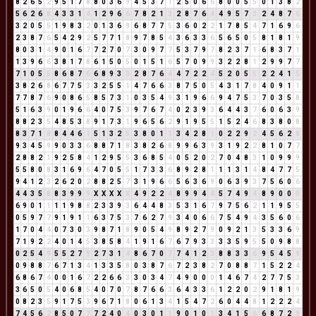
8
2
6
5
2
9
5
1
7
8
8
0
3
6
9
4
5
3
7
1
2
5
0
6
6
8
0
0
5
5
0
1
3
8
2
5
6
2
6
8
4
3
3
1
4
1
2
9
6
6
7
8
2
1
3
2
8
7
6
4
4
9
5
7
3
2
4
8
7
6
3
2
0
5
5
1
9
8
3
2
0
1
3
6
9
6
8
7
7
5
3
6
0
2
2
1
7
8
5
4
7
1
6
9
6
2
3
8
7
6
5
4
2
9
2
5
7
7
1
8
9
7
8
5
4
3
6
3
3
6
5
6
5
0
5
8
1
8
1
9
8
0
3
1
4
9
0
1
6
7
7
2
7
0
7
3
0
9
7
7
5
3
7
9
7
8
2
3
7
1
6
8
3
7
1
1
3
9
6
6
3
8
1
7
8
6
1
5
0
5
0
1
5
1
6
5
7
0
9
9
3
2
2
8
1
2
9
9
7
7
7
1
0
5
5
8
6
8
7
6
6
8
9
3
3
2
8
7
6
4
4
7
2
2
4
5
2
0
5
5
2
2
4
1
5
3
8
2
6
8
6
7
7
5
3
3
2
5
5
1
4
7
6
6
3
8
7
5
0
5
4
3
1
7
8
4
0
9
1
1
7
7
8
7
6
9
0
8
6
5
8
5
7
3
1
0
3
5
4
9
3
1
9
6
6
9
4
7
5
3
7
0
3
5
8
5
1
6
3
9
0
1
9
6
6
4
0
7
5
3
9
7
6
7
4
0
2
3
9
3
6
4
4
3
7
6
0
6
3
9
8
8
2
3
5
4
8
5
3
8
9
1
7
3
1
9
6
5
6
2
9
1
9
5
5
1
5
2
4
6
8
3
8
0
8
8
3
7
1
8
8
4
4
6
1
5
1
3
2
5
3
8
0
1
1
3
4
2
8
1
0
2
2
9
2
4
5
6
2
8
9
3
4
5
9
9
0
3
3
6
8
8
7
1
8
3
8
2
6
8
9
9
6
3
9
3
1
9
2
2
8
1
0
7
7
2
8
8
2
1
9
2
5
8
4
1
2
9
5
5
3
6
8
5
4
0
5
2
0
2
7
0
4
8
3
1
0
9
9
9
5
5
8
0
8
3
1
6
9
6
4
7
0
5
5
1
7
3
3
6
8
9
2
8
1
1
1
3
1
4
8
4
7
7
5
9
4
1
2
3
2
6
2
0
2
8
8
2
5
7
3
1
9
6
6
5
6
3
6
9
0
6
3
9
3
7
5
6
0
6
4
4
3
5
8
8
3
9
9
9
X
X
X
X
X
4
9
2
2
4
8
9
9
4
4
5
7
4
9
4
8
9
0
0
0
6
9
0
1
1
1
1
9
8
8
2
3
3
9
3
6
4
4
8
3
5
3
1
6
7
9
7
5
6
2
1
1
9
5
5
0
5
9
7
7
9
1
9
1
1
6
3
7
5
3
7
6
2
7
9
3
4
0
6
6
7
5
4
9
4
3
5
6
0
6
1
7
0
4
4
0
7
3
0
3
9
8
7
1
8
9
0
5
4
9
8
9
2
7
9
0
9
2
1
3
5
3
3
6
9
7
1
9
2
2
4
0
1
4
5
3
8
5
8
4
1
9
1
6
7
6
7
9
3
3
3
3
5
9
5
5
0
9
8
8
0
2
5
4
9
5
5
2
7
9
2
7
3
1
4
8
6
7
0
7
7
4
1
2
3
8
8
3
3
6
9
5
4
5
9
0
9
8
8
7
6
7
1
3
4
1
3
3
5
8
0
3
8
7
6
7
2
3
8
2
7
0
8
8
7
1
5
2
2
4
6
8
6
7
4
0
0
1
6
7
2
2
6
6
3
3
0
3
4
7
4
9
0
0
0
1
4
6
7
4
2
7
7
5
3
3
6
5
0
5
4
0
6
8
5
4
0
7
0
7
8
7
6
6
3
6
4
3
3
6
1
2
2
0
2
9
1
8
1
9
0
8
2
3
5
9
1
7
5
3
9
6
7
1
8
0
6
1
3
4
1
5
4
7
2
6
0
4
4
8
1
2
2
2
4
7
4
5
6
2
8
5
0
7
7
7
2
4
0
4
0
3
0
1
1
9
0
1
0
1
3
4
1
5
6
6
8
7
2
9