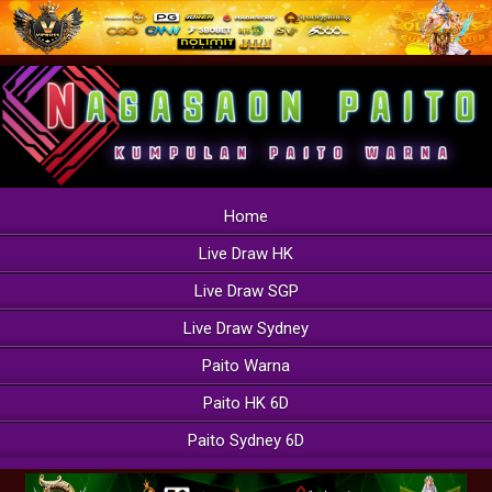
Home
Live Draw HK
Live Draw SGP
Live Draw Sydney
Paito Warna
Paito HK 6D
Paito Sydney 6D