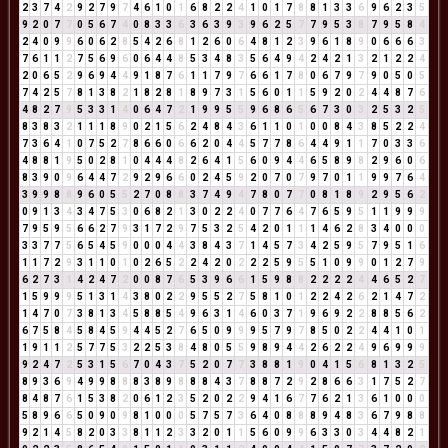
2
3
7
4
2
9
2
7
9
7
4
6
1
0
1
6
8
2
2
4
1
0
1
7
8
8
1
3
3
6
9
6
2
3
5
9
2
0
7
7
0
5
6
7
4
0
8
3
3
6
3
6
3
9
3
9
6
2
5
7
7
9
5
3
8
7
9
5
8
4
2
4
0
9
9
6
0
6
2
8
5
4
2
6
8
1
2
6
0
6
4
8
1
2
3
9
6
1
8
9
0
6
6
6
3
7
6
1
1
2
7
5
6
9
6
0
6
4
4
8
5
3
4
8
3
5
6
4
9
4
2
4
2
1
3
2
1
2
2
4
2
0
6
5
2
9
6
9
4
4
9
1
8
7
6
1
1
7
9
7
6
6
1
7
8
0
6
7
9
7
9
0
5
0
5
7
4
2
5
7
8
1
3
8
2
1
8
2
8
1
8
9
7
3
1
5
6
0
1
1
5
9
2
0
2
4
4
8
7
6
4
8
2
7
9
5
3
3
1
4
0
6
4
7
2
1
9
9
5
5
9
6
8
6
5
6
7
3
0
3
2
5
3
2
5
8
3
8
3
2
1
1
1
8
9
0
2
1
5
6
2
4
8
4
3
6
1
1
0
1
0
0
8
4
3
8
5
2
2
4
7
3
6
4
1
0
7
5
2
7
8
6
6
0
6
6
2
0
4
4
5
7
7
8
6
4
4
9
1
1
7
0
3
3
6
4
8
8
1
9
5
0
2
8
1
0
4
4
4
8
2
6
4
1
5
6
0
9
4
4
6
5
8
9
8
2
9
6
0
6
8
3
9
0
9
6
4
4
7
2
9
2
9
6
6
0
2
4
5
9
2
0
7
0
7
9
7
0
1
1
9
9
7
6
4
3
9
9
8
8
9
6
0
5
5
2
7
0
8
8
3
7
4
9
4
7
8
0
7
7
0
8
1
8
9
2
9
5
6
2
0
9
1
3
4
3
4
7
5
3
0
6
8
2
1
3
0
2
2
4
0
7
7
6
4
7
6
5
9
5
1
1
9
9
9
7
9
5
9
5
6
6
2
7
9
3
1
7
2
9
7
5
3
2
5
4
2
0
1
1
1
4
6
2
8
3
4
0
0
0
3
3
7
7
5
6
5
4
5
9
0
0
0
4
4
3
8
4
3
7
1
4
5
7
3
4
2
5
9
5
7
9
5
1
6
1
1
7
2
9
3
1
1
0
1
0
2
6
5
2
2
4
2
0
2
2
2
5
9
5
5
1
0
9
9
0
1
2
7
9
6
2
7
3
1
4
2
4
7
2
0
0
8
7
6
5
3
9
6
6
1
5
9
8
8
2
2
2
2
4
4
6
5
2
7
1
5
9
9
9
5
1
3
1
4
3
8
0
2
2
9
5
5
2
7
5
8
1
0
1
2
2
4
2
6
2
1
4
7
2
1
4
7
0
7
3
8
1
3
4
5
8
8
5
4
9
6
3
1
4
6
0
3
7
1
9
6
9
2
2
8
8
5
6
2
6
7
5
8
4
5
8
4
5
9
4
4
5
2
7
6
5
0
9
9
9
5
7
9
7
8
5
0
2
2
4
4
1
0
1
1
9
1
1
2
5
7
7
5
3
2
2
5
3
8
4
8
0
5
5
9
8
9
4
4
2
6
2
2
4
9
6
9
9
9
9
2
4
7
2
5
3
1
5
6
7
0
4
3
7
5
2
0
7
7
3
8
8
1
9
0
4
1
5
6
8
1
3
2
5
8
9
3
6
9
4
9
9
8
8
8
3
8
9
8
8
8
4
3
7
8
8
7
2
9
2
8
6
6
3
1
7
5
2
7
8
4
8
7
6
1
5
3
8
2
0
6
1
2
3
5
2
0
2
2
9
4
1
6
7
7
6
2
1
3
6
1
0
0
0
5
8
9
6
6
5
0
9
0
9
8
1
0
0
0
5
7
5
7
3
6
4
0
8
8
8
9
4
8
3
6
7
9
8
8
9
2
1
4
5
8
2
0
3
3
8
1
1
2
3
3
2
0
1
1
5
6
0
9
9
6
3
3
0
3
4
4
8
2
1