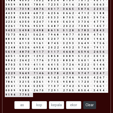
1
4
8
8
7
4
0
9
3
3
7
0
5
2
7
8
0
3
4
7
8
1
5
9
5
7
0
7
2
9
9
0
7
1
8
3
9
5
9
5
8
5
8
5
4
7
8
0
4
4
7
2
3
5
8
2
9
1
6
7
2
8
0
3
3
0
0
6
3
9
3
6
3
4
7
7
3
1
8
9
4
8
7
6
4
4
0
1
7
8
3
6
6
5
2
5
8
7
6
4
2
2
0
5
5
4
4
3
9
3
2
6
0
8
8
6
8
7
2
9
6
2
5
6
2
0
6
6
2
8
4
7
1
2
3
5
1
8
8
7
8
2
5
8
4
5
0
5
6
2
3
3
2
2
4
0
5
3
3
6
8
7
0
5
5
6
2
8
5
4
3
9
7
6
4
2
2
3
2
5
6
3
5
0
5
0
2
4
7
2
1
0
4
0
4
5
6
3
4
7
3
7
3
6
9
4
7
7
9
7
0
2
6
1
7
7
5
9
6
6
9
5
3
9
3
5
4
8
7
6
2
0
2
2
4
7
3
8
5
4
1
4
5
7
3
9
4
5
3
8
5
4
9
8
8
5
4
9
8
8
8
6
1
9
1
5
1
2
8
1
5
7
8
3
2
0
8
4
3
7
7
3
7
3
1
8
6
2
1
3
5
6
2
4
6
7
9
6
8
5
9
8
7
7
5
0
3
8
8
7
4
7
6
1
7
8
8
1
0
1
8
8
1
0
1
5
0
6
4
1
5
2
0
7
7
5
1
3
0
3
8
8
2
8
1
1
9
6
4
1
9
9
9
1
1
6
1
1
3
4
9
1
6
1
7
8
7
4
5
9
3
2
9
3
3
3
6
4
9
4
9
7
5
6
2
5
2
4
8
3
0
5
3
6
9
6
9
5
4
9
2
0
2
2
4
4
9
3
2
5
5
7
6
0
6
7
9
1
1
2
5
6
1
8
9
4
8
7
0
7
8
1
1
7
8
0
1
1
7
8
4
6
6
8
5
6
5
9
6
6
2
6
5
6
2
6
0
5
1
6
5
8
2
9
2
1
2
9
2
2
5
8
5
8
4
0
0
8
9
8
5
1
2
2
4
3
0
1
0
1
9
8
6
2
8
2
6
4
2
6
1
7
7
6
4
3
7
5
3
8
8
8
5
8
4
5
6
0
1
1
6
4
0
5
5
8
7
0
3
3
5
1
9
0
9
4
1
1
4
5
6
4
1
5
6
3
7
2
6
8
9
2
2
2
4
5
1
4
6
1
6
0
7
3
1
8
5
7
2
9
4
0
7
0
7
0
0
8
5
4
5
0
6
1
7
6
8
0
3
3
9
0
8
7
6
5
2
2
9
2
9
6
4
9
4
7
1
4
6
1
0
3
7
8
6
4
2
9
8
8
9
7
4
7
2
0
3
4
7
2
4
5
7
9
7
0
4
5
8
4
6
2
0
0
0
6
1
6
2
8
0
7
4
6
1
9
6
4
0
4
4
2
6
7
4
7
8
6
1
7
3
2
1
5
6
0
3
6
1
7
9
7
1
5
6
9
5
8
0
8
1
7
2
0
2
7
0
5
8
4
2
3
4
1
5
3
1
0
4
4
5
2
5
5
1
7
1
0
7
7
4
7
4
2
6
5
1
6
0
6
1
6
6
1
7
0
0
0
9
9
9
3
8
5
4
2
6
7
0
7
7
2
9
1
1
2
7
0
5
5
8
5
0
4
4
3
4
9
4
4
9
1
9
4
4
7
7
9
5
5
Clear