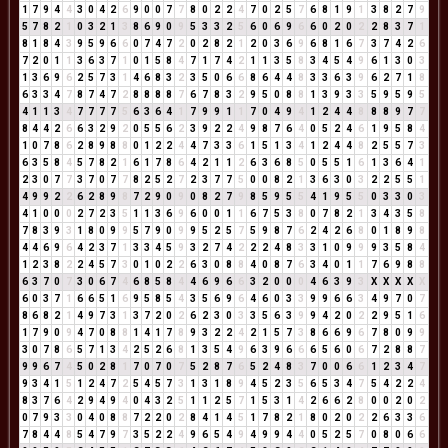
1
7
9
4
4
3
0
4
2
6
9
0
0
7
7
8
0
2
2
4
7
0
2
5
7
6
8
1
9
1
3
8
2
7
9
5
7
8
2
1
0
3
2
1
3
8
6
9
0
9
5
3
3
2
5
6
0
6
9
6
6
0
2
0
2
2
8
3
7
1
8
1
8
4
3
9
5
9
6
6
0
7
4
7
2
0
2
8
2
1
2
0
3
6
9
6
8
1
6
7
3
7
4
2
6
7
2
0
1
1
3
6
3
7
1
0
1
5
8
4
7
1
7
4
2
1
1
3
5
8
3
4
5
4
9
6
1
3
0
3
1
3
6
9
6
2
5
7
3
1
4
6
8
3
2
3
5
0
6
6
8
6
4
4
8
3
3
6
3
9
6
2
7
1
8
6
3
3
4
7
8
7
4
7
2
8
8
8
8
7
6
7
8
3
2
9
5
0
8
8
1
3
9
3
3
5
9
5
9
5
4
1
1
3
4
7
7
7
7
5
6
3
6
4
1
7
9
9
1
1
7
0
4
9
4
1
2
4
4
8
8
8
9
7
7
8
4
4
2
6
6
3
2
9
2
0
5
5
6
2
3
9
2
2
4
9
8
7
6
4
0
5
2
4
6
1
9
5
8
4
1
0
7
8
6
2
8
9
8
8
0
1
2
2
4
4
7
3
3
6
1
5
1
3
4
1
2
4
4
8
2
5
5
7
3
6
3
5
8
4
5
7
8
2
1
6
1
7
8
6
4
2
1
1
2
6
3
6
8
5
0
5
5
1
6
1
3
6
4
1
2
3
0
7
7
3
7
0
7
7
8
2
5
2
7
2
3
7
7
5
0
0
8
2
1
3
6
3
0
3
2
2
5
5
1
4
9
9
2
2
6
2
8
9
8
7
2
9
0
9
0
8
2
7
9
8
5
9
5
5
4
1
9
5
5
0
3
3
0
3
4
1
0
0
0
2
7
2
3
5
1
1
3
6
9
6
0
0
1
1
6
7
5
3
8
0
7
8
2
1
3
4
3
5
8
7
8
3
9
3
1
8
0
9
9
5
7
9
0
9
9
5
2
5
7
5
9
8
7
6
2
4
2
6
8
0
1
8
9
8
4
4
6
9
6
4
2
3
7
1
3
3
4
5
9
3
2
7
4
2
2
2
4
8
3
3
1
0
9
9
9
3
5
8
4
1
2
3
8
2
2
4
5
7
3
0
1
0
2
2
6
3
0
8
8
4
0
8
7
6
3
4
0
1
1
7
6
9
8
8
6
3
7
0
7
3
0
6
7
4
6
8
5
8
4
4
6
9
6
6
3
2
0
0
0
4
6
3
9
3
X
X
X
X
X
6
0
3
7
1
6
6
5
1
6
9
5
8
5
4
3
5
6
9
6
4
6
0
3
3
9
9
6
6
3
4
9
7
0
7
8
6
8
2
1
4
9
7
3
1
3
7
2
0
2
6
2
3
0
3
3
5
6
3
9
9
4
2
0
2
2
9
5
1
6
1
7
9
0
9
4
7
0
8
8
1
4
1
7
8
9
3
2
2
4
2
1
5
7
3
8
6
6
9
6
7
8
0
9
9
3
0
7
8
6
5
7
1
3
4
2
5
2
6
8
1
3
5
4
9
6
3
9
6
6
6
5
6
0
6
7
2
8
8
7
9
9
6
7
4
5
0
2
8
1
7
0
7
0
7
5
2
8
7
6
5
2
4
8
3
7
0
0
6
6
1
2
3
4
7
9
3
4
1
5
1
2
4
7
2
5
4
5
7
3
1
3
1
8
9
4
5
2
3
5
6
5
3
4
7
5
4
2
2
4
8
3
7
6
4
2
9
4
9
4
0
4
3
2
5
1
1
2
5
7
1
5
3
1
4
2
6
6
2
8
0
0
2
0
2
0
7
9
3
3
0
4
0
8
8
7
2
2
0
2
8
4
1
4
5
1
7
8
2
1
8
0
2
0
2
2
6
3
3
6
7
8
4
4
8
5
4
7
9
7
3
5
2
2
4
9
6
5
4
9
4
9
9
4
4
0
5
2
5
7
0
8
0
6
6