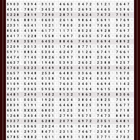
5
9
0
3
3
9
3
9
4
4
3
1
1
0
1
4
6
6
3
9
0
4
7
2
9
5
1
2
1
3
2
6
4
7
2
4
3
4
0
4
7
8
6
7
4
3
4
5
2
7
8
8
5
3
8
2
6
9
3
3
6
4
6
5
2
9
3
9
6
6
5
2
2
8
1
2
8
1
9
1
7
3
9
0
9
2
8
7
1
8
3
6
2
4
6
7
4
7
2
9
7
1
8
1
9
9
7
6
6
3
8
8
1
3
4
0
6
0
3
3
2
6
1
6
7
9
8
6
4
1
5
6
9
1
1
9
7
6
9
6
2
3
3
1
4
6
5
4
1
5
1
0
2
1
3
7
8
0
0
0
2
0
9
0
9
7
0
6
5
2
0
6
3
2
5
8
5
4
0
4
4
1
8
9
8
6
1
7
7
5
1
1
7
1
8
8
5
2
0
2
6
9
2
8
1
7
6
9
7
7
8
4
1
7
8
1
2
2
8
1
1
5
5
8
4
1
6
9
7
7
2
6
3
5
8
5
7
4
5
9
0
0
2
6
8
2
7
4
8
3
3
5
8
1
9
6
4
5
3
8
8
8
4
6
1
7
4
6
9
6
0
6
9
4
4
4
8
9
2
2
3
2
0
9
9
3
0
1
3
4
1
8
5
0
5
1
7
4
8
3
8
7
7
1
8
1
0
4
9
4
1
8
6
5
2
5
9
7
1
8
8
8
5
4
9
5
3
0
4
4
6
2
4
7
2
0
1
2
6
8
6
7
4
1
5
7
6
6
1
7
6
4
7
4
2
7
1
4
5
9
3
8
2
6
8
6
3
9
7
7
9
0
8
9
8
2
3
6
4
1
6
5
9
9
9
6
6
3
7
1
0
1
5
8
4
1
9
4
8
3
5
3
9
3
3
2
6
0
2
2
2
3
8
8
7
9
2
5
7
3
1
7
0
0
0
5
3
2
3
5
4
1
4
9
4
8
2
5
0
5
4
1
5
9
5
9
3
0
3
3
9
6
2
4
6
3
6
5
7
3
9
9
4
8
3
2
5
3
4
7
6
4
8
0
8
3
3
6
6
3
8
3
0
5
5
1
9
7
0
7
5
3
4
8
3
9
7
6
4
1
0
1
5
8
4
7
5
6
9
6
9
2
9
4
4
0
6
4
9
4
1
6
9
0
9
9
1
0
9
9
5
4
9
5
5
9
0
9
1
1
7
6
0
3
3
3
4
0
1
1
6
6
9
4
4
1
1
4
2
6
7
2
0
7
7
0
3
6
3
9
5
9
5
6
2
8
5
0
0
0
9
1
6
4
1
9
6
1
5
6
8
8
0
1
1
6
4
8
1
9
2
4
9
0
9
1
4
0
2
2
9
1
3
2
5
1
8
6
3
9
7
4
3
0
3
8
3
0
6
6
8
5
0
1
1
0
0
5
5
1
1
9
2
0
2
8
6
3
4
7
3
8
0
4
4
0
8
2
5
7
7
5
9
9
9
3
8
3
9
3
5
1
9
1
1
4
9
3
3
6
6
4
6
8
5
9
8
2
5
7
3
9
9
3
3
5
6
7
7
5
6
5
4
9
4
X
X
X
X
X
6
8
0
3
3
4
5
2
5
7
3
6
1
1
2
4
3
0
3
3
6
7
1
8
9
1
2
6
8
5
3
4
0
4
4
0
9
0
1
1
2
7
9
0
9
9
5
7
5
3
7
4
7
3
1
8
8
9
0
9
9
3
3
7
1
0
3
8
4
3
6
2
8
8
7
2
0
7
9
7
6
9
7
2
9
2
3
5
1
6
6
4
8
1
9
5
5
5
8
4
5
5
6
5
2
2
0
2
4
6
0
0
1
6
7
0
4
8
1
9
2
7
6
8
5
2
0
0
7
7
4
9
4
9
4
2
9
7
3
1
8
4
7
1
8
2
3
1
5
6
7
4
6
7
4
2
3
0
0
0
7
4
1
7
8
6
7
8
5
4
9
8
8
2
1
1
6
1
1
2
6
8
9
3
3
1
3
8
3
2
3
7
7
1
8
4
7
0
3
3