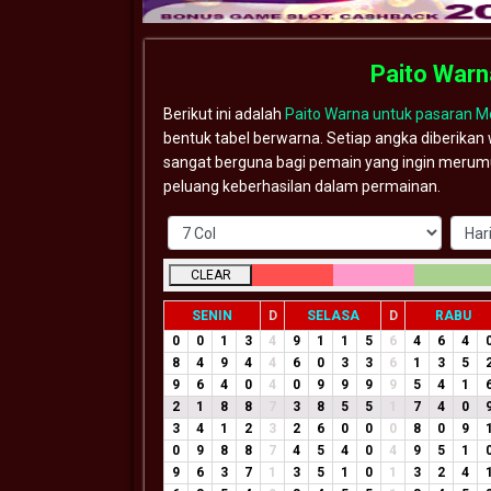
Paito Warn
Berikut ini adalah
Paito Warna untuk pasaran M
bentuk tabel berwarna. Setiap angka diberika
sangat berguna bagi pemain yang ingin merumu
peluang keberhasilan dalam permainan.
CLEAR
SENIN
D
SELASA
D
RABU
0
0
1
3
4
9
1
1
5
6
4
6
4
8
4
9
4
4
6
0
3
3
6
1
3
5
9
6
4
0
4
0
9
9
9
9
5
4
1
2
1
8
8
7
3
8
5
5
1
7
4
0
3
4
1
2
3
2
6
0
0
0
8
0
9
0
9
8
8
7
4
5
4
0
4
9
5
1
9
6
3
7
1
3
5
1
0
1
3
2
4