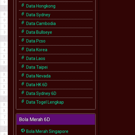
9
Data Hongkong
1
8
Data Sydney
0
Data Cambodia
3
Data Bullseye
3
1
Data Pcso
3
Data Korea
4
X
Data Laos
X
Data Taipei
X
X
Data Nevada
X
Data HK 6D
X
X
Data Sydney 6D
X
Data Togel Lengkap
X
X
7
Bola Merah 6D
1
2
Bola Merah Singapore
9