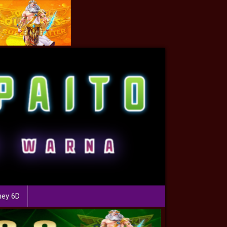
ney 6D