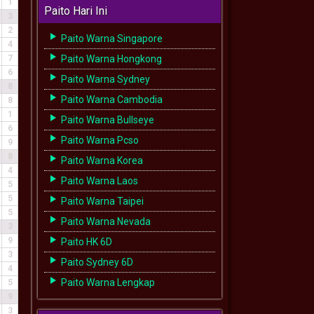
1
Paito Hari Ini
3
2
Paito Warna Singapore
4
7
Paito Warna Hongkong
6
Paito Warna Sydney
8
Paito Warna Cambodia
8
1
Paito Warna Bullseye
6
Paito Warna Pcso
9
8
Paito Warna Korea
4
Paito Warna Laos
5
5
Paito Warna Taipei
5
Paito Warna Nevada
3
9
Paito HK 6D
3
Paito Sydney 6D
4
Paito Warna Lengkap
5
9
3