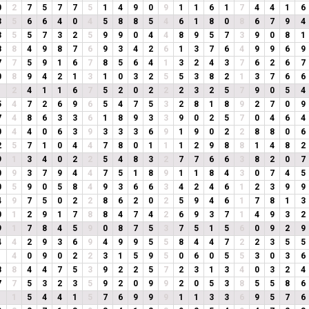
0
2
7
5
7
7
5
1
4
9
0
9
1
1
6
1
7
4
4
1
6
3
5
6
6
4
0
4
5
8
8
5
4
6
1
8
0
8
6
7
9
4
3
5
5
7
3
2
5
9
9
0
4
4
8
9
5
7
3
9
0
8
1
8
8
4
9
8
7
6
9
3
4
2
6
1
3
7
6
4
9
9
6
9
7
7
5
9
1
6
7
8
5
6
4
1
3
2
4
3
7
6
2
6
7
0
8
9
4
2
1
3
1
0
3
2
5
5
3
8
2
1
3
7
6
6
1
2
4
1
1
6
7
5
2
0
2
2
2
3
2
5
7
9
0
5
4
5
4
7
2
6
9
6
5
4
7
5
3
2
8
1
8
9
2
7
0
9
7
4
8
6
3
3
6
1
8
9
3
3
9
0
2
5
7
0
4
6
4
0
4
4
0
6
3
9
3
3
3
6
9
1
9
0
2
2
8
8
0
6
2
5
7
1
0
4
4
7
8
0
1
1
1
2
9
8
8
1
4
8
2
9
1
3
4
0
2
2
5
4
8
3
2
7
7
6
6
3
8
2
0
7
0
9
3
7
9
4
4
7
5
1
8
9
1
1
8
4
3
0
7
4
5
0
5
9
0
5
8
4
9
3
6
6
3
4
2
4
6
1
2
3
9
9
4
9
7
5
0
2
2
8
6
2
0
2
5
9
4
6
1
7
8
1
3
0
1
2
9
1
7
8
8
4
7
4
2
6
9
3
7
1
4
9
3
2
9
1
7
8
4
5
9
0
8
7
5
3
7
5
1
5
6
0
9
2
9
4
4
2
9
3
6
9
4
9
9
5
5
8
4
4
7
2
2
3
5
5
1
4
0
9
0
2
2
3
1
5
9
5
0
6
0
5
5
3
0
3
6
8
8
4
4
7
5
3
9
2
2
5
7
2
3
1
3
4
0
3
2
4
7
7
5
3
2
3
5
9
2
0
9
9
2
0
5
3
8
5
5
8
6
1
1
5
4
4
1
5
7
6
9
9
9
1
1
3
3
6
9
5
7
6