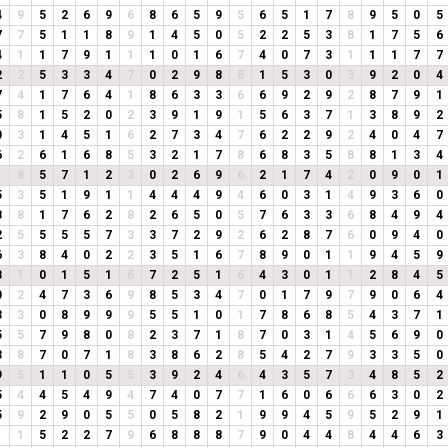
4
9
5
2
6
9
6
8
6
5
9
5
6
5
1
7
8
9
5
0
5
7
7
5
1
1
8
9
1
4
5
0
5
2
2
5
3
8
1
7
5
6
4
1
1
7
9
1
1
1
0
1
6
7
4
0
7
3
1
1
1
7
7
2
2
5
3
3
4
7
0
2
9
8
8
1
5
3
0
3
9
2
0
4
7
4
1
7
6
4
1
8
6
3
3
6
6
9
2
9
2
8
7
9
1
5
8
1
5
2
0
2
3
9
1
9
1
5
6
3
7
1
3
8
9
2
0
3
1
4
5
1
6
2
7
3
4
7
6
2
2
9
2
4
0
4
7
6
2
6
1
6
8
5
3
2
1
7
8
6
8
3
5
8
8
1
3
4
1
8
5
7
1
2
3
0
2
6
9
6
2
1
7
4
2
0
9
0
1
5
3
5
1
9
1
1
4
4
4
9
4
6
0
3
1
4
9
3
6
0
8
8
1
7
6
2
8
2
6
5
0
5
7
6
3
3
6
8
4
9
4
2
5
5
5
5
7
3
3
7
2
9
2
6
2
8
7
6
0
9
4
0
6
3
8
4
0
2
2
3
5
1
6
7
8
9
0
1
1
9
4
5
9
8
1
0
1
5
1
6
7
2
5
1
6
4
3
0
1
1
2
8
4
5
0
2
4
7
3
6
9
8
5
3
4
7
0
1
7
9
7
9
0
6
4
3
3
0
8
9
9
9
5
5
1
0
1
7
8
6
8
5
4
3
7
1
5
5
7
9
8
0
8
2
3
7
1
8
7
0
3
1
4
5
6
9
0
3
8
7
0
7
1
8
3
8
6
2
8
5
4
2
7
9
3
3
5
0
9
5
1
1
0
5
5
3
9
2
4
6
4
3
5
7
3
4
8
5
2
5
4
4
5
4
9
4
7
4
0
7
7
1
6
0
6
6
6
3
0
2
5
9
2
9
0
5
5
0
5
8
2
1
9
9
4
5
9
5
2
9
1
1
1
5
2
2
7
9
6
8
8
8
7
9
0
4
4
8
4
4
6
3