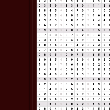
6
3
5
4
9
8
4
5
5
1
3
4
5
0
3
5
9
5
3
3
8
0
8
4
1
2
8
8
4
5
9
2
4
7
0
7
6
1
0
2
5
3
3
6
9
0
5
7
3
4
6
4
7
3
0
5
5
7
8
0
7
7
2
4
4
3
6
2
7
9
0
5
3
0
3
0
0
5
0
9
9
3
3
9
8
8
4
3
3
5
8
3
7
3
3
6
0
7
6
2
8
3
4
2
9
3
1
1
2
3
4
1
9
1
8
6
8
4
8
7
6
4
4
1
4
0
4
7
3
2
0
7
8
6
5
9
6
1
8
9
3
0
1
0
8
9
5
5
0
0
7
5
3
1
5
6
1
0
8
5
4
7
9
6
9
6
3
0
2
7
8
3
4
7
4
6
9
8
8
2
2
0
8
4
7
8
6
0
9
2
5
7
3
8
8
6
9
4
0
4
4
7
2
5
7
4
7
0
5
9
3
0
3
6
2
1
1
2
7
0
8
2
2
9
7
7
5
6
8
9
8
1
9
6
0
1
4
8
3
2
5
9
3
3
4
5
7
9
2
1
7
8
5
0
9
9
9
6
5
9
5
0
0
6
6
2
9
6
6
3
6
7
9
7
1
5
1
6
3
8
0
0
0
5
4
8
9
8
9
4
4
3
0
4
3
7
4
5
2