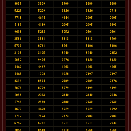
8839
3909
3909
5689
5689
5229
5229
9826
9826
7718
7718
4644
4644
0005
0005
4189
4189
2095
2095
9693
9693
5252
5252
0501
0501
3581
3581
5813
5813
5709
5709
8761
8761
5186
5186
3105
3105
3440
3440
2852
2852
9476
9476
8120
8120
4467
4467
1463
1463
4465
4465
1028
1028
7197
7197
8394
8394
2989
2989
7876
7876
8779
8779
4199
4199
2053
2053
2340
2340
2746
2746
2380
2380
7930
7930
4670
4670
8729
8729
1792
1792
7873
7873
2983
2983
5742
5742
5211
5211
7043
7043
8410
8410
4268
4268