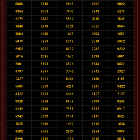
5868
9815
9815
6002
6002
8364
8364
7943
7943
6279
6279
9532
9532
2545
2545
9848
9848
5521
5521
8504
8504
1695
1695
2653
2653
5879
5879
5518
5518
6952
6952
6002
6002
0232
0232
2016
2016
1630
1630
6081
6081
3804
3804
5633
5633
8797
8797
3742
3742
2327
2327
8421
8421
4185
4185
5503
5503
4281
4281
3422
3422
3444
3444
7127
7127
3928
3928
0939
0939
0249
0249
7338
7338
5917
5917
5343
5343
3141
3141
4525
4525
1490
1490
1646
1646
8682
8682
2824
2824
5998
5998
1996
1996
6616
6616