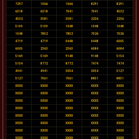
7297
1066
1066
8291
8291
6318
6318
7041
7041
4532
4532
3581
3581
2236
2236
5109
5109
1048
1048
1048
1048
7852
7852
7026
7026
4719
4719
0448
0448
6005
6005
2363
2363
6084
6084
5169
5169
9148
9148
5154
5154
8772
8772
7474
7474
4941
4941
3054
3054
5127
5127
7061
7061
8851
8851
XXXX
XXXX
XXXX
XXXX
XXXX
XXXX
XXXX
XXXX
XXXX
XXXX
XXXX
XXXX
XXXX
XXXX
XXXX
XXXX
XXXX
XXXX
XXXX
XXXX
XXXX
XXXX
XXXX
XXXX
XXXX
XXXX
XXXX
XXXX
XXXX
XXXX
XXXX
XXXX
XXXX
XXXX
XXXX
XXXX
XXXX
XXXX
XXXX
XXXX