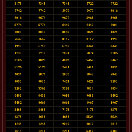
3173
7348
7348
4722
4722
7742
7742
2970
2970
6016
6016
9674
9674
3968
3968
5774
5774
6440
6440
4001
4001
8835
8835
1828
1828
7647
7647
8182
8182
1990
1990
6780
6780
3341
3341
1239
1239
2874
2874
0106
0106
4823
4823
5467
5467
5126
5126
2481
2481
4031
4031
2876
2876
7845
7845
9050
9050
7421
7421
3293
3293
3363
3363
7834
7834
0403
0403
9685
9685
5482
5482
8661
8661
1967
1967
3483
3483
7175
7175
9373
9373
4638
4638
5524
5524
1243
1243
9010
9010
4613
4613
2231
2231
5489
5489