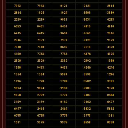
7943
7943
0121
0121
2814
2814
1924
1924
3589
3589
2219
2219
9031
9031
6253
6253
0461
0461
4810
4810
6415
6415
9669
9669
2946
2946
7959
7959
9129
9129
7548
7548
0615
0615
4150
4150
7733
7733
4376
4376
2328
2328
2392
2392
1358
1358
9433
9433
4246
4246
1324
1324
5599
5599
1296
1296
1728
1728
3582
3582
9894
9894
9983
9983
9328
9328
2709
2709
0483
0483
3159
3159
0162
0162
6477
6477
2464
2464
5832
5832
6755
6755
3775
3775
1011
1011
3575
3575
8558
8558