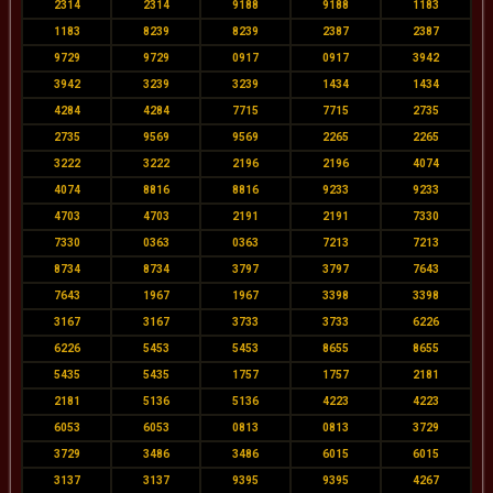
2314
2314
9188
9188
1183
1183
8239
8239
2387
2387
9729
9729
0917
0917
3942
3942
3239
3239
1434
1434
4284
4284
7715
7715
2735
2735
9569
9569
2265
2265
3222
3222
2196
2196
4074
4074
8816
8816
9233
9233
4703
4703
2191
2191
7330
7330
0363
0363
7213
7213
8734
8734
3797
3797
7643
7643
1967
1967
3398
3398
3167
3167
3733
3733
6226
6226
5453
5453
8655
8655
5435
5435
1757
1757
2181
2181
5136
5136
4223
4223
6053
6053
0813
0813
3729
3729
3486
3486
6015
6015
3137
3137
9395
9395
4267