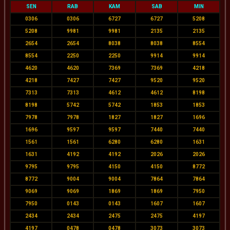
SEN
RAB
KAM
SAB
MIN
0306
0306
6727
6727
5208
5208
9981
9981
2135
2135
2654
2654
8038
8038
8554
8554
2250
2250
9914
9914
4620
4620
7369
7369
4218
4218
7427
7427
9520
9520
7313
7313
4612
4612
8198
8198
5742
5742
1853
1853
7978
7978
1827
1827
1696
1696
9597
9597
7440
7440
1561
1561
6280
6280
1631
1631
4192
4192
2026
2026
9795
9795
4150
4150
8772
8772
9004
9004
7864
7864
9069
9069
1869
1869
7950
7950
0143
0143
1607
1607
2434
2434
2475
2475
4197
4197
0478
0478
3073
3073