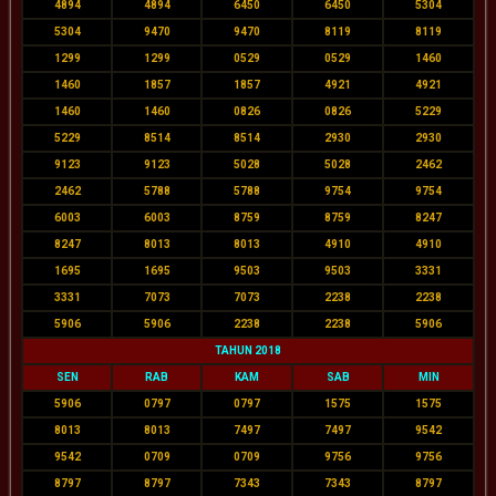
4894
4894
6450
6450
5304
5304
9470
9470
8119
8119
1299
1299
0529
0529
1460
1460
1857
1857
4921
4921
1460
1460
0826
0826
5229
5229
8514
8514
2930
2930
9123
9123
5028
5028
2462
2462
5788
5788
9754
9754
6003
6003
8759
8759
8247
8247
8013
8013
4910
4910
1695
1695
9503
9503
3331
3331
7073
7073
2238
2238
5906
5906
2238
2238
5906
TAHUN 2018
SEN
RAB
KAM
SAB
MIN
5906
0797
0797
1575
1575
8013
8013
7497
7497
9542
9542
0709
0709
9756
9756
8797
8797
7343
7343
8797