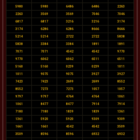
5980
5980
6486
6486
2263
2263
3569
3569
7046
7046
6817
6817
3216
3216
3174
3174
6286
6286
8666
8666
5214
5214
2722
2722
5838
5838
3384
3384
1891
1891
7071
7071
4542
4542
9770
9770
6062
6062
6511
6511
5160
5160
0239
0239
1011
1011
9075
9075
3927
3927
7423
7423
2699
2699
8552
8552
7273
7273
1057
1057
9797
9797
4764
4764
1061
1061
8477
8477
7914
7914
7180
7180
1839
1839
1361
1361
5920
5920
9309
9309
1661
1661
4542
4542
3509
3509
8596
8596
6932
6932