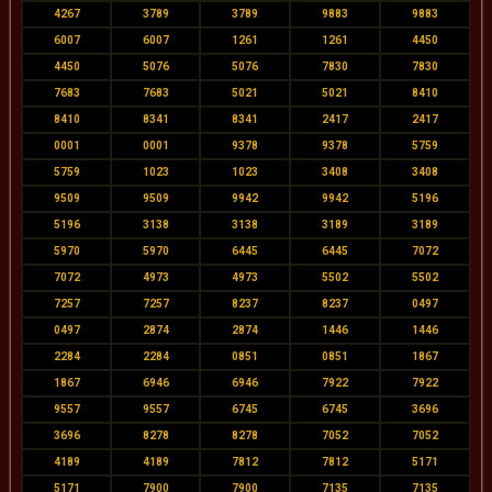
4267
3789
3789
9883
9883
6007
6007
1261
1261
4450
4450
5076
5076
7830
7830
7683
7683
5021
5021
8410
8410
8341
8341
2417
2417
0001
0001
9378
9378
5759
5759
1023
1023
3408
3408
9509
9509
9942
9942
5196
5196
3138
3138
3189
3189
5970
5970
6445
6445
7072
7072
4973
4973
5502
5502
7257
7257
8237
8237
0497
0497
2874
2874
1446
1446
2284
2284
0851
0851
1867
1867
6946
6946
7922
7922
9557
9557
6745
6745
3696
3696
8278
8278
7052
7052
4189
4189
7812
7812
5171
5171
7900
7900
7135
7135