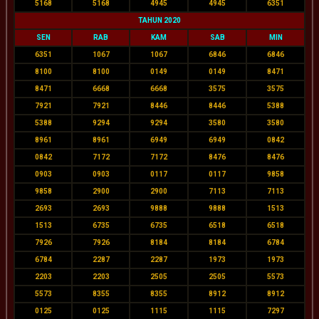
5168
5168
4945
4945
6351
TAHUN 2020
SEN
RAB
KAM
SAB
MIN
6351
1067
1067
6846
6846
8100
8100
0149
0149
8471
8471
6668
6668
3575
3575
7921
7921
8446
8446
5388
5388
9294
9294
3580
3580
8961
8961
6949
6949
0842
0842
7172
7172
8476
8476
0903
0903
0117
0117
9858
9858
2900
2900
7113
7113
2693
2693
9888
9888
1513
1513
6735
6735
6518
6518
7926
7926
8184
8184
6784
6784
2287
2287
1973
1973
2203
2203
2505
2505
5573
5573
8355
8355
8912
8912
0125
0125
1115
1115
7297