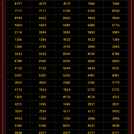
8797
4573
4573
7460
7460
7117
7117
5100
5100
8944
8944
8662
8662
9864
9864
9604
9604
0680
0680
5116
5116
3849
3849
3889
3889
1206
1206
4522
4522
1206
1206
2195
2195
2984
2984
3042
3042
8549
8549
8788
8788
0969
0969
6006
6006
0123
0123
6044
6044
5021
5021
0233
0233
8481
8481
2550
2550
3265
3265
9774
9774
7504
7504
5773
5773
1250
1250
8576
8576
4215
4215
1065
1065
2821
2821
7599
7599
4111
4111
9992
9992
1363
1363
2086
2086
9240
9240
8041
8041
9828
9828
0477
0477
0771
0771