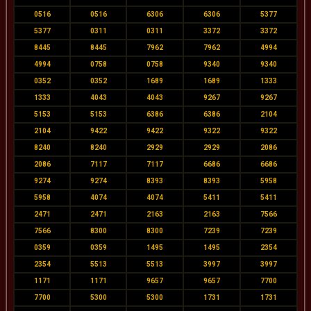
0516
0516
6306
6306
5377
5377
0311
0311
3372
3372
8445
8445
7962
7962
4994
4994
0758
0758
9340
9340
0352
0352
1689
1689
1333
1333
4043
4043
9267
9267
5153
5153
6386
6386
2104
2104
9422
9422
9322
9322
8240
8240
2929
2929
2086
2086
7117
7117
6686
6686
9274
9274
8393
8393
5958
5958
4074
4074
5411
5411
2471
2471
2163
2163
7566
7566
8300
8300
7239
7239
0359
0359
1495
1495
2354
2354
5513
5513
3997
3997
1171
1171
9657
9657
7700
7700
5300
5300
1731
1731