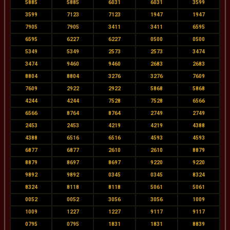
5885
5885
6031
6031
3599
3599
7123
7123
1947
1947
7905
7905
3411
3411
6595
6595
6227
6227
0500
0500
5349
5349
2573
2573
3474
3474
9460
9460
2683
2683
8804
8804
3276
3276
7609
7609
2922
2922
5868
5868
4244
4244
7528
7528
6566
6566
8764
8764
2749
2749
2453
2453
4219
4219
4388
4388
6516
6516
4593
4593
6877
6877
2610
2610
8879
8879
8697
8697
9220
9220
9892
9892
0345
0345
8324
8324
8118
8118
5061
5061
0052
0052
3056
3056
1009
1009
1227
1227
9117
9117
0795
0795
1831
1831
8839