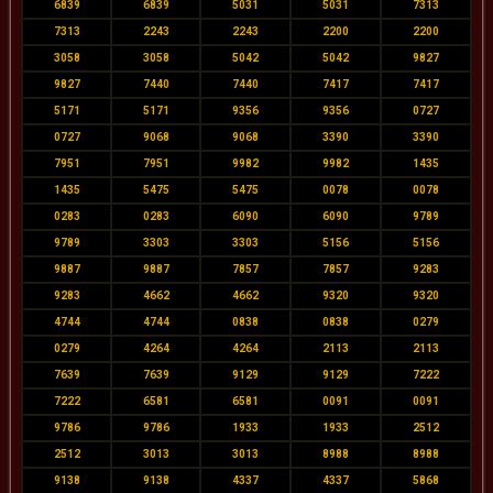
6839
6839
5031
5031
7313
7313
2243
2243
2200
2200
3058
3058
5042
5042
9827
9827
7440
7440
7417
7417
5171
5171
9356
9356
0727
0727
9068
9068
3390
3390
7951
7951
9982
9982
1435
1435
5475
5475
0078
0078
0283
0283
6090
6090
9789
9789
3303
3303
5156
5156
9887
9887
7857
7857
9283
9283
4662
4662
9320
9320
4744
4744
0838
0838
0279
0279
4264
4264
2113
2113
7639
7639
9129
9129
7222
7222
6581
6581
0091
0091
9786
9786
1933
1933
2512
2512
3013
3013
8988
8988
9138
9138
4337
4337
5868