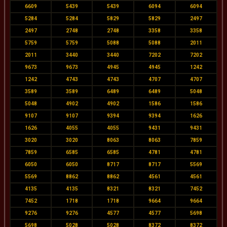
6609
5439
5439
6094
6094
5284
5284
5829
5829
2497
2497
2748
2748
3358
3358
5759
5759
5088
5088
2011
2011
3440
3440
7202
7202
9673
9673
4945
4945
1242
1242
4743
4743
4707
4707
3589
3589
6489
6489
5048
5048
4902
4902
1586
1586
9107
9107
9394
9394
1626
1626
4055
4055
9431
9431
3020
3020
8063
8063
7859
7859
6585
6585
4781
4781
6050
6050
8717
8717
5569
5569
8862
8862
4561
4561
4135
4135
8321
8321
7452
7452
1718
1718
9664
9664
9276
9276
4577
4577
5698
5698
5028
5028
8372
8372