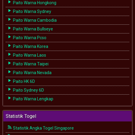
Paito Warna Hongkong
Paito Warna Sydney
Paito Warna Cambodia
Paito Warna Bullseye
Paito Warna Pcso
Paito Warna Korea
Paito Warna Laos
Paito Warna Taipei
Paito Warna Nevada
Paito HK 6D
Paito Sydney 6D
Paito Warna Lengkap
Statistik Togel
Statistik Angka Togel Singapore