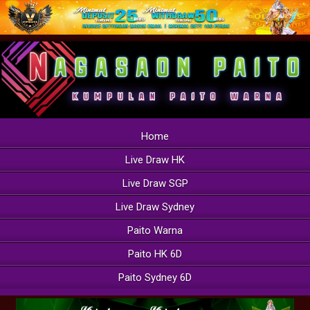
Home
Live Draw HK
Live Draw SGP
Live Draw Sydney
Paito Warna
Paito HK 6D
Paito Sydney 6D