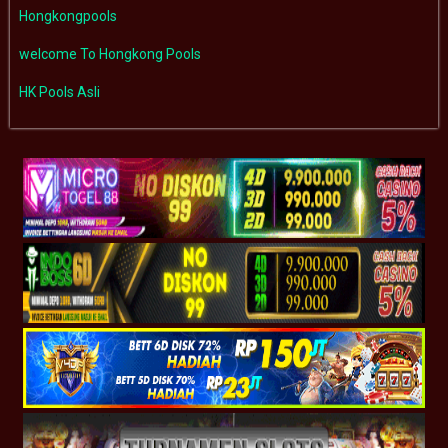
Hongkongpools
welcome To Hongkong Pools
HK Pools Asli