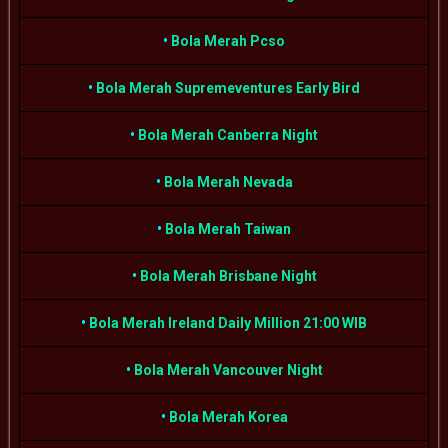
•
Bola Merah Pcso
•
Bola Merah Supremeventures Early Bird
•
Bola Merah Canberra Night
•
Bola Merah Nevada
•
Bola Merah Taiwan
•
Bola Merah Brisbane Night
•
Bola Merah Ireland Daily Million 21:00 WIB
•
Bola Merah Vancouver Night
•
Bola Merah Korea