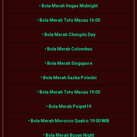
•
Bola Merah Vegas Midnight
•
Bola Merah Toto Macau 16:00
•
Bola Merah Chengdu Day
•
Bola Merah Colombus
•
Bola Merah Singapore
•
Bola Merah Sazka Poledni
•
Bola Merah Toto Macau 19:00
•
Bola Merah Poipet19
•
Bola Merah Morocco Quatro 19:00 WIB
•
Bola Merah Busan Night