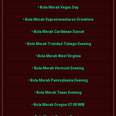
•
Bola Merah Vegas Day
•
Bola Merah Supremeventures Drivetime
•
Bola Merah Caribbean Sunset
•
Bola Merah Trinidad Tobago Evening
•
Bola Merah West Virginia
•
Bola Merah Vermont Evening
•
Bola Merah Pennsylvania Evening
•
Bola Merah Texas Evening
•
Bola Merah Oregon 07:00 WIB