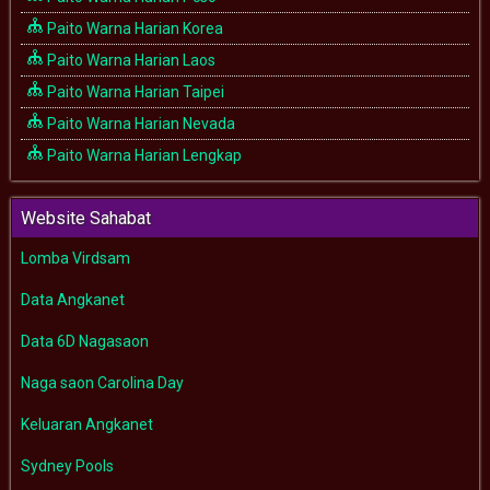
Paito Warna Harian Korea
Paito Warna Harian Laos
Paito Warna Harian Taipei
Paito Warna Harian Nevada
Paito Warna Harian Lengkap
Website Sahabat
Lomba Virdsam
Data Angkanet
Data 6D Nagasaon
Naga saon Carolina Day
Keluaran Angkanet
Sydney Pools