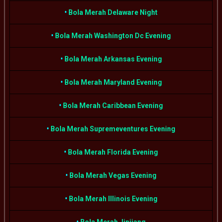
•
Bola Merah Delaware Night
•
Bola Merah Washington Dc Evening
•
Bola Merah Arkansas Evening
•
Bola Merah Maryland Evening
•
Bola Merah Caribbean Evening
•
Bola Merah Supremeventures Evening
•
Bola Merah Florida Evening
•
Bola Merah Vegas Evening
•
Bola Merah Illinois Evening
•
Bola Merah Jinjiang