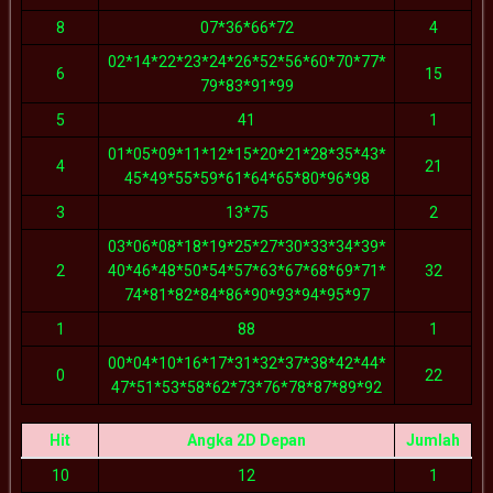
8
07*36*66*72
4
02*14*22*23*24*26*52*56*60*70*77*
6
15
79*83*91*99
5
41
1
01*05*09*11*12*15*20*21*28*35*43*
4
21
45*49*55*59*61*64*65*80*96*98
3
13*75
2
03*06*08*18*19*25*27*30*33*34*39*
2
40*46*48*50*54*57*63*67*68*69*71*
32
74*81*82*84*86*90*93*94*95*97
1
88
1
00*04*10*16*17*31*32*37*38*42*44*
0
22
47*51*53*58*62*73*76*78*87*89*92
Hit
Angka 2D Depan
Jumlah
10
12
1