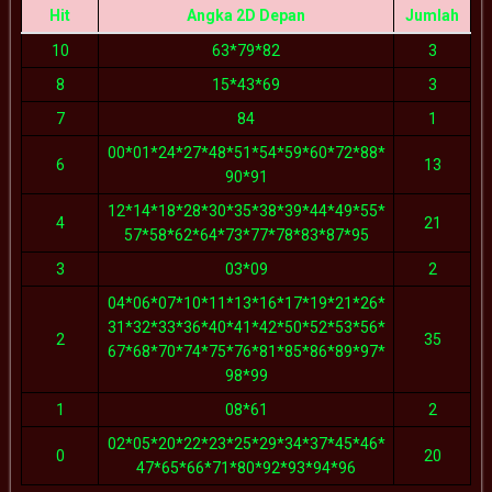
Hit
Angka 2D Depan
Jumlah
10
63*79*82
3
8
15*43*69
3
7
84
1
00*01*24*27*48*51*54*59*60*72*88*
6
13
90*91
12*14*18*28*30*35*38*39*44*49*55*
4
21
57*58*62*64*73*77*78*83*87*95
3
03*09
2
04*06*07*10*11*13*16*17*19*21*26*
31*32*33*36*40*41*42*50*52*53*56*
2
35
67*68*70*74*75*76*81*85*86*89*97*
98*99
1
08*61
2
02*05*20*22*23*25*29*34*37*45*46*
0
20
47*65*66*71*80*92*93*94*96