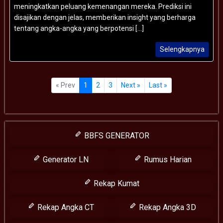
meningkatkan peluang kemenangan mereka. Prediksi ini
disajikan dengan jelas, memberikan insight yang berharga
tentang angka-angka yang berpotensi [...]
Selengkapnya
« Prev
1
2
3
Next »
Last »
BBFS GENERATOR
Generator LN
Rumus Harian
Rekap Kumat
Rekap Angka CT
Rekap Angka 3D