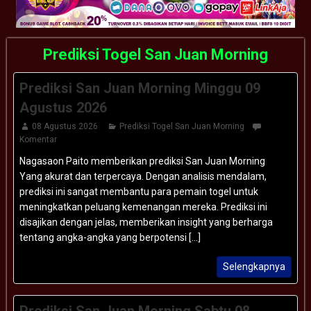
Prediksi Togel San Juan Morning
Prediksi San Juan Morning Minggu 09
Agustus 2026
08 Agustus 2026
Prediksi Togel San Juan Morning
Komentar
Nagasaon Paito memberikan prediksi San Juan Morning
Yang akurat dan terpercaya. Dengan analisis mendalam,
prediksi ini sangat membantu para pemain togel untuk
meningkatkan peluang kemenangan mereka. Prediksi ini
disajikan dengan jelas, memberikan insight yang berharga
tentang angka-angka yang berpotensi [...]
Selengkapnya
Prediksi San Juan Morning Sabtu 08