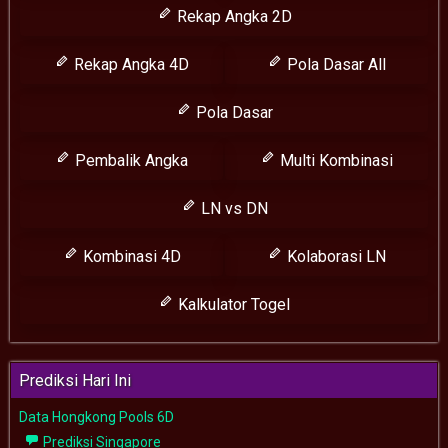
Rekap Angka 2D
Rekap Angka 4D
Pola Dasar All
Pola Dasar
Pembalik Angka
Multi Kombinasi
LN vs DN
Kombinasi 4D
Kolaborasi LN
Kalkulator Togel
Prediksi Hari Ini
Data Hongkong Pools 6D
Prediksi Singapore