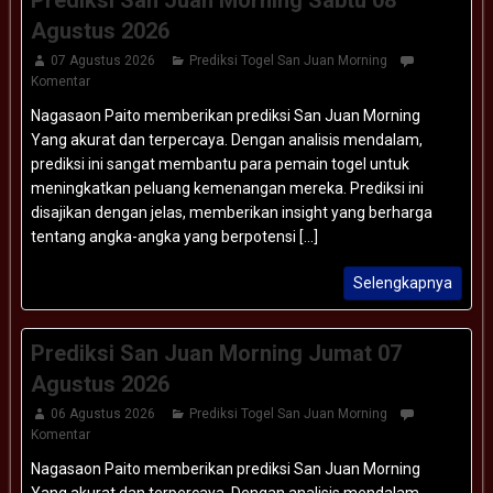
Agustus 2026
07 Agustus 2026
Prediksi Togel San Juan Morning
Komentar
Nagasaon Paito memberikan prediksi San Juan Morning
Yang akurat dan terpercaya. Dengan analisis mendalam,
prediksi ini sangat membantu para pemain togel untuk
meningkatkan peluang kemenangan mereka. Prediksi ini
disajikan dengan jelas, memberikan insight yang berharga
tentang angka-angka yang berpotensi [...]
Selengkapnya
Prediksi San Juan Morning Jumat 07
Agustus 2026
06 Agustus 2026
Prediksi Togel San Juan Morning
Komentar
Nagasaon Paito memberikan prediksi San Juan Morning
Yang akurat dan terpercaya. Dengan analisis mendalam,