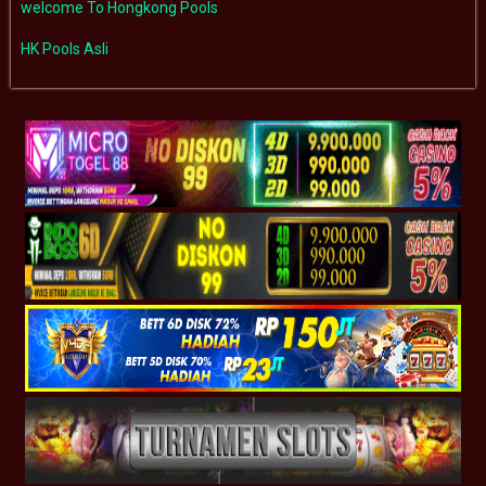
welcome To Hongkong Pools
HK Pools Asli