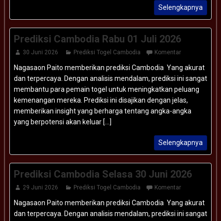
Selengkapnya
Prediksi Cambodia Rabu 01 Juli 2026
30 Juni 2026
Prediksi Togel Cambodia
Komentar
Nagasaon Paito memberikan prediksi Cambodia Yang akurat
dan terpercaya. Dengan analisis mendalam, prediksi ini sangat
membantu para pemain togel untuk meningkatkan peluang
kemenangan mereka. Prediksi ini disajikan dengan jelas,
memberikan insight yang berharga tentang angka-angka
yang berpotensi akan keluar [...]
Selengkapnya
Prediksi Cambodia Selasa 30 Juni 2026
29 Juni 2026
Prediksi Togel Cambodia
Komentar
Nagasaon Paito memberikan prediksi Cambodia Yang akurat
dan terpercaya. Dengan analisis mendalam, prediksi ini sangat