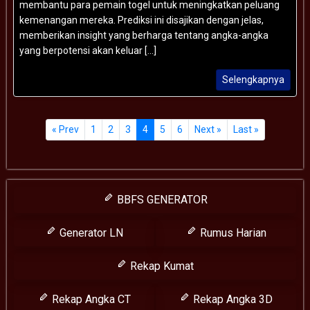
membantu para pemain togel untuk meningkatkan peluang
kemenangan mereka. Prediksi ini disajikan dengan jelas,
memberikan insight yang berharga tentang angka-angka
yang berpotensi akan keluar [...]
Selengkapnya
« Prev
1
2
3
4
5
6
Next »
Last »
BBFS GENERATOR
Generator LN
Rumus Harian
Rekap Kumat
Rekap Angka CT
Rekap Angka 3D