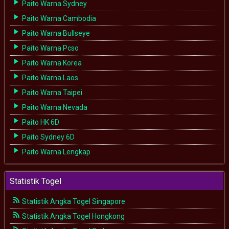
Paito Warna Sydney
Paito Warna Cambodia
Paito Warna Bullseye
Paito Warna Pcso
Paito Warna Korea
Paito Warna Laos
Paito Warna Taipei
Paito Warna Nevada
Paito HK 6D
Paito Sydney 6D
Paito Warna Lengkap
Statistik Togel
Statistik Angka Togel Singapore
Statistik Angka Togel Hongkong