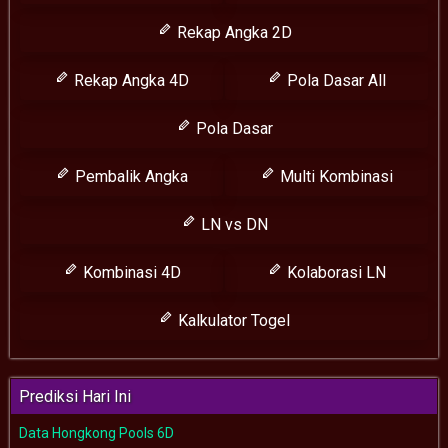
Rekap Angka 2D
Rekap Angka 4D
Pola Dasar All
Pola Dasar
Pembalik Angka
Multi Kombinasi
LN vs DN
Kombinasi 4D
Kolaborasi LN
Kalkulator Togel
Prediksi Hari Ini
Data Hongkong Pools 6D