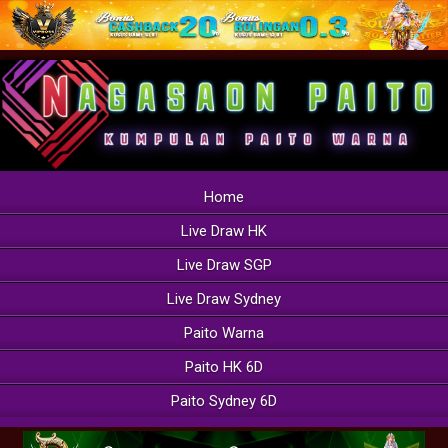
Home
Live Draw HK
Live Draw SGP
Live Draw Sydney
Paito Warna
Paito HK 6D
Paito Sydney 6D