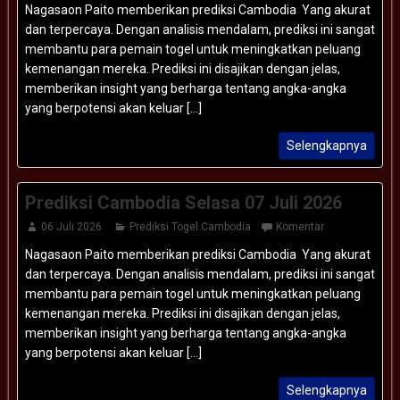
Nagasaon Paito memberikan prediksi Cambodia Yang akurat
dan terpercaya. Dengan analisis mendalam, prediksi ini sangat
membantu para pemain togel untuk meningkatkan peluang
kemenangan mereka. Prediksi ini disajikan dengan jelas,
memberikan insight yang berharga tentang angka-angka
yang berpotensi akan keluar [...]
Selengkapnya
Prediksi Cambodia Selasa 07 Juli 2026
06 Juli 2026
Prediksi Togel Cambodia
Komentar
Nagasaon Paito memberikan prediksi Cambodia Yang akurat
dan terpercaya. Dengan analisis mendalam, prediksi ini sangat
membantu para pemain togel untuk meningkatkan peluang
kemenangan mereka. Prediksi ini disajikan dengan jelas,
memberikan insight yang berharga tentang angka-angka
yang berpotensi akan keluar [...]
Selengkapnya