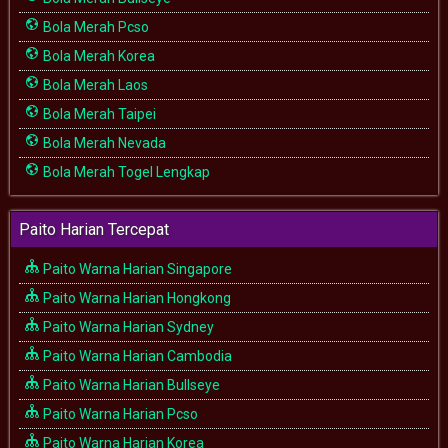
Bola Merah Pcso
Bola Merah Korea
Bola Merah Laos
Bola Merah Taipei
Bola Merah Nevada
Bola Merah Togel Lengkap
Paito Harian Tercepat
Paito Warna Harian Singapore
Paito Warna Harian Hongkong
Paito Warna Harian Sydney
Paito Warna Harian Cambodia
Paito Warna Harian Bullseye
Paito Warna Harian Pcso
Paito Warna Harian Korea