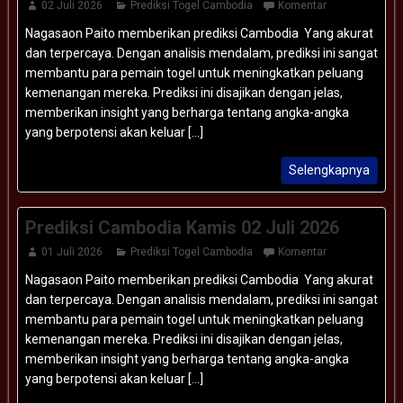
02 Juli 2026
Prediksi Togel Cambodia
Komentar
Nagasaon Paito memberikan prediksi Cambodia Yang akurat
dan terpercaya. Dengan analisis mendalam, prediksi ini sangat
membantu para pemain togel untuk meningkatkan peluang
kemenangan mereka. Prediksi ini disajikan dengan jelas,
memberikan insight yang berharga tentang angka-angka
yang berpotensi akan keluar [...]
Selengkapnya
Prediksi Cambodia Kamis 02 Juli 2026
01 Juli 2026
Prediksi Togel Cambodia
Komentar
Nagasaon Paito memberikan prediksi Cambodia Yang akurat
dan terpercaya. Dengan analisis mendalam, prediksi ini sangat
membantu para pemain togel untuk meningkatkan peluang
kemenangan mereka. Prediksi ini disajikan dengan jelas,
memberikan insight yang berharga tentang angka-angka
yang berpotensi akan keluar [...]