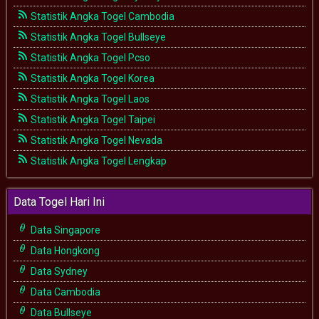
Statistik Angka Togel Cambodia
Statistik Angka Togel Bullseye
Statistik Angka Togel Pcso
Statistik Angka Togel Korea
Statistik Angka Togel Laos
Statistik Angka Togel Taipei
Statistik Angka Togel Nevada
Statistik Angka Togel Lengkap
Data Togel Hari Ini
Data Singapore
Data Hongkong
Data Sydney
Data Cambodia
Data Bullseye