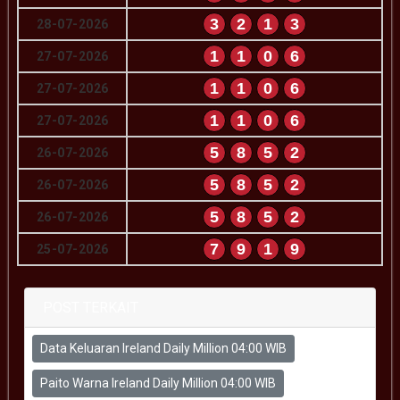
3
2
1
3
28-07-2026
1
1
0
6
27-07-2026
1
1
0
6
27-07-2026
1
1
0
6
27-07-2026
5
8
5
2
26-07-2026
5
8
5
2
26-07-2026
5
8
5
2
26-07-2026
7
9
1
9
25-07-2026
POST TERKAIT
Data Keluaran Ireland Daily Million 04:00 WIB
Paito Warna Ireland Daily Million 04:00 WIB