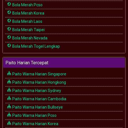
Bola Merah Pcso
Bola Merah Korea
Bola Merah Laos
Bola Merah Taipei
Bola Merah Nevada
Bola Merah Togel Lengkap
Paito Harian Tercepat
Paito Warna Harian Singapore
Paito Warna Harian Hongkong
Paito Warna Harian Sydney
Paito Warna Harian Cambodia
Paito Warna Harian Bullseye
Paito Warna Harian Pcso
Paito Warna Harian Korea