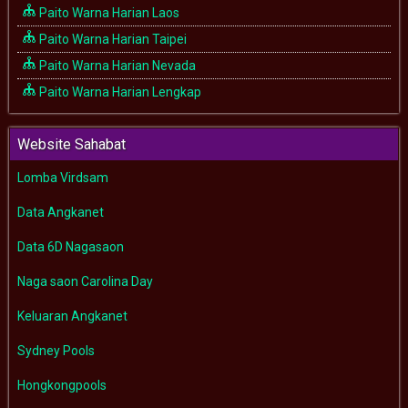
Paito Warna Harian Laos
Paito Warna Harian Taipei
Paito Warna Harian Nevada
Paito Warna Harian Lengkap
Website Sahabat
Lomba Virdsam
Data Angkanet
Data 6D Nagasaon
Naga saon Carolina Day
Keluaran Angkanet
Sydney Pools
Hongkongpools