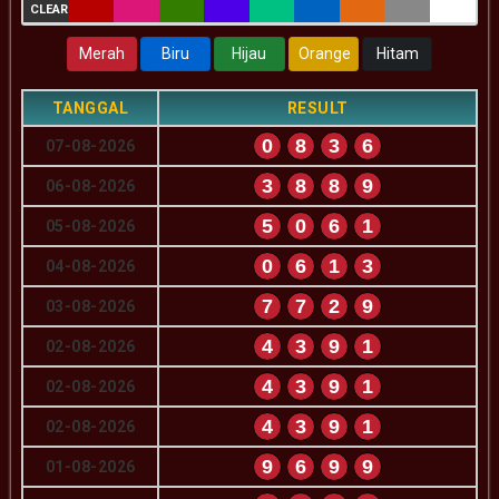
CLEAR
Merah
Biru
Hijau
Orange
Hitam
TANGGAL
RESULT
0
8
3
6
07-08-2026
3
8
8
9
06-08-2026
5
0
6
1
05-08-2026
0
6
1
3
04-08-2026
7
7
2
9
03-08-2026
4
3
9
1
02-08-2026
4
3
9
1
02-08-2026
4
3
9
1
02-08-2026
9
6
9
9
01-08-2026