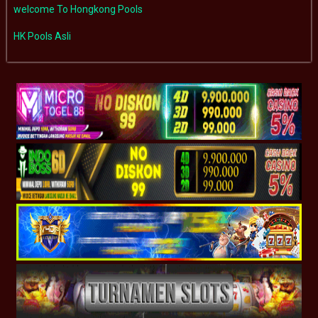
welcome To Hongkong Pools
HK Pools Asli