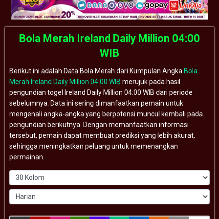
Bola Merah Ireland Daily Million 04:00
WIB
Berikut ini adalah Data Bola Merah dari Kumpulan Angka
Bola
Merah Ireland Daily Million 04:00 WIB
merujuk pada hasil
pengundian togel Ireland Daily Million 04:00 WIB dari periode
sebelumnya. Data ini sering dimanfaatkan pemain untuk
mengenali angka-angka yang berpotensi muncul kembali pada
pengundian berikutnya. Dengan memanfaatkan informasi
tersebut, pemain dapat membuat prediksi yang lebih akurat,
sehingga meningkatkan peluang untuk memenangkan
permainan.