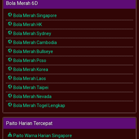
Bola Merah 6D
Bola Merah Singapore
Bola Merah HK
Bola Merah Sydney
Bola Merah Cambodia
Bola Merah Bullseye
Bola Merah Pcso
Bola Merah Korea
Bola Merah Laos
Bola Merah Taipei
Bola Merah Nevada
Bola Merah Togel Lengkap
Paito Harian Tercepat
Paito Warna Harian Singapore