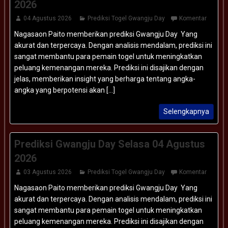
2026
04 Agustus 2026
Prediksi Togel Gwangju Day
Komentar
Nagasaon Paito memberikan prediksi Gwangju Day Yang
akurat dan terpercaya. Dengan analisis mendalam, prediksi ini
sangat membantu para pemain togel untuk meningkatkan
peluang kemenangan mereka. Prediksi ini disajikan dengan
jelas, memberikan insight yang berharga tentang angka-
angka yang berpotensi akan [...]
Selengkapnya
Prediksi Gwangju Day Selasa 04 Agustus
2026
03 Agustus 2026
Prediksi Togel Gwangju Day
Komentar
Nagasaon Paito memberikan prediksi Gwangju Day Yang
akurat dan terpercaya. Dengan analisis mendalam, prediksi ini
sangat membantu para pemain togel untuk meningkatkan
peluang kemenangan mereka. Prediksi ini disajikan dengan