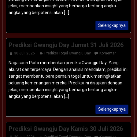
jelas, memberikan insight yang berharga tentang angka-
angka yang berpotensi akan [...]
Selengkapnya
Prediksi Gwangju Day Jumat 31 Juli 2026
30 Juli 2026
Prediksi Togel Gwangju Day
Komentar
Nagasaon Paito memberikan prediksi Gwangju Day Yang
akurat dan terpercaya. Dengan analisis mendalam, prediksi ini
sangat membantu para pemain togel untuk meningkatkan
peluang kemenangan mereka. Prediksi ini disajikan dengan
jelas, memberikan insight yang berharga tentang angka-
angka yang berpotensi akan [...]
Selengkapnya
Prediksi Gwangju Day Kamis 30 Juli 2026
29 Juli 2026
Prediksi Togel Gwangju Day
Komentar