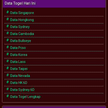
Data Togel Hari Ini
Data Singapore
Data Hongkong
Data Sydney
Data Cambodia
Data Bullseye
Data Pcso
Data Korea
Data Laos
Data Taipei
Data Nevada
Data HK 6D
Data Sydney 6D
Data Togel Lengkap