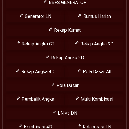
BBFS GENERATOR
Generator LN
Rumus Harian
Rekap Kumat
Rekap Angka CT
Rekap Angka 3D
Rekap Angka 2D
Rekap Angka 4D
Pola Dasar All
Pola Dasar
Pembalik Angka
Multi Kombinasi
LN vs DN
Kombinasi 4D
Kolaborasi LN