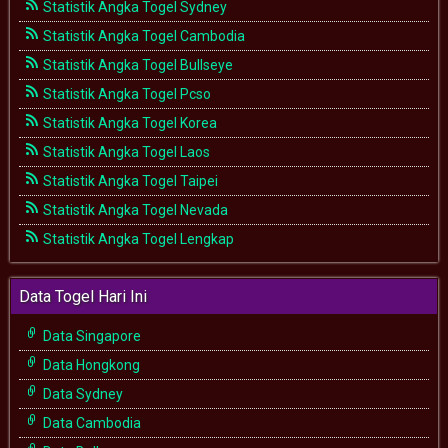
Statistik Angka Togel Sydney
Statistik Angka Togel Cambodia
Statistik Angka Togel Bullseye
Statistik Angka Togel Pcso
Statistik Angka Togel Korea
Statistik Angka Togel Laos
Statistik Angka Togel Taipei
Statistik Angka Togel Nevada
Statistik Angka Togel Lengkap
Data Togel Hari Ini
Data Singapore
Data Hongkong
Data Sydney
Data Cambodia