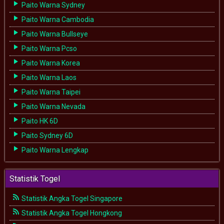
Paito Warna Sydney
Paito Warna Cambodia
Paito Warna Bullseye
Paito Warna Pcso
Paito Warna Korea
Paito Warna Laos
Paito Warna Taipei
Paito Warna Nevada
Paito HK 6D
Paito Sydney 6D
Paito Warna Lengkap
Statistik Togel
Statistik Angka Togel Singapore
Statistik Angka Togel Hongkong