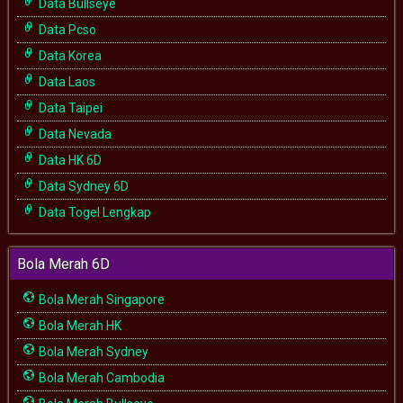
Data Bullseye
Data Pcso
Data Korea
Data Laos
Data Taipei
Data Nevada
Data HK 6D
Data Sydney 6D
Data Togel Lengkap
Bola Merah 6D
Bola Merah Singapore
Bola Merah HK
Bola Merah Sydney
Bola Merah Cambodia