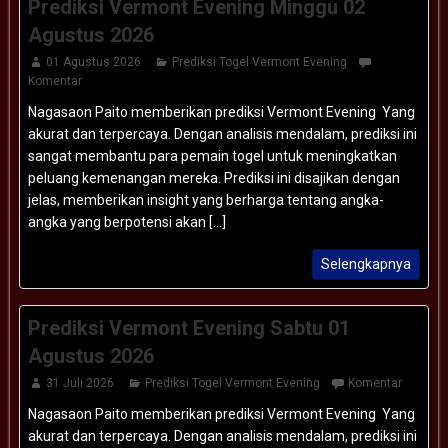
Prediksi Vermont Evening Minggu 02
Agustus 2026
01 Agustus 2026
Prediksi Togel Vermont Evening
Komentar
Nagasaon Paito memberikan prediksi Vermont Evening Yang
akurat dan terpercaya. Dengan analisis mendalam, prediksi ini
sangat membantu para pemain togel untuk meningkatkan
peluang kemenangan mereka. Prediksi ini disajikan dengan
jelas, memberikan insight yang berharga tentang angka-
angka yang berpotensi akan [...]
Selengkapnya
Prediksi Vermont Evening Sabtu 01
Agustus 2026
31 Juli 2026
Prediksi Togel Vermont Evening
Komentar
Nagasaon Paito memberikan prediksi Vermont Evening Yang
akurat dan terpercaya. Dengan analisis mendalam, prediksi ini