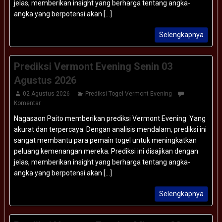
jelas, memberikan insight yang berharga tentang angka-
angka yang berpotensi akan [...]
Selengkapnya
Prediksi Vermont Evening Senin 03
Agustus 2026
02 Agustus 2026
Prediksi Togel Vermont Evening
Komentar
Nagasaon Paito memberikan prediksi Vermont Evening Yang
akurat dan terpercaya. Dengan analisis mendalam, prediksi ini
sangat membantu para pemain togel untuk meningkatkan
peluang kemenangan mereka. Prediksi ini disajikan dengan
jelas, memberikan insight yang berharga tentang angka-
angka yang berpotensi akan [...]
Selengkapnya