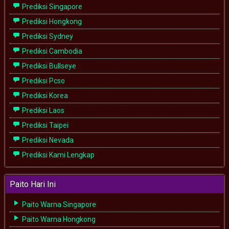
Prediksi Singapore
Prediksi Hongkong
Prediksi Sydney
Prediksi Cambodia
Prediksi Bullseye
Prediksi Pcso
Prediksi Korea
Prediksi Laos
Prediksi Taipei
Prediksi Nevada
Prediksi Kami Lengkap
Paito Hari Ini
Paito Warna Singapore
Paito Warna Hongkong