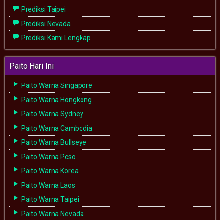
Prediksi Taipei
Prediksi Nevada
Prediksi Kami Lengkap
Paito Hari Ini
Paito Warna Singapore
Paito Warna Hongkong
Paito Warna Sydney
Paito Warna Cambodia
Paito Warna Bullseye
Paito Warna Pcso
Paito Warna Korea
Paito Warna Laos
Paito Warna Taipei
Paito Warna Nevada