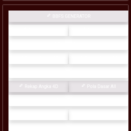
BBFS GENERATOR
Generator LN
Rumus Harian
Rekap Kumat
Rekap Angka CT
Rekap Angka 3D
Rekap Angka 2D
Rekap Angka 4D
Pola Dasar All
Pola Dasar
Pembalik Angka
Multi Kombinasi
LN vs DN