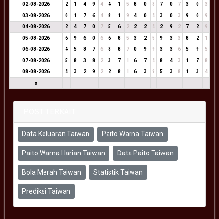
02-08-2026
2
1
4
9
4
4
1
5
8
0
8
7
0
7
3
0
3
03-08-2026
0
1
7
6
4
8
1
9
4
0
4
3
0
3
9
0
9
04-08-2026
2
4
7
0
7
5
6
2
2
2
4
2
9
2
7
2
9
05-08-2026
6
9
6
0
6
6
8
5
3
2
5
9
3
3
8
2
1
06-08-2026
4
5
8
7
6
8
8
7
0
9
9
3
3
6
5
9
5
07-08-2026
5
8
3
8
2
3
7
1
6
7
4
8
4
3
1
7
8
08-08-2026
4
3
2
9
2
2
8
1
6
3
9
5
3
8
1
3
4
x
POST TERKAIT
Data Keluaran Taiwan
Paito Warna Taiwan
Paito Warna Harian Taiwan
Data Paito Taiwan
Bola Merah Taiwan
Statistik Taiwan
Prediksi Taiwan